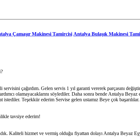
talya Çamaşır Makinesi Tamircisi
Antalya Bulaşık Makinesi Tami
i?
servisini çağırdım. Gelen servis 1 yıl garanti vererek parçasını değişti
yardımcı olamayacaklarını söylediler. Daha sonra bende Antalya Beyaz eş
t istediler. Teşekkür ederim Servise gelen ustamız Beye çok başarılılar.
ikle tavsiye ederim!
dık. Kaliteli hizmet ve vermiş olduğu fiyattan dolayı Antalya Beyaz E