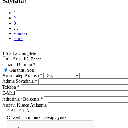
Sayfalar
1
2
3
…
sonraki ›
son »
1
Start
2
Complete
Ürün Arıza ID
Garanti Durumu
*
Garantisi Yok
Arıza Talep Konusu
*
Adınız Soyadınız
*
Telefon
*
E-Mail
Adresiniz / Bölgeniz
*
Arızayı Kısaca Anlatınız
CAPTCHA
Güvenlik sorumuzu cevaplayınız.