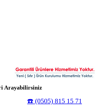
i Arayabilirsiniz
☎️ (0505) 815 15 71