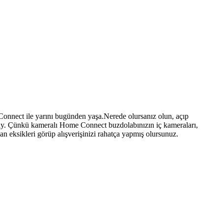
onnect ile yarını bugünden yaşa.Nerede olursanız olun, açıp
ay. Çünkü kameralı Home Connect buzdolabınızın iç kameraları,
n eksikleri görüp alışverişinizi rahatça yapmış olursunuz.