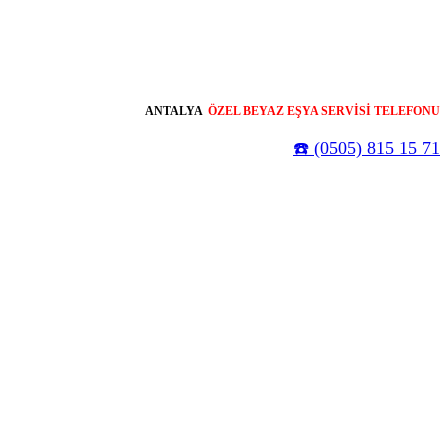
ANTALYA
ÖZEL BEYAZ EŞYA SERVİSİ TELEFONU
☎️ (0505) 815 15 71