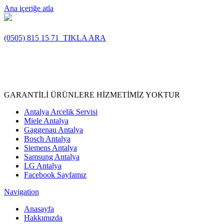
Ana içeriğe atla
(0505) 815 15 71
TIKLA ARA
GARANTİLİ ÜRÜNLERE HİZMETİMİZ YOKTUR
Antalya Arcelik Servisi
Miele Antalya
Gaggenau Antalya
Bosch Antalya
Siemens Antalya
Samsung Antalya
LG Antalya
Facebook Sayfamız
Navigation
Anasayfa
Hakkımızda