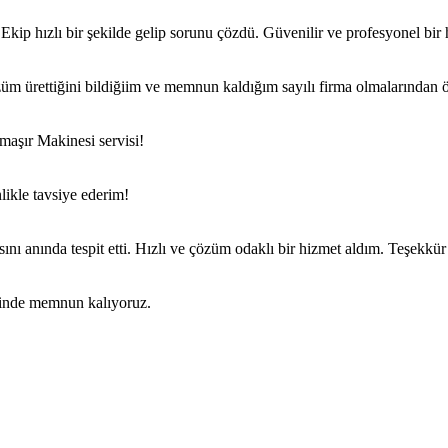
kip hızlı bir şekilde gelip sorunu çözdü. Güvenilir ve profesyonel bir
özüm ürettiğini bildiğiim ve memnun kaldığım sayılı firma olmalarından 
maşır Makinesi servisi!
ikle tavsiye ederim!
nı anında tespit etti. Hızlı ve çözüm odaklı bir hizmet aldım. Teşekkür
rinde memnun kalıyoruz.