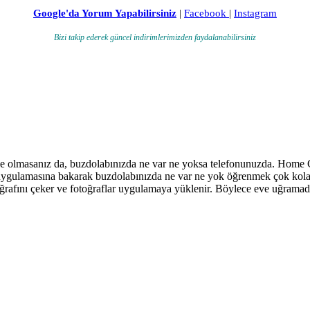
Google'da Yorum Yapabilirsiniz
|
Facebook
|
Instagram
Bizi takip ederek güncel indirimlerimizden faydalanabilirsiniz
e olmasanız da, buzdolabınızda ne var ne yoksa telefonunuzda. Home C
 uygulamasına bakarak buzdolabınızda ne var ne yok öğrenmek çok kol
oğrafını çeker ve fotoğraflar uygulamaya yüklenir. Böylece eve uğramada