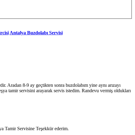
rcisi
Antalya Buzdolabı Servisi
rdir. Aradan 8-9 ay geçtikten sonra buzdolabım yine aynı arızayı
ya tamir servisini arayarak servis istedim. Randevu vermiş oldukları
şya Tamir Servisine Teşekkür ederim.