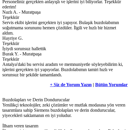
Personeliniz gerçekten anlayışlı ve işlerini iyi biliyorlar. Teşekkür
ederim!
Nazlı A. - Muratpaşa
Teşekkür
Servis ekibi işlerini gerçekten iyi yapıyor. Bulaşık buzdolabımın
soğutmama sorununu hemen çözdüler. İlgili ve hızlı bir hizmet
aldım.
Hayriye G.
Teşekkür
İyiydi sorunsuz hallettik
Burak Y. - Muratpaşa
Teşekkür
Antalya'daki bu servisi aradım ve memnuniyetle söyleyebilirim ki,
işlerini gerçekten iyi yapıyorlar. Buzdolabımın tamiri hızlı ve
sorunsuz bir şekilde tamamlandı.
+ Siz de Yorum Yazın
|
Bütün Yorumlar
Buzdolapları ve Derin Dondurucular
Yenilikçi teknolojiler, zeki çözümler ve mutfak modasına yön veren
tasarımlara sahip Siemens buzdolapları ve derin dondurucular,
yiyecekleri saklamanın en iyi yoludur.
İlham veren tasarım