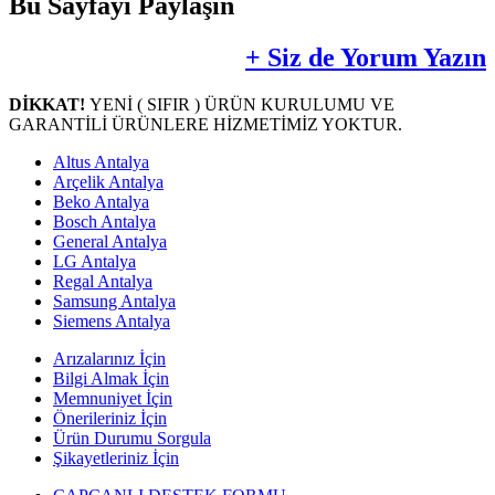
Bu Sayfayı Paylaşın
+ Siz de Yorum Yazın
DİKKAT!
YENİ ( SIFIR ) ÜRÜN KURULUMU VE
GARANTİLİ ÜRÜNLERE HİZMETİMİZ YOKTUR.
Altus Antalya
Arçelik Antalya
Beko Antalya
Bosch Antalya
General Antalya
LG Antalya
Regal Antalya
Samsung Antalya
Siemens Antalya
Arızalarınız İçin
Bilgi Almak İçin
Memnuniyet İçin
Önerileriniz İçin
Ürün Durumu Sorgula
Şikayetleriniz İçin