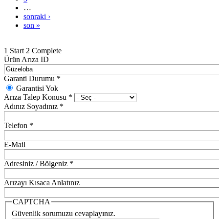
…
sonraki ›
son »
1
Start
2
Complete
Ürün Arıza ID
Garanti Durumu
*
Garantisi Yok
Arıza Talep Konusu
*
Adınız Soyadınız
*
Telefon
*
E-Mail
Adresiniz / Bölgeniz
*
Arızayı Kısaca Anlatınız
CAPTCHA
Güvenlik sorumuzu cevaplayınız.