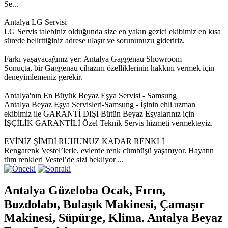
Se...
Antalya LG Servisi
LG Servis talebiniz olduğunda size en yakın gezici ekibimiz en kısa
sürede belirttiğiniz adrese ulaşır ve sorununuzu gideririz.
Farkı yaşayacağınız yer: Antalya Gaggenau Showroom
Sonuçta, bir Gaggenau cihazını özelliklerinin hakkını vermek için
deneyimlemeniz gerekir.
Antalya'nın En Büyük Beyaz Eşya Servisi - Samsung
Antalya Beyaz Eşya Servisleri-Samsung - İşinin ehli uzman
ekibimiz ile GARANTİ DIŞI Bütün Beyaz Eşyalarınız için
İŞÇİLİK GARANTİLİ Özel Teknik Servis hizmeti vermekteyiz.
EVİNİZ ŞİMDİ RUHUNUZ KADAR RENKLİ
Rengarenk Vestel’lerle, evlerde renk cümbüşü yaşanıyor. Hayatın
tüm renkleri Vestel’de sizi bekliyor ...
Antalya Güzeloba Ocak, Fırın,
Buzdolabı, Bulaşık Makinesi, Çamaşır
Makinesi, Süpürge, Klima. Antalya Beyaz