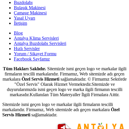
Buzdolabı
Bulaşık Makinesi
Çamaşır Makinesi
Yasal Uyarı
İletişim
Blog
Antalya Klima Servisleri
Antalya Buzdolabı Servisleri
Hızlı Servisler
Yorum / Şikayet Formu
Facebook Sayfamız
Tüm Hakları Saklıdır.
Sitemizde ismi geçen logo ve markalar ilgili
firmaların tescilli markalarıdır. Firmamız, Web sitemizde adı geçen
markalara
Özel Servis Hizmeti
sağlamaktadır. © Firmamız Sektörde
"Özel Servis" Olarak Hizmet Vermektedir.Sitemizde ve
duyurularımızda ismi geçen logo ve marka ilgili firmanın tescilli
markasıdır.Kullanılan Tüm Materyaller İlgili Firmalara Aittir.
Sitemizde ismi geçen logo ve markalar ilgili firmaların tescilli
markalarıdır. Firmamız, Web sitemizde adı geçen markalara
Özel
Servis Hizmeti
sağlamaktadır.