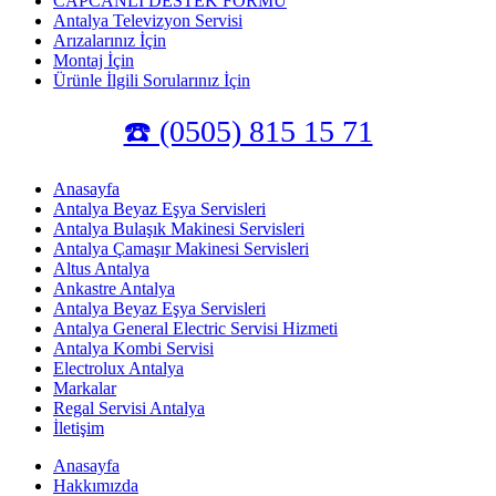
CAPCANLI DESTEK FORMU
Antalya Televizyon Servisi
Arızalarınız İçin
Montaj İçin
Ürünle İlgili Sorularınız İçin
☎️ (0505) 815 15 71
Anasayfa
Antalya Beyaz Eşya Servisleri
Antalya Bulaşık Makinesi Servisleri
Antalya Çamaşır Makinesi Servisleri
Altus Antalya
Ankastre Antalya
Antalya Beyaz Eşya Servisleri
Antalya General Electric Servisi Hizmeti
Antalya Kombi Servisi
Electrolux Antalya
Markalar
Regal Servisi Antalya
İletişim
Anasayfa
Hakkımızda