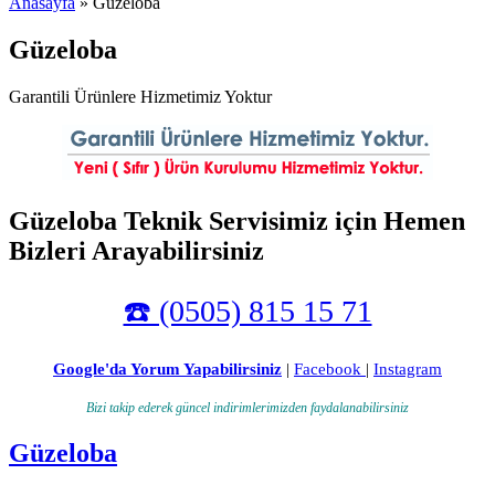
Anasayfa
» Güzeloba
Güzeloba
Garantili Ürünlere Hizmetimiz Yoktur
Güzeloba Teknik Servisimiz için Hemen
Bizleri Arayabilirsiniz
☎️ (0505) 815 15 71
Google'da Yorum Yapabilirsiniz
|
Facebook
|
Instagram
Bizi takip ederek güncel indirimlerimizden faydalanabilirsiniz
Güzeloba