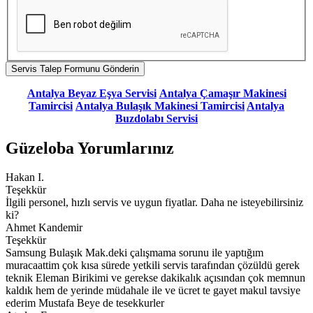
Antalya Beyaz Eşya Servisi
Antalya Çamaşır Makinesi
Tamircisi
Antalya Bulaşık Makinesi Tamircisi
Antalya
Buzdolabı Servisi
Güzeloba Yorumlarınız
Hakan I.
Teşekkür
İlgili personel, hızlı servis ve uygun fiyatlar. Daha ne isteyebilirsiniz
ki?
Ahmet Kandemir
Teşekkür
Samsung Bulaşık Mak.deki çalışmama sorunu ile yaptığım
muracaattim çok kısa sürede yetkili servis tarafından çözüldü gerek
teknik Eleman Birikimi ve gerekse dakikalık açısından çok memnun
kaldık hem de yerinde müdahale ile ve ücret te gayet makul tavsiye
ederim Mustafa Beye de tesekkurler