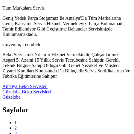
Tüm Markalara Servis
Geniş Yedek Parça Stoğumuz İle Antalya'Da Tüm Markalarına
Geniş Kapsamlı Servis Hizmeti Vermekteyiz. Parça Bulunamadı,
Tamir Edilemiyor Gibi Geçiştirme Bahaneler Servisimizde
Bulunmamaktadır.
Güvenilir, Tecrübeli
Beko Servisimiz Yıllardır Hizmet Vermektedir, Çalışanlarımız
Asgari 5, Azami 15 Yıllık Servis Tecrübesine Sahiptir. Gerekli
Teknik Bilgiye Sahip Olduğu Gibi Genel Nezaket Ve Müşteri
Ziyaret Kuralları Konusunda Da Bilinçlidir,Servis Sertifikalarına Ve
Fabrika Eğitimlerine Sahiptir.
Antalya Beko Servisleri
Güzeloba Beko Servisleri
Güzeloba
Sayfalar
1
2
3