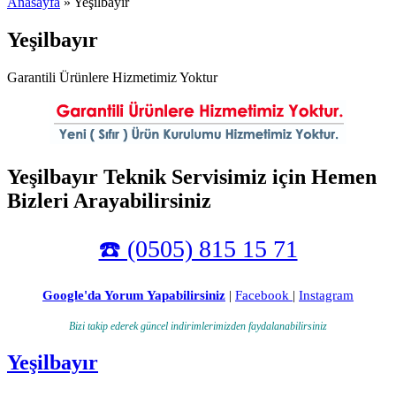
Anasayfa
» Yeşilbayır
Yeşilbayır
Garantili Ürünlere Hizmetimiz Yoktur
Yeşilbayır Teknik Servisimiz için Hemen
Bizleri Arayabilirsiniz
☎️ (0505) 815 15 71
Google'da Yorum Yapabilirsiniz
|
Facebook
|
Instagram
Bizi takip ederek güncel indirimlerimizden faydalanabilirsiniz
Yeşilbayır