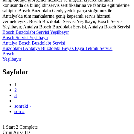
konusunda da bilinçlidir,servis sertifikalarına ve fabrika eğitimlerine
sahiptir. Bosch Buzdolabı Geniş yedek parça stoğumuz ile
Antalya'da tüm markalarına geniş kapsamlı servis hizmeti
vermekteyiz., Bosch Buzdolabı Servisi Yeşilbayır, Bosch Servisi
Yeşilbayır, Antalya Bosch Buzdolabı Servisi, Antalya Bosch Servisi
Bosch Buzdolabı Servisi Yeşilbayır
Bosch Servisi Yeşilbayır
Antalya Bosch Buzdolabı Servisi
Buzdolabı | Antalya Buzdolabı Beyaz Eşya Teknik Servisi
Bosch
Yeşilbayır
Sayfalar
1
2
3
…
sonraki ›
son »
1
Start
2
Complete
Ürün Arıza ID