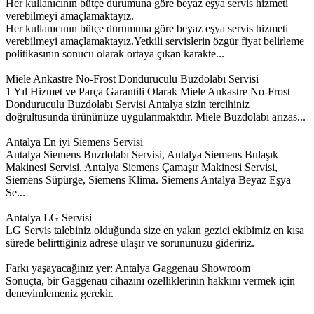
Her kullanıcının bütçe durumuna göre beyaz eşya servis hizmeti
verebilmeyi amaçlamaktayız.
Her kullanıcının bütçe durumuna göre beyaz eşya servis hizmeti
verebilmeyi amaçlamaktayız.Yetkili servislerin özgür fiyat belirleme
politikasının sonucu olarak ortaya çıkan karakte...
Miele Ankastre No-Frost Donduruculu Buzdolabı Servisi
1 Yıl Hizmet ve Parça Garantili Olarak Miele Ankastre No-Frost
Donduruculu Buzdolabı Servisi Antalya sizin tercihiniz
doğrultusunda ürününüze uygulanmaktdır. Miele Buzdolabı arızas...
Antalya En iyi Siemens Servisi
Antalya Siemens Buzdolabı Servisi, Antalya Siemens Bulaşık
Makinesi Servisi, Antalya Siemens Çamaşır Makinesi Servisi,
Siemens Süpürge, Siemens Klima. Siemens Antalya Beyaz Eşya
Se...
Antalya LG Servisi
LG Servis talebiniz olduğunda size en yakın gezici ekibimiz en kısa
sürede belirttiğiniz adrese ulaşır ve sorununuzu gideririz.
Farkı yaşayacağınız yer: Antalya Gaggenau Showroom
Sonuçta, bir Gaggenau cihazını özelliklerinin hakkını vermek için
deneyimlemeniz gerekir.