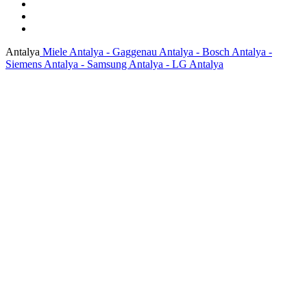
Antalya
Miele Antalya - Gaggenau Antalya - Bosch Antalya -
Siemens Antalya - Samsung Antalya - LG Antalya