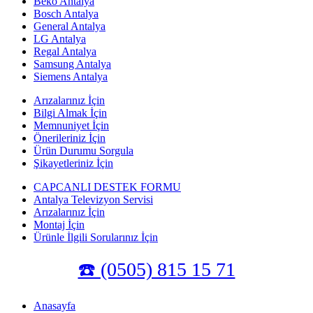
Beko Antalya
Bosch Antalya
General Antalya
LG Antalya
Regal Antalya
Samsung Antalya
Siemens Antalya
Arızalarınız İçin
Bilgi Almak İçin
Memnuniyet İçin
Önerileriniz İçin
Ürün Durumu Sorgula
Şikayetleriniz İçin
CAPCANLI DESTEK FORMU
Antalya Televizyon Servisi
Arızalarınız İçin
Montaj İçin
Ürünle İlgili Sorularınız İçin
☎️ (0505) 815 15 71
Anasayfa