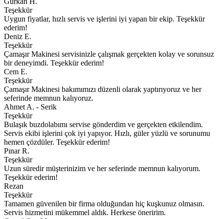
Gürkan H.
Teşekkür
Uygun fiyatlar, hızlı servis ve işlerini iyi yapan bir ekip. Teşekkür
ederim!
Deniz E.
Teşekkür
Çamaşır Makinesi servisinizle çalışmak gerçekten kolay ve sorunsuz
bir deneyimdi. Teşekkür ederim!
Cem E.
Teşekkür
Çamaşır Makinesi bakımımızı düzenli olarak yaptırıyoruz ve her
seferinde memnun kalıyoruz.
Ahmet A. - Serik
Teşekkür
Bulaşık buzdolabımı servise gönderdim ve gerçekten etkilendim.
Servis ekibi işlerini çok iyi yapıyor. Hızlı, güler yüzlü ve sorunumu
hemen çözdüler. Teşekkür ederim!
Pınar R.
Teşekkür
Uzun süredir müşterinizim ve her seferinde memnun kalıyorum.
Teşekkür ederim!
Rezan
Teşekkür
Tamamen güvenilen bir firma olduğundan hiç kuşkunuz olmasın.
Servis hizmetini mükemmel aldık. Herkese öneririm.