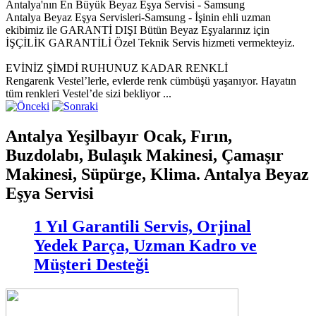
Antalya'nın En Büyük Beyaz Eşya Servisi - Samsung
Antalya Beyaz Eşya Servisleri-Samsung - İşinin ehli uzman
ekibimiz ile GARANTİ DIŞI Bütün Beyaz Eşyalarınız için
İŞÇİLİK GARANTİLİ Özel Teknik Servis hizmeti vermekteyiz.
EVİNİZ ŞİMDİ RUHUNUZ KADAR RENKLİ
Rengarenk Vestel’lerle, evlerde renk cümbüşü yaşanıyor. Hayatın
tüm renkleri Vestel’de sizi bekliyor ...
Antalya Yeşilbayır Ocak, Fırın,
Buzdolabı, Bulaşık Makinesi, Çamaşır
Makinesi, Süpürge, Klima. Antalya Beyaz
Eşya Servisi
1 Yıl Garantili Servis, Orjinal
Yedek Parça, Uzman Kadro ve
Müşteri Desteği