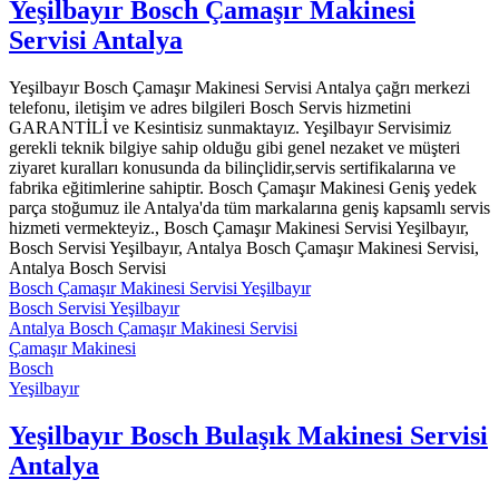
Yeşilbayır Bosch Çamaşır Makinesi
Servisi Antalya
Yeşilbayır Bosch Çamaşır Makinesi Servisi Antalya çağrı merkezi
telefonu, iletişim ve adres bilgileri Bosch Servis hizmetini
GARANTİLİ ve Kesintisiz sunmaktayız. Yeşilbayır Servisimiz
gerekli teknik bilgiye sahip olduğu gibi genel nezaket ve müşteri
ziyaret kuralları konusunda da bilinçlidir,servis sertifikalarına ve
fabrika eğitimlerine sahiptir. Bosch Çamaşır Makinesi Geniş yedek
parça stoğumuz ile Antalya'da tüm markalarına geniş kapsamlı servis
hizmeti vermekteyiz., Bosch Çamaşır Makinesi Servisi Yeşilbayır,
Bosch Servisi Yeşilbayır, Antalya Bosch Çamaşır Makinesi Servisi,
Antalya Bosch Servisi
Bosch Çamaşır Makinesi Servisi Yeşilbayır
Bosch Servisi Yeşilbayır
Antalya Bosch Çamaşır Makinesi Servisi
Çamaşır Makinesi
Bosch
Yeşilbayır
Yeşilbayır Bosch Bulaşık Makinesi Servisi
Antalya