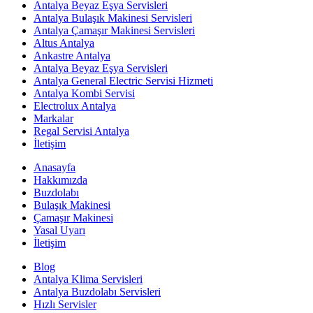
Antalya Beyaz Eşya Servisleri
Antalya Bulaşık Makinesi Servisleri
Antalya Çamaşır Makinesi Servisleri
Altus Antalya
Ankastre Antalya
Antalya Beyaz Eşya Servisleri
Antalya General Electric Servisi Hizmeti
Antalya Kombi Servisi
Electrolux Antalya
Markalar
Regal Servisi Antalya
İletişim
Anasayfa
Hakkımızda
Buzdolabı
Bulaşık Makinesi
Çamaşır Makinesi
Yasal Uyarı
İletişim
Blog
Antalya Klima Servisleri
Antalya Buzdolabı Servisleri
Hızlı Servisler