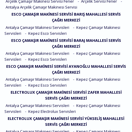
Arçelik Çamaşır Makinesi Servisi Fener
-
Arçelik Servisi Fener
-
Antalya Arçelik Çamaşır Makinesi Servisi
ESCO ÇAMAŞIR MAKINESI SERVISI BARIŞ MAHALLESI SERVIS
ÇAĞRI MERKEZI
Antalya Çamaşır Makinesi Servisleri
-
Kepez Çamaşır Makinesi
Servisleri
-
Kepez Esco Servisleri
ESCO ÇAMAŞIR MAKINESI SERVISI BARAJ MAHALLESI SERVIS
ÇAĞRI MERKEZI
Antalya Çamaşır Makinesi Servisleri
-
Kepez Çamaşır Makinesi
Servisleri
-
Kepez Esco Servisleri
ESCO ÇAMAŞIR MAKINESI SERVISI AYANOĞLU MAHALLESI SERVIS
ÇAĞRI MERKEZI
Antalya Çamaşır Makinesi Servisleri
-
Kepez Çamaşır Makinesi
Servisleri
-
Kepez Esco Servisleri
ELECTROLUX ÇAMAŞIR MAKINESI SERVISI ZAFER MAHALLESI
SERVIS ÇAĞRI MERKEZI
Antalya Çamaşır Makinesi Servisleri
-
Kepez Çamaşır Makinesi
Servisleri
-
Kepez Electrolux Servisleri
ELECTROLUX ÇAMAŞIR MAKINESI SERVISI YÜKSELIŞ MAHALLESI
SERVIS ÇAĞRI MERKEZI
Antalya Çamaşır Makinesi Servisleri
-
Kepez Çamaşır Makinesi