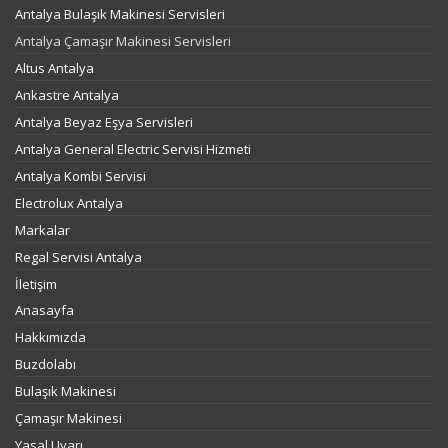
Antalya Bulaşık Makinesi Servisleri
Antalya Çamaşır Makinesi Servisleri
Altus Antalya
Ankastre Antalya
Antalya Beyaz Eşya Servisleri
Antalya General Electric Servisi Hizmeti
Antalya Kombi Servisi
Electrolux Antalya
Markalar
Regal Servisi Antalya
İletişim
Anasayfa
Hakkımızda
Buzdolabı
Bulaşık Makinesi
Çamaşır Makinesi
Yasal Uyarı