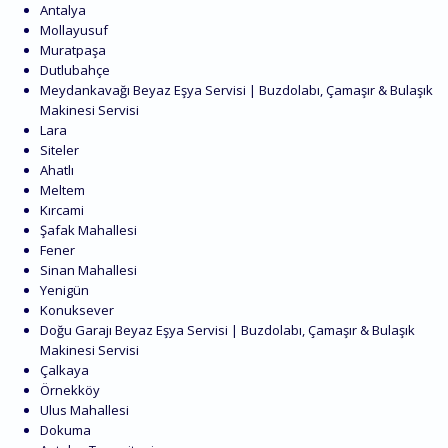
Antalya
Mollayusuf
Muratpaşa
Dutlubahçe
Meydankavağı Beyaz Eşya Servisi | Buzdolabı, Çamaşır & Bulaşık
Makinesi Servisi
Lara
Siteler
Ahatlı
Meltem
Kırcami
Şafak Mahallesi
Fener
Sinan Mahallesi
Yenigün
Konuksever
Doğu Garajı Beyaz Eşya Servisi | Buzdolabı, Çamaşır & Bulaşık
Makinesi Servisi
Çalkaya
Örnekköy
Ulus Mahallesi
Dokuma