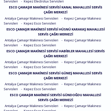
Servisleri
-
Kepez Electrolux Servisleri
ESCO ÇAMAŞIR MAKINESI SERVISI KANAL MAHALLESI SERVIS
ÇAĞRI MERKEZI
Antalya Çamaşır Makinesi Servisleri
-
Kepez Çamaşır Makinesi
Servisleri
-
Kepez Esco Servisleri
ESCO ÇAMAŞIR MAKINESI SERVISI HÜSNÜ KARAKAŞ MAHALLESI
SERVIS ÇAĞRI MERKEZI
Antalya Çamaşır Makinesi Servisleri
-
Kepez Çamaşır Makinesi
Servisleri
-
Kepez Esco Servisleri
ESCO ÇAMAŞIR MAKINESI SERVISI HABIBLER MAHALLESI SERVIS
ÇAĞRI MERKEZI
Antalya Çamaşır Makinesi Servisleri
-
Kepez Çamaşır Makinesi
Servisleri
-
Kepez Esco Servisleri
ESCO ÇAMAŞIR MAKINESI SERVISI GÜNEŞ MAHALLESI SERVIS
ÇAĞRI MERKEZI
Antalya Çamaşır Makinesi Servisleri
-
Kepez Çamaşır Makinesi
Servisleri
-
Kepez Esco Servisleri
ESCO ÇAMAŞIR MAKINESI SERVISI GÜNDOĞDU MAHALLESI
SERVIS ÇAĞRI MERKEZI
Antalya Çamaşır Makinesi Servisleri
-
Kepez Çamaşır Makinesi
Servisleri
-
Kepez Esco Servisleri