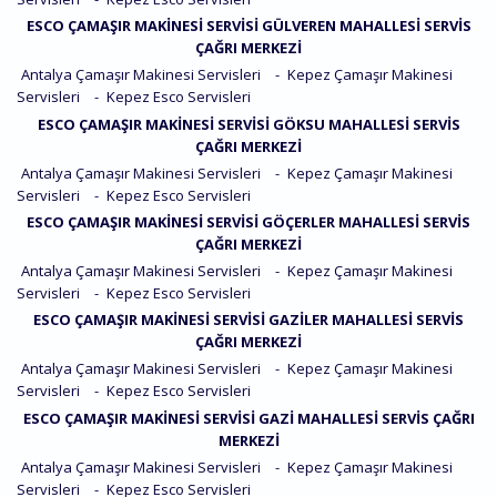
ESCO ÇAMAŞIR MAKINESI SERVISI GÜLVEREN MAHALLESI SERVIS
ÇAĞRI MERKEZI
Antalya Çamaşır Makinesi Servisleri
-
Kepez Çamaşır Makinesi
Servisleri
-
Kepez Esco Servisleri
ESCO ÇAMAŞIR MAKINESI SERVISI GÖKSU MAHALLESI SERVIS
ÇAĞRI MERKEZI
Antalya Çamaşır Makinesi Servisleri
-
Kepez Çamaşır Makinesi
Servisleri
-
Kepez Esco Servisleri
ESCO ÇAMAŞIR MAKINESI SERVISI GÖÇERLER MAHALLESI SERVIS
ÇAĞRI MERKEZI
Antalya Çamaşır Makinesi Servisleri
-
Kepez Çamaşır Makinesi
Servisleri
-
Kepez Esco Servisleri
ESCO ÇAMAŞIR MAKINESI SERVISI GAZILER MAHALLESI SERVIS
ÇAĞRI MERKEZI
Antalya Çamaşır Makinesi Servisleri
-
Kepez Çamaşır Makinesi
Servisleri
-
Kepez Esco Servisleri
ESCO ÇAMAŞIR MAKINESI SERVISI GAZI MAHALLESI SERVIS ÇAĞRI
MERKEZI
Antalya Çamaşır Makinesi Servisleri
-
Kepez Çamaşır Makinesi
Servisleri
-
Kepez Esco Servisleri