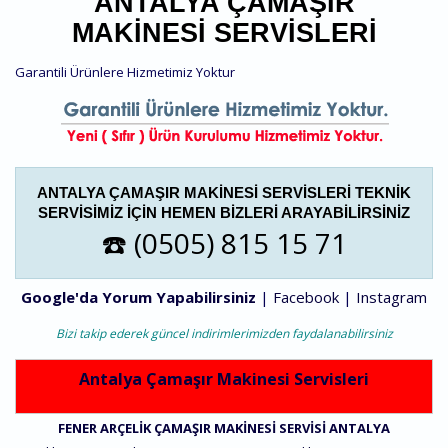
ANTALYA ÇAMAŞIR
MAKINESI SERVISLERI
Garantili Ürünlere Hizmetimiz Yoktur
ANTALYA ÇAMAŞIR MAKINESI SERVISLERI TEKNIK
SERVISIMIZ IÇIN HEMEN BIZLERI ARAYABILIRSINIZ
☎️ (0505) 815 15 71
Google'da Yorum Yapabilirsiniz
|
Facebook
|
Instagram
Bizi takip ederek güncel indirimlerimizden faydalanabilirsiniz
Antalya Çamaşır Makinesi Servisleri
FENER ARÇELIK ÇAMAŞIR MAKINESI SERVISI ANTALYA