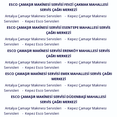
ESCO ÇAMAŞIR MAKINESI SERVISI FEVZI ÇAKMAK MAHALLESI
SERVIS ÇAĞRI MERKEZI
Antalya Çamaşır Makinesi Servisleri
-
Kepez Çamaşır Makinesi
Servisleri
-
Kepez Esco Servisleri
ESCO ÇAMAŞIR MAKINESI SERVISI ESENTEPE MAHALLESI SERVIS
ÇAĞRI MERKEZI
Antalya Çamaşır Makinesi Servisleri
-
Kepez Çamaşır Makinesi
Servisleri
-
Kepez Esco Servisleri
ESCO ÇAMAŞIR MAKINESI SERVISI ERENKÖY MAHALLESI SERVIS
ÇAĞRI MERKEZI
Antalya Çamaşır Makinesi Servisleri
-
Kepez Çamaşır Makinesi
Servisleri
-
Kepez Esco Servisleri
ESCO ÇAMAŞIR MAKINESI SERVISI EMEK MAHALLESI SERVIS ÇAĞRI
MERKEZI
Antalya Çamaşır Makinesi Servisleri
-
Kepez Çamaşır Makinesi
Servisleri
-
Kepez Esco Servisleri
ESCO ÇAMAŞIR MAKINESI SERVISI DÜDENBAŞI MAHALLESI
SERVIS ÇAĞRI MERKEZI
Antalya Çamaşır Makinesi Servisleri
-
Kepez Çamaşır Makinesi
Servisleri
-
Kepez Esco Servisleri