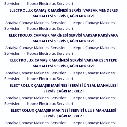
Servisleri
-
Kepez Electrolux Servisleri
ELECTROLUX ÇAMAŞIR MAKINESI SERVISI VARSAK MENDERES
MAHALLESI SERVIS ÇAĞRI MERKEZI
Antalya Çamaşır Makinesi Servisleri
-
Kepez Çamaşır Makinesi
Servisleri
-
Kepez Electrolux Servisleri
ELECTROLUX ÇAMAŞIR MAKINESI SERVISI VARSAK KARŞIYAKA
MAHALLESI SERVIS ÇAĞRI MERKEZI
Antalya Çamaşır Makinesi Servisleri
-
Kepez Çamaşır Makinesi
Servisleri
-
Kepez Electrolux Servisleri
ELECTROLUX ÇAMAŞIR MAKINESI SERVISI VARSAK ESENTEPE
MAHALLESI SERVIS ÇAĞRI MERKEZI
Antalya Çamaşır Makinesi Servisleri
-
Kepez Çamaşır Makinesi
Servisleri
-
Kepez Electrolux Servisleri
ELECTROLUX ÇAMAŞIR MAKINESI SERVISI ÜNSAL MAHALLESI
SERVIS ÇAĞRI MERKEZI
Antalya Çamaşır Makinesi Servisleri
-
Kepez Çamaşır Makinesi
Servisleri
-
Kepez Electrolux Servisleri
ELECTROLUX ÇAMAŞIR MAKINESI SERVISI ULUS MAHALLESI
SERVIS ÇAĞRI MERKEZI
Antalya Çamaşır Makinesi Servisleri
-
Kepez Çamaşır Makinesi