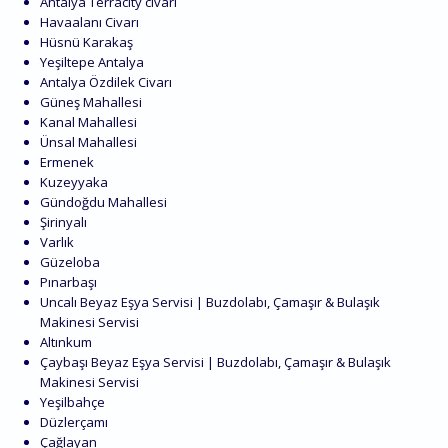
Antalya Terracity civarı
Havaalanı Civarı
Hüsnü Karakaş
Yeşiltepe Antalya
Antalya Özdilek Civarı
Güneş Mahallesi
Kanal Mahallesi
Ünsal Mahallesi
Ermenek
Kuzeyyaka
Gündoğdu Mahallesi
Şirinyalı
Varlık
Güzeloba
Pınarbaşı
Uncalı Beyaz Eşya Servisi | Buzdolabı, Çamaşır & Bulaşık
Makinesi Servisi
Altınkum
Çaybaşı Beyaz Eşya Servisi | Buzdolabı, Çamaşır & Bulaşık
Makinesi Servisi
Yeşilbahçe
Düzlerçamı
Çağlayan