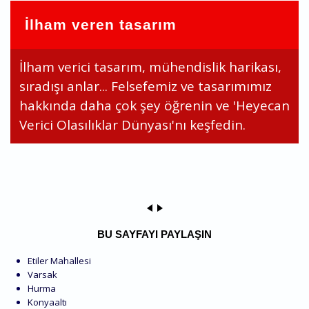
İlham veren tasarım
İlham verici tasarım, mühendislik harikası,
sıradışı anlar... Felsefemiz ve tasarımımız
hakkında daha çok şey öğrenin ve 'Heyecan
Verici Olasılıklar Dünyası'nı keşfedin.
BU SAYFAYI PAYLAŞIN
Etiler Mahallesi
Varsak
Hurma
Konyaaltı