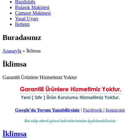
Buzdolabı
Bulaşık Makinesi
Çamaşır Makinesi
Yasal Uyarı
İletişim
Buradasınız
Anasayfa
» İklimsa
İklimsa
Garantili Ürünlere Hizmetimiz Yoktur
Google'da Yorum Yapabilirsiniz
|
Facebook
|
Instagram
Bizi takip ederek güncel indirimlerimizden faydalanabilirsiniz
İklimsa