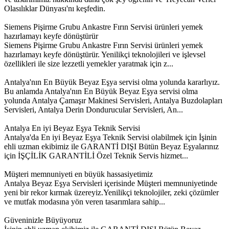
Olasılıklar Dünyası'nı keşfedin.
Siemens Pişirme Grubu Ankastre Fırın Servisi ürünleri yemek
hazırlamayı keyfe dönüştürür
Siemens Pişirme Grubu Ankastre Fırın Servisi ürünleri yemek
hazırlamayı keyfe dönüştürür. Yenilikçi teknolojileri ve işlevsel
özellikleri ile size lezzetli yemekler yaratmak için z...
Antalya'nın En Büyük Beyaz Eşya servisi olma yolunda kararlıyız.
Bu anlamda Antalya'nın En Büyük Beyaz Eşya servisi olma
yolunda Antalya Çamaşır Makinesi Servisleri, Antalya Buzdolapları
Servisleri, Antalya Derin Dondurucular Servisleri, An...
Antalya En iyi Beyaz Eşya Teknik Servisi
Antalya'da En iyi Beyaz Eşya Teknik Servisi olabilmek için İşinin
ehli uzman ekibimiz ile GARANTİ DIŞI Bütün Beyaz Eşyalarınız
için İŞÇİLİK GARANTİLİ Özel Teknik Servis hizmet...
Müşteri memnuniyeti en büyük hassasiyetimiz
Antalya Beyaz Eşya Servisleri içerisinde Müşteri memnuniyetinde
yeni bir rekor kırmak üzereyiz.Yenilikçi teknolojiler, zeki çözümler
ve mutfak modasına yön veren tasarımlara sahip...
Güveninizle Büyüyoruz