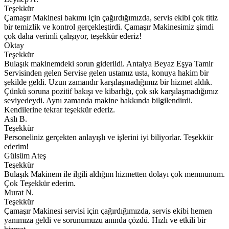
Teşekkür
Çamaşır Makinesi bakımı için çağırdığımızda, servis ekibi çok titiz
bir temizlik ve kontrol gerçekleştirdi. Çamaşır Makinesimiz şimdi
çok daha verimli çalışıyor, teşekkür ederiz!
Oktay
Teşekkür
Bulaşık makinemdeki sorun giderildi. Antalya Beyaz Eşya Tamir
Servisinden gelen Servise gelen ustamız usta, konuya hakim bir
şekilde geldi. Uzun zamandır karşılaşmadığımız bir hizmet aldık.
Çünkü soruna pozitif bakışı ve kibarlığı, çok sık karşılaşmadığımız
seviyedeydi. Aynı zamanda makine hakkında bilgilendirdi.
Kendilerine tekrar teşekkür ederiz.
Aslı B.
Teşekkür
Personeliniz gerçekten anlayışlı ve işlerini iyi biliyorlar. Teşekkür
ederim!
Gülsüm Ateş
Teşekkür
Bulaşık Makinem ile ilgili aldığım hizmetten dolayı çok memnunum.
Çok Teşekkür ederim.
Murat N.
Teşekkür
Çamaşır Makinesi servisi için çağırdığımızda, servis ekibi hemen
yanımıza geldi ve sorunumuzu anında çözdü. Hızlı ve etkili bir