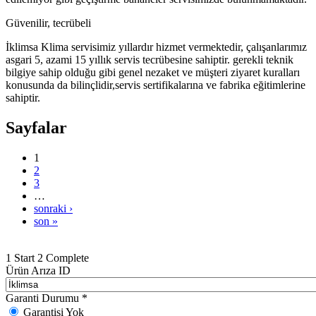
Güvenilir, tecrübeli
İklimsa Klima servisimiz yıllardır hizmet vermektedir, çalışanlarımız
asgari 5, azami 15 yıllık servis tecrübesine sahiptir. gerekli teknik
bilgiye sahip olduğu gibi genel nezaket ve müşteri ziyaret kuralları
konusunda da bilinçlidir,servis sertifikalarına ve fabrika eğitimlerine
sahiptir.
Sayfalar
1
2
3
…
sonraki ›
son »
1
Start
2
Complete
Ürün Arıza ID
Garanti Durumu
*
Garantisi Yok