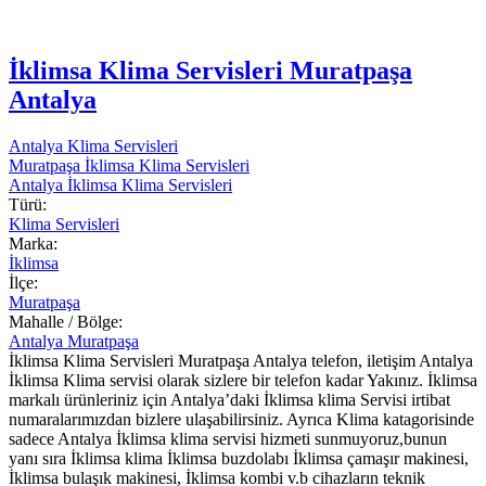
İklimsa Klima Servisleri Muratpaşa
Antalya
Antalya Klima Servisleri
Muratpaşa İklimsa Klima Servisleri
Antalya İklimsa Klima Servisleri
Türü:
Klima Servisleri
Marka:
İklimsa
İlçe:
Muratpaşa
Mahalle / Bölge:
Antalya Muratpaşa
İklimsa Klima Servisleri Muratpaşa Antalya telefon, iletişim Antalya
İklimsa Klima servisi olarak sizlere bir telefon kadar Yakınız. İklimsa
markalı ürünleriniz için Antalya’daki İklimsa klima Servisi irtibat
numaralarımızdan bizlere ulaşabilirsiniz. Ayrıca Klima katagorisinde
sadece Antalya İklimsa klima servisi hizmeti sunmuyoruz,bunun
yanı sıra İklimsa klima İklimsa buzdolabı İklimsa çamaşır makinesi,
İklimsa bulaşık makinesi, İklimsa kombi v.b cihazların teknik