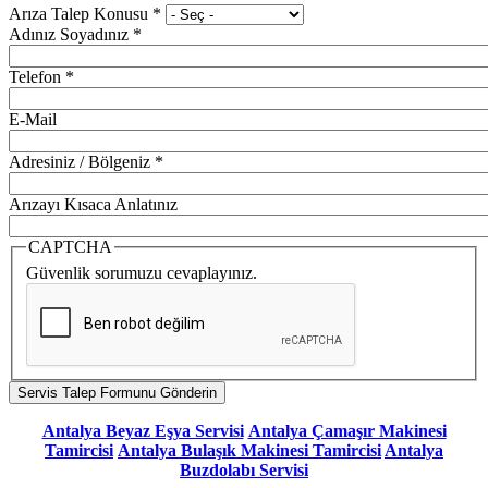
Arıza Talep Konusu
*
Adınız Soyadınız
*
Telefon
*
E-Mail
Adresiniz / Bölgeniz
*
Arızayı Kısaca Anlatınız
CAPTCHA
Güvenlik sorumuzu cevaplayınız.
Antalya Beyaz Eşya Servisi
Antalya Çamaşır Makinesi
Tamircisi
Antalya Bulaşık Makinesi Tamircisi
Antalya
Buzdolabı Servisi