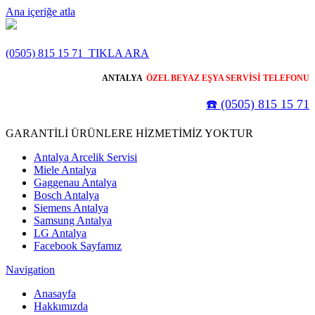
Ana içeriğe atla
(0505) 815 15 71
TIKLA ARA
ANTALYA
ÖZEL BEYAZ EŞYA SERVİSİ TELEFONU
☎️ (0505) 815 15 71
GARANTİLİ ÜRÜNLERE HİZMETİMİZ YOKTUR
Antalya Arcelik Servisi
Miele Antalya
Gaggenau Antalya
Bosch Antalya
Siemens Antalya
Samsung Antalya
LG Antalya
Facebook Sayfamız
Navigation
Anasayfa
Hakkımızda