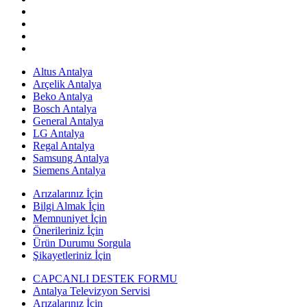
Altus Antalya
Arçelik Antalya
Beko Antalya
Bosch Antalya
General Antalya
LG Antalya
Regal Antalya
Samsung Antalya
Siemens Antalya
Arızalarınız İçin
Bilgi Almak İçin
Memnuniyet İçin
Önerileriniz İçin
Ürün Durumu Sorgula
Şikayetleriniz İçin
CAPCANLI DESTEK FORMU
Antalya Televizyon Servisi
Arızalarınız İçin