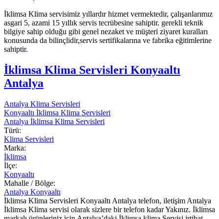
İklimsa Klima servisimiz yıllardır hizmet vermektedir, çalışanlarımız
asgari 5, azami 15 yıllık servis tecrübesine sahiptir. gerekli teknik
bilgiye sahip olduğu gibi genel nezaket ve müşteri ziyaret kuralları
konusunda da bilinçlidir,servis sertifikalarına ve fabrika eğitimlerine
sahiptir.
İklimsa Klima Servisleri Konyaaltı
Antalya
Antalya Klima Servisleri
Konyaaltı İklimsa Klima Servisleri
Antalya İklimsa Klima Servisleri
Türü:
Klima Servisleri
Marka:
İklimsa
İlçe:
Konyaaltı
Mahalle / Bölge:
Antalya Konyaaltı
İklimsa Klima Servisleri Konyaaltı Antalya telefon, iletişim Antalya
İklimsa Klima servisi olarak sizlere bir telefon kadar Yakınız. İklimsa
markalı ürünleriniz için Antalya’daki İklimsa klima Servisi irtibat