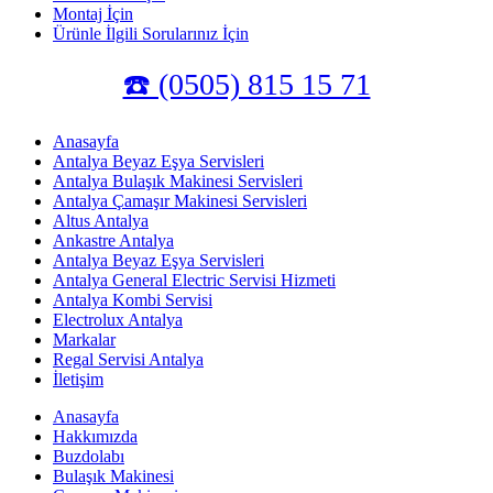
Montaj İçin
Ürünle İlgili Sorularınız İçin
☎️ (0505) 815 15 71
Anasayfa
Antalya Beyaz Eşya Servisleri
Antalya Bulaşık Makinesi Servisleri
Antalya Çamaşır Makinesi Servisleri
Altus Antalya
Ankastre Antalya
Antalya Beyaz Eşya Servisleri
Antalya General Electric Servisi Hizmeti
Antalya Kombi Servisi
Electrolux Antalya
Markalar
Regal Servisi Antalya
İletişim
Anasayfa
Hakkımızda
Buzdolabı
Bulaşık Makinesi