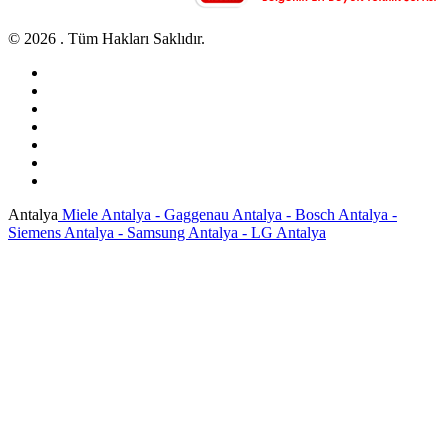
© 2026 . Tüm Hakları Saklıdır.
Antalya
Miele Antalya - Gaggenau Antalya - Bosch Antalya -
Siemens Antalya - Samsung Antalya - LG Antalya