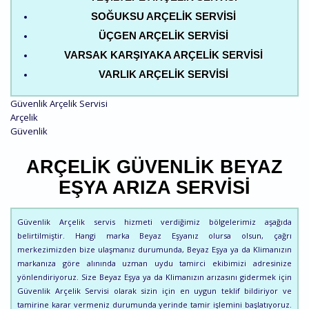
SOĞUKSU ARÇELIK SERVISI
ÜÇGEN ARÇELIK SERVISI
VARSAK KARŞIYAKA ARÇELIK SERVISI
VARLIK ARÇELIK SERVISI
Güvenlik Arçelik Servisi
Arçelik
Güvenlik
ARÇELIK GÜVENLIK BEYAZ
EŞYA ARIZA SERVISI
Güvenlik Arçelik servis hizmeti verdiğimiz bölgelerimiz aşağıda
belirtilmiştir. Hangi marka Beyaz Eşyanız olursa olsun, çağrı
merkezimizden bize ulaşmanız durumunda, Beyaz Eşya ya da Klimanızın
markanıza göre alınında uzman uydu tamirci ekibimizi adresinize
yönlendiriyoruz. Size Beyaz Eşya ya da Klimanızın arızasını gidermek için
Güvenlik Arçelik Servisi olarak sizin için en uygun teklif bildiriyor ve
tamirine karar vermeniz durumunda yerinde tamir işlemini başlatıyoruz.