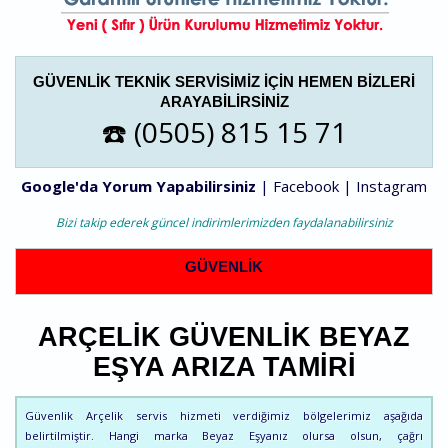
GÜVENLIK TEKNIK SERVISIMIZ IÇIN HEMEN BIZLERI
ARAYABILIRSINIZ
☎️ (0505) 815 15 71
Google'da Yorum Yapabilirsiniz
|
Facebook
|
Instagram
Bizi takip ederek güncel indirimlerimizden faydalanabilirsiniz
GÜVENLIK
ARÇELIK GÜVENLIK BEYAZ
EŞYA ARIZA TAMIRI
Güvenlik Arçelik servis hizmeti verdiğimiz bölgelerimiz aşağıda
belirtilmiştir. Hangi marka Beyaz Eşyanız olursa olsun, çağrı