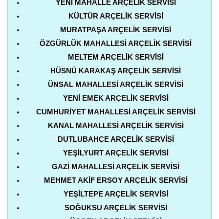
YENI MAHALLE ARÇELIK SERVISI
KÜLTÜR ARÇELIK SERVISI
MURATPAŞA ARÇELIK SERVISI
ÖZGÜRLÜK MAHALLESI ARÇELIK SERVISI
MELTEM ARÇELIK SERVISI
HÜSNÜ KARAKAŞ ARÇELIK SERVISI
ÜNSAL MAHALLESI ARÇELIK SERVISI
YENI EMEK ARÇELIK SERVISI
CUMHURIYET MAHALLESI ARÇELIK SERVISI
KANAL MAHALLESI ARÇELIK SERVISI
DUTLUBAHÇE ARÇELIK SERVISI
YEŞILYURT ARÇELIK SERVISI
GAZI MAHALLESI ARÇELIK SERVISI
MEHMET AKIF ERSOY ARÇELIK SERVISI
YEŞILTEPE ARÇELIK SERVISI
SOĞUKSU ARÇELIK SERVISI