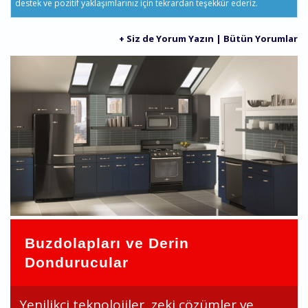
destek ve pozitif yaklaşımlarınız için tekrardan teşekkür ederiz.
+ Siz de Yorum Yazın
|
Bütün Yorumlar
Buzdolapları ve Derin
Dondurucular
Yenilikçi teknolojiler, zeki çözümler ve