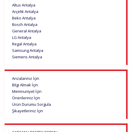
Altus Antalya
Arçelik Antalya
Beko Antalya
Bosch Antalya
General Antalya
LG Antalya
Regal Antalya
Samsung Antalya
Siemens Antalya
Arızalarınız İçin
Bilgi Almak İçin
Memnuniyet İçin
Önerileriniz İçin
Ürün Durumu Sorgula
Şikayetleriniz İçin