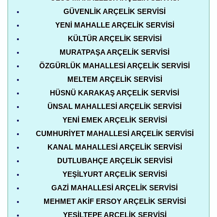
GÜVENLIK ARÇELIK SERVISI
YENI MAHALLE ARÇELIK SERVISI
KÜLTÜR ARÇELIK SERVISI
MURATPAŞA ARÇELIK SERVISI
ÖZGÜRLÜK MAHALLESI ARÇELIK SERVISI
MELTEM ARÇELIK SERVISI
HÜSNÜ KARAKAŞ ARÇELIK SERVISI
ÜNSAL MAHALLESI ARÇELIK SERVISI
YENI EMEK ARÇELIK SERVISI
CUMHURIYET MAHALLESI ARÇELIK SERVISI
KANAL MAHALLESI ARÇELIK SERVISI
DUTLUBAHÇE ARÇELIK SERVISI
YEŞILYURT ARÇELIK SERVISI
GAZI MAHALLESI ARÇELIK SERVISI
MEHMET AKIF ERSOY ARÇELIK SERVISI
YEŞILTEPE ARÇELIK SERVISI