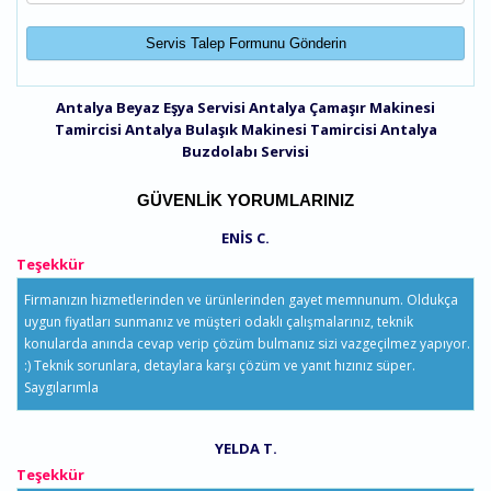
Antalya Beyaz Eşya Servisi
Antalya Çamaşır Makinesi
Tamircisi
Antalya Bulaşık Makinesi Tamircisi
Antalya
Buzdolabı Servisi
GÜVENLIK YORUMLARINIZ
ENIS C.
Teşekkür
Firmanızın hizmetlerinden ve ürünlerinden gayet memnunum. Oldukça
uygun fiyatları sunmanız ve müşteri odaklı çalışmalarınız, teknik
konularda anında cevap verip çözüm bulmanız sizi vazgeçilmez yapıyor.
:) Teknik sorunlara, detaylara karşı çözüm ve yanıt hızınız süper.
Saygılarımla
YELDA T.
Teşekkür