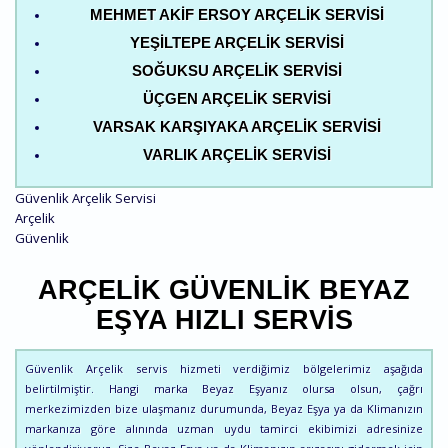
MEHMET AKIF ERSOY ARÇELIK SERVISI
YEŞILTEPE ARÇELIK SERVISI
SOĞUKSU ARÇELIK SERVISI
ÜÇGEN ARÇELIK SERVISI
VARSAK KARŞIYAKA ARÇELIK SERVISI
VARLIK ARÇELIK SERVISI
Güvenlik Arçelik Servisi
Arçelik
Güvenlik
ARÇELIK GÜVENLIK BEYAZ
EŞYA HIZLI SERVIS
Güvenlik Arçelik servis hizmeti verdiğimiz bölgelerimiz aşağıda
belirtilmiştir. Hangi marka Beyaz Eşyanız olursa olsun, çağrı
merkezimizden bize ulaşmanız durumunda, Beyaz Eşya ya da Klimanızın
markanıza göre alınında uzman uydu tamirci ekibimizi adresinize