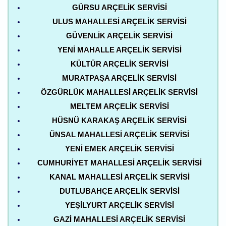
GÜRSU ARÇELIK SERVISI
ULUS MAHALLESI ARÇELIK SERVISI
GÜVENLIK ARÇELIK SERVISI
YENI MAHALLE ARÇELIK SERVISI
KÜLTÜR ARÇELIK SERVISI
MURATPAŞA ARÇELIK SERVISI
ÖZGÜRLÜK MAHALLESI ARÇELIK SERVISI
MELTEM ARÇELIK SERVISI
HÜSNÜ KARAKAŞ ARÇELIK SERVISI
ÜNSAL MAHALLESI ARÇELIK SERVISI
YENI EMEK ARÇELIK SERVISI
CUMHURIYET MAHALLESI ARÇELIK SERVISI
KANAL MAHALLESI ARÇELIK SERVISI
DUTLUBAHÇE ARÇELIK SERVISI
YEŞILYURT ARÇELIK SERVISI
GAZI MAHALLESI ARÇELIK SERVISI