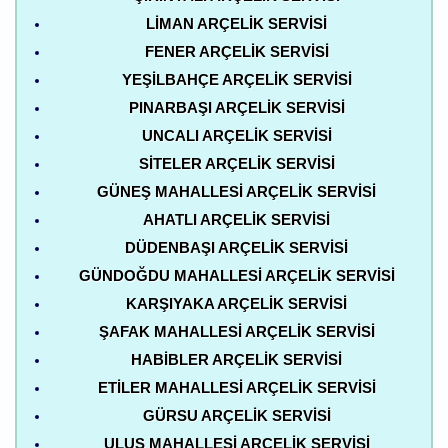
LIMAN ARÇELIK SERVISI
FENER ARÇELIK SERVISI
YEŞILBAHÇE ARÇELIK SERVISI
PINARBAŞI ARÇELIK SERVISI
UNCALI ARÇELIK SERVISI
SITELER ARÇELIK SERVISI
GÜNEŞ MAHALLESI ARÇELIK SERVISI
AHATLI ARÇELIK SERVISI
DÜDENBAŞI ARÇELIK SERVISI
GÜNDOĞDU MAHALLESI ARÇELIK SERVISI
KARŞIYAKA ARÇELIK SERVISI
ŞAFAK MAHALLESI ARÇELIK SERVISI
HABIBLER ARÇELIK SERVISI
ETILER MAHALLESI ARÇELIK SERVISI
GÜRSU ARÇELIK SERVISI
ULUS MAHALLESI ARÇELIK SERVISI