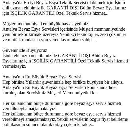
Antalya'da En iyi Beyaz Eşya Teknik Servisi olabilmek için İşinin
ehli uzman ekibimiz ile GARANTİ DIŞI Bütün Beyaz Eşyalarınız
için İŞÇİLİK GARANTİLİ Özel Teknik Servis hizmet...
Müşteri memnuniyeti en büyük hassasiyetimiz
Antalya Beyaz Eşya Servisleri içerisinde Müşteri memnuniyetinde
yeni bir rekor kırmak üzereyiz.Yenilikçi teknolojiler, zeki çözümler
ve mutfak modasına yön veren tasarımlara sahip...
Güveninizle Büyüyoruz
İşinin ehli uzman ekibimiz ile GARANTİ DIŞI Bütün Beyaz
Eşyalarınız için İŞÇİLİK GARANTİLİ Özel Teknik Servis hizmeti
vermekteyiz.
Antalya'nın En Büyük Beyaz Eşya Servisi
Hep birlikte Yıllardır güveninizle hep birlikte büyüyen bir aileyiz.
Antalya'nın En Büyük Beyaz Eşya Servisleri konusunda lider
kuruluş olan Servisimiz Müşteri Memnuniyetini k...
Her kullanıcının bütçe durumuna göre beyaz eşya servis hizmeti
verebilmeyi amaçlamaktayız.
Her kullanıcının bütçe durumuna göre beyaz eşya servis hizmeti
verebilmeyi amaçlamaktayız.Yetkili servislerin özgür fiyat belirleme
politikasının sonucu olarak ortaya çıkan karakte...