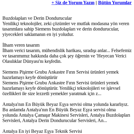
+ Siz de Yorum Yazın
|
Bütün Yorumlar
Buzdolapları ve Derin Dondurucular
Yenilikçi teknolojiler, zeki çözümler ve mutfak modasına yön veren
tasarımlara sahip Siemens buzdolapları ve derin dondurucular,
yiyecekleri saklamanın en iyi yoludur.
İlham veren tasarım
İlham verici tasarım, mühendislik harikası, sıradışı anlar... Felsefemiz
ve tasarımımız hakkında daha çok şey öğrenin ve 'Heyecan Verici
Olasılıklar Dünyası'nı keşfedin.
Siemens Pişirme Grubu Ankastre Fırın Servisi ürünleri yemek
hazırlamayı keyfe dönüştürür
Siemens Pişirme Grubu Ankastre Fırın Servisi ürünleri yemek
hazırlamayı keyfe dönüştürür. Yenilikçi teknolojileri ve işlevsel
özellikleri ile size lezzetli yemekler yaratmak için z...
Antalya'nın En Büyük Beyaz Eşya servisi olma yolunda kararlıyız.
Bu anlamda Antalya'nın En Büyük Beyaz Eşya servisi olma
yolunda Antalya Çamaşır Makinesi Servisleri, Antalya Buzdolapları
Servisleri, Antalya Derin Dondurucular Servisleri, An...
Antalya En iyi Beyaz Eşya Teknik Servisi