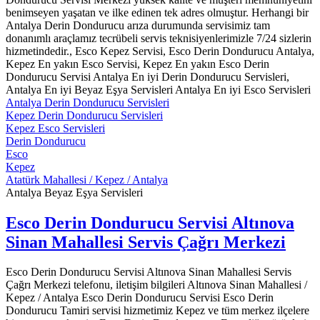
benimseyen yaşatan ve ilke edinen tek adres olmuştur. Herhangi bir
Antalya Derin Dondurucu arıza durumunda servisimiz tam
donanımlı araçlamız tecrübeli servis teknisiyenlerimizle 7/24 sizlerin
hizmetindedir., Esco Kepez Servisi, Esco Derin Dondurucu Antalya,
Kepez En yakın Esco Servisi, Kepez En yakın Esco Derin
Dondurucu Servisi Antalya En iyi Derin Dondurucu Servisleri,
Antalya En iyi Beyaz Eşya Servisleri Antalya En iyi Esco Servisleri
Antalya Derin Dondurucu Servisleri
Kepez Derin Dondurucu Servisleri
Kepez Esco Servisleri
Derin Dondurucu
Esco
Kepez
Atatürk Mahallesi / Kepez / Antalya
Antalya Beyaz Eşya Servisleri
Esco Derin Dondurucu Servisi Altınova
Sinan Mahallesi Servis Çağrı Merkezi
Esco Derin Dondurucu Servisi Altınova Sinan Mahallesi Servis
Çağrı Merkezi telefonu, iletişim bilgileri Altınova Sinan Mahallesi /
Kepez / Antalya Esco Derin Dondurucu Servisi Esco Derin
Dondurucu Tamiri servisi hizmetimiz Kepez ve tüm merkez ilçelere