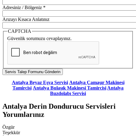
Adresiniz / Bölgeniz
*
Arızayı Kısaca Anlatınız
CAPTCHA
Güvenlik sorumuzu cevaplayınız.
Antalya Beyaz Eşya Servisi
Antalya Çamaşır Makinesi
Tamircisi
Antalya Bulaşık Makinesi Tamircisi
Antalya
Buzdolabı Servisi
Antalya Derin Dondurucu Servisleri
Yorumlarınız
Özgür
Teşekkür