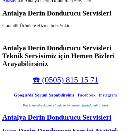
Anasayfa
» Antalya Derin Dondurucu Servisleri
Antalya Derin Dondurucu Servisleri
Garantili Ürünlere Hizmetimiz Yoktur
Antalya Derin Dondurucu Servisleri
Teknik Servisimiz için Hemen Bizleri
Arayabilirsiniz
☎️ (0505) 815 15 71
Google'da Yorum Yapabilirsiniz
|
Facebook
|
Instagram
Bizi takip ederek güncel indirimlerimizden faydalanabilirsiniz
Antalya Derin Dondurucu Servisleri
Esco Derin Dondurucu Servisi Atatürk