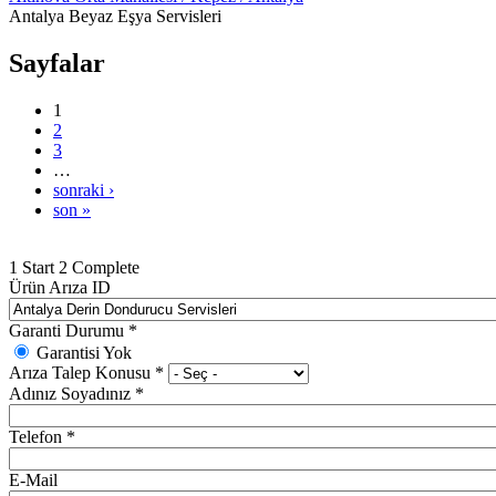
Antalya Beyaz Eşya Servisleri
Sayfalar
1
2
3
…
sonraki ›
son »
1
Start
2
Complete
Ürün Arıza ID
Garanti Durumu
*
Garantisi Yok
Arıza Talep Konusu
*
Adınız Soyadınız
*
Telefon
*
E-Mail