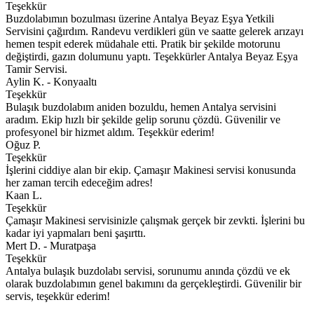
Teşekkür
Buzdolabımın bozulması üzerine Antalya Beyaz Eşya Yetkili
Servisini çağırdım. Randevu verdikleri gün ve saatte gelerek arızayı
hemen tespit ederek müdahale etti. Pratik bir şekilde motorunu
değiştirdi, gazın dolumunu yaptı. Teşekkürler Antalya Beyaz Eşya
Tamir Servisi.
Aylin K. - Konyaaltı
Teşekkür
Bulaşık buzdolabım aniden bozuldu, hemen Antalya servisini
aradım. Ekip hızlı bir şekilde gelip sorunu çözdü. Güvenilir ve
profesyonel bir hizmet aldım. Teşekkür ederim!
Oğuz P.
Teşekkür
İşlerini ciddiye alan bir ekip. Çamaşır Makinesi servisi konusunda
her zaman tercih edeceğim adres!
Kaan L.
Teşekkür
Çamaşır Makinesi servisinizle çalışmak gerçek bir zevkti. İşlerini bu
kadar iyi yapmaları beni şaşırttı.
Mert D. - Muratpaşa
Teşekkür
Antalya bulaşık buzdolabı servisi, sorunumu anında çözdü ve ek
olarak buzdolabımın genel bakımını da gerçekleştirdi. Güvenilir bir
servis, teşekkür ederim!