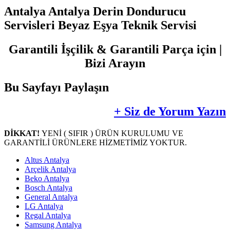
Antalya Antalya Derin Dondurucu
Servisleri Beyaz Eşya Teknik Servisi
Garantili İşçilik & Garantili Parça için |
Bizi Arayın
Bu Sayfayı Paylaşın
+ Siz de Yorum Yazın
DİKKAT!
YENİ ( SIFIR ) ÜRÜN KURULUMU VE
GARANTİLİ ÜRÜNLERE HİZMETİMİZ YOKTUR.
Altus Antalya
Arçelik Antalya
Beko Antalya
Bosch Antalya
General Antalya
LG Antalya
Regal Antalya
Samsung Antalya