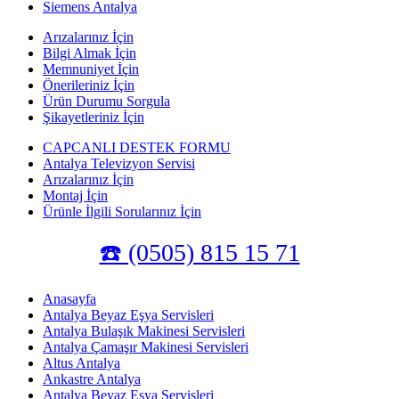
Siemens Antalya
Arızalarınız İçin
Bilgi Almak İçin
Memnuniyet İçin
Önerileriniz İçin
Ürün Durumu Sorgula
Şikayetleriniz İçin
CAPCANLI DESTEK FORMU
Antalya Televizyon Servisi
Arızalarınız İçin
Montaj İçin
Ürünle İlgili Sorularınız İçin
☎️ (0505) 815 15 71
Anasayfa
Antalya Beyaz Eşya Servisleri
Antalya Bulaşık Makinesi Servisleri
Antalya Çamaşır Makinesi Servisleri
Altus Antalya
Ankastre Antalya
Antalya Beyaz Eşya Servisleri