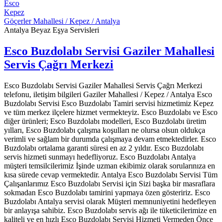
Esco
Kepez
Göçerler Mahallesi / Kepez / Antalya
Antalya Beyaz Eşya Servisleri
Esco Buzdolabı Servisi Gaziler Mahallesi
Servis Çağrı Merkezi
Esco Buzdolabı Servisi Gaziler Mahallesi Servis Çağrı Merkezi
telefonu, iletişim bilgileri Gaziler Mahallesi / Kepez / Antalya Esco
Buzdolabı Servisi Esco Buzdolabı Tamiri servisi hizmetimiz Kepez
ve tüm merkez ilçelere hizmet vermekteyiz. Esco Buzdolabı ve Esco
diğer ürünleri; Esco Buzdolabı modelleri, Esco Buzdolabı üretim
yılları, Esco Buzdolabı çalışma koşulları ne olursa olsun oldukça
verimli ve sağlam bir durumda çalışmaya devam etmektedirler. Esco
Buzdolabı ortalama garanti süresi en az 2 yıldır. Esco Buzdolabı
servis hizmeti sunmayı hedefliyoruz. Esco Buzdolabı Antalya
müşteri temsilcilerimiz İşinde uzman ekibimiz olarak sorularınıza en
kısa sürede cevap vermektedir. Antalya Esco Buzdolabı Servisi Tüm
Çalışanlarımız Esco Buzdolabı Servisi için Sizi başka bir masraflara
sokmadan Esco Buzdolabı tamirini yapmaya özen gösteririz. Esco
Buzdolabı Antalya servisi olarak Müşteri memnuniyetini hedefleyen
bir anlayışa sahibiz. Esco Buzdolabı servis ağı ile tüketicilerimize en
kaliteli ve en hızlı Esco Buzdolabı Servisi Hizmeti Vermeden Önce