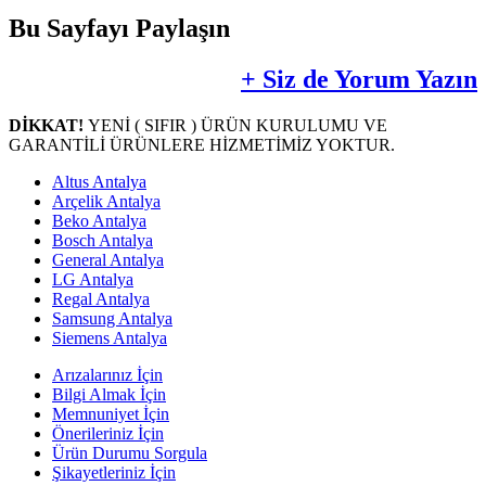
Bu Sayfayı Paylaşın
+ Siz de Yorum Yazın
DİKKAT!
YENİ ( SIFIR ) ÜRÜN KURULUMU VE
GARANTİLİ ÜRÜNLERE HİZMETİMİZ YOKTUR.
Altus Antalya
Arçelik Antalya
Beko Antalya
Bosch Antalya
General Antalya
LG Antalya
Regal Antalya
Samsung Antalya
Siemens Antalya
Arızalarınız İçin
Bilgi Almak İçin
Memnuniyet İçin
Önerileriniz İçin
Ürün Durumu Sorgula
Şikayetleriniz İçin