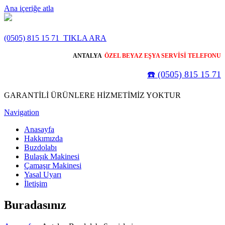
Ana içeriğe atla
(0505) 815 15 71
TIKLA ARA
ANTALYA
ÖZEL BEYAZ EŞYA SERVİSİ TELEFONU
☎️ (0505) 815 15 71
GARANTİLİ ÜRÜNLERE HİZMETİMİZ YOKTUR
Navigation
Anasayfa
Hakkımızda
Buzdolabı
Bulaşık Makinesi
Çamaşır Makinesi
Yasal Uyarı
İletişim
Buradasınız