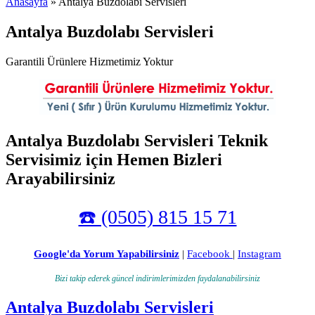
Anasayfa
» Antalya Buzdolabı Servisleri
Antalya Buzdolabı Servisleri
Garantili Ürünlere Hizmetimiz Yoktur
Antalya Buzdolabı Servisleri Teknik
Servisimiz için Hemen Bizleri
Arayabilirsiniz
☎️ (0505) 815 15 71
Google'da Yorum Yapabilirsiniz
|
Facebook
|
Instagram
Bizi takip ederek güncel indirimlerimizden faydalanabilirsiniz
Antalya Buzdolabı Servisleri