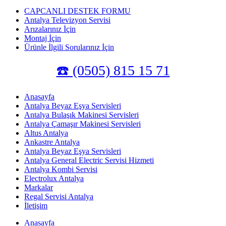
CAPCANLI DESTEK FORMU
Antalya Televizyon Servisi
Arızalarınız İçin
Montaj İçin
Ürünle İlgili Sorularınız İçin
☎️ (0505) 815 15 71
Anasayfa
Antalya Beyaz Eşya Servisleri
Antalya Bulaşık Makinesi Servisleri
Antalya Çamaşır Makinesi Servisleri
Altus Antalya
Ankastre Antalya
Antalya Beyaz Eşya Servisleri
Antalya General Electric Servisi Hizmeti
Antalya Kombi Servisi
Electrolux Antalya
Markalar
Regal Servisi Antalya
İletişim
Anasayfa