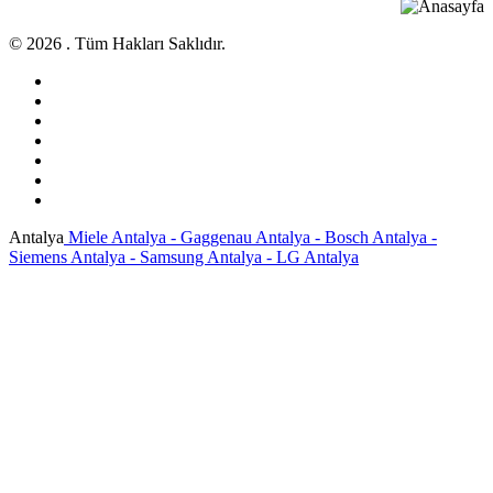
© 2026 . Tüm Hakları Saklıdır.
Antalya
Miele Antalya - Gaggenau Antalya - Bosch Antalya -
Siemens Antalya - Samsung Antalya - LG Antalya