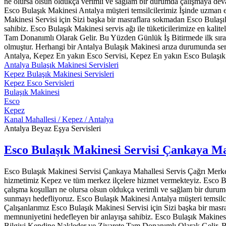
ne olursa olsun oldukça verimli ve sağlam bir durumda çalışmaya deva
Esco Bulaşık Makinesi Antalya müşteri temsilcilerimiz İşinde uzman 
Makinesi Servisi için Sizi başka bir masraflara sokmadan Esco Bulaşı
sahibiz. Esco Bulaşık Makinesi servis ağı ile tüketicilerimize en kal
Tam Donanımlı Olarak Gelir. Bu Yüzden Günlük İş Bitirmede ilk sıral
olmuştur. Herhangi bir Antalya Bulaşık Makinesi arıza durumunda serv
Antalya, Kepez En yakın Esco Servisi, Kepez En yakın Esco Bulaşık Ma
Antalya Bulaşık Makinesi Servisleri
Kepez Bulaşık Makinesi Servisleri
Kepez Esco Servisleri
Bulaşık Makinesi
Esco
Kepez
Kanal Mahallesi / Kepez / Antalya
Antalya Beyaz Eşya Servisleri
Esco Bulaşık Makinesi Servisi Çankaya Ma
Esco Bulaşık Makinesi Servisi Çankaya Mahallesi Servis Çağrı Merkezi
hizmetimiz Kepez ve tüm merkez ilçelere hizmet vermekteyiz. Esco Bu
çalışma koşulları ne olursa olsun oldukça verimli ve sağlam bir durum
sunmayı hedefliyoruz. Esco Bulaşık Makinesi Antalya müşteri temsilc
Çalışanlarımız Esco Bulaşık Makinesi Servisi için Sizi başka bir mas
memnuniyetini hedefleyen bir anlayışa sahibiz. Esco Bulaşık Makinesi 
Bilgiyi Kendine Nakleder ve Ziyarete Tam Donanımlı Olarak Gelir. B