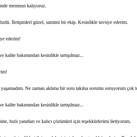
rinde memnun kalıyoruz.
özdü. İletişimleri güzel, samimi bir ekip. Kesinlikle tavsiye ederim.
iye ederim!
 kalite bakımından kesinlikle tartışılmaz...
rim!
em yaşamadım. Ne zaman aklıma bir soru takılsa sorumu soruyorum çok t
 kalite bakımından kesinlikle tartışılmaz...
e, hızlı yanıtları ve kalıcı çözümleri için teşekkürlerimi iletiyorum.