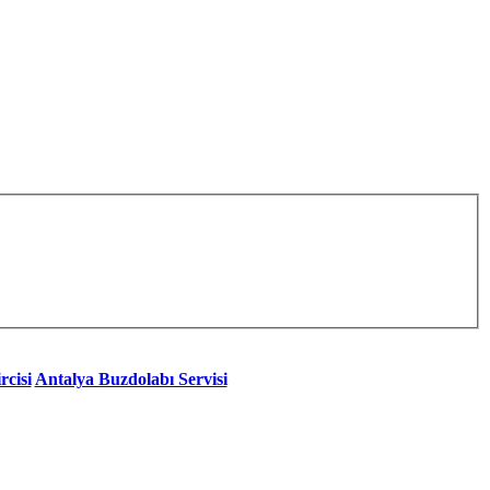
rcisi
Antalya Buzdolabı Servisi