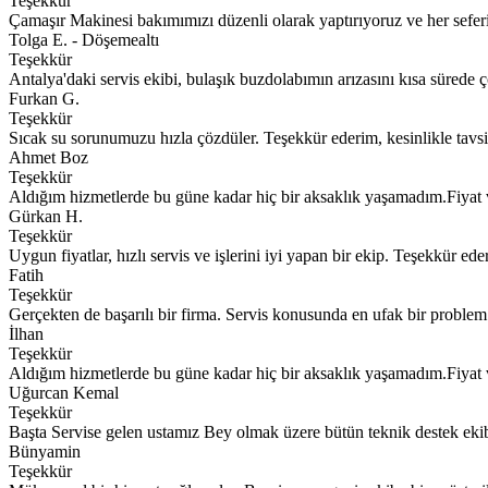
Teşekkür
Çamaşır Makinesi bakımımızı düzenli olarak yaptırıyoruz ve her sefe
Tolga E. - Döşemealtı
Teşekkür
Antalya'daki servis ekibi, bulaşık buzdolabımın arızasını kısa sürede ç
Furkan G.
Teşekkür
Sıcak su sorunumuzu hızla çözdüler. Teşekkür ederim, kesinlikle tavs
Ahmet Boz
Teşekkür
Aldığım hizmetlerde bu güne kadar hiç bir aksaklık yaşamadım.Fiyat ve
Gürkan H.
Teşekkür
Uygun fiyatlar, hızlı servis ve işlerini iyi yapan bir ekip. Teşekkür ede
Fatih
Teşekkür
Gerçekten de başarılı bir firma. Servis konusunda en ufak bir probl
İlhan
Teşekkür
Aldığım hizmetlerde bu güne kadar hiç bir aksaklık yaşamadım.Fiyat ve
Uğurcan Kemal
Teşekkür
Başta Servise gelen ustamız Bey olmak üzere bütün teknik destek ekibin
Bünyamin
Teşekkür