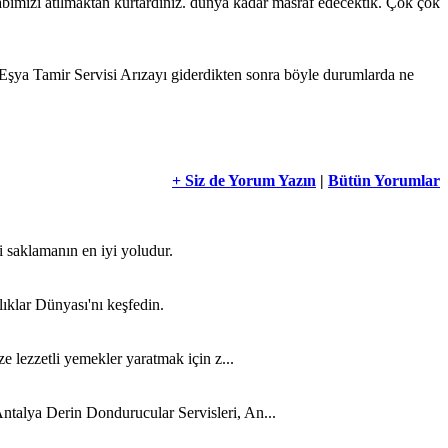
labımızı atılmaktan kurtardınız. dünya kadar masraf edecektik. Çok çok
Eşya Tamir Servisi Arızayı giderdikten sonra böyle durumlarda ne
+ Siz de Yorum Yazın
|
Bütün Yorumlar
i saklamanın en iyi yoludur.
lıklar Dünyası'nı keşfedin.
ze lezzetli yemekler yaratmak için z...
ntalya Derin Dondurucular Servisleri, An...