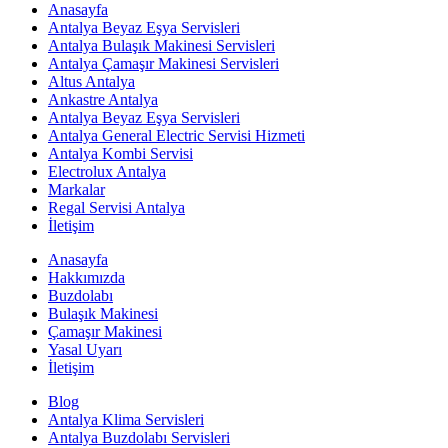
Anasayfa
Antalya Beyaz Eşya Servisleri
Antalya Bulaşık Makinesi Servisleri
Antalya Çamaşır Makinesi Servisleri
Altus Antalya
Ankastre Antalya
Antalya Beyaz Eşya Servisleri
Antalya General Electric Servisi Hizmeti
Antalya Kombi Servisi
Electrolux Antalya
Markalar
Regal Servisi Antalya
İletişim
Anasayfa
Hakkımızda
Buzdolabı
Bulaşık Makinesi
Çamaşır Makinesi
Yasal Uyarı
İletişim
Blog
Antalya Klima Servisleri
Antalya Buzdolabı Servisleri