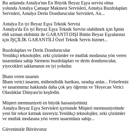
Bu anlamda Antalya'nın En Büyük Beyaz Eşya servisi olma
yolunda Antalya Çamaşır Makinesi Servisleri, Antalya Buzdolapları
Servisleri, Antalya Derin Dondurucular Servisleri, An...
Antalya En iyi Beyaz Eşya Teknik Servisi
Antalya'da En iyi Beyaz Eşya Teknik Servisi olabilmek için İşinin
ehli uzman ekibimiz ile GARANTİ DIŞI Bütün Beyaz Eşyalarınız
için İŞÇİLİK GARANTİLİ Özel Teknik Servis hizmet...
Buzdolapları ve Derin Dondurucular
Yenilikçi teknolojiler, zeki çözümler ve mutfak modasına yön veren
tasarımlara sahip Siemens buzdolapları ve derin dondurucular,
yiyecekleri saklamanın en iyi yoludur.
İlham veren tasarım
İlham verici tasarım, mühendislik harikası, sıradışı anlar... Felsefemiz
ve tasarımımız hakkında daha çok şey öğrenin ve 'Heyecan Verici
Olasılıklar Dünyası'nı keşfedin.
Müşteri memnuniyeti en büyük hassasiyetimiz
Antalya Beyaz Eşya Servisleri içerisinde Müşteri memnuniyetinde
yeni bir rekor kırmak üzereyiz.Yenilikçi teknolojiler, zeki çözümler
ve mutfak modasına yön veren tasarımlara sahip...
Güveninizle Büyüyoruz