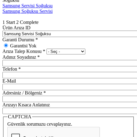
Soğuksu
Samsung Servisi Soğuksu
Samsung Soğuksu Servisi
1
Start
2
Complete
Ürün Arıza ID
Garanti Durumu
*
Garantisi Yok
Arıza Talep Konusu
*
Adınız Soyadınız
*
Telefon
*
E-Mail
Adresiniz / Bölgeniz
*
Arızayı Kısaca Anlatınız
CAPTCHA
Güvenlik sorumuzu cevaplayınız.