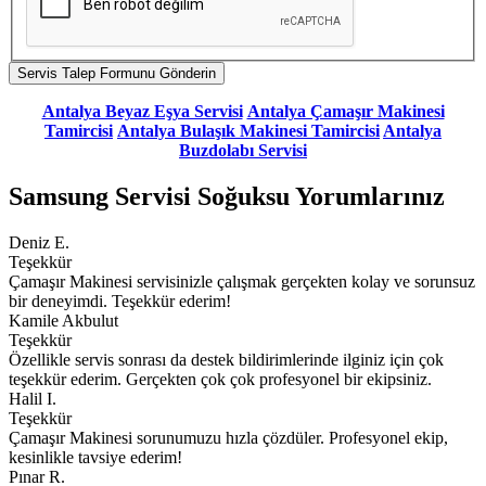
Antalya Beyaz Eşya Servisi
Antalya Çamaşır Makinesi
Tamircisi
Antalya Bulaşık Makinesi Tamircisi
Antalya
Buzdolabı Servisi
Samsung Servisi Soğuksu Yorumlarınız
Deniz E.
Teşekkür
Çamaşır Makinesi servisinizle çalışmak gerçekten kolay ve sorunsuz
bir deneyimdi. Teşekkür ederim!
Kamile Akbulut
Teşekkür
Özellikle servis sonrası da destek bildirimlerinde ilginiz için çok
teşekkür ederim. Gerçekten çok çok profesyonel bir ekipsiniz.
Halil I.
Teşekkür
Çamaşır Makinesi sorunumuzu hızla çözdüler. Profesyonel ekip,
kesinlikle tavsiye ederim!
Pınar R.