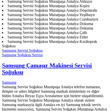
Samsung Servisi Soğuksu Muratpaşa Antalya Akkuyu
Samsung Servisi Soğuksu Muratpaşa Antalya Kepez
Samsung Servisi Soğuksu Muratpaşa Antalya Döşemealtı
Samsung Servisi Soğuksu Muratpaşa Antalya Yeşilbayır
Samsung Servisi Soğuksu Muratpaşa Antalya Cumhuriyet
Samsung Servisi Soğuksu Muratpaşa Antalya Dokuma
Samsung Servisi Soğuksu Muratpaşa Antalya Dokuma
Samsung Servisi Soğuksu Muratpaşa Antalya Çallı
Samsung Servisi Soğuksu Muratpaşa Antalya Etiler
Samsung Servisi Soğuksu Muratpaşa Antalya Kızıltoprak
Soğuksu
Samsung Servisi Soğuksu
Samsung Soğuksu Servisi
Samsung Çamaşır Makinesi Servisi
Soğuksu
Samsung
Samsung Servisi Soğuksu Muratpaşa Antalya telefon numarası,
iletişim ve adres bilgileri Samsung markalı ürünleriniz ve diğer
bütün Antalya Beyaz Eşya Arızalarınız için bizlere ulaşabilirsiniz.
Samsung Servisi Soğuksu Muratpaşa Antalya olarak sizlere
Samsung markasıyla ilgili Antalya en iyi Samsung teknik servis
hizmetini sunuyoruz. Samsung Servisi Soğuksu Muratpaşa Antalya