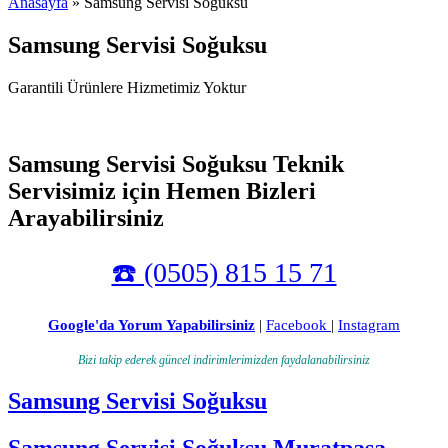
Anasayfa
» Samsung Servisi Soğuksu
Samsung Servisi Soğuksu
Garantili Ürünlere Hizmetimiz Yoktur
Samsung Servisi Soğuksu Teknik
Servisimiz için Hemen Bizleri
Arayabilirsiniz
☎️ (0505) 815 15 71
Google'da Yorum Yapabilirsiniz
|
Facebook
|
Instagram
Bizi takip ederek güncel indirimlerimizden faydalanabilirsiniz
Samsung Servisi Soğuksu
Samsung Servisi Soğuksu Muratpaşa