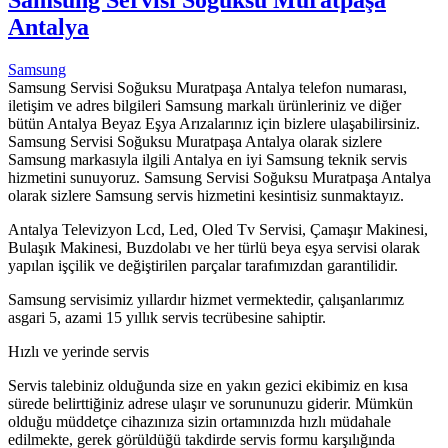
Antalya
Samsung
Samsung Servisi Soğuksu Muratpaşa Antalya telefon numarası,
iletişim ve adres bilgileri Samsung markalı ürünleriniz ve diğer
bütün Antalya Beyaz Eşya Arızalarınız için bizlere ulaşabilirsiniz.
Samsung Servisi Soğuksu Muratpaşa Antalya olarak sizlere
Samsung markasıyla ilgili Antalya en iyi Samsung teknik servis
hizmetini sunuyoruz. Samsung Servisi Soğuksu Muratpaşa Antalya
olarak sizlere Samsung servis hizmetini kesintisiz sunmaktayız.
Antalya Televizyon Lcd, Led, Oled Tv Servisi, Çamaşır Makinesi,
Bulaşık Makinesi, Buzdolabı ve her türlü beya eşya servisi olarak
yapılan işçilik ve değiştirilen parçalar tarafımızdan garantilidir.
Samsung servisimiz yıllardır hizmet vermektedir, çalışanlarımız
asgari 5, azami 15 yıllık servis tecrübesine sahiptir.
Hızlı ve yerinde servis
Servis talebiniz olduğunda size en yakın gezici ekibimiz en kısa
sürede belirttiğiniz adrese ulaşır ve sorununuzu giderir. Mümkün
olduğu müddetçe cihazınıza sizin ortamınızda hızlı müdahale
edilmekte, gerek görüldüğü takdirde servis formu karşılığında