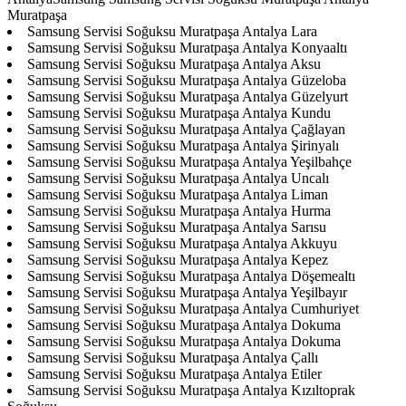
Muratpaşa
Samsung Servisi Soğuksu Muratpaşa Antalya Lara
Samsung Servisi Soğuksu Muratpaşa Antalya Konyaaltı
Samsung Servisi Soğuksu Muratpaşa Antalya Aksu
Samsung Servisi Soğuksu Muratpaşa Antalya Güzeloba
Samsung Servisi Soğuksu Muratpaşa Antalya Güzelyurt
Samsung Servisi Soğuksu Muratpaşa Antalya Kundu
Samsung Servisi Soğuksu Muratpaşa Antalya Çağlayan
Samsung Servisi Soğuksu Muratpaşa Antalya Şirinyalı
Samsung Servisi Soğuksu Muratpaşa Antalya Yeşilbahçe
Samsung Servisi Soğuksu Muratpaşa Antalya Uncalı
Samsung Servisi Soğuksu Muratpaşa Antalya Liman
Samsung Servisi Soğuksu Muratpaşa Antalya Hurma
Samsung Servisi Soğuksu Muratpaşa Antalya Sarısu
Samsung Servisi Soğuksu Muratpaşa Antalya Akkuyu
Samsung Servisi Soğuksu Muratpaşa Antalya Kepez
Samsung Servisi Soğuksu Muratpaşa Antalya Döşemealtı
Samsung Servisi Soğuksu Muratpaşa Antalya Yeşilbayır
Samsung Servisi Soğuksu Muratpaşa Antalya Cumhuriyet
Samsung Servisi Soğuksu Muratpaşa Antalya Dokuma
Samsung Servisi Soğuksu Muratpaşa Antalya Dokuma
Samsung Servisi Soğuksu Muratpaşa Antalya Çallı
Samsung Servisi Soğuksu Muratpaşa Antalya Etiler
Samsung Servisi Soğuksu Muratpaşa Antalya Kızıltoprak