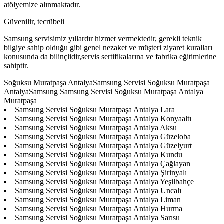
atölyemize alınmaktadır.
Güvenilir, tecrübeli
Samsung servisimiz yıllardır hizmet vermektedir, gerekli teknik
bilgiye sahip olduğu gibi genel nezaket ve müşteri ziyaret kuralları
konusunda da bilinçlidir,servis sertifikalarına ve fabrika eğitimlerine
sahiptir.
Soğuksu Muratpaşa AntalyaSamsung Servisi Soğuksu Muratpaşa
AntalyaSamsung Samsung Servisi Soğuksu Muratpaşa Antalya
Muratpaşa
Samsung Servisi Soğuksu Muratpaşa Antalya Lara
Samsung Servisi Soğuksu Muratpaşa Antalya Konyaaltı
Samsung Servisi Soğuksu Muratpaşa Antalya Aksu
Samsung Servisi Soğuksu Muratpaşa Antalya Güzeloba
Samsung Servisi Soğuksu Muratpaşa Antalya Güzelyurt
Samsung Servisi Soğuksu Muratpaşa Antalya Kundu
Samsung Servisi Soğuksu Muratpaşa Antalya Çağlayan
Samsung Servisi Soğuksu Muratpaşa Antalya Şirinyalı
Samsung Servisi Soğuksu Muratpaşa Antalya Yeşilbahçe
Samsung Servisi Soğuksu Muratpaşa Antalya Uncalı
Samsung Servisi Soğuksu Muratpaşa Antalya Liman
Samsung Servisi Soğuksu Muratpaşa Antalya Hurma
Samsung Servisi Soğuksu Muratpaşa Antalya Sarısu