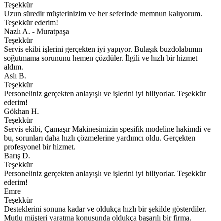
Teşekkür
Uzun süredir müşterinizim ve her seferinde memnun kalıyorum.
Teşekkür ederim!
Nazlı A. - Muratpaşa
Teşekkür
Servis ekibi işlerini gerçekten iyi yapıyor. Bulaşık buzdolabımın
soğutmama sorununu hemen çözdüler. İlgili ve hızlı bir hizmet
aldım.
Aslı B.
Teşekkür
Personeliniz gerçekten anlayışlı ve işlerini iyi biliyorlar. Teşekkür
ederim!
Gökhan H.
Teşekkür
Servis ekibi, Çamaşır Makinesimizin spesifik modeline hakimdi ve
bu, sorunları daha hızlı çözmelerine yardımcı oldu. Gerçekten
profesyonel bir hizmet.
Barış D.
Teşekkür
Personeliniz gerçekten anlayışlı ve işlerini iyi biliyorlar. Teşekkür
ederim!
Emre
Teşekkür
Desteklerini sonuna kadar ve oldukça hızlı bir şekilde gösterdiler.
Mutlu müşteri yaratma konusunda oldukça başarılı bir firma.