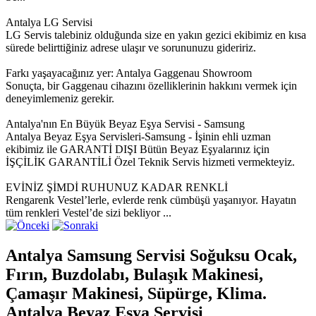
Antalya LG Servisi
LG Servis talebiniz olduğunda size en yakın gezici ekibimiz en kısa
sürede belirttiğiniz adrese ulaşır ve sorununuzu gideririz.
Farkı yaşayacağınız yer: Antalya Gaggenau Showroom
Sonuçta, bir Gaggenau cihazını özelliklerinin hakkını vermek için
deneyimlemeniz gerekir.
Antalya'nın En Büyük Beyaz Eşya Servisi - Samsung
Antalya Beyaz Eşya Servisleri-Samsung - İşinin ehli uzman
ekibimiz ile GARANTİ DIŞI Bütün Beyaz Eşyalarınız için
İŞÇİLİK GARANTİLİ Özel Teknik Servis hizmeti vermekteyiz.
EVİNİZ ŞİMDİ RUHUNUZ KADAR RENKLİ
Rengarenk Vestel’lerle, evlerde renk cümbüşü yaşanıyor. Hayatın
tüm renkleri Vestel’de sizi bekliyor ...
Antalya Samsung Servisi Soğuksu Ocak,
Fırın, Buzdolabı, Bulaşık Makinesi,
Çamaşır Makinesi, Süpürge, Klima.
Antalya Beyaz Eşya Servisi