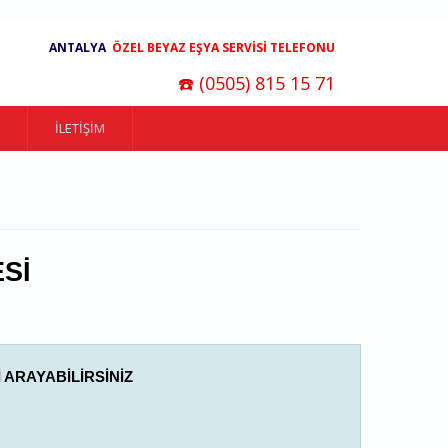
ANTALYA
ÖZEL BEYAZ EŞYA SERVİSİ TELEFONU
☎️ (0505) 815 15 71
İLETIŞIM
SI
 ARAYABILIRSINIZ