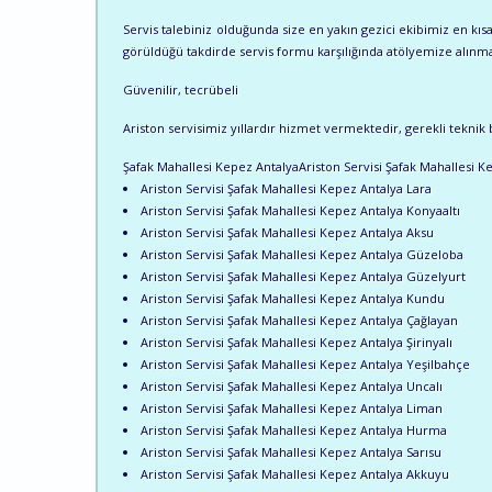
Servis talebiniz olduğunda size en yakın gezici ekibimiz en k
görüldüğü takdirde servis formu karşılığında atölyemize alınma
Güvenilir, tecrübeli
Ariston servisimiz yıllardır hizmet vermektedir, gerekli teknik b
Şafak Mahallesi Kepez AntalyaAriston Servisi Şafak Mahallesi K
Ariston Servisi Şafak Mahallesi Kepez Antalya Lara
Ariston Servisi Şafak Mahallesi Kepez Antalya Konyaaltı
Ariston Servisi Şafak Mahallesi Kepez Antalya Aksu
Ariston Servisi Şafak Mahallesi Kepez Antalya Güzeloba
Ariston Servisi Şafak Mahallesi Kepez Antalya Güzelyurt
Ariston Servisi Şafak Mahallesi Kepez Antalya Kundu
Ariston Servisi Şafak Mahallesi Kepez Antalya Çağlayan
Ariston Servisi Şafak Mahallesi Kepez Antalya Şirinyalı
Ariston Servisi Şafak Mahallesi Kepez Antalya Yeşilbahçe
Ariston Servisi Şafak Mahallesi Kepez Antalya Uncalı
Ariston Servisi Şafak Mahallesi Kepez Antalya Liman
Ariston Servisi Şafak Mahallesi Kepez Antalya Hurma
Ariston Servisi Şafak Mahallesi Kepez Antalya Sarısu
Ariston Servisi Şafak Mahallesi Kepez Antalya Akkuyu