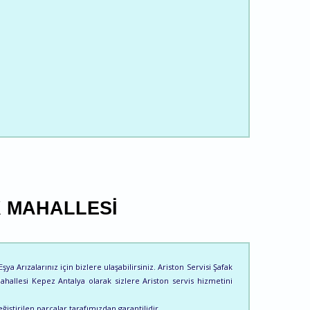
K MAHALLESI
a Arızalarınız için bizlere ulaşabilirsiniz. Ariston Servisi Şafak
Mahallesi Kepez Antalya olarak sizlere Ariston servis hizmetini
ğiştirilen parçalar tarafımızdan garantilidir.