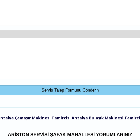
ntalya Çamaşır Makinesi Tamircisi
Antalya Bulaşık Makinesi Tamirci
ARISTON SERVISI ŞAFAK MAHALLESI YORUMLARINIZ