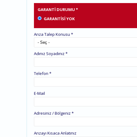
GARANTI DURUMU
*
GARANTISI YOK
Arıza Talep Konusu
*
Adınız Soyadınız
*
Telefon
*
E-Mail
Adresiniz / Bölgeniz
*
Arızayı Kısaca Anlatınız