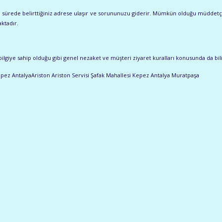
ısa sürede belirttiğiniz adrese ulaşır ve sorununuzu giderir. Mümkün olduğu müddetç
ktadır.
ilgiye sahip olduğu gibi genel nezaket ve müşteri ziyaret kuralları konusunda da bilinç
epez AntalyaAriston Ariston Servisi Şafak Mahallesi Kepez Antalya Muratpaşa