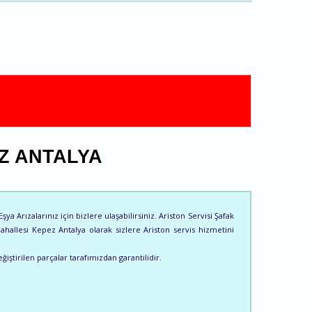
Z ANTALYA
a Arızalarınız için bizlere ulaşabilirsiniz. Ariston Servisi Şafak
Mahallesi Kepez Antalya olarak sizlere Ariston servis hizmetini
ğiştirilen parçalar tarafımızdan garantilidir.