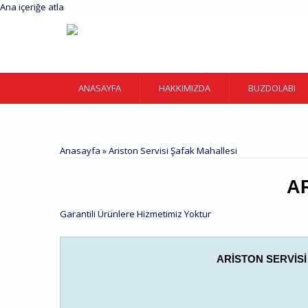
Ana içeriğe atla
ANASAYFA
HAKKIMIZDA
BUZDOLABI
Anasayfa
» Ariston Servisi Şafak Mahallesi
A
Garantili Ürünlere Hizmetimiz Yoktur
ARISTON SERVISI