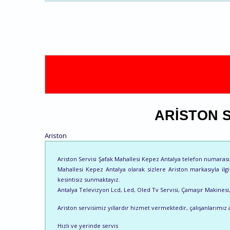
ARISTON 
Ariston
Ariston Servisi Şafak Mahallesi Kepez Antalya telefon numarası, i
Mahallesi Kepez Antalya olarak sizlere Ariston markasıyla ilgi
kesintisiz sunmaktayız.
Antalya Televizyon Lcd, Led, Oled Tv Servisi, Çamaşır Makinesi, B
Ariston servisimiz yıllardır hizmet vermektedir, çalışanlarımız a
Hızlı ve yerinde servis