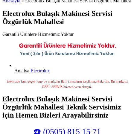
Anasayfa
» Electrolux Bulaşık Makinesi Servisi Özgürlük Mahallesi
Electrolux Bulaşık Makinesi Servisi
Özgürlük Mahallesi
Garantili Ürünlere Hizmetimiz Yoktur
Antalya
Electrolux
Sitemizde ismi geçen logo ve markalar ilgili firmaların tescilli markalarıdır. Bu markaya
ÖZEL SERVİS hizmeti vermekteyiz.
Electrolux Bulaşık Makinesi Servisi
Özgürlük Mahallesi Teknik Servisimiz
için Hemen Bizleri Arayabilirsiniz
☎️ (0505) 815 15 71