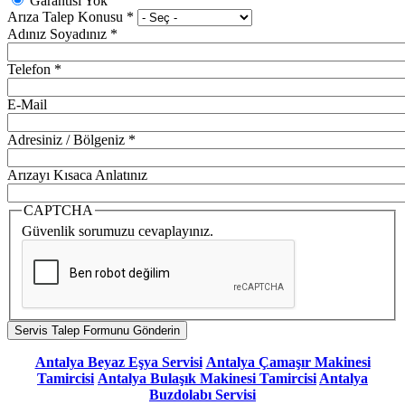
Garantisi Yok
Arıza Talep Konusu
*
Adınız Soyadınız
*
Telefon
*
E-Mail
Adresiniz / Bölgeniz
*
Arızayı Kısaca Anlatınız
CAPTCHA
Güvenlik sorumuzu cevaplayınız.
Antalya Beyaz Eşya Servisi
Antalya Çamaşır Makinesi
Tamircisi
Antalya Bulaşık Makinesi Tamircisi
Antalya
Buzdolabı Servisi