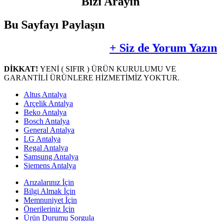
Bizi Arayın
Bu Sayfayı Paylaşın
+ Siz de Yorum Yazın
DİKKAT!
YENİ ( SIFIR ) ÜRÜN KURULUMU VE
GARANTİLİ ÜRÜNLERE HİZMETİMİZ YOKTUR.
Altus Antalya
Arçelik Antalya
Beko Antalya
Bosch Antalya
General Antalya
LG Antalya
Regal Antalya
Samsung Antalya
Siemens Antalya
Arızalarınız İçin
Bilgi Almak İçin
Memnuniyet İçin
Önerileriniz İçin
Ürün Durumu Sorgula