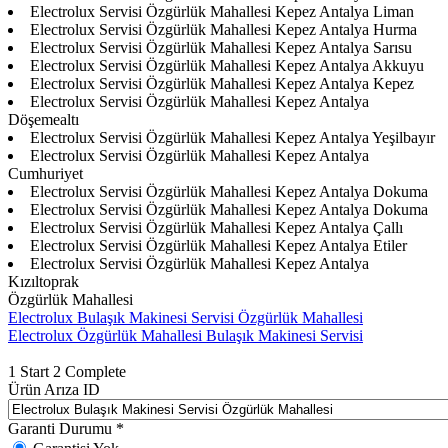
Electrolux Servisi Özgürlük Mahallesi Kepez Antalya Liman
Electrolux Servisi Özgürlük Mahallesi Kepez Antalya Hurma
Electrolux Servisi Özgürlük Mahallesi Kepez Antalya Sarısu
Electrolux Servisi Özgürlük Mahallesi Kepez Antalya Akkuyu
Electrolux Servisi Özgürlük Mahallesi Kepez Antalya Kepez
Electrolux Servisi Özgürlük Mahallesi Kepez Antalya
Döşemealtı
Electrolux Servisi Özgürlük Mahallesi Kepez Antalya Yeşilbayır
Electrolux Servisi Özgürlük Mahallesi Kepez Antalya
Cumhuriyet
Electrolux Servisi Özgürlük Mahallesi Kepez Antalya Dokuma
Electrolux Servisi Özgürlük Mahallesi Kepez Antalya Dokuma
Electrolux Servisi Özgürlük Mahallesi Kepez Antalya Çallı
Electrolux Servisi Özgürlük Mahallesi Kepez Antalya Etiler
Electrolux Servisi Özgürlük Mahallesi Kepez Antalya
Kızıltoprak
Özgürlük Mahallesi
Electrolux Bulaşık Makinesi Servisi Özgürlük Mahallesi
Electrolux Özgürlük Mahallesi Bulaşık Makinesi Servisi
1
Start
2
Complete
Ürün Arıza ID
Garanti Durumu
*