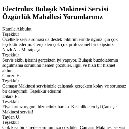
Electrolux Bulaşık Makinesi Servisi
Özgürlük Mahallesi Yorumlarınız
Kamile Akbulut
Teşekkür
Özellikle servis sonrası da destek bildirimlerinde ilginiz için çok
teşekkür ederim. Gerçekten çok çok profesyonel bir ekipsiniz.
Nazlı A. - Muratpaşa
Teşekkür
Servis ekibi işlerini gerçekten iyi yapıyor. Bulaşık buzdolabımın
soğutmama sorununu hemen çözdüler. İlgili ve hızlı bir hizmet
aldım.
Gamze H.
Teşekkür
Çamaşır Makinesi servisinizle çalışmak gerçekten kolay ve sorunsuz
bir deneyimdi. Teşekkür ederim!
Dilara E.
Teşekkür
Fiyatlarınız uygun, hizmetiniz harika. Kesinlikle en iyi Çamaşır
Makinesi servisi!
Taylan U.
Teşekkür
Çok kısa bir sürede sorunumuzu çözdüler. Çamaşır Makinesi servisi