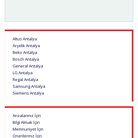
Altus Antalya
Arçelik Antalya
Beko Antalya
Bosch Antalya
General Antalya
LG Antalya
Regal Antalya
Samsung Antalya
Siemens Antalya
Arızalarınız İçin
Bilgi Almak İçin
Memnuniyet İçin
Önerileriniz İçin