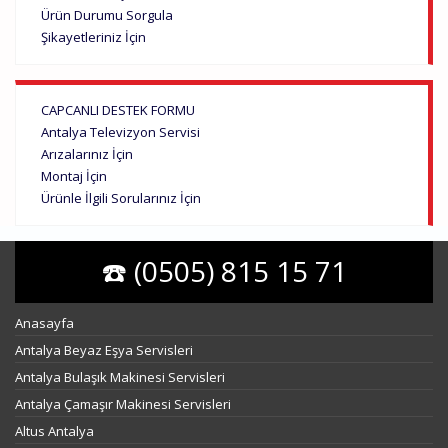
Ürün Durumu Sorgula
Şikayetleriniz İçin
CAPCANLI DESTEK FORMU
Antalya Televizyon Servisi
Arızalarınız İçin
Montaj İçin
Ürünle İlgili Sorularınız İçin
☎️ (0505) 815 15 71
Anasayfa
Antalya Beyaz Eşya Servisleri
Antalya Bulaşık Makinesi Servisleri
Antalya Çamaşır Makinesi Servisleri
Altus Antalya