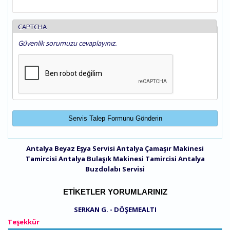
CAPTCHA
Güvenlik sorumuzu cevaplayınız.
Antalya Beyaz Eşya Servisi
Antalya Çamaşır Makinesi
Tamircisi
Antalya Bulaşık Makinesi Tamircisi
Antalya
Buzdolabı Servisi
ETIKETLER YORUMLARINIZ
SERKAN G. - DÖŞEMEALTI
Teşekkür