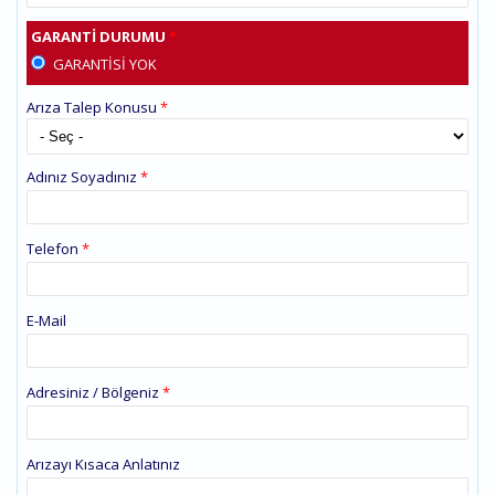
GARANTI DURUMU
*
GARANTISI YOK
Arıza Talep Konusu
*
Adınız Soyadınız
*
Telefon
*
E-Mail
Adresiniz / Bölgeniz
*
Arızayı Kısaca Anlatınız