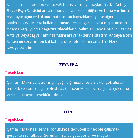
süre sonra aniden bozuldu. Eo9 hatası vermeye başladı.Yetkili Antalya
Beyaz Eşya Servisini aradım bana garantisinin bitiğini ve bana yardımcı
olamayacağını ve kullanıcı hatasından kaynaklanmış olacağını
söyledi.BOSH Marka kullanan müşterilerinin garantisi bitmiş ürünlerin
ödeme karşılığında değiştirebileceklerini belirtiler.Bende bunun üzerine
Antalya Beyaz Eşya Tamir servisini arayarak servis istedim. Antalya Bosh
Servisinin servisinden kat kat tecrübeli olduklarını anladım. Herkese
tavsiye ederim.
ZEYNEP A.
Teşekkür
Çamaşır Makinesi bakımı için çağırdığımızda, servis ekibi çok titiz bir
temizlik ve kontrol gerçekleştirdi. Çamaşır Makinesimiz şimdi çok daha
verimli çalışıyor, teşekkür ederiz!
PELIN R.
Teşekkür
Çamaşır Makinesi servisi konusunda tecrübeli bir ekiple çalışmak
gerçekten rahatlatıcı. Sorunları hızlıca çözüyorlar ve müşteri