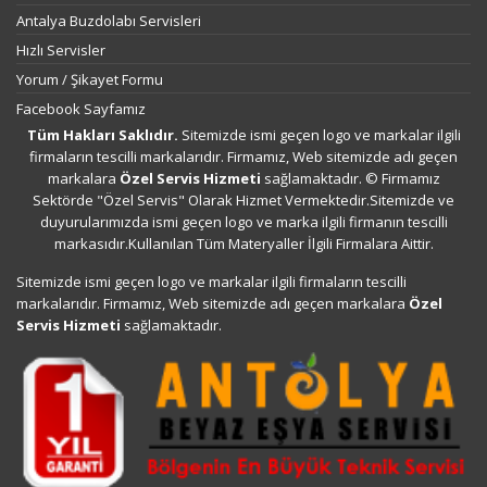
Antalya Buzdolabı Servisleri
Hızlı Servisler
Yorum / Şikayet Formu
Facebook Sayfamız
Tüm Hakları Saklıdır.
Sitemizde ismi geçen logo ve markalar ilgili
firmaların tescilli markalarıdır. Firmamız, Web sitemizde adı geçen
markalara
Özel Servis Hizmeti
sağlamaktadır. © Firmamız
Sektörde "Özel Servis" Olarak Hizmet Vermektedir.Sitemizde ve
duyurularımızda ismi geçen logo ve marka ilgili firmanın tescilli
markasıdır.Kullanılan Tüm Materyaller İlgili Firmalara Aittir.
Sitemizde ismi geçen logo ve markalar ilgili firmaların tescilli
markalarıdır. Firmamız, Web sitemizde adı geçen markalara
Özel
Servis Hizmeti
sağlamaktadır.