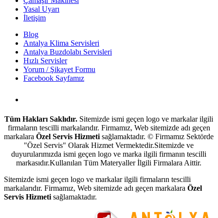
Çamaşır Makinesi
Yasal Uyarı
İletişim
Blog
Antalya Klima Servisleri
Antalya Buzdolabı Servisleri
Hızlı Servisler
Yorum / Şikayet Formu
Facebook Sayfamız
Antalya Beyaz Eşya Servisi
Tüm Hakları Saklıdır.
Sitemizde ismi geçen logo ve markalar ilgili
firmaların tescilli markalarıdır. Firmamız, Web sitemizde adı geçen
markalara
Özel Servis Hizmeti
sağlamaktadır. © Firmamız Sektörde
"Özel Servis" Olarak Hizmet Vermektedir.Sitemizde ve
duyurularımızda ismi geçen logo ve marka ilgili firmanın tescilli
markasıdır.Kullanılan Tüm Materyaller İlgili Firmalara Aittir.
Sitemizde ismi geçen logo ve markalar ilgili firmaların tescilli
markalarıdır. Firmamız, Web sitemizde adı geçen markalara
Özel
Servis Hizmeti
sağlamaktadır.