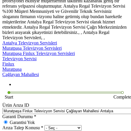
profesyonel ekibiyle müşterilerinin takdirini kazanarak geniş bir
referans yelpazesi oluşturmuştur. Antalya Regal Televizyon Servisi
%100 Müşteri Memnuniyeti ve Güvenilir Teknik Servisiniz
sloganını firmanın vizyonu haline getirmiş olup bundan hareketle
müşterilerine Antalya Regal Televizyon Servisi olarak hizmet
etmektedir. Antalya Regal Televizyon Servisi Çağrı Merkezimizden
bizleri arayarak şikayetinizi iletebilirsiniz., , Antalya Regal
Televizyon Servisleri, ,
Antalya Televizyon Servisleri
Muratpaşa Televizyon Servisleri
Muratpaşa Finlux Televizyon Servisleri
Televizyon Servisi
Finlux
Muratpaşa
Çağlayan Mahallesi
Start
Complet
Ürün Arıza ID
Garanti Durumu
*
Garantisi Yok
Arıza Talep Konusu
*