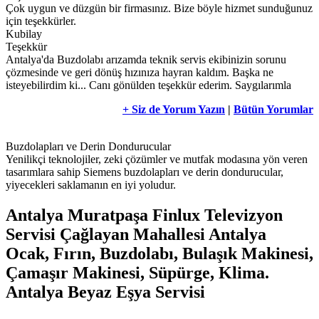
Çok uygun ve düzgün bir firmasınız. Bize böyle hizmet sunduğunuz
için teşekkürler.
Kubilay
Teşekkür
Antalya'da Buzdolabı arızamda teknik servis ekibinizin sorunu
çözmesinde ve geri dönüş hızınıza hayran kaldım. Başka ne
isteyebilirdim ki... Canı gönülden teşekkür ederim. Saygılarımla
+ Siz de Yorum Yazın
|
Bütün Yorumlar
Buzdolapları ve Derin Dondurucular
Yenilikçi teknolojiler, zeki çözümler ve mutfak modasına yön veren
tasarımlara sahip Siemens buzdolapları ve derin dondurucular,
yiyecekleri saklamanın en iyi yoludur.
Antalya Muratpaşa Finlux Televizyon
Servisi Çağlayan Mahallesi Antalya
Ocak, Fırın, Buzdolabı, Bulaşık Makinesi,
Çamaşır Makinesi, Süpürge, Klima.
Antalya Beyaz Eşya Servisi