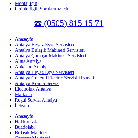
Montaj İçin
Ürünle İlgili Sorularınız İçin
☎️ (0505) 815 15 71
Anasayfa
Antalya Beyaz Eşya Servisleri
Antalya Bulaşık Makinesi Servisleri
Antalya Çamaşır Makinesi Servisleri
Altus Antalya
Ankastre Antalya
Antalya Beyaz Eşya Servisleri
Antalya General Electric Servisi Hizmeti
Antalya Kombi Servisi
Electrolux Antalya
Markalar
Regal Servisi Antalya
İletişim
Anasayfa
Hakkımızda
Buzdolabı
Bulaşık Makinesi