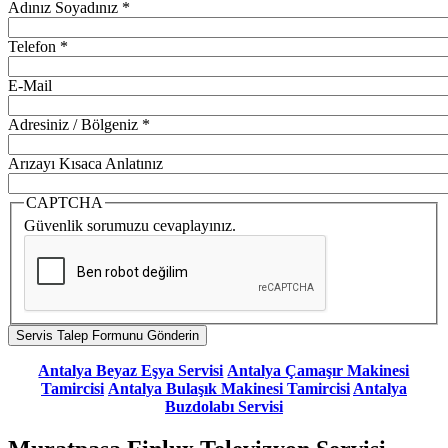
Adınız Soyadınız
*
Telefon
*
E-Mail
Adresiniz / Bölgeniz
*
Arızayı Kısaca Anlatınız
CAPTCHA
Güvenlik sorumuzu cevaplayınız.
Antalya Beyaz Eşya Servisi
Antalya Çamaşır Makinesi
Tamircisi
Antalya Bulaşık Makinesi Tamircisi
Antalya
Buzdolabı Servisi