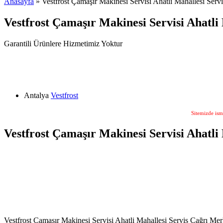
Anasayfa
» Vestfrost Çamaşır Makinesi Servisi Ahatli Mahallesi Serv
Vestfrost Çamaşır Makinesi Servisi Ahatli
Garantili Ürünlere Hizmetimiz Yoktur
Antalya
Vestfrost
Sitemizde ism
Vestfrost Çamaşır Makinesi Servisi Ahatli
Vestfrost Çamaşır Makinesi Servisi Ahatli Mahallesi Servis Çağrı Merk