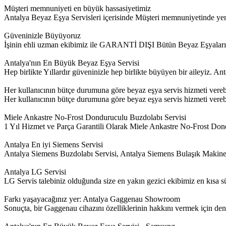
Müşteri memnuniyeti en büyük hassasiyetimiz
Antalya Beyaz Eşya Servisleri içerisinde Müşteri memnuniyetinde yeni 
Güveninizle Büyüyoruz
İşinin ehli uzman ekibimiz ile GARANTİ DIŞI Bütün Beyaz Eşyalar
Antalya'nın En Büyük Beyaz Eşya Servisi
Hep birlikte Yıllardır güveninizle hep birlikte büyüyen bir aileyiz. 
Her kullanıcının bütçe durumuna göre beyaz eşya servis hizmeti vere
Her kullanıcının bütçe durumuna göre beyaz eşya servis hizmeti verebil
Miele Ankastre No-Frost Donduruculu Buzdolabı Servisi
1 Yıl Hizmet ve Parça Garantili Olarak Miele Ankastre No-Frost Dond
Antalya En iyi Siemens Servisi
Antalya Siemens Buzdolabı Servisi, Antalya Siemens Bulaşık Makine
Antalya LG Servisi
LG Servis talebiniz olduğunda size en yakın gezici ekibimiz en kısa sür
Farkı yaşayacağınız yer: Antalya Gaggenau Showroom
Sonuçta, bir Gaggenau cihazını özelliklerinin hakkını vermek için de