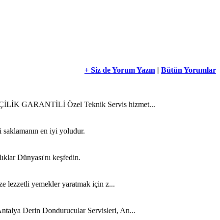
+ Siz de Yorum Yazın
|
Bütün Yorumlar
 İŞÇİLİK GARANTİLİ Özel Teknik Servis hizmet...
i saklamanın en iyi yoludur.
lıklar Dünyası'nı keşfedin.
ze lezzetli yemekler yaratmak için z...
ntalya Derin Dondurucular Servisleri, An...