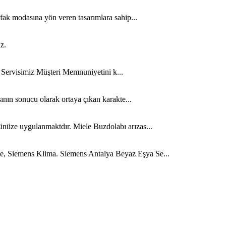
fak modasına yön veren tasarımlara sahip...
z.
n Servisimiz Müşteri Memnuniyetini k...
ının sonucu olarak ortaya çıkan karakte...
ünüze uygulanmaktdır. Miele Buzdolabı arızas...
ge, Siemens Klima. Siemens Antalya Beyaz Eşya Se...