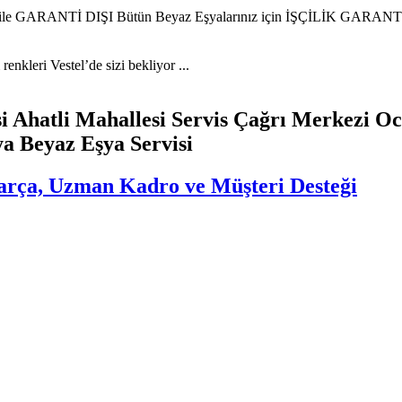
iz ile GARANTİ DIŞI Bütün Beyaz Eşyalarınız için İŞÇİLİK GARANTİL
nkleri Vestel’de sizi bekliyor ...
i Ahatli Mahallesi Servis Çağrı Merkezi Oc
a Beyaz Eşya Servisi
 Parça, Uzman Kadro ve Müşteri Desteği