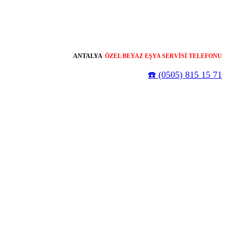
ANTALYA
ÖZEL BEYAZ EŞYA SERVİSİ TELEFONU
☎️ (0505) 815 15 71