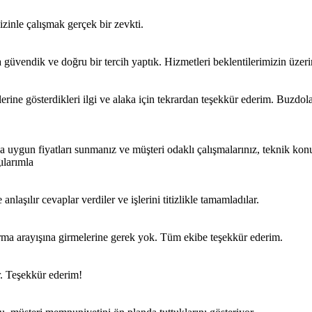
izinle çalışmak gerçek bir zevkti.
 güvendik ve doğru bir tercih yaptık. Hizmetleri beklentilerimizin üzer
rine gösterdikleri ilgi ve alaka için tekrardan teşekkür ederim. Buzdo
ygun fiyatları sunmanız ve müşteri odaklı çalışmalarınız, teknik kon
ılarımla
laşılır cevaplar verdiler ve işlerini titizlikle tamamladılar.
 firma arayışına girmelerine gerek yok. Tüm ekibe teşekkür ederim.
. Teşekkür ederim!