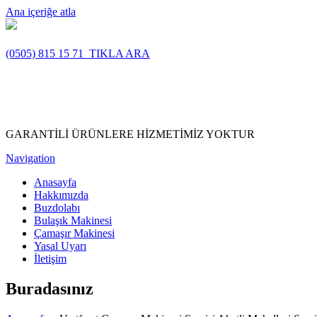
Ana içeriğe atla
(0505) 815 15 71
TIKLA ARA
GARANTİLİ ÜRÜNLERE HİZMETİMİZ YOKTUR
Navigation
Anasayfa
Hakkımızda
Buzdolabı
Bulaşık Makinesi
Çamaşır Makinesi
Yasal Uyarı
İletişim
Buradasınız