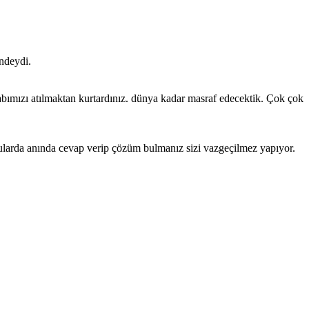
indeydi.
labımızı atılmaktan kurtardınız. dünya kadar masraf edecektik. Çok çok
ularda anında cevap verip çözüm bulmanız sizi vazgeçilmez yapıyor.