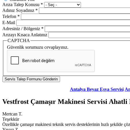
Arıza Talep Konusu
*
Adınız Soyadınız
*
Telefon
*
E-Mail
Adresiniz / Bölgeniz
*
Arızayı Kısaca Anlatınız
CAPTCHA
Güvenlik sorumuzu cevaplayınız.
Antalya Beyaz Eşya Servisi
An
Vestfrost Çamaşır Makinesi Servisi Ahatli
Mertcan T.
Teşekkür
Özellikle çamaşır makinesi teknik servis desteklerinin hızlı şekilde ç
Yavuz Z.