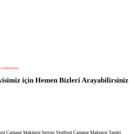
i vermekteyiz.
isimiz için Hemen Bizleri Arayabilirsiniz
tfrost Çamaşır Makinesi Servisi Vestfrost Çamaşır Makinesi Tamiri