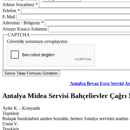
Adınız Soyadınız
*
Telefon
*
E-Mail
Adresiniz / Bölgeniz
*
Arızayı Kısaca Anlatınız
CAPTCHA
Güvenlik sorumuzu cevaplayınız.
Antalya Beyaz Eşya Servisi
An
Antalya Midea Servisi Bahçelievler Çağrı
Aylin K. - Konyaaltı
Teşekkür
Bulaşık buzdolabım aniden bozuldu, hemen Antalya servisini aradım. E
Umut V.
Teşekkür