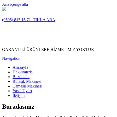
Ana içeriğe atla
(0505) 815 15 71
TIKLA ARA
GARANTİLİ ÜRÜNLERE HİZMETİMİZ YOKTUR
Navigation
Anasayfa
Hakkımızda
Buzdolabı
Bulaşık Makinesi
Çamaşır Makinesi
Yasal Uyarı
İletişim
Buradasınız