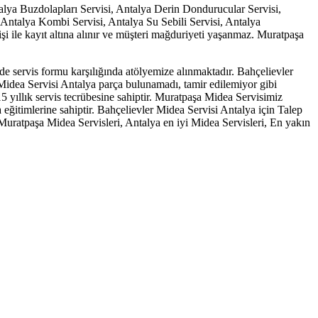
alya Buzdolapları Servisi, Antalya Derin Dondurucular Servisi,
, Antalya Kombi Servisi, Antalya Su Sebili Servisi, Antalya
 fişi ile kayıt altına alınır ve müşteri mağduriyeti yaşanmaz. Muratpaşa
 servis formu karşılığında atölyemize alınmaktadır. Bahçelievler
Midea Servisi Antalya parça bulunamadı, tamir edilemiyor gibi
5 yıllık servis tecrübesine sahiptir. Muratpaşa Midea Servisimiz
a eğitimlerine sahiptir. Bahçelievler Midea Servisi Antalya için Talep
 Muratpaşa Midea Servisleri, Antalya en iyi Midea Servisleri, En yakın