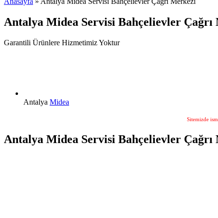
Anasayfa
» Antalya Midea Servisi Bahçelievler Çağrı Merkezi
Antalya Midea Servisi Bahçelievler Çağrı
Garantili Ürünlere Hizmetimiz Yoktur
Antalya
Midea
Sitemizde ism
Antalya Midea Servisi Bahçelievler Çağrı 