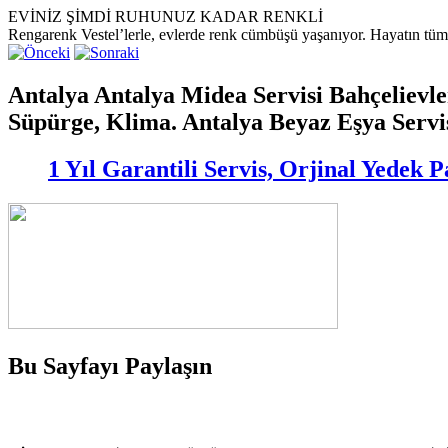
EVİNİZ ŞİMDİ RUHUNUZ KADAR RENKLİ
Rengarenk Vestel’lerle, evlerde renk cümbüşü yaşanıyor. Hayatın tüm re
Antalya Antalya Midea Servisi Bahçelievl
Süpürge, Klima. Antalya Beyaz Eşya Servi
1 Yıl Garantili Servis, Orjinal Yedek
Bu Sayfayı Paylaşın