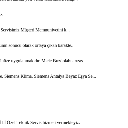
z.
n Servisimiz Müşteri Memnuniyetini k...
ının sonucu olarak ortaya çıkan karakte...
ünüze uygulanmaktdır. Miele Buzdolabı arızas...
ge, Siemens Klima. Siemens Antalya Beyaz Eşya Se...
İ Özel Teknik Servis hizmeti vermekteyiz.