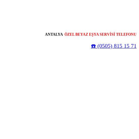
ANTALYA
ÖZEL BEYAZ EŞYA SERVİSİ TELEFONU
☎️ (0505) 815 15 71