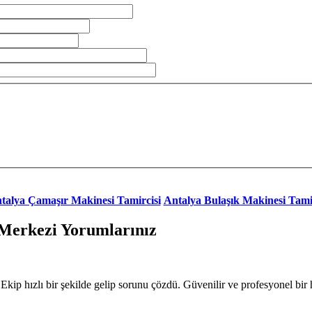
talya Çamaşır Makinesi Tamircisi
Antalya Bulaşık Makinesi Tami
 Merkezi Yorumlarınız
kip hızlı bir şekilde gelip sorunu çözdü. Güvenilir ve profesyonel bir