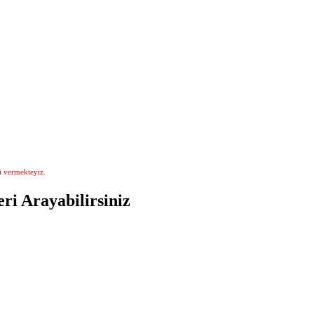
i vermekteyiz.
ri Arayabilirsiniz