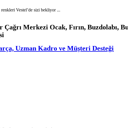
nkleri Vestel’de sizi bekliyor ...
er Çağrı Merkezi Ocak, Fırın, Buzdolabı, B
si
 Parça, Uzman Kadro ve Müşteri Desteği