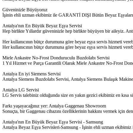
Güveninizle Büyüyoruz
İşinin ehli uzman ekibimiz ile GARANTİ DIŞI Bütün Beyaz Eşyalar
Antalya'nın En Büyük Beyaz Eşya Servisi
Hep birlikte Yıllardır güveninizle hep birlikte büyüyen bir aileyiz. 
Her kullanıcının bütçe durumuna göre beyaz eşya servis hizmeti vere
Her kullanıcının bütçe durumuna göre beyaz eşya servis hizmeti verebil
Miele Ankastre No-Frost Donduruculu Buzdolabı Servisi
1 Yıl Hizmet ve Parça Garantili Olarak Miele Ankastre No-Frost Dond
Antalya En iyi Siemens Servisi
Antalya Siemens Buzdolabı Servisi, Antalya Siemens Bulaşık Makine
Antalya LG Servisi
LG Servis talebiniz olduğunda size en yakın gezici ekibimiz en kısa sür
Farkı yaşayacağınız yer: Antalya Gaggenau Showroom
Sonuçta, bir Gaggenau cihazını özelliklerinin hakkını vermek için de
Antalya'nın En Büyük Beyaz Eşya Servisi - Samsung
Antalya Beyaz Eşya Servisleri-Samsung - İşinin ehli uzman ekibim