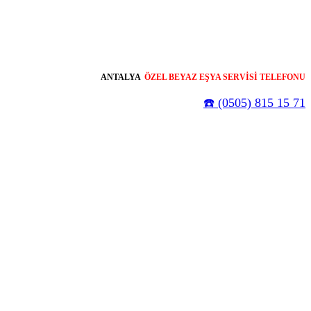
ANTALYA
ÖZEL BEYAZ EŞYA SERVİSİ TELEFONU
☎️ (0505) 815 15 71