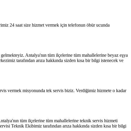
erimiz 24 saat size hizmet vermek için telefonun öbür ucunda
da gelmekteyiz. Antalya'nın tüm ilçelerine tüm mahallelerine beyaz eşya
ezimiz tarafından arıza hakkında sizden kısa bir bilgi istenecek ve
ervis vermek misyonunda tek servis biziz. Verdiğimiz hizmete o kadar
Antalya'nın tüm ilçelerine tüm mahallelerine teknik servis hizmeti
visi Teknik Ekibimiz tarafından arıza hakkında sizden kısa bir bilgi