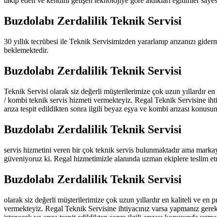
takip eden ve kendini gelişen teknolojiye göre aldıkları eğitimler say
Buzdolabı Zerdalilik Teknik Servisi
30 yıllık tecrübesi ile Teknik Servisimizden yararlanıp arızanızı gide
beklemektedir.
Buzdolabı Zerdalilik Teknik Servisi
Teknik Servisi olarak siz değerli müşterilerimize çok uzun yıllardır en
/ kombi teknik servis hizmeti vermekteyiz. Regal Teknik Servisine iht
arıza tespit edildikten sonra ilgili beyaz eşya ve kombi arızası konusu
Buzdolabı Zerdalilik Teknik Servisi
servis hizmetini veren bir çok teknik servis bulunmaktadır ama marka
güveniyoruz ki. Regal hizmetimizle alanında uzman ekiplere teslim et
Buzdolabı Zerdalilik Teknik Servisi
olarak siz değerli müşterilerimize çok uzun yıllardır en kaliteli ve en
vermekteyiz. Regal Teknik Servisine ihtiyacınız varsa yapmanız gerek