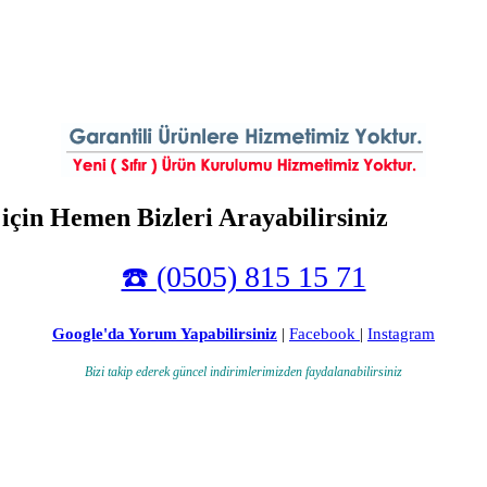
 için Hemen Bizleri Arayabilirsiniz
☎️ (0505) 815 15 71
Google'da Yorum Yapabilirsiniz
|
Facebook
|
Instagram
Bizi takip ederek güncel indirimlerimizden faydalanabilirsiniz