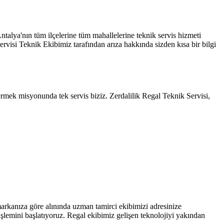
Antalya'nın tüm ilçelerine tüm mahallelerine teknik servis hizmeti
visi Teknik Ekibimiz tarafından arıza hakkında sizden kısa bir bilgi
rmek misyonunda tek servis biziz. Zerdalilik Regal Teknik Servisi,
arkanıza göre alınında uzman tamirci ekibimizi adresinize
işlemini başlatıyoruz. Regal ekibimiz gelişen teknolojiyi yakından