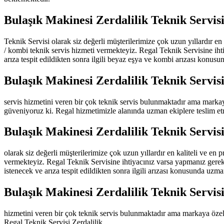
Bulaşık Makinesi Zerdalilik Teknik Servis
Teknik Servisi olarak siz değerli müşterilerimize çok uzun yıllardır en
/ kombi teknik servis hizmeti vermekteyiz. Regal Teknik Servisine iht
arıza tespit edildikten sonra ilgili beyaz eşya ve kombi arızası konusu
Bulaşık Makinesi Zerdalilik Teknik Servis
servis hizmetini veren bir çok teknik servis bulunmaktadır ama marka
güveniyoruz ki. Regal hizmetimizle alanında uzman ekiplere teslim et
Bulaşık Makinesi Zerdalilik Teknik Servis
olarak siz değerli müşterilerimize çok uzun yıllardır en kaliteli ve en
vermekteyiz. Regal Teknik Servisine ihtiyacınız varsa yapmanız gerek
istenecek ve arıza tespit edildikten sonra ilgili arızası konusunda uzma
Bulaşık Makinesi Zerdalilik Teknik Servis
hizmetini veren bir çok teknik servis bulunmaktadır ama markaya özel
Regal Teknik Servisi Zerdalilik