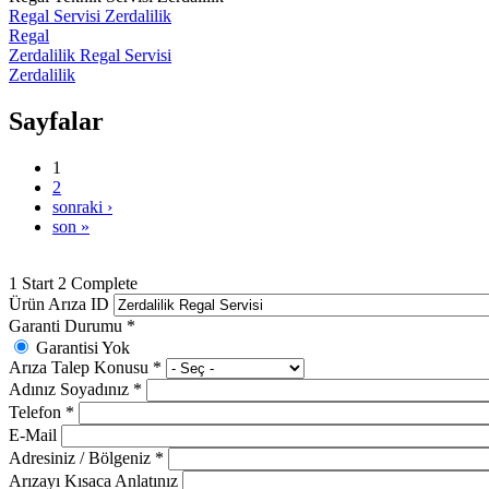
Regal Servisi Zerdalilik
Regal
Zerdalilik Regal Servisi
Zerdalilik
Sayfalar
1
2
sonraki ›
son »
1
Start
2
Complete
Ürün Arıza ID
Garanti Durumu
*
Garantisi Yok
Arıza Talep Konusu
*
Adınız Soyadınız
*
Telefon
*
E-Mail
Adresiniz / Bölgeniz
*
Arızayı Kısaca Anlatınız