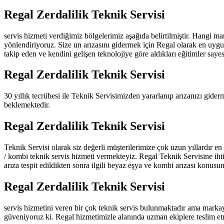
Regal Zerdalilik Teknik Servisi
servis hizmeti verdiğimiz bölgelerimiz aşağıda belirtilmiştir. Hangi
yönlendiriyoruz. Size un arızasını gidermek için Regal olarak en uygu
takip eden ve kendini gelişen teknolojiye göre aldıkları eğitimler say
Regal Zerdalilik Teknik Servisi
30 yıllık tecrübesi ile Teknik Servisimizden yararlanıp arızanızı gide
beklemektedir.
Regal Zerdalilik Teknik Servisi
Teknik Servisi olarak siz değerli müşterilerimize çok uzun yıllardır en
/ kombi teknik servis hizmeti vermekteyiz. Regal Teknik Servisine iht
arıza tespit edildikten sonra ilgili beyaz eşya ve kombi arızası konusu
Regal Zerdalilik Teknik Servisi
servis hizmetini veren bir çok teknik servis bulunmaktadır ama marka
güveniyoruz ki. Regal hizmetimizle alanında uzman ekiplere teslim et