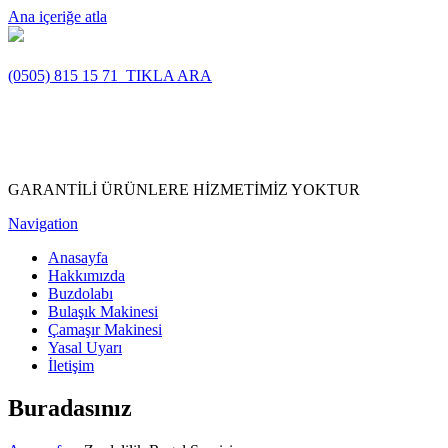
Ana içeriğe atla
(0505) 815 15 71
TIKLA ARA
GARANTİLİ ÜRÜNLERE HİZMETİMİZ YOKTUR
Navigation
Anasayfa
Hakkımızda
Buzdolabı
Bulaşık Makinesi
Çamaşır Makinesi
Yasal Uyarı
İletişim
Buradasınız