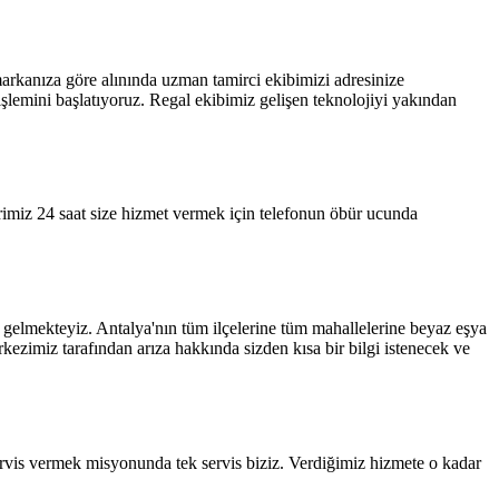
arkanıza göre alınında uzman tamirci ekibimizi adresinize
işlemini başlatıyoruz. Regal ekibimiz gelişen teknolojiyi yakından
erimiz 24 saat size hizmet vermek için telefonun öbür ucunda
da gelmekteyiz. Antalya'nın tüm ilçelerine tüm mahallelerine beyaz eşya
ezimiz tarafından arıza hakkında sizden kısa bir bilgi istenecek ve
ervis vermek misyonunda tek servis biziz. Verdiğimiz hizmete o kadar