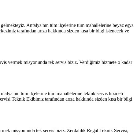
da gelmekteyiz. Antalya'nın tüm ilçelerine tüm mahallelerine beyaz eşya
ezimiz tarafından arıza hakkında sizden kısa bir bilgi istenecek ve
ervis vermek misyonunda tek servis biziz. Verdiğimiz hizmete o kadar
Antalya'nın tüm ilçelerine tüm mahallelerine teknik servis hizmeti
visi Teknik Ekibimiz tarafından arıza hakkında sizden kısa bir bilgi
rmek misyonunda tek servis biziz. Zerdalilik Regal Teknik Servisi,