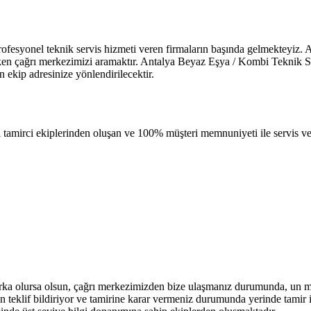
 profesyonel teknik servis hizmeti veren firmaların başında gelmekteyiz. 
en çağrı merkezimizi aramaktır. Antalya Beyaz Eşya / Kombi Teknik Ser
n ekip adresinize yönlendirilecektir.
 tamirci ekiplerinden oluşan ve 100% müşteri memnuniyeti ile servis ve
 marka olursa olsun, çağrı merkezimizden bize ulaşmanız durumunda, un m
n teklif bildiriyor ve tamirine karar vermeniz durumunda yerinde tamir 