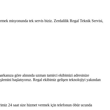
rmek misyonunda tek servis biziz. Zerdalilik Regal Teknik Servisi,
arkanıza göre alınında uzman tamirci ekibimizi adresinize
işlemini başlatıyoruz. Regal ekibimiz gelişen teknolojiyi yakından
erimiz 24 saat size hizmet vermek için telefonun öbür ucunda