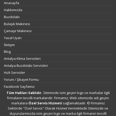
Anasayfa
Hakkımızda
Buzdolabı
Bulaşık Makinesi
Çamaşır Makinesi
Yasal Uyarı
İletişim
Blog
Antalya Klima Servisleri
Antalya Buzdolabı Servisleri
Hızlı Servisler
Yorum / Şikayet Formu
Facebook Sayfamız
Tüm Hakları Saklıdır.
Sitemizde ismi geçen logo ve markalar ilgili
firmaların tescilli markalarıdır. Firmamız, Web sitemizde adı geçen
markalara
Özel Servis Hizmeti
sağlamaktadır. © Firmamız
Sektörde "Özel Servis" Olarak Hizmet Vermektedir.Sitemizde ve
duyurularımızda ismi geçen logo ve marka ilgili firmanın tescilli