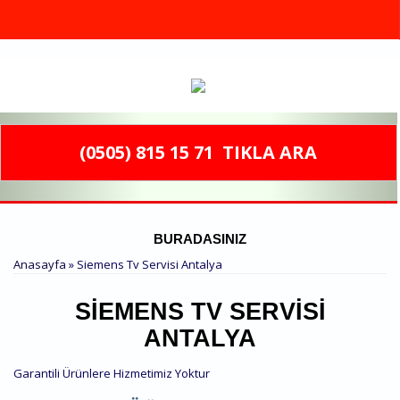
Ana içeriğe atla
(0505) 815 15 71
TIKLA ARA
BURADASINIZ
Anasayfa
» Siemens Tv Servisi Antalya
SIEMENS TV SERVISI
ANTALYA
Garantili Ürünlere Hizmetimiz Yoktur