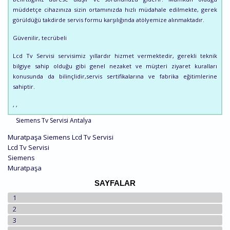
müddetçe cihazınıza sizin ortamınızda hızlı müdahale edilmekte, gerek
görüldüğü takdirde servis formu karşılığında atölyemize alınmaktadır.
Güvenilir, tecrübeli
Lcd Tv Servisi servisimiz yıllardır hizmet vermektedir, gerekli teknik
bilgiye sahip olduğu gibi genel nezaket ve müşteri ziyaret kuralları
konusunda da bilinçlidir,servis sertifikalarına ve fabrika eğitimlerine
sahiptir.
, ,
Siemens Tv Servisi Antalya
Muratpaşa Siemens Lcd Tv Servisi
Lcd Tv Servisi
Siemens
Muratpaşa
SAYFALAR
1
2
3