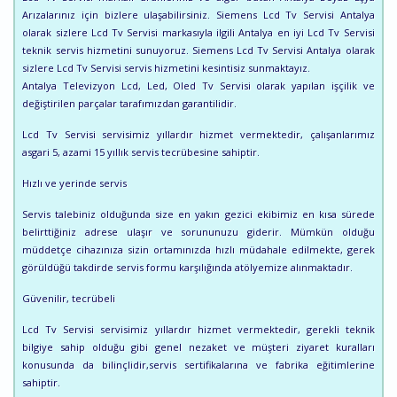
Arızalarınız için bizlere ulaşabilirsiniz. Siemens Lcd Tv Servisi Antalya
olarak sizlere Lcd Tv Servisi markasıyla ilgili Antalya en iyi Lcd Tv Servisi
teknik servis hizmetini sunuyoruz. Siemens Lcd Tv Servisi Antalya olarak
sizlere Lcd Tv Servisi servis hizmetini kesintisiz sunmaktayız.
Antalya Televizyon Lcd, Led, Oled Tv Servisi olarak yapılan işçilik ve
değiştirilen parçalar tarafımızdan garantilidir.
Lcd Tv Servisi servisimiz yıllardır hizmet vermektedir, çalışanlarımız
asgari 5, azami 15 yıllık servis tecrübesine sahiptir.
Hızlı ve yerinde servis
Servis talebiniz olduğunda size en yakın gezici ekibimiz en kısa sürede
belirttiğiniz adrese ulaşır ve sorununuzu giderir. Mümkün olduğu
müddetçe cihazınıza sizin ortamınızda hızlı müdahale edilmekte, gerek
görüldüğü takdirde servis formu karşılığında atölyemize alınmaktadır.
Güvenilir, tecrübeli
Lcd Tv Servisi servisimiz yıllardır hizmet vermektedir, gerekli teknik
bilgiye sahip olduğu gibi genel nezaket ve müşteri ziyaret kuralları
konusunda da bilinçlidir,servis sertifikalarına ve fabrika eğitimlerine
sahiptir.