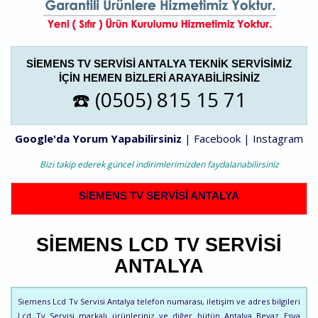
SIEMENS TV SERVISI ANTALYA TEKNIK SERVISIMIZ
IÇIN HEMEN BIZLERI ARAYABILIRSINIZ
☎️ (0505) 815 15 71
Google'da Yorum Yapabilirsiniz
|
Facebook
|
Instagram
Bizi takip ederek güncel indirimlerimizden faydalanabilirsiniz
SIEMENS TV SERVISI ANTALYA
SIEMENS LCD TV SERVISI
ANTALYA
Siemens Lcd Tv Servisi Antalya telefon numarası, iletişim ve adres bilgileri
Lcd Tv Servisi markalı ürünleriniz ve diğer bütün Antalya Beyaz Eşya