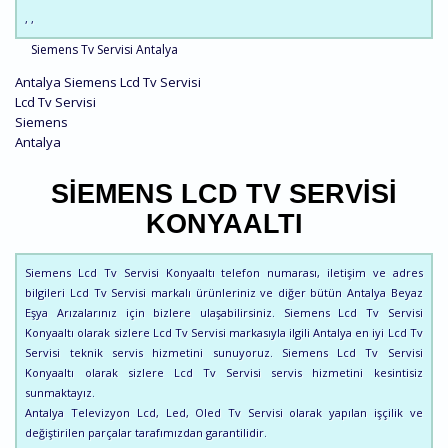
, ,
Siemens Tv Servisi Antalya
Antalya Siemens Lcd Tv Servisi
Lcd Tv Servisi
Siemens
Antalya
SIEMENS LCD TV SERVISI
KONYAALTI
Siemens Lcd Tv Servisi Konyaaltı telefon numarası, iletişim ve adres
bilgileri Lcd Tv Servisi markalı ürünleriniz ve diğer bütün Antalya Beyaz
Eşya Arızalarınız için bizlere ulaşabilirsiniz. Siemens Lcd Tv Servisi
Konyaaltı olarak sizlere Lcd Tv Servisi markasıyla ilgili Antalya en iyi Lcd Tv
Servisi teknik servis hizmetini sunuyoruz. Siemens Lcd Tv Servisi
Konyaaltı olarak sizlere Lcd Tv Servisi servis hizmetini kesintisiz
sunmaktayız.
Antalya Televizyon Lcd, Led, Oled Tv Servisi olarak yapılan işçilik ve
değiştirilen parçalar tarafımızdan garantilidir.