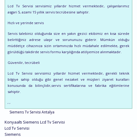
Lcd Tv Servisi servisimiz yıllardır hizmet vermektedir, çalışanlarımız
asgari 5, azami 15 yıllık servis tecrübesine sahiptir.
Hızlı ve yerinde servis
Servis talebiniz olduğunda size en yakın gezici ekibimiz en kısa sürede
belirttiğiniz adrese ulaşır ve sorununuzu giderir. Mümkün olduğu
müddetçe cihazınıza sizin ortamınızda hızlı müdahale edilmekte, gerek
görüldüğü takdirde servis formu karşılığında atölyemize alınmaktadır.
Güvenilir, tecrübeli
Lcd Tv Servisi servisimiz yıllardır hizmet vermektedir, gerekli teknik
bilgiye sahip olduğu gibi genel nezaket ve müşteri ziyaret kuralları
konusunda da bilinçlidir,servis sertifikalarına ve fabrika eğitimlerine
sahiptir.
, ,
Siemens Tv Servisi Antalya
Konyaaltı Siemens Lcd Tv Servisi
Lcd Tv Servisi
Siemens