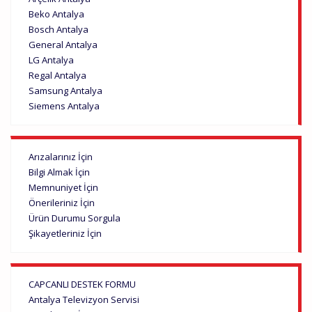
Beko Antalya
Bosch Antalya
General Antalya
LG Antalya
Regal Antalya
Samsung Antalya
Siemens Antalya
Arızalarınız İçin
Bilgi Almak İçin
Memnuniyet İçin
Önerileriniz İçin
Ürün Durumu Sorgula
Şikayetleriniz İçin
CAPCANLI DESTEK FORMU
Antalya Televizyon Servisi