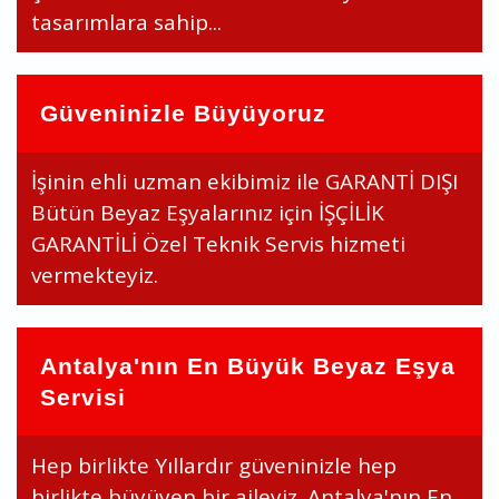
tasarımlara sahip...
Güveninizle Büyüyoruz
İşinin ehli uzman ekibimiz ile GARANTİ DIŞI
Bütün Beyaz Eşyalarınız için İŞÇİLİK
GARANTİLİ Özel Teknik Servis hizmeti
vermekteyiz.
Antalya'nın En Büyük Beyaz Eşya
Servisi
Hep birlikte Yıllardır güveninizle hep
birlikte büyüyen bir aileyiz. Antalya'nın En