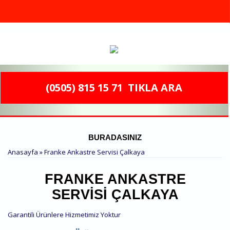
Ana içeriğe atla
(0505) 815 15 71
TIKLA ARA
BURADASINIZ
Anasayfa
» Franke Ankastre Servisi Çalkaya
FRANKE ANKASTRE
SERVISI ÇALKAYA
Garantili Ürünlere Hizmetimiz Yoktur