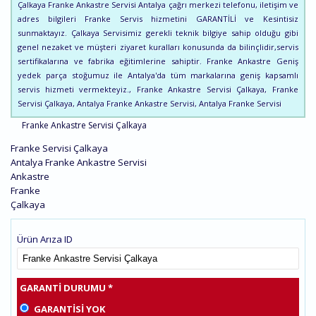
Çalkaya Franke Ankastre Servisi Antalya çağrı merkezi telefonu, iletişim ve
adres bilgileri Franke Servis hizmetini GARANTİLİ ve Kesintisiz
sunmaktayız. Çalkaya Servisimiz gerekli teknik bilgiye sahip olduğu gibi
genel nezaket ve müşteri ziyaret kuralları konusunda da bilinçlidir,servis
sertifikalarına ve fabrika eğitimlerine sahiptir. Franke Ankastre Geniş
yedek parça stoğumuz ile Antalya'da tüm markalarına geniş kapsamlı
servis hizmeti vermekteyiz., Franke Ankastre Servisi Çalkaya, Franke
Servisi Çalkaya, Antalya Franke Ankastre Servisi, Antalya Franke Servisi
Franke Ankastre Servisi Çalkaya
Franke Servisi Çalkaya
Antalya Franke Ankastre Servisi
Ankastre
Franke
Çalkaya
Ürün Arıza ID
GARANTI DURUMU
*
GARANTISI YOK