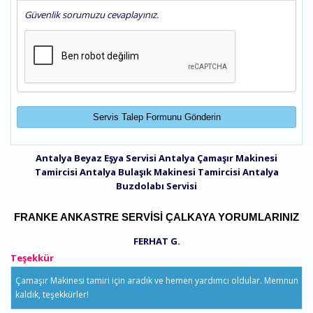
Güvenlik sorumuzu cevaplayınız.
Antalya Beyaz Eşya Servisi
Antalya Çamaşır Makinesi
Tamircisi
Antalya Bulaşık Makinesi Tamircisi
Antalya
Buzdolabı Servisi
FRANKE ANKASTRE SERVISI ÇALKAYA YORUMLARINIZ
FERHAT G.
Teşekkür
Çamaşır Makinesi tamiri için aradık ve hemen yardımcı oldular. Memnun
kaldık, teşekkürler!