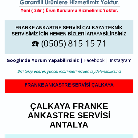
FRANKE ANKASTRE SERVISI ÇALKAYA TEKNIK
SERVISIMIZ IÇIN HEMEN BIZLERI ARAYABILIRSINIZ
☎️ (0505) 815 15 71
Google'da Yorum Yapabilirsiniz
|
Facebook
|
Instagram
Bizi takip ederek güncel indirimlerimizden faydalanabilirsiniz
FRANKE ANKASTRE SERVISI ÇALKAYA
ÇALKAYA FRANKE
ANKASTRE SERVISI
ANTALYA