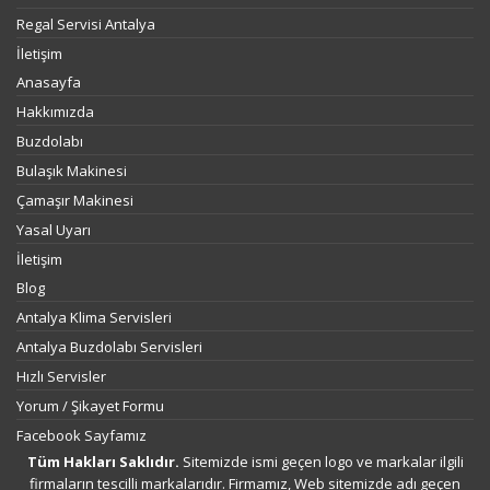
Regal Servisi Antalya
İletişim
Anasayfa
Hakkımızda
Buzdolabı
Bulaşık Makinesi
Çamaşır Makinesi
Yasal Uyarı
İletişim
Blog
Antalya Klima Servisleri
Antalya Buzdolabı Servisleri
Hızlı Servisler
Yorum / Şikayet Formu
Facebook Sayfamız
Tüm Hakları Saklıdır.
Sitemizde ismi geçen logo ve markalar ilgili
firmaların tescilli markalarıdır. Firmamız, Web sitemizde adı geçen