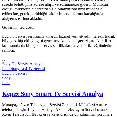
sürede belirttiğiniz adrese ulaşır ve sorununuzu giderir. Mümkün
olduğu müddetçe cihazınıza sizin ortamınızda hızlı müdahale
edilmekte, gerek görüldüğü takdirde servis formu karşılığında
atölyemize alınmaktadır.
Güvenilir, tecrübeli
Lcd Tv Servisi servisimiz yıllardır hizmet vermektedir, gerekli teknik
bilgiye sahip olduğu gibi genel nezaket ve müşteri ziyaret kuralları
konusunda da bilinçlidir,servis sertifikalarına ve fabrika eğitimlerine
sahiptir.
, ,
Sony Tv Servisi Antalya
Lara Sony Lcd Tv Servisi
Lcd Tv Servisi
Sony
Lara
Kepez Sony Smart Tv Servisi Antalya
Muratpaşa Axen Televizyon Servisi Zerdalilik Mahallesi Antalya
telefon, iletişim bilgileri Antalya Axen Televizyon Servisi olarak
Axen Televizyon Beyaz eşya kategorisinde cihazlarınızın sorunları