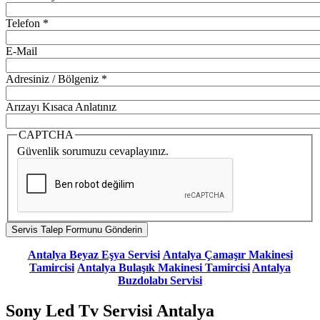
Telefon
*
E-Mail
Adresiniz / Bölgeniz
*
Arızayı Kısaca Anlatınız
CAPTCHA
Güvenlik sorumuzu cevaplayınız.
Antalya Beyaz Eşya Servisi
Antalya Çamaşır Makinesi
Tamircisi
Antalya Bulaşık Makinesi Tamircisi
Antalya
Buzdolabı Servisi
Sony Led Tv Servisi Antalya