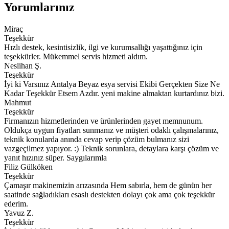
Yorumlarınız
Miraç
Teşekkür
Hızlı destek, kesintisizlik, ilgi ve kurumsallığı yaşattığınız için
teşekkürler. Mükemmel servis hizmeti aldım.
Neslihan Ş.
Teşekkür
İyi ki Varsınız Antalya Beyaz esya servisi Ekibi Gerçekten Size Ne
Kadar Teşekkür Etsem Azdır. yeni makine almaktan kurtardınız bizi.
Mahmut
Teşekkür
Firmanızın hizmetlerinden ve ürünlerinden gayet memnunum.
Oldukça uygun fiyatları sunmanız ve müşteri odaklı çalışmalarınız,
teknik konularda anında cevap verip çözüm bulmanız sizi
vazgeçilmez yapıyor. :) Teknik sorunlara, detaylara karşı çözüm ve
yanıt hızınız süper. Saygılarımla
Filiz Gülköken
Teşekkür
Çamaşır makinemizin arızasında Hem sabırla, hem de günün her
saatinde sağladıkları esaslı destekten dolayı çok ama çok teşekkür
ederim.
Yavuz Z.
Teşekkür