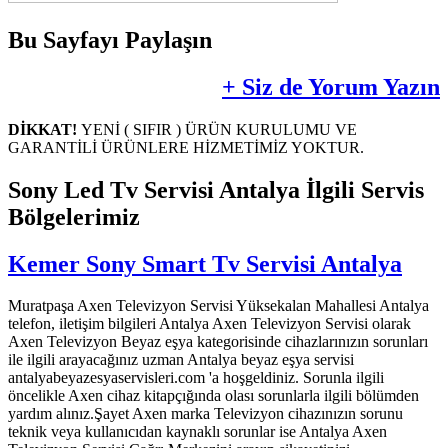
Bu Sayfayı Paylaşın
+ Siz de Yorum Yazın
DİKKAT!
YENİ ( SIFIR ) ÜRÜN KURULUMU VE
GARANTİLİ ÜRÜNLERE HİZMETİMİZ YOKTUR.
Sony Led Tv Servisi Antalya İlgili Servis
Bölgelerimiz
Kemer Sony Smart Tv Servisi Antalya
Muratpaşa Axen Televizyon Servisi Yüksekalan Mahallesi Antalya
telefon, iletişim bilgileri Antalya Axen Televizyon Servisi olarak
Axen Televizyon Beyaz eşya kategorisinde cihazlarınızın sorunları
ile ilgili arayacağınız uzman Antalya beyaz eşya servisi
antalyabeyazesyaservisleri.com 'a hoşgeldiniz. Sorunla ilgili
öncelikle Axen cihaz kitapçığında olası sorunlarla ilgili bölümden
yardım alınız.Şayet Axen marka Televizyon cihazınızın sorunu
teknik veya kullanıcıdan kaynaklı sorunlar ise Antalya Axen