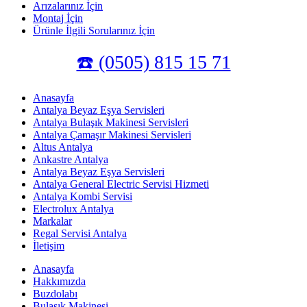
Arızalarınız İçin
Montaj İçin
Ürünle İlgili Sorularınız İçin
☎️ (0505) 815 15 71
Anasayfa
Antalya Beyaz Eşya Servisleri
Antalya Bulaşık Makinesi Servisleri
Antalya Çamaşır Makinesi Servisleri
Altus Antalya
Ankastre Antalya
Antalya Beyaz Eşya Servisleri
Antalya General Electric Servisi Hizmeti
Antalya Kombi Servisi
Electrolux Antalya
Markalar
Regal Servisi Antalya
İletişim
Anasayfa
Hakkımızda
Buzdolabı
Bulaşık Makinesi