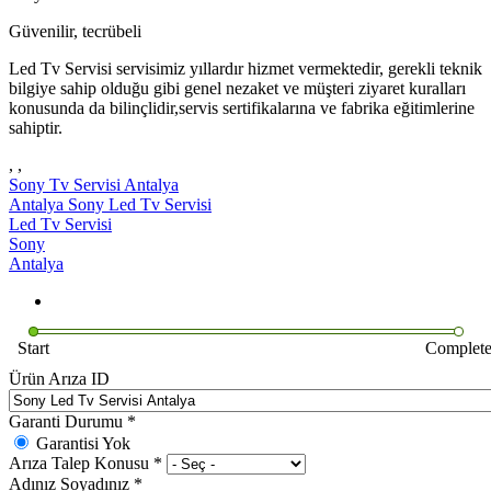
Güvenilir, tecrübeli
Led Tv Servisi servisimiz yıllardır hizmet vermektedir, gerekli teknik
bilgiye sahip olduğu gibi genel nezaket ve müşteri ziyaret kuralları
konusunda da bilinçlidir,servis sertifikalarına ve fabrika eğitimlerine
sahiptir.
, ,
Sony Tv Servisi Antalya
Antalya Sony Led Tv Servisi
Led Tv Servisi
Sony
Antalya
Start
Complet
Ürün Arıza ID
Garanti Durumu
*
Garantisi Yok
Arıza Talep Konusu
*
Adınız Soyadınız
*