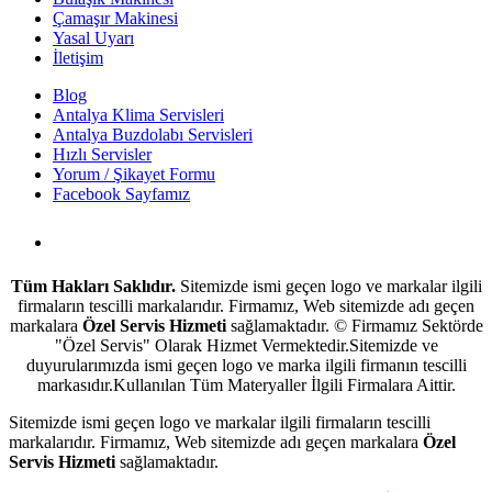
Çamaşır Makinesi
Yasal Uyarı
İletişim
Blog
Antalya Klima Servisleri
Antalya Buzdolabı Servisleri
Hızlı Servisler
Yorum / Şikayet Formu
Facebook Sayfamız
Antalya Beyaz Eşya Servisi
Tüm Hakları Saklıdır.
Sitemizde ismi geçen logo ve markalar ilgili
firmaların tescilli markalarıdır. Firmamız, Web sitemizde adı geçen
markalara
Özel Servis Hizmeti
sağlamaktadır. © Firmamız Sektörde
"Özel Servis" Olarak Hizmet Vermektedir.Sitemizde ve
duyurularımızda ismi geçen logo ve marka ilgili firmanın tescilli
markasıdır.Kullanılan Tüm Materyaller İlgili Firmalara Aittir.
Sitemizde ismi geçen logo ve markalar ilgili firmaların tescilli
markalarıdır. Firmamız, Web sitemizde adı geçen markalara
Özel
Servis Hizmeti
sağlamaktadır.