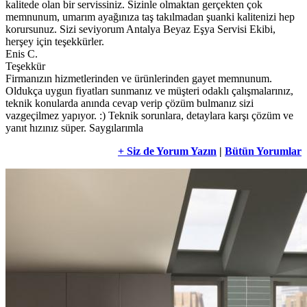
kalitede olan bir servissiniz. Sizinle olmaktan gerçekten çok
memnunum, umarım ayağınıza taş takılmadan şuanki kalitenizi hep
korursunuz. Sizi seviyorum Antalya Beyaz Eşya Servisi Ekibi,
herşey için teşekkürler.
Enis C.
Teşekkür
Firmanızın hizmetlerinden ve ürünlerinden gayet memnunum.
Oldukça uygun fiyatları sunmanız ve müşteri odaklı çalışmalarınız,
teknik konularda anında cevap verip çözüm bulmanız sizi
vazgeçilmez yapıyor. :) Teknik sorunlara, detaylara karşı çözüm ve
yanıt hızınız süper. Saygılarımla
+ Siz de Yorum Yazın
|
Bütün Yorumlar