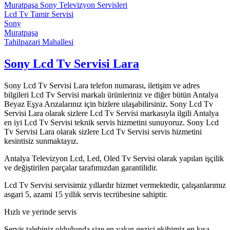
Muratpaşa Sony Televizyon Servisleri
Lcd Tv Tamir Servisi
Sony
Muratpaşa
Tahilpazari Mahallesi
Sony Lcd Tv Servisi Lara
Sony Lcd Tv Servisi Lara telefon numarası, iletişim ve adres
bilgileri Lcd Tv Servisi markalı ürünleriniz ve diğer bütün Antalya
Beyaz Eşya Arızalarınız için bizlere ulaşabilirsiniz. Sony Lcd Tv
Servisi Lara olarak sizlere Lcd Tv Servisi markasıyla ilgili Antalya
en iyi Lcd Tv Servisi teknik servis hizmetini sunuyoruz. Sony Lcd
Tv Servisi Lara olarak sizlere Lcd Tv Servisi servis hizmetini
kesintisiz sunmaktayız.
Antalya Televizyon Lcd, Led, Oled Tv Servisi olarak yapılan işçilik
ve değiştirilen parçalar tarafımızdan garantilidir.
Lcd Tv Servisi servisimiz yıllardır hizmet vermektedir, çalışanlarımız
asgari 5, azami 15 yıllık servis tecrübesine sahiptir.
Hızlı ve yerinde servis
Servis talebiniz olduğunda size en yakın gezici ekibimiz en kısa