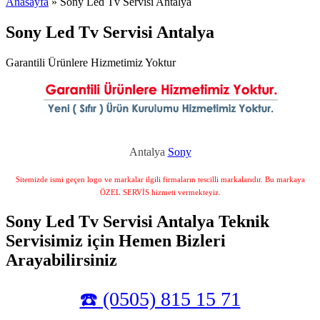
Anasayfa
» Sony Led Tv Servisi Antalya
Sony Led Tv Servisi Antalya
Garantili Ürünlere Hizmetimiz Yoktur
Antalya
Sony
Sitemizde ismi geçen logo ve markalar ilgili firmaların tescilli markalarıdır. Bu markaya
ÖZEL SERVİS hizmeti vermekteyiz.
Sony Led Tv Servisi Antalya Teknik
Servisimiz için Hemen Bizleri
Arayabilirsiniz
☎️ (0505) 815 15 71