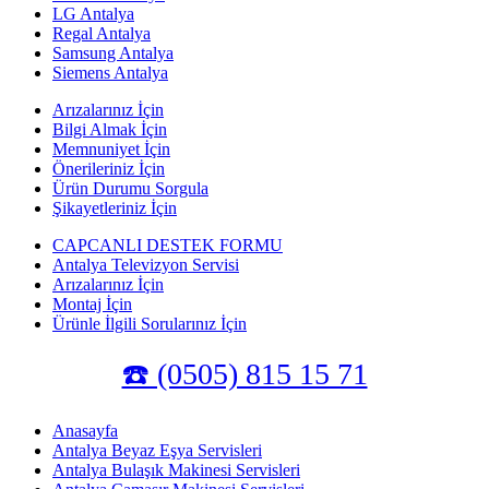
LG Antalya
Regal Antalya
Samsung Antalya
Siemens Antalya
Arızalarınız İçin
Bilgi Almak İçin
Memnuniyet İçin
Önerileriniz İçin
Ürün Durumu Sorgula
Şikayetleriniz İçin
CAPCANLI DESTEK FORMU
Antalya Televizyon Servisi
Arızalarınız İçin
Montaj İçin
Ürünle İlgili Sorularınız İçin
☎️ (0505) 815 15 71
Anasayfa
Antalya Beyaz Eşya Servisleri
Antalya Bulaşık Makinesi Servisleri