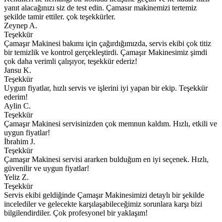
yanıt alacağınızı siz de test edin. Çamasır makinemizi tertemiz
şekilde tamir ettiler. çok teşekkürler.
Zeynep A.
Teşekkür
Çamaşır Makinesi bakımı için çağırdığımızda, servis ekibi çok titiz
bir temizlik ve kontrol gerçekleştirdi. Çamaşır Makinesimiz şimdi
çok daha verimli çalışıyor, teşekkür ederiz!
Jansu K.
Teşekkür
Uygun fiyatlar, hızlı servis ve işlerini iyi yapan bir ekip. Teşekkür
ederim!
Aylin C.
Teşekkür
Çamaşır Makinesi servisinizden çok memnun kaldım. Hızlı, etkili ve
uygun fiyatlar!
İbrahim J.
Teşekkür
Çamaşır Makinesi servisi ararken bulduğum en iyi seçenek. Hızlı,
güvenilir ve uygun fiyatlar!
Yeliz Z.
Teşekkür
Servis ekibi geldiğinde Çamaşır Makinesimizi detaylı bir şekilde
incelediler ve gelecekte karşılaşabileceğimiz sorunlara karşı bizi
bilgilendirdiler. Çok profesyonel bir yaklaşım!