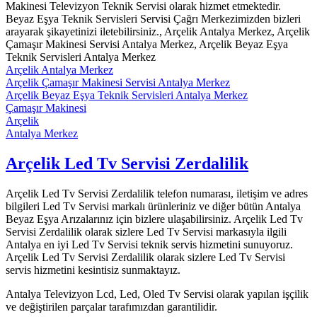
Makinesi Televizyon Teknik Servisi olarak hizmet etmektedir.
Beyaz Eşya Teknik Servisleri Servisi Çağrı Merkezimizden bizleri
arayarak şikayetinizi iletebilirsiniz., Arçelik Antalya Merkez, Arçelik
Çamaşır Makinesi Servisi Antalya Merkez, Arçelik Beyaz Eşya
Teknik Servisleri Antalya Merkez
Arçelik Antalya Merkez
Arçelik Çamaşır Makinesi Servisi Antalya Merkez
Arçelik Beyaz Eşya Teknik Servisleri Antalya Merkez
Çamaşır Makinesi
Arçelik
Antalya Merkez
Arçelik Led Tv Servisi Zerdalilik
Arçelik Led Tv Servisi Zerdalilik telefon numarası, iletişim ve adres
bilgileri Led Tv Servisi markalı ürünleriniz ve diğer bütün Antalya
Beyaz Eşya Arızalarınız için bizlere ulaşabilirsiniz. Arçelik Led Tv
Servisi Zerdalilik olarak sizlere Led Tv Servisi markasıyla ilgili
Antalya en iyi Led Tv Servisi teknik servis hizmetini sunuyoruz.
Arçelik Led Tv Servisi Zerdalilik olarak sizlere Led Tv Servisi
servis hizmetini kesintisiz sunmaktayız.
Antalya Televizyon Lcd, Led, Oled Tv Servisi olarak yapılan işçilik
ve değiştirilen parçalar tarafımızdan garantilidir.