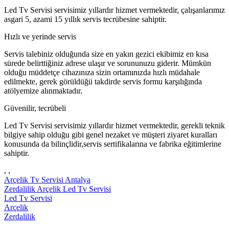
Led Tv Servisi servisimiz yıllardır hizmet vermektedir, çalışanlarımız
asgari 5, azami 15 yıllık servis tecrübesine sahiptir.
Hızlı ve yerinde servis
Servis talebiniz olduğunda size en yakın gezici ekibimiz en kısa
sürede belirttiğiniz adrese ulaşır ve sorununuzu giderir. Mümkün
olduğu müddetçe cihazınıza sizin ortamınızda hızlı müdahale
edilmekte, gerek görüldüğü takdirde servis formu karşılığında
atölyemize alınmaktadır.
Güvenilir, tecrübeli
Led Tv Servisi servisimiz yıllardır hizmet vermektedir, gerekli teknik
bilgiye sahip olduğu gibi genel nezaket ve müşteri ziyaret kuralları
konusunda da bilinçlidir,servis sertifikalarına ve fabrika eğitimlerine
sahiptir.
, ,
Arçelik Tv Servisi Antalya
Zerdalilik Arçelik Led Tv Servisi
Led Tv Servisi
Arçelik
Zerdalilik