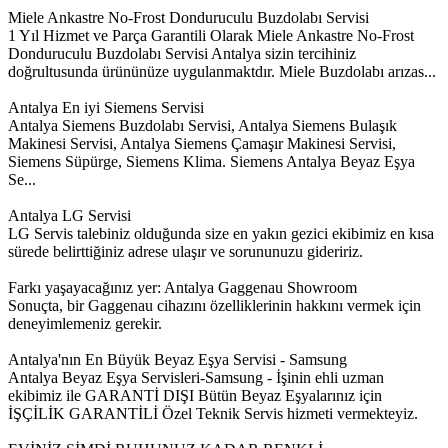
Miele Ankastre No-Frost Donduruculu Buzdolabı Servisi
1 Yıl Hizmet ve Parça Garantili Olarak Miele Ankastre No-Frost
Donduruculu Buzdolabı Servisi Antalya sizin tercihiniz
doğrultusunda ürününüze uygulanmaktdır. Miele Buzdolabı arızas...
Antalya En iyi Siemens Servisi
Antalya Siemens Buzdolabı Servisi, Antalya Siemens Bulaşık
Makinesi Servisi, Antalya Siemens Çamaşır Makinesi Servisi,
Siemens Süpürge, Siemens Klima. Siemens Antalya Beyaz Eşya
Se...
Antalya LG Servisi
LG Servis talebiniz olduğunda size en yakın gezici ekibimiz en kısa
sürede belirttiğiniz adrese ulaşır ve sorununuzu gideririz.
Farkı yaşayacağınız yer: Antalya Gaggenau Showroom
Sonuçta, bir Gaggenau cihazını özelliklerinin hakkını vermek için
deneyimlemeniz gerekir.
Antalya'nın En Büyük Beyaz Eşya Servisi - Samsung
Antalya Beyaz Eşya Servisleri-Samsung - İşinin ehli uzman
ekibimiz ile GARANTİ DIŞI Bütün Beyaz Eşyalarınız için
İŞÇİLİK GARANTİLİ Özel Teknik Servis hizmeti vermekteyiz.