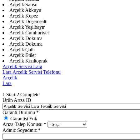
Arçelik Sarısu
Arçelik Akkuyu
Arçelik Kepez
Arçelik Döşemealtı
Arçelik Yeşilbayır
Arçelik Cumhuriyet
Arçelik Dokuma
Arçelik Dokuma
Arçelik Çallı
Arçelik Etiler
Arçelik Kızıltoprak
Arçelik Servisi Lara
Lara Arçelik Servisi Telefonu
Arçelik
Lara
1
Start
2
Complete
Ürün Arıza ID
Garanti Durumu
*
Garantisi Yok
Arıza Talep Konusu
*
Adınız Soyadınız
*