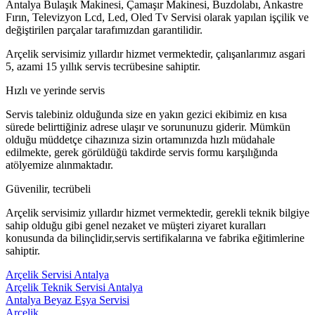
Antalya Bulaşık Makinesi, Çamaşır Makinesi, Buzdolabı, Ankastre
Fırın, Televizyon Lcd, Led, Oled Tv Servisi olarak yapılan işçilik ve
değiştirilen parçalar tarafımızdan garantilidir.
Arçelik servisimiz yıllardır hizmet vermektedir, çalışanlarımız asgari
5, azami 15 yıllık servis tecrübesine sahiptir.
Hızlı ve yerinde servis
Servis talebiniz olduğunda size en yakın gezici ekibimiz en kısa
sürede belirttiğiniz adrese ulaşır ve sorununuzu giderir. Mümkün
olduğu müddetçe cihazınıza sizin ortamınızda hızlı müdahale
edilmekte, gerek görüldüğü takdirde servis formu karşılığında
atölyemize alınmaktadır.
Güvenilir, tecrübeli
Arçelik servisimiz yıllardır hizmet vermektedir, gerekli teknik bilgiye
sahip olduğu gibi genel nezaket ve müşteri ziyaret kuralları
konusunda da bilinçlidir,servis sertifikalarına ve fabrika eğitimlerine
sahiptir.
Arçelik Servisi Antalya
Arçelik Teknik Servisi Antalya
Antalya Beyaz Eşya Servisi
Arçelik