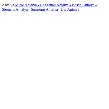
Antalya
Miele Antalya - Gaggenau Antalya - Bosch Antalya -
Siemens Antalya - Samsung Antalya - LG Antalya