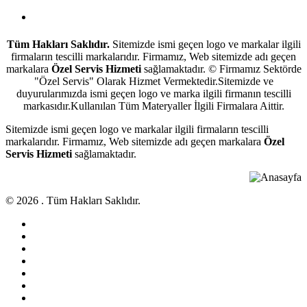
Antalya Beyaz Eşya Servisi
Tüm Hakları Saklıdır.
Sitemizde ismi geçen logo ve markalar ilgili
firmaların tescilli markalarıdır. Firmamız, Web sitemizde adı geçen
markalara
Özel Servis Hizmeti
sağlamaktadır. © Firmamız Sektörde
"Özel Servis" Olarak Hizmet Vermektedir.Sitemizde ve
duyurularımızda ismi geçen logo ve marka ilgili firmanın tescilli
markasıdır.Kullanılan Tüm Materyaller İlgili Firmalara Aittir.
Sitemizde ismi geçen logo ve markalar ilgili firmaların tescilli
markalarıdır. Firmamız, Web sitemizde adı geçen markalara
Özel
Servis Hizmeti
sağlamaktadır.
© 2026 . Tüm Hakları Saklıdır.