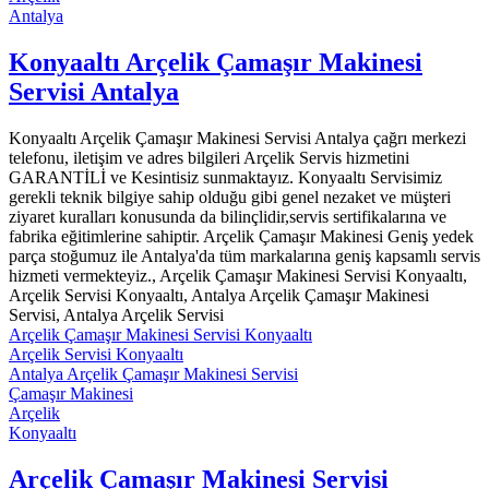
Antalya
Konyaaltı Arçelik Çamaşır Makinesi
Servisi Antalya
Konyaaltı Arçelik Çamaşır Makinesi Servisi Antalya çağrı merkezi
telefonu, iletişim ve adres bilgileri Arçelik Servis hizmetini
GARANTİLİ ve Kesintisiz sunmaktayız. Konyaaltı Servisimiz
gerekli teknik bilgiye sahip olduğu gibi genel nezaket ve müşteri
ziyaret kuralları konusunda da bilinçlidir,servis sertifikalarına ve
fabrika eğitimlerine sahiptir. Arçelik Çamaşır Makinesi Geniş yedek
parça stoğumuz ile Antalya'da tüm markalarına geniş kapsamlı servis
hizmeti vermekteyiz., Arçelik Çamaşır Makinesi Servisi Konyaaltı,
Arçelik Servisi Konyaaltı, Antalya Arçelik Çamaşır Makinesi
Servisi, Antalya Arçelik Servisi
Arçelik Çamaşır Makinesi Servisi Konyaaltı
Arçelik Servisi Konyaaltı
Antalya Arçelik Çamaşır Makinesi Servisi
Çamaşır Makinesi
Arçelik
Konyaaltı
Arçelik Çamaşır Makinesi Servisi