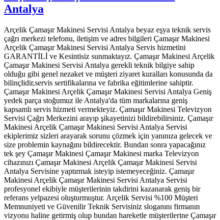
Antalya
Arçelik Çamaşır Makinesi Servisi Antalya beyaz eşya teknik servis
çağrı merkezi telefonu, iletişim ve adres bilgileri Çamaşır Makinesi
Arçelik Çamaşır Makinesi Servisi Antalya Servis hizmetini
GARANTİLİ ve Kesintisiz sunmaktayız. Çamaşır Makinesi Arçelik
Çamaşır Makinesi Servisi Antalya gerekli teknik bilgiye sahip
olduğu gibi genel nezaket ve müşteri ziyaret kuralları konusunda da
bilinçlidir,servis sertifikalarına ve fabrika eğitimlerine sahiptir.
Çamaşır Makinesi Arçelik Çamaşır Makinesi Servisi Antalya Geniş
yedek parça stoğumuz ile Antalya'da tüm markalarına geniş
kapsamlı servis hizmeti vermekteyiz. Çamaşır Makinesi Televizyon
Servisi Çağrı Merkezini arayıp şikayetinizi bildirebilirsiniz. Çamaşır
Makinesi Arçelik Çamaşır Makinesi Servisi Antalya Servisi
ekiplerimiz sizleri arayarak sorunu çözmek için yanınıza gelecek ve
size problemin kaynağını bildirecektir. Bundan sonra yapacağınız
tek şey Çamaşır Makinesi Çamaşır Makinesi marka Televizyon
cihazınızı Çamaşır Makinesi Arçelik Çamaşır Makinesi Servisi
Antalya Servisine yaptırmak isteyip istemeyeceğiniz. Çamaşır
Makinesi Arçelik Çamaşır Makinesi Servisi Antalya Servisi
profesyonel ekibiyle müşterilerinin takdirini kazanarak geniş bir
referans yelpazesi oluşturmuştur. Arçelik Servisi %100 Müşteri
Memnuniyeti ve Güvenilir Teknik Servisiniz sloganını firmanın
vizyonu haline getirmiş olup bundan hareketle müşterilerine Çamaşır