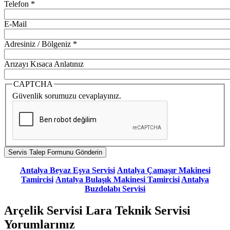
Telefon
*
E-Mail
Adresiniz / Bölgeniz
*
Arızayı Kısaca Anlatınız
CAPTCHA
Güvenlik sorumuzu cevaplayınız.
Antalya Beyaz Eşya Servisi
Antalya Çamaşır Makinesi
Tamircisi
Antalya Bulaşık Makinesi Tamircisi
Antalya
Buzdolabı Servisi
Arçelik Servisi Lara Teknik Servisi
Yorumlarınız