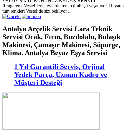
EVİNİZ ŞİMDİ RUHUNUZ KADAR RENKLİ
Rengarenk Vestel’lerle, evlerde renk cümbüşü yaşanıyor. Hayatın
tüm renkleri Vestel’de sizi bekliyor ...
Antalya Arçelik Servisi Lara Teknik
Servisi Ocak, Fırın, Buzdolabı, Bulaşık
Makinesi, Çamaşır Makinesi, Süpürge,
Klima. Antalya Beyaz Eşya Servisi
1 Yıl Garantili Servis, Orjinal
Yedek Parça, Uzman Kadro ve
Müşteri Desteği