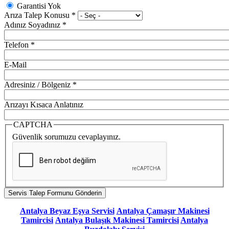
Garantisi Yok
Arıza Talep Konusu
*
Adınız Soyadınız
*
Telefon
*
E-Mail
Adresiniz / Bölgeniz
*
Arızayı Kısaca Anlatınız
CAPTCHA
Güvenlik sorumuzu cevaplayınız.
Antalya Beyaz Eşya Servisi
Antalya Çamaşır Makinesi
Tamircisi
Antalya Bulaşık Makinesi Tamircisi
Antalya