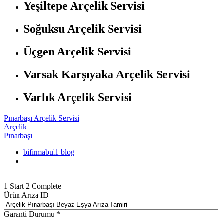
Yeşiltepe Arçelik Servisi
Soğuksu Arçelik Servisi
Üçgen Arçelik Servisi
Varsak Karşıyaka Arçelik Servisi
Varlık Arçelik Servisi
Pınarbaşı Arçelik Servisi
Arçelik
Pınarbaşı
bifirmabul1 blog
1
Start
2
Complete
Ürün Arıza ID
Garanti Durumu
*