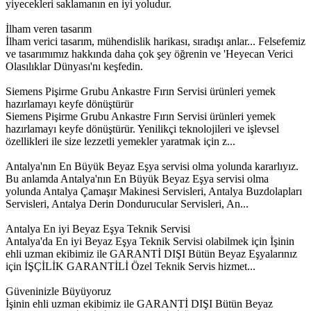
yiyecekleri saklamanın en iyi yoludur.
İlham veren tasarım
İlham verici tasarım, mühendislik harikası, sıradışı anlar... Felsefemiz
ve tasarımımız hakkında daha çok şey öğrenin ve 'Heyecan Verici
Olasılıklar Dünyası'nı keşfedin.
Siemens Pişirme Grubu Ankastre Fırın Servisi ürünleri yemek
hazırlamayı keyfe dönüştürür
Siemens Pişirme Grubu Ankastre Fırın Servisi ürünleri yemek
hazırlamayı keyfe dönüştürür. Yenilikçi teknolojileri ve işlevsel
özellikleri ile size lezzetli yemekler yaratmak için z...
Antalya'nın En Büyük Beyaz Eşya servisi olma yolunda kararlıyız.
Bu anlamda Antalya'nın En Büyük Beyaz Eşya servisi olma
yolunda Antalya Çamaşır Makinesi Servisleri, Antalya Buzdolapları
Servisleri, Antalya Derin Dondurucular Servisleri, An...
Antalya En iyi Beyaz Eşya Teknik Servisi
Antalya'da En iyi Beyaz Eşya Teknik Servisi olabilmek için İşinin
ehli uzman ekibimiz ile GARANTİ DIŞI Bütün Beyaz Eşyalarınız
için İŞÇİLİK GARANTİLİ Özel Teknik Servis hizmet...
Güveninizle Büyüyoruz
İşinin ehli uzman ekibimiz ile GARANTİ DIŞI Bütün Beyaz