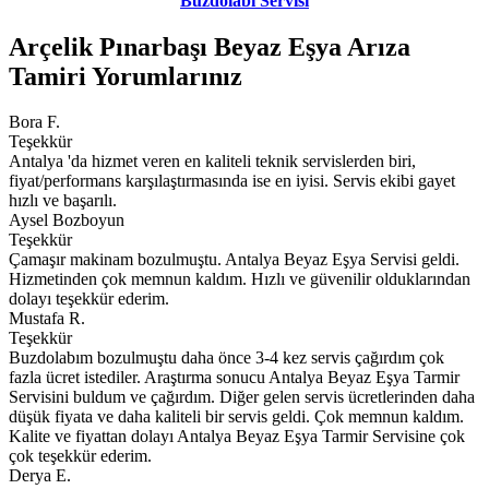
Buzdolabı Servisi
Arçelik Pınarbaşı Beyaz Eşya Arıza
Tamiri Yorumlarınız
Bora F.
Teşekkür
Antalya 'da hizmet veren en kaliteli teknik servislerden biri,
fiyat/performans karşılaştırmasında ise en iyisi. Servis ekibi gayet
hızlı ve başarılı.
Aysel Bozboyun
Teşekkür
Çamaşır makinam bozulmuştu. Antalya Beyaz Eşya Servisi geldi.
Hizmetinden çok memnun kaldım. Hızlı ve güvenilir olduklarından
dolayı teşekkür ederim.
Mustafa R.
Teşekkür
Buzdolabım bozulmuştu daha önce 3-4 kez servis çağırdım çok
fazla ücret istediler. Araştırma sonucu Antalya Beyaz Eşya Tarmir
Servisini buldum ve çağırdım. Diğer gelen servis ücretlerinden daha
düşük fiyata ve daha kaliteli bir servis geldi. Çok memnun kaldım.
Kalite ve fiyattan dolayı Antalya Beyaz Eşya Tarmir Servisine çok
çok teşekkür ederim.
Derya E.