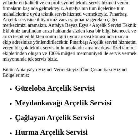
yıllardır en kaliteli ve en profesyonel teknik servis hizmeti veren
firmaların başında gelmekteyiz. Antalya'nın tüm ilçelerine tüm
mahallelerine uydu teknik servis hizmeti vermekteyiz. Pınarbaşı
Arçelik servisine ihtiyacınız varsa yapmanız gereken çağrı
merkezimizi aramaktır. Antalya Beyaz Eşya / Arçelik Servisi Teknik
Ekibimiz tarafından arıza hakkında sizden kısa bir bilgi istenecek ve
arıza tespit edildikten sonra ilgili uydu arızası konusunda uzman
ekip adresinize yönlendirilecektir. Pınarbaşı Arçelik servisi hizmetini
veren bir çok teknik servis bulunmaktadır ama markaya özel tamirci
ekiplerinden oluşan ve 100% müşteri memnuniyeti ile servis vermek
misyonunda tek servis biziz.
Bütün Antalya'ya Hizmet Vermekteyiz. Öne Çıkan bazı Hizmet
Bölgelerimiz:
Güzeloba Arçelik Servisi
Meydankavağı Arçelik Servisi
Çağlayan Arçelik Servisi
Hurma Arçelik Servisi