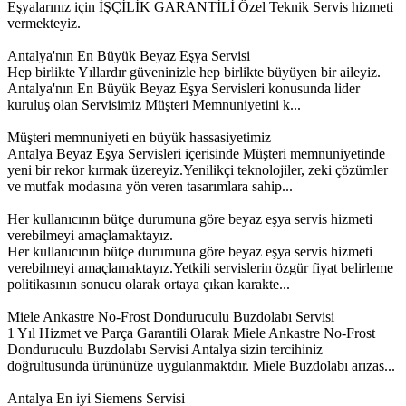
Eşyalarınız için İŞÇİLİK GARANTİLİ Özel Teknik Servis hizmeti
vermekteyiz.
Antalya'nın En Büyük Beyaz Eşya Servisi
Hep birlikte Yıllardır güveninizle hep birlikte büyüyen bir aileyiz.
Antalya'nın En Büyük Beyaz Eşya Servisleri konusunda lider
kuruluş olan Servisimiz Müşteri Memnuniyetini k...
Müşteri memnuniyeti en büyük hassasiyetimiz
Antalya Beyaz Eşya Servisleri içerisinde Müşteri memnuniyetinde
yeni bir rekor kırmak üzereyiz.Yenilikçi teknolojiler, zeki çözümler
ve mutfak modasına yön veren tasarımlara sahip...
Her kullanıcının bütçe durumuna göre beyaz eşya servis hizmeti
verebilmeyi amaçlamaktayız.
Her kullanıcının bütçe durumuna göre beyaz eşya servis hizmeti
verebilmeyi amaçlamaktayız.Yetkili servislerin özgür fiyat belirleme
politikasının sonucu olarak ortaya çıkan karakte...
Miele Ankastre No-Frost Donduruculu Buzdolabı Servisi
1 Yıl Hizmet ve Parça Garantili Olarak Miele Ankastre No-Frost
Donduruculu Buzdolabı Servisi Antalya sizin tercihiniz
doğrultusunda ürününüze uygulanmaktdır. Miele Buzdolabı arızas...
Antalya En iyi Siemens Servisi