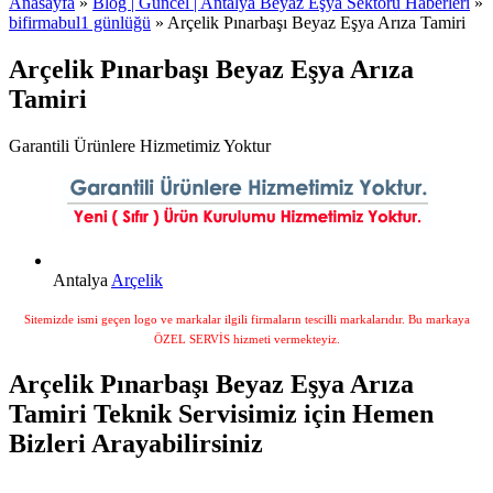
Anasayfa
»
Blog | Güncel | Antalya Beyaz Eşya Sektörü Haberleri
»
bifirmabul1 günlüğü
» Arçelik Pınarbaşı Beyaz Eşya Arıza Tamiri
Arçelik Pınarbaşı Beyaz Eşya Arıza
Tamiri
Garantili Ürünlere Hizmetimiz Yoktur
Antalya
Arçelik
Sitemizde ismi geçen logo ve markalar ilgili firmaların tescilli markalarıdır. Bu markaya
ÖZEL SERVİS hizmeti vermekteyiz.
Arçelik Pınarbaşı Beyaz Eşya Arıza
Tamiri Teknik Servisimiz için Hemen
Bizleri Arayabilirsiniz