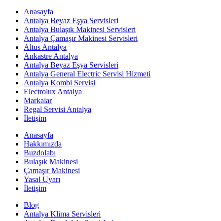
Anasayfa
Antalya Beyaz Eşya Servisleri
Antalya Bulaşık Makinesi Servisleri
Antalya Çamaşır Makinesi Servisleri
Altus Antalya
Ankastre Antalya
Antalya Beyaz Eşya Servisleri
Antalya General Electric Servisi Hizmeti
Antalya Kombi Servisi
Electrolux Antalya
Markalar
Regal Servisi Antalya
İletişim
Anasayfa
Hakkımızda
Buzdolabı
Bulaşık Makinesi
Çamaşır Makinesi
Yasal Uyarı
İletişim
Blog
Antalya Klima Servisleri