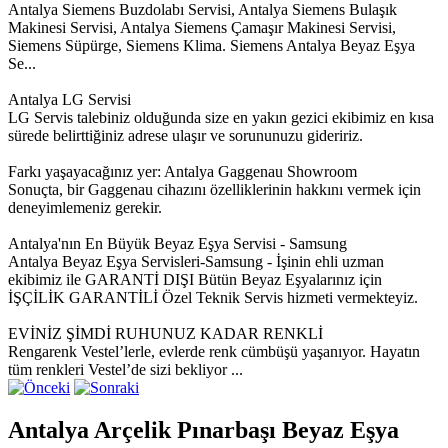
Antalya Siemens Buzdolabı Servisi, Antalya Siemens Bulaşık
Makinesi Servisi, Antalya Siemens Çamaşır Makinesi Servisi,
Siemens Süpürge, Siemens Klima. Siemens Antalya Beyaz Eşya
Se...
Antalya LG Servisi
LG Servis talebiniz olduğunda size en yakın gezici ekibimiz en kısa
sürede belirttiğiniz adrese ulaşır ve sorununuzu gideririz.
Farkı yaşayacağınız yer: Antalya Gaggenau Showroom
Sonuçta, bir Gaggenau cihazını özelliklerinin hakkını vermek için
deneyimlemeniz gerekir.
Antalya'nın En Büyük Beyaz Eşya Servisi - Samsung
Antalya Beyaz Eşya Servisleri-Samsung - İşinin ehli uzman
ekibimiz ile GARANTİ DIŞI Bütün Beyaz Eşyalarınız için
İŞÇİLİK GARANTİLİ Özel Teknik Servis hizmeti vermekteyiz.
EVİNİZ ŞİMDİ RUHUNUZ KADAR RENKLİ
Rengarenk Vestel’lerle, evlerde renk cümbüşü yaşanıyor. Hayatın
tüm renkleri Vestel’de sizi bekliyor ...
Antalya Arçelik Pınarbaşı Beyaz Eşya