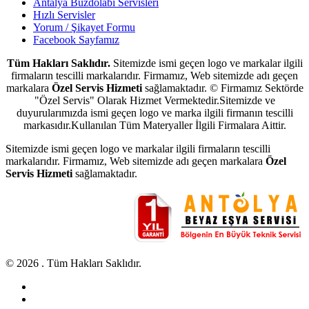
Antalya Buzdolabı Servisleri
Hızlı Servisler
Yorum / Şikayet Formu
Facebook Sayfamız
Tüm Hakları Saklıdır.
Sitemizde ismi geçen logo ve markalar ilgili
firmaların tescilli markalarıdır. Firmamız, Web sitemizde adı geçen
markalara
Özel Servis Hizmeti
sağlamaktadır. © Firmamız Sektörde
"Özel Servis" Olarak Hizmet Vermektedir.Sitemizde ve
duyurularımızda ismi geçen logo ve marka ilgili firmanın tescilli
markasıdır.Kullanılan Tüm Materyaller İlgili Firmalara Aittir.
Sitemizde ismi geçen logo ve markalar ilgili firmaların tescilli
markalarıdır. Firmamız, Web sitemizde adı geçen markalara
Özel
Servis Hizmeti
sağlamaktadır.
© 2026 . Tüm Hakları Saklıdır.