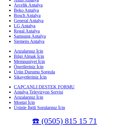
Arçelik Antalya
Beko Antalya
Bosch Antalya
General Antalya
LG Antalya
Regal Antalya
Samsung Antalya
Siemens Antalya
Arızalarınız İçin
Bilgi Almak İçin
Memnuniyet İçin
Önerileriniz İçin
Ürün Durumu Sorgula
Şikayetleriniz İçin
CAPCANLI DESTEK FORMU
Antalya Televizyon Servisi
Arızalarınız İçin
Montaj İçin
Ürünle İlgili Sorularınız İçin
☎️ (0505) 815 15 71