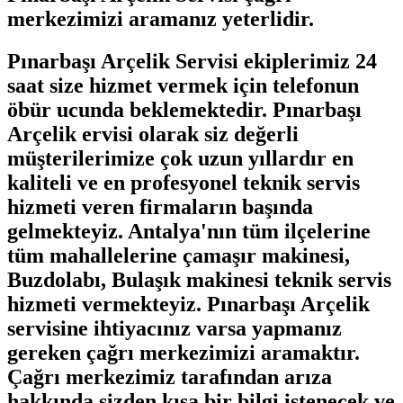
merkezimizi aramanız yeterlidir.
Pınarbaşı Arçelik Servisi ekiplerimiz 24
saat size hizmet vermek için telefonun
öbür ucunda beklemektedir. Pınarbaşı
Arçelik ervisi olarak siz değerli
müşterilerimize çok uzun yıllardır en
kaliteli ve en profesyonel teknik servis
hizmeti veren firmaların başında
gelmekteyiz. Antalya'nın tüm ilçelerine
tüm mahallelerine çamaşır makinesi,
Buzdolabı, Bulaşık makinesi teknik servis
hizmeti vermekteyiz. Pınarbaşı Arçelik
servisine ihtiyacınız varsa yapmanız
gereken çağrı merkezimizi aramaktır.
Çağrı merkezimiz tarafından arıza
hakkında sizden kısa bir bilgi istenecek ve