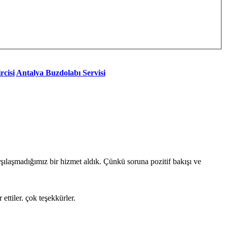
rcisi
Antalya Buzdolabı Servisi
ılaşmadığımız bir hizmet aldık. Çünkü soruna pozitif bakışı ve
ettiler. çok teşekkürler.