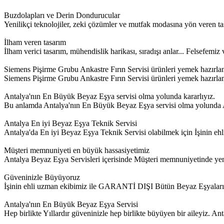
Buzdolapları ve Derin Dondurucular
Yenilikçi teknolojiler, zeki çözümler ve mutfak modasına yön veren ta
İlham veren tasarım
İlham verici tasarım, mühendislik harikası, sıradışı anlar... Felsefem
Siemens Pişirme Grubu Ankastre Fırın Servisi ürünleri yemek hazırla
Siemens Pişirme Grubu Ankastre Fırın Servisi ürünleri yemek hazırlamayı
Antalya'nın En Büyük Beyaz Eşya servisi olma yolunda kararlıyız.
Bu anlamda Antalya'nın En Büyük Beyaz Eşya servisi olma yolunda Ant
Antalya En iyi Beyaz Eşya Teknik Servisi
Antalya'da En iyi Beyaz Eşya Teknik Servisi olabilmek için İşinin
Müşteri memnuniyeti en büyük hassasiyetimiz
Antalya Beyaz Eşya Servisleri içerisinde Müşteri memnuniyetinde yeni 
Güveninizle Büyüyoruz
İşinin ehli uzman ekibimiz ile GARANTİ DIŞI Bütün Beyaz Eşyalar
Antalya'nın En Büyük Beyaz Eşya Servisi
Hep birlikte Yıllardır güveninizle hep birlikte büyüyen bir aileyiz. 