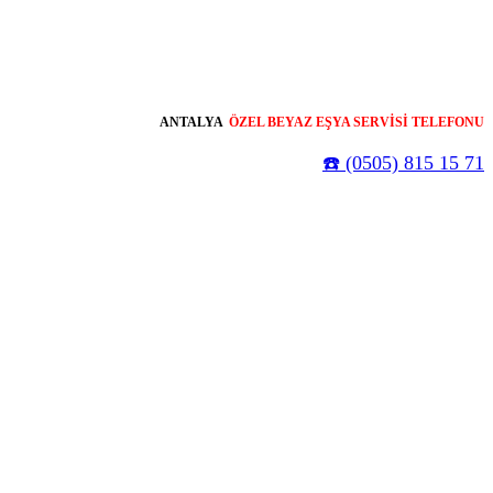
ANTALYA
ÖZEL BEYAZ EŞYA SERVİSİ TELEFONU
☎️ (0505) 815 15 71