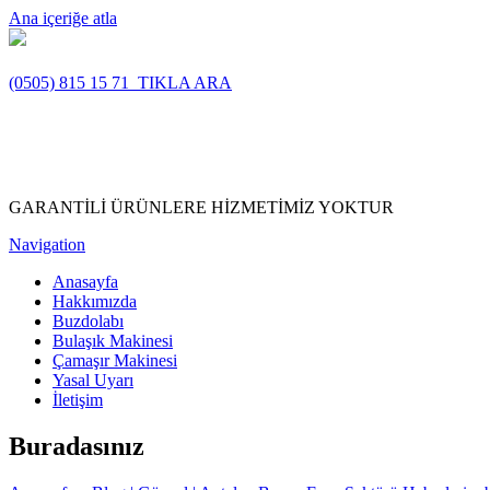
Ana içeriğe atla
(0505) 815 15 71
TIKLA ARA
GARANTİLİ ÜRÜNLERE HİZMETİMİZ YOKTUR
Navigation
Anasayfa
Hakkımızda
Buzdolabı
Bulaşık Makinesi
Çamaşır Makinesi
Yasal Uyarı
İletişim
Buradasınız