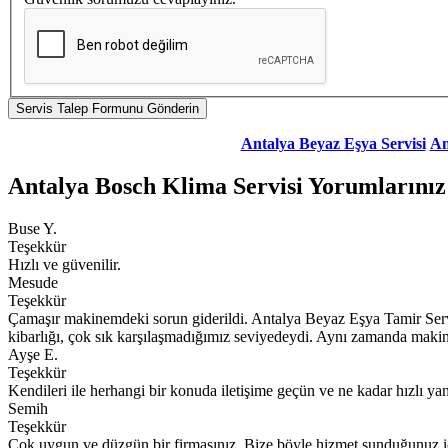
Antalya Beyaz Eşya Servisi
An
Antalya Bosch Klima Servisi Yorumlarınız
Buse Y.
Teşekkür
Hızlı ve güvenilir.
Mesude
Teşekkür
Çamaşır makinemdeki sorun giderildi. Antalya Beyaz Eşya Tamir Servi
kibarlığı, çok sık karşılaşmadığımız seviyedeydi. Aynı zamanda makine
Ayşe E.
Teşekkür
Kendileri ile herhangi bir konuda iletişime geçün ve ne kadar hızlı yanı
Semih
Teşekkür
Çok uygun ve düzgün bir firmasınız. Bize böyle hizmet sunduğunuz iç