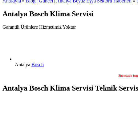
Anasayfa
»
Blog | Güncel | Antalya Beyaz Eşya Sektörü Haberleri
»
Antalya Bosch Klima Servisi
Garantili Ürünlere Hizmetimiz Yoktur
Antalya
Bosch
Sitemizde ism
Antalya Bosch Klima Servisi Teknik Servis