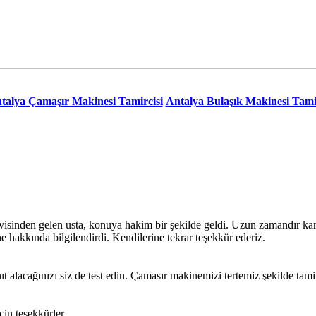
talya Çamaşır Makinesi Tamircisi
Antalya Bulaşık Makinesi Tami
sinden gelen usta, konuya hakim bir şekilde geldi. Uzun zamandır karş
 hakkında bilgilendirdi. Kendilerine tekrar teşekkür ederiz.
t alacağınızı siz de test edin. Çamasır makinemizi tertemiz şekilde tamir 
in teşekkürler.