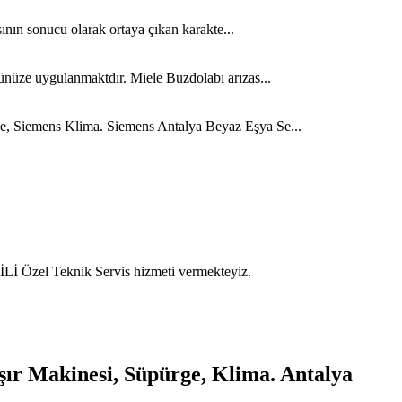
ının sonucu olarak ortaya çıkan karakte...
ünüze uygulanmaktdır. Miele Buzdolabı arızas...
ge, Siemens Klima. Siemens Antalya Beyaz Eşya Se...
İ Özel Teknik Servis hizmeti vermekteyiz.
şır Makinesi, Süpürge, Klima. Antalya