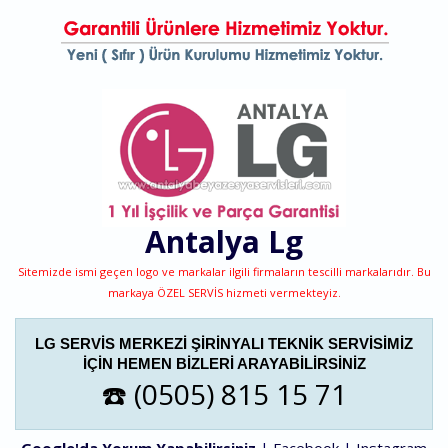
Antalya
Lg
Sitemizde ismi geçen logo ve markalar ilgili firmaların tescilli markalarıdır. Bu
markaya ÖZEL SERVİS hizmeti vermekteyiz.
LG SERVIS MERKEZI ŞIRINYALI TEKNIK SERVISIMIZ
IÇIN HEMEN BIZLERI ARAYABILIRSINIZ
☎️ (0505) 815 15 71