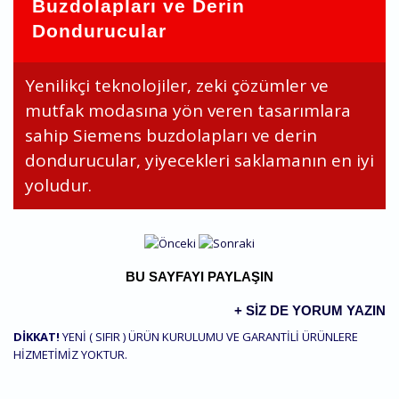
Buzdolapları ve Derin
Dondurucular
Yenilikçi teknolojiler, zeki çözümler ve
mutfak modasına yön veren tasarımlara
sahip Siemens buzdolapları ve derin
dondurucular, yiyecekleri saklamanın en iyi
yoludur.
BU SAYFAYI PAYLAŞIN
+ SIZ DE YORUM YAZIN
DİKKAT!
YENİ ( SIFIR ) ÜRÜN KURULUMU VE GARANTİLİ ÜRÜNLERE
HİZMETİMİZ YOKTUR.