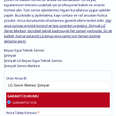
eşyalarınızın ömrünü uzatmak için profesyonel bakım ve onarım
hizmeti alın. Tüm servis işlemlerimiz hijyen kurallarına uygun şekilde
yapılır. Buzdolabı iç aydınlatma, kapı contası ve raf arızaları hızlıca
çözülür. Arıza durumunda cihazlarınızı güvenli ellere teslim edin.
Her
arıza sonrası ayrıntılı kontrol ve test süreçleri uygularız. Şirinyalı LG
Servis Merkezi, tecrübeli teknik kadrosuyla her zaman yanınızda. Siz de
kaliteli, hızlı ve garantili LG beyaz eşya tamiri için hemen bizimle
iletişime geçin.
Beyaz Eşya Teknik Servisi
Şirinyalı
Şirinyalı LG Beyaz Eşya Teknik Servisi
Şirinyalı Servis Merkezi
Ürün Arıza ID
GARANTI DURUMU
*
GARANTISI YOK
Arıza Talep Konusu
*