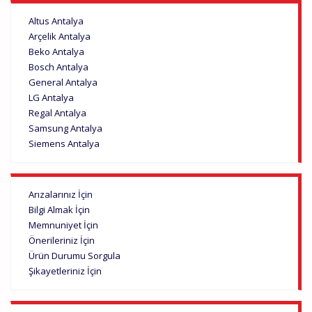
Altus Antalya
Arçelik Antalya
Beko Antalya
Bosch Antalya
General Antalya
LG Antalya
Regal Antalya
Samsung Antalya
Siemens Antalya
Arızalarınız İçin
Bilgi Almak İçin
Memnuniyet İçin
Önerileriniz İçin
Ürün Durumu Sorgula
Şikayetleriniz İçin