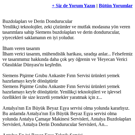
+ Siz de Yorum Yazın
|
Bütün Yorumlar
Buzdolapları ve Derin Dondurucular
Yenilikçi teknolojiler, zeki çözümler ve mutfak modasına yön veren
tasarımlara sahip Siemens buzdolapları ve derin dondurucular,
yiyecekleri saklamanın en iyi yoludur.
İlham veren tasarım
İlham verici tasarım, mühendislik harikası, sıradışı anlar... Felsefemiz
ve tasarımımız hakkında daha çok şey öğrenin ve 'Heyecan Verici
Olasılıklar Dünyası'nı keşfedin.
Siemens Pişirme Grubu Ankastre Fırın Servisi ürünleri yemek
hazırlamayı keyfe dönüştürür
Siemens Pişirme Grubu Ankastre Fırın Servisi ürünleri yemek
hazırlamayı keyfe dönüştürür. Yenilikçi teknolojileri ve işlevsel
özellikleri ile size lezzetli yemekler yaratmak için z...
Antalya'nın En Büyük Beyaz Eşya servisi olma yolunda kararlıyız.
Bu anlamda Antalya'nın En Büyük Beyaz Eşya servisi olma
yolunda Antalya Çamaşır Makinesi Servisleri, Antalya Buzdolapları
Servisleri, Antalya Derin Dondurucular Servisleri, An...