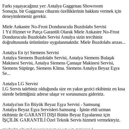
Farkı yaşayacağınız yer: Antalya Gaggenau Showroom
Sonuçta, bir Gaggenau cihazını özelliklerinin hakkını vermek için
deneyimlemeniz gerekir.
Miele Ankastre No-Frost Donduruculu Buzdolabı Servisi
1 Yıl Hizmet ve Parça Garantili Olarak Miele Ankastre No-Frost
Donduruculu Buzdolabı Servisi Antalya sizin tercihiniz
doğrultusunda ürününüze uygulanmaktdır. Miele Buzdolabı arızas...
Antalya En iyi Siemens Servisi
Antalya Siemens Buzdolabı Servisi, Antalya Siemens Bulaşık
Makinesi Servisi, Antalya Siemens Çamaşır Makinesi Servisi,
Siemens Süpürge, Siemens Klima. Siemens Antalya Beyaz Eşya
Se...
Antalya LG Servisi
LG Servis talebiniz olduğunda size en yakın gezici ekibimiz en kısa
sürede belirttiğiniz adrese ulaşır ve sorununuzu gideririz.
Antalya'nın En Büyük Beyaz Eşya Servisi - Samsung
Antalya Beyaz Eşya Servisleri-Samsung - İşinin ehli uzman
ekibimiz ile GARANTİ DIŞI Bütün Beyaz Eşyalarınız için
İŞÇİLİK GARANTİLİ Özel Teknik Servis hizmeti vermekteyiz.