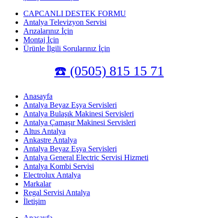
CAPCANLI DESTEK FORMU
Antalya Televizyon Servisi
Arızalarınız İçin
Montaj İçin
Ürünle İlgili Sorularınız İçin
☎️ (0505) 815 15 71
Anasayfa
Antalya Beyaz Eşya Servisleri
Antalya Bulaşık Makinesi Servisleri
Antalya Çamaşır Makinesi Servisleri
Altus Antalya
Ankastre Antalya
Antalya Beyaz Eşya Servisleri
Antalya General Electric Servisi Hizmeti
Antalya Kombi Servisi
Electrolux Antalya
Markalar
Regal Servisi Antalya
İletişim
Anasayfa