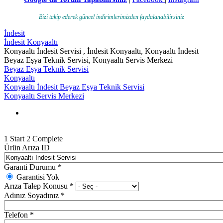
Bizi takip ederek güncel indirimlerimizden faydalanabilirsiniz
İndesit
İndesit Konyaaltı
Konyaaltı İndesit Servisi , İndesit Konyaaltı, Konyaaltı İndesit
Beyaz Eşya Teknik Servisi, Konyaaltı Servis Merkezi
Beyaz Eşya Teknik Servisi
Konyaaltı
Konyaaltı İndesit Beyaz Eşya Teknik Servisi
Konyaaltı Servis Merkezi
1
Start
2
Complete
Ürün Arıza ID
Garanti Durumu
*
Garantisi Yok
Arıza Talep Konusu
*
Adınız Soyadınız
*
Telefon
*