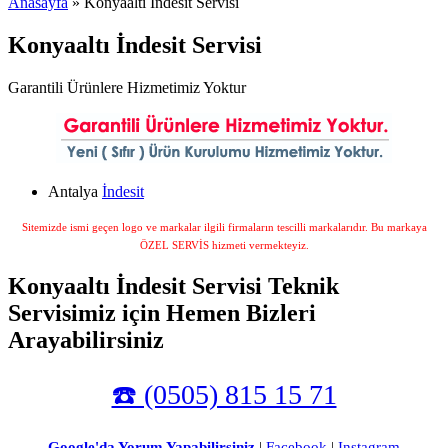
Anasayfa
» Konyaaltı İndesit Servisi
Konyaaltı İndesit Servisi
Garantili Ürünlere Hizmetimiz Yoktur
Antalya
İndesit
Sitemizde ismi geçen logo ve markalar ilgili firmaların tescilli markalarıdır. Bu markaya
ÖZEL SERVİS hizmeti vermekteyiz.
Konyaaltı İndesit Servisi Teknik
Servisimiz için Hemen Bizleri
Arayabilirsiniz
☎️ (0505) 815 15 71
Google'da Yorum Yapabilirsiniz
|
Facebook
|
Instagram