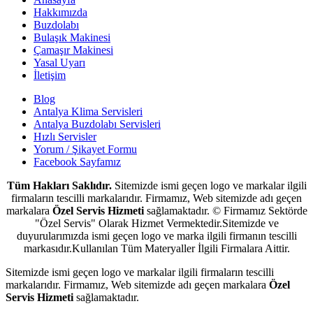
Hakkımızda
Buzdolabı
Bulaşık Makinesi
Çamaşır Makinesi
Yasal Uyarı
İletişim
Blog
Antalya Klima Servisleri
Antalya Buzdolabı Servisleri
Hızlı Servisler
Yorum / Şikayet Formu
Facebook Sayfamız
Tüm Hakları Saklıdır.
Sitemizde ismi geçen logo ve markalar ilgili
firmaların tescilli markalarıdır. Firmamız, Web sitemizde adı geçen
markalara
Özel Servis Hizmeti
sağlamaktadır. © Firmamız Sektörde
"Özel Servis" Olarak Hizmet Vermektedir.Sitemizde ve
duyurularımızda ismi geçen logo ve marka ilgili firmanın tescilli
markasıdır.Kullanılan Tüm Materyaller İlgili Firmalara Aittir.
Sitemizde ismi geçen logo ve markalar ilgili firmaların tescilli
markalarıdır. Firmamız, Web sitemizde adı geçen markalara
Özel
Servis Hizmeti
sağlamaktadır.