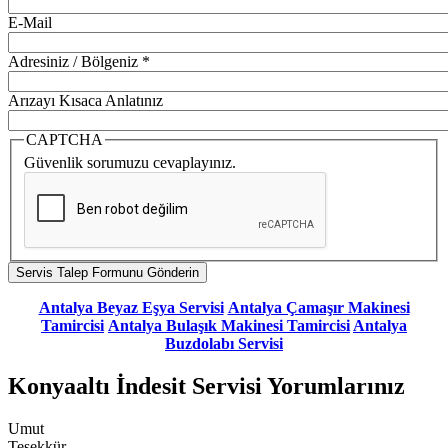
E-Mail
Adresiniz / Bölgeniz
*
Arızayı Kısaca Anlatınız
CAPTCHA
Güvenlik sorumuzu cevaplayınız.
Antalya Beyaz Eşya Servisi
Antalya Çamaşır Makinesi
Tamircisi
Antalya Bulaşık Makinesi Tamircisi
Antalya
Buzdolabı Servisi
Konyaaltı İndesit Servisi Yorumlarınız
Umut
Teşekkür