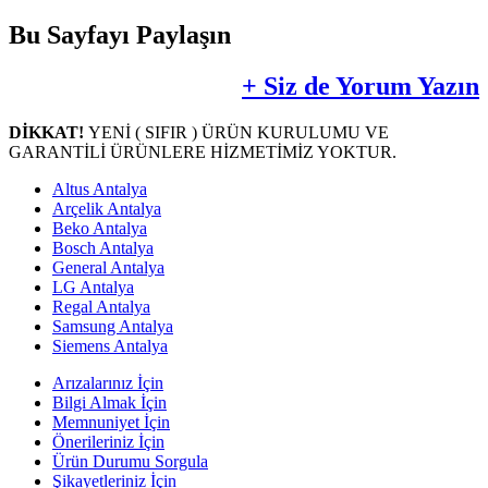
Bu Sayfayı Paylaşın
+ Siz de Yorum Yazın
DİKKAT!
YENİ ( SIFIR ) ÜRÜN KURULUMU VE
GARANTİLİ ÜRÜNLERE HİZMETİMİZ YOKTUR.
Altus Antalya
Arçelik Antalya
Beko Antalya
Bosch Antalya
General Antalya
LG Antalya
Regal Antalya
Samsung Antalya
Siemens Antalya
Arızalarınız İçin
Bilgi Almak İçin
Memnuniyet İçin
Önerileriniz İçin
Ürün Durumu Sorgula
Şikayetleriniz İçin