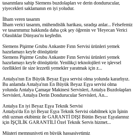
tasarımlara sahip Siemens buzdolapları ve derin dondurucular,
yiyecekleri saklamanın en iyi yoludur.
İlham veren tasarım
İlham verici tasarım, mühendislik harikası, sıradışı anlar... Felsefemiz
ve tasarımımız hakkında daha çok şey öğrenin ve 'Heyecan Verici
Olasılıklar Dünyası'nı keşfedin.
Siemens Pişirme Grubu Ankastre Fırın Servisi ürünleri yemek
hazırlamayı keyfe dönüştürür
Siemens Pişirme Grubu Ankastre Fırın Servisi ürünleri yemek
hazırlamayı keyfe dönüştürür. Yenilikçi teknolojileri ve işlevsel
özellikleri ile size lezzetli yemekler yaratmak için z...
Antalya'nın En Büyük Beyaz Eşya servisi olma yolunda kararlıyız.
Bu anlamda Antalya'nın En Büyük Beyaz Eşya servisi olma
yolunda Antalya Çamaşır Makinesi Servisleri, Antalya Buzdolapları
Servisleri, Antalya Derin Dondurucular Servisleri, An...
Antalya En iyi Beyaz Eşya Teknik Servisi
Antalya'da En iyi Beyaz Eşya Teknik Servisi olabilmek için İşinin
ehli uzman ekibimiz ile GARANTİ DIŞI Bütün Beyaz Eşyalarınız
için İŞÇİLİK GARANTİLİ Özel Teknik Servis hizmet...
Müşteri memnuniyeti en büyük hassasiyetimiz