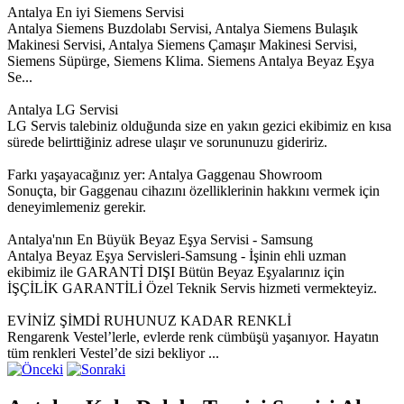
Antalya En iyi Siemens Servisi
Antalya Siemens Buzdolabı Servisi, Antalya Siemens Bulaşık
Makinesi Servisi, Antalya Siemens Çamaşır Makinesi Servisi,
Siemens Süpürge, Siemens Klima. Siemens Antalya Beyaz Eşya
Se...
Antalya LG Servisi
LG Servis talebiniz olduğunda size en yakın gezici ekibimiz en kısa
sürede belirttiğiniz adrese ulaşır ve sorununuzu gideririz.
Farkı yaşayacağınız yer: Antalya Gaggenau Showroom
Sonuçta, bir Gaggenau cihazını özelliklerinin hakkını vermek için
deneyimlemeniz gerekir.
Antalya'nın En Büyük Beyaz Eşya Servisi - Samsung
Antalya Beyaz Eşya Servisleri-Samsung - İşinin ehli uzman
ekibimiz ile GARANTİ DIŞI Bütün Beyaz Eşyalarınız için
İŞÇİLİK GARANTİLİ Özel Teknik Servis hizmeti vermekteyiz.
EVİNİZ ŞİMDİ RUHUNUZ KADAR RENKLİ
Rengarenk Vestel’lerle, evlerde renk cümbüşü yaşanıyor. Hayatın
tüm renkleri Vestel’de sizi bekliyor ...