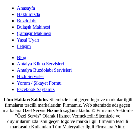
Anasayfa
Hakkımızda
Buzdolabı
Bulaşık Makinesi
Çamaşır Makinesi
Yasal Uyarı
İletişim
Blog
Antalya Klima Servisleri
Antalya Buzdolabı Servisleri
Hızlı Servisler
Yorum / Şikayet Formu
Facebook Sayfamız
Tüm Hakları Saklıdır.
Sitemizde ismi geçen logo ve markalar ilgili
firmaların tescilli markalarıdır. Firmamız, Web sitemizde adı geçen
markalara
Özel Servis Hizmeti
sağlamaktadır. © Firmamız Sektörde
"Özel Servis" Olarak Hizmet Vermektedir.Sitemizde ve
duyurularımızda ismi geçen logo ve marka ilgili firmanın tescilli
markasıdır.Kullanılan Tüm Materyaller İlgili Firmalara Aittir.