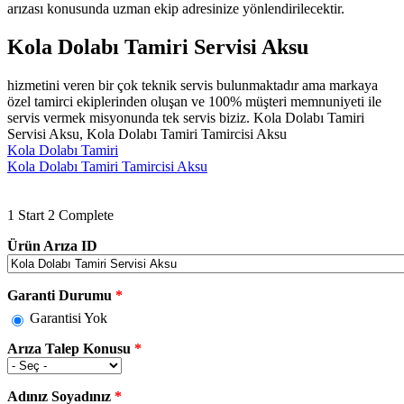
arızası konusunda uzman ekip adresinize yönlendirilecektir.
Kola Dolabı Tamiri Servisi Aksu
hizmetini veren bir çok teknik servis bulunmaktadır ama markaya
özel tamirci ekiplerinden oluşan ve 100% müşteri memnuniyeti ile
servis vermek misyonunda tek servis biziz. Kola Dolabı Tamiri
Servisi Aksu, Kola Dolabı Tamiri Tamircisi Aksu
Kola Dolabı Tamiri
Kola Dolabı Tamiri Tamircisi Aksu
1
Start
2
Complete
Ürün Arıza ID
Garanti Durumu
*
Garantisi Yok
Arıza Talep Konusu
*
Adınız Soyadınız
*