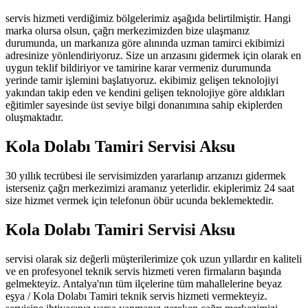
servis hizmeti verdiğimiz bölgelerimiz aşağıda belirtilmiştir. Hangi
marka olursa olsun, çağrı merkezimizden bize ulaşmanız
durumunda, un markanıza göre alınında uzman tamirci ekibimizi
adresinize yönlendiriyoruz. Size un arızasını gidermek için olarak en
uygun teklif bildiriyor ve tamirine karar vermeniz durumunda
yerinde tamir işlemini başlatıyoruz. ekibimiz gelişen teknolojiyi
yakından takip eden ve kendini gelişen teknolojiye göre aldıkları
eğitimler sayesinde üst seviye bilgi donanımına sahip ekiplerden
oluşmaktadır.
Kola Dolabı Tamiri Servisi Aksu
30 yıllık tecrübesi ile servisimizden yararlanıp arızanızı gidermek
isterseniz çağrı merkezimizi aramanız yeterlidir. ekiplerimiz 24 saat
size hizmet vermek için telefonun öbür ucunda beklemektedir.
Kola Dolabı Tamiri Servisi Aksu
servisi olarak siz değerli müşterilerimize çok uzun yıllardır en kaliteli
ve en profesyonel teknik servis hizmeti veren firmaların başında
gelmekteyiz. Antalya'nın tüm ilçelerine tüm mahallelerine beyaz
eşya / Kola Dolabı Tamiri teknik servis hizmeti vermekteyiz.