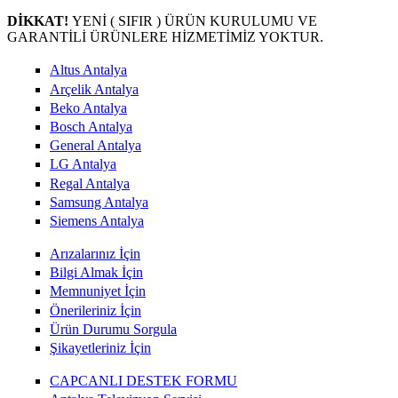
DİKKAT!
YENİ ( SIFIR ) ÜRÜN KURULUMU VE
GARANTİLİ ÜRÜNLERE HİZMETİMİZ YOKTUR.
Altus Antalya
Arçelik Antalya
Beko Antalya
Bosch Antalya
General Antalya
LG Antalya
Regal Antalya
Samsung Antalya
Siemens Antalya
Arızalarınız İçin
Bilgi Almak İçin
Memnuniyet İçin
Önerileriniz İçin
Ürün Durumu Sorgula
Şikayetleriniz İçin
CAPCANLI DESTEK FORMU