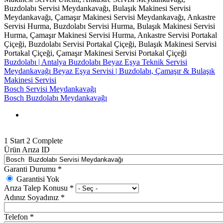
Buzdolabı Servisi Meydankavağı, Bulaşık Makinesi Servisi
Meydankavağı, Çamaşır Makinesi Servisi Meydankavağı, Ankastre
Servisi Hurma, Buzdolabı Servisi Hurma, Bulaşık Makinesi Servisi
Hurma, Çamaşır Makinesi Servisi Hurma, Ankastre Servisi Portakal
Çiçeği, Buzdolabı Servisi Portakal Çiçeği, Bulaşık Makinesi Servisi
Portakal Çiçeği, Çamaşır Makinesi Servisi Portakal Çiçeği
Buzdolabı | Antalya Buzdolabı Beyaz Eşya Teknik Servisi
Meydankavağı Beyaz Eşya Servisi | Buzdolabı, Çamaşır & Bulaşık
Makinesi Servisi
Bosch Servisi Meydankavağı
Bosch Buzdolabı Meydankavağı
1
Start
2
Complete
Ürün Arıza ID
Garanti Durumu
*
Garantisi Yok
Arıza Talep Konusu
*
Adınız Soyadınız
*
Telefon
*