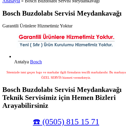
Anasayfa
» Bosch Buzdolabı Servisi Meydankavağı
Bosch Buzdolabı Servisi Meydankavağı
Garantili Ürünlere Hizmetimiz Yoktur
Antalya
Bosch
Sitemizde ismi geçen logo ve markalar ilgili firmaların tescilli markalarıdır. Bu markaya
ÖZEL SERVİS hizmeti vermekteyiz.
Bosch Buzdolabı Servisi Meydankavağı
Teknik Servisimiz için Hemen Bizleri
Arayabilirsiniz
☎️ (0505) 815 15 71