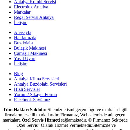
Antalya Kombi Servisi
Electrolux Antalya
Markalar
Regal Servisi Antalya
İletişim
Anasayfa
Hakkımızda
Buzdolabı
Bulaşık Makinesi
Çamaşır Makinesi
Yasal Uyarı
İletişim
Blog
Antalya Klima Servisleri
Antalya Buzdolabı Servisleri
Hızlı Servisler
Yorum / Şikayet Formu
Facebook Sayfamız
Tüm Hakları Saklıdır.
Sitemizde ismi geçen logo ve markalar ilgili
firmaların tescilli markalarıdır. Firmamız, Web sitemizde adı geçen
markalara
Özel Servis Hizmeti
sağlamaktadır. © Firmamız Sektörde
"Özel Servis" Olarak Hizmet Vermektedir.Sitemizde ve