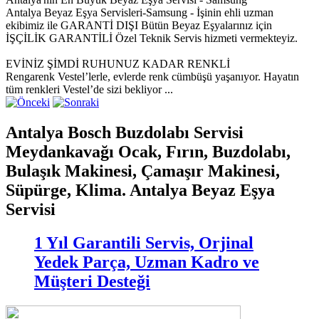
Antalya Beyaz Eşya Servisleri-Samsung - İşinin ehli uzman
ekibimiz ile GARANTİ DIŞI Bütün Beyaz Eşyalarınız için
İŞÇİLİK GARANTİLİ Özel Teknik Servis hizmeti vermekteyiz.
EVİNİZ ŞİMDİ RUHUNUZ KADAR RENKLİ
Rengarenk Vestel’lerle, evlerde renk cümbüşü yaşanıyor. Hayatın
tüm renkleri Vestel’de sizi bekliyor ...
Antalya Bosch Buzdolabı Servisi
Meydankavağı Ocak, Fırın, Buzdolabı,
Bulaşık Makinesi, Çamaşır Makinesi,
Süpürge, Klima. Antalya Beyaz Eşya
Servisi
1 Yıl Garantili Servis, Orjinal
Yedek Parça, Uzman Kadro ve
Müşteri Desteği