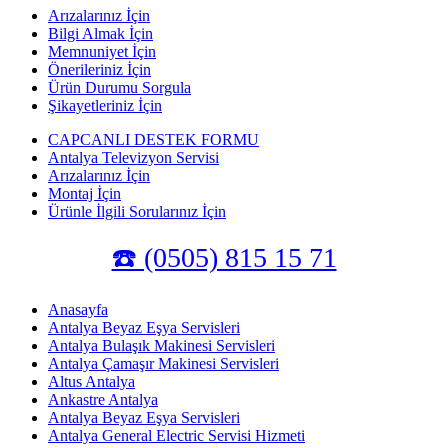
Arızalarınız İçin
Bilgi Almak İçin
Memnuniyet İçin
Önerileriniz İçin
Ürün Durumu Sorgula
Şikayetleriniz İçin
CAPCANLI DESTEK FORMU
Antalya Televizyon Servisi
Arızalarınız İçin
Montaj İçin
Ürünle İlgili Sorularınız İçin
☎️ (0505) 815 15 71
Anasayfa
Antalya Beyaz Eşya Servisleri
Antalya Bulaşık Makinesi Servisleri
Antalya Çamaşır Makinesi Servisleri
Altus Antalya
Ankastre Antalya
Antalya Beyaz Eşya Servisleri
Antalya General Electric Servisi Hizmeti