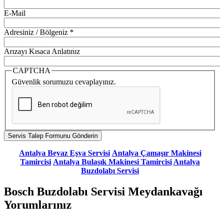
E-Mail
Adresiniz / Bölgeniz
*
Arızayı Kısaca Anlatınız
CAPTCHA
Güvenlik sorumuzu cevaplayınız.
Antalya Beyaz Eşya Servisi
Antalya Çamaşır Makinesi
Tamircisi
Antalya Bulaşık Makinesi Tamircisi
Antalya
Buzdolabı Servisi
Bosch Buzdolabı Servisi Meydankavağı
Yorumlarınız