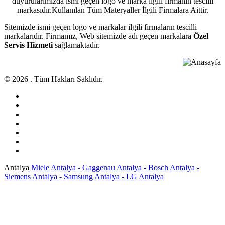
duyurularımızda ismi geçen logo ve marka ilgili firmanın tescilli
markasıdır.Kullanılan Tüm Materyaller İlgili Firmalara Aittir.
Sitemizde ismi geçen logo ve markalar ilgili firmaların tescilli
markalarıdır. Firmamız, Web sitemizde adı geçen markalara
Özel
Servis Hizmeti
sağlamaktadır.
© 2026 . Tüm Hakları Saklıdır.
Antalya
Miele Antalya - Gaggenau Antalya - Bosch Antalya -
Siemens Antalya - Samsung Antalya - LG Antalya