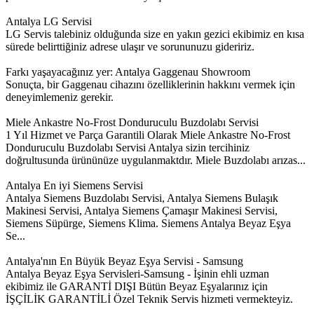
Antalya LG Servisi
LG Servis talebiniz olduğunda size en yakın gezici ekibimiz en kısa
sürede belirttiğiniz adrese ulaşır ve sorununuzu gideririz.
Farkı yaşayacağınız yer: Antalya Gaggenau Showroom
Sonuçta, bir Gaggenau cihazını özelliklerinin hakkını vermek için
deneyimlemeniz gerekir.
Miele Ankastre No-Frost Donduruculu Buzdolabı Servisi
1 Yıl Hizmet ve Parça Garantili Olarak Miele Ankastre No-Frost
Donduruculu Buzdolabı Servisi Antalya sizin tercihiniz
doğrultusunda ürününüze uygulanmaktdır. Miele Buzdolabı arızas...
Antalya En iyi Siemens Servisi
Antalya Siemens Buzdolabı Servisi, Antalya Siemens Bulaşık
Makinesi Servisi, Antalya Siemens Çamaşır Makinesi Servisi,
Siemens Süpürge, Siemens Klima. Siemens Antalya Beyaz Eşya
Se...
Antalya'nın En Büyük Beyaz Eşya Servisi - Samsung
Antalya Beyaz Eşya Servisleri-Samsung - İşinin ehli uzman
ekibimiz ile GARANTİ DIŞI Bütün Beyaz Eşyalarınız için
İŞÇİLİK GARANTİLİ Özel Teknik Servis hizmeti vermekteyiz.