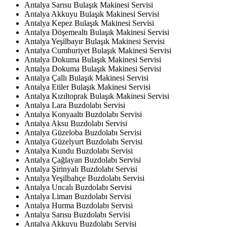
Antalya Sarısu Bulaşık Makinesi Servisi
Antalya Akkuyu Bulaşık Makinesi Servisi
Antalya Kepez Bulaşık Makinesi Servisi
Antalya Döşemealtı Bulaşık Makinesi Servisi
Antalya Yeşilbayır Bulaşık Makinesi Servisi
Antalya Cumhuriyet Bulaşık Makinesi Servisi
Antalya Dokuma Bulaşık Makinesi Servisi
Antalya Dokuma Bulaşık Makinesi Servisi
Antalya Çallı Bulaşık Makinesi Servisi
Antalya Etiler Bulaşık Makinesi Servisi
Antalya Kızıltoprak Bulaşık Makinesi Servisi
Antalya Lara Buzdolabı Servisi
Antalya Konyaaltı Buzdolabı Servisi
Antalya Aksu Buzdolabı Servisi
Antalya Güzeloba Buzdolabı Servisi
Antalya Güzelyurt Buzdolabı Servisi
Antalya Kundu Buzdolabı Servisi
Antalya Çağlayan Buzdolabı Servisi
Antalya Şirinyalı Buzdolabı Servisi
Antalya Yeşilbahçe Buzdolabı Servisi
Antalya Uncalı Buzdolabı Servisi
Antalya Liman Buzdolabı Servisi
Antalya Hurma Buzdolabı Servisi
Antalya Sarısu Buzdolabı Servisi
Antalya Akkuyu Buzdolabı Servisi