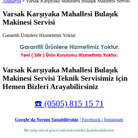
Anasayfa
» Varsak Karşıyaka Mahallesi Bulaşık Makinesi Servisi
Varsak Karşıyaka Mahallesi Bulaşık
Makinesi Servisi
Garantili Ürünlere Hizmetimiz Yoktur
Varsak Karşıyaka Mahallesi Bulaşık
Makinesi Servisi Teknik Servisimiz için
Hemen Bizleri Arayabilirsiniz
☎️ (0505) 815 15 71
Google'da Yorum Yapabilirsiniz
|
Facebook
|
Instagram
Bizi takip ederek güncel indirimlerimizden faydalanabilirsiniz