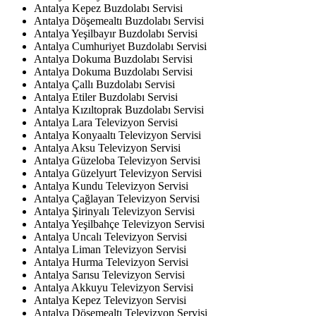
Antalya Kepez Buzdolabı Servisi
Antalya Döşemealtı Buzdolabı Servisi
Antalya Yeşilbayır Buzdolabı Servisi
Antalya Cumhuriyet Buzdolabı Servisi
Antalya Dokuma Buzdolabı Servisi
Antalya Dokuma Buzdolabı Servisi
Antalya Çallı Buzdolabı Servisi
Antalya Etiler Buzdolabı Servisi
Antalya Kızıltoprak Buzdolabı Servisi
Antalya Lara Televizyon Servisi
Antalya Konyaaltı Televizyon Servisi
Antalya Aksu Televizyon Servisi
Antalya Güzeloba Televizyon Servisi
Antalya Güzelyurt Televizyon Servisi
Antalya Kundu Televizyon Servisi
Antalya Çağlayan Televizyon Servisi
Antalya Şirinyalı Televizyon Servisi
Antalya Yeşilbahçe Televizyon Servisi
Antalya Uncalı Televizyon Servisi
Antalya Liman Televizyon Servisi
Antalya Hurma Televizyon Servisi
Antalya Sarısu Televizyon Servisi
Antalya Akkuyu Televizyon Servisi
Antalya Kepez Televizyon Servisi
Antalya Döşemealtı Televizyon Servisi