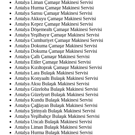
Antalya Liman Çamaşır Makinesi Servisi
Antalya Hurma Çamaşır Makinesi Servisi
Antalya Sarısu Çamaşır Makinesi Servisi
Antalya Akkuyu Çamaşır Makinesi Servisi
Antalya Kepez Çamaşır Makinesi Servisi
Antalya Döşemealtı Çamaşır Makinesi Servisi
Antalya Yeşilbayır Çamaşır Makinesi Servisi
Antalya Cumhuriyet Çamaşır Makinesi Servisi
Antalya Dokuma Çamaşır Makinesi Servisi
Antalya Dokuma Çamaşır Makinesi Servisi
Antalya Çallı Çamaşır Makinesi Servisi
Antalya Etiler Çamaşır Makinesi Servisi
Antalya Kızıltoprak Çamaşır Makinesi Servisi
Antalya Lara Bulaşık Makinesi Servisi
Antalya Konyaaltı Bulaşık Makinesi Servisi
Antalya Aksu Bulaşık Makinesi Servisi
Antalya Güzeloba Bulaşık Makinesi Servisi
Antalya Güzelyurt Bulaşık Makinesi Servisi
Antalya Kundu Bulaşık Makinesi Servisi
Antalya Çağlayan Bulaşık Makinesi Servisi
Antalya Şirinyalı Bulaşık Makinesi Servisi
Antalya Yeşilbahçe Bulaşık Makinesi Servisi
Antalya Uncalı Bulaşık Makinesi Servisi
Antalya Liman Bulaşık Makinesi Servisi
Antalya Hurma Bulaşık Makinesi Servisi