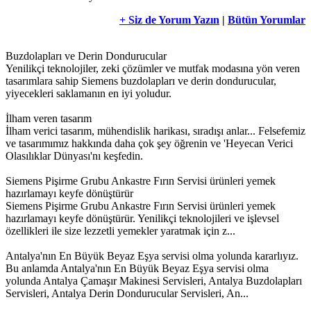
+ Siz de Yorum Yazın
|
Bütün Yorumlar
Buzdolapları ve Derin Dondurucular
Yenilikçi teknolojiler, zeki çözümler ve mutfak modasına yön veren
tasarımlara sahip Siemens buzdolapları ve derin dondurucular,
yiyecekleri saklamanın en iyi yoludur.
İlham veren tasarım
İlham verici tasarım, mühendislik harikası, sıradışı anlar... Felsefemiz
ve tasarımımız hakkında daha çok şey öğrenin ve 'Heyecan Verici
Olasılıklar Dünyası'nı keşfedin.
Siemens Pişirme Grubu Ankastre Fırın Servisi ürünleri yemek
hazırlamayı keyfe dönüştürür
Siemens Pişirme Grubu Ankastre Fırın Servisi ürünleri yemek
hazırlamayı keyfe dönüştürür. Yenilikçi teknolojileri ve işlevsel
özellikleri ile size lezzetli yemekler yaratmak için z...
Antalya'nın En Büyük Beyaz Eşya servisi olma yolunda kararlıyız.
Bu anlamda Antalya'nın En Büyük Beyaz Eşya servisi olma
yolunda Antalya Çamaşır Makinesi Servisleri, Antalya Buzdolapları
Servisleri, Antalya Derin Dondurucular Servisleri, An...