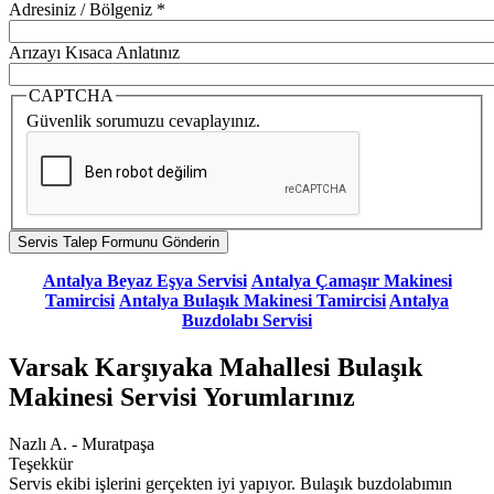
Adresiniz / Bölgeniz
*
Arızayı Kısaca Anlatınız
CAPTCHA
Güvenlik sorumuzu cevaplayınız.
Antalya Beyaz Eşya Servisi
Antalya Çamaşır Makinesi
Tamircisi
Antalya Bulaşık Makinesi Tamircisi
Antalya
Buzdolabı Servisi
Varsak Karşıyaka Mahallesi Bulaşık
Makinesi Servisi Yorumlarınız
Nazlı A. - Muratpaşa
Teşekkür
Servis ekibi işlerini gerçekten iyi yapıyor. Bulaşık buzdolabımın