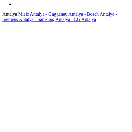
Antalya
Miele Antalya - Gaggenau Antalya - Bosch Antalya -
Siemens Antalya - Samsung Antalya - LG Antalya