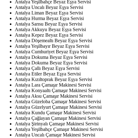
Antalya Yeşilbahçe Beyaz Eşya Servisi
Antalya Uncalı Beyaz Eşya Servisi
Antalya Liman Beyaz Eşya Servisi
Antalya Hurma Beyaz Eşya Servisi
Antalya Sarısu Beyaz Eşya Servisi
Antalya Akkuyu Beyaz Eşya Servisi
Antalya Kepez Beyaz Eşya Servisi
Antalya Döşemealtı Beyaz Eşya Servisi
Antalya Yeşilbayır Beyaz Eşya Servisi
Antalya Cumhuriyet Beyaz Eşya Servisi
Antalya Dokuma Beyaz Eşya Servisi
Antalya Dokuma Beyaz Eşya Servisi
Antalya Çallı Beyaz Eşya Servisi
Antalya Etiler Beyaz Eşya Servisi
Antalya Kızıltoprak Beyaz Eşya Servisi
Antalya Lara Çamaşır Makinesi Servisi
Antalya Konyaaltı Çamaşır Makinesi Servisi
Antalya Aksu Çamaşır Makinesi Servisi
Antalya Güzeloba Çamaşır Makinesi Servisi
Antalya Güzelyurt Çamaşır Makinesi Servisi
Antalya Kundu Çamaşır Makinesi Servisi
Antalya Çağlayan Çamaşır Makinesi Servisi
Antalya Şirinyalı Çamaşır Makinesi Servisi
Antalya Yeşilbahçe Çamaşır Makinesi Servisi
Antalya Uncalı Çamaşır Makinesi Servisi