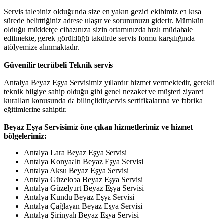
Servis talebiniz olduğunda size en yakın gezici ekibimiz en kısa
sürede belirttiğiniz adrese ulaşır ve sorununuzu giderir. Mümkün
olduğu müddetçe cihazınıza sizin ortamınızda hızlı müdahale
edilmekte, gerek görüldüğü takdirde servis formu karşılığında
atölyemize alınmaktadır.
Güvenilir tecrübeli Teknik servis
Antalya Beyaz Eşya Servisimiz yıllardır hizmet vermektedir, gerekli
teknik bilgiye sahip olduğu gibi genel nezaket ve müşteri ziyaret
kuralları konusunda da bilinçlidir,servis sertifikalarına ve fabrika
eğitimlerine sahiptir.
Beyaz Eşya Servisimiz öne çıkan hizmetlerimiz ve hizmet
bölgelerimiz:
Antalya Lara Beyaz Eşya Servisi
Antalya Konyaaltı Beyaz Eşya Servisi
Antalya Aksu Beyaz Eşya Servisi
Antalya Güzeloba Beyaz Eşya Servisi
Antalya Güzelyurt Beyaz Eşya Servisi
Antalya Kundu Beyaz Eşya Servisi
Antalya Çağlayan Beyaz Eşya Servisi
Antalya Şirinyalı Beyaz Eşya Servisi