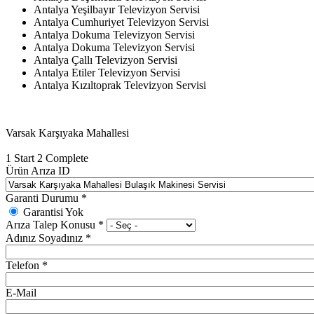
Antalya Yeşilbayır Televizyon Servisi
Antalya Cumhuriyet Televizyon Servisi
Antalya Dokuma Televizyon Servisi
Antalya Dokuma Televizyon Servisi
Antalya Çallı Televizyon Servisi
Antalya Etiler Televizyon Servisi
Antalya Kızıltoprak Televizyon Servisi
Varsak Karşıyaka Mahallesi
1
Start
2
Complete
Ürün Arıza ID
Garanti Durumu
*
Garantisi Yok
Arıza Talep Konusu
*
Adınız Soyadınız
*
Telefon
*
E-Mail