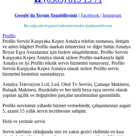
Google'da Yorum Yapabilirsiniz
|
Facebook
|
Instagram
Bizi takip ederek güncel indirimlerimizden faydalanabilirsiniz
Profilo
Profilo Servisi Karşıyaka Kepez Antalya telefon numarası, iletişim
ve adres bilgileri Profilo markalı ürünleriniz ve diğer bütün Antalya
Beyaz Eşya Arızalarınız için bizlere ulaşabilirsiniz. Profilo Servisi
Karşıyaka Kepez Antalya olarak sizlere Profilo markasıyla ilgili
Antalya en iyi Profilo teknik servis hizmetini sunuyoruz. Profilo
Servisi Karşıyaka Kepez Antalya olarak sizlere Profilo servis
hizmetini kesintisiz sunmaktayız.
Antalya Televizyon Lcd, Led, Oled Tv Servisi, Çamaşır Makinesi,
Bulaşık Makinesi, Buzdolabı ve her türlü beya eşya servisi olarak
yapılan işçilik ve değiştirilen parçalar tarafımızdan garantilidir.
Profilo servisimiz yıllardır hizmet vermektedir, çalışanlarımız asgari
5, azami 15 yıllık servis tecrübesine sahiptir.
Hızlı ve yerinde servis
Servis talebiniz olduğunda size en yakın gezici ekibimiz en kısa