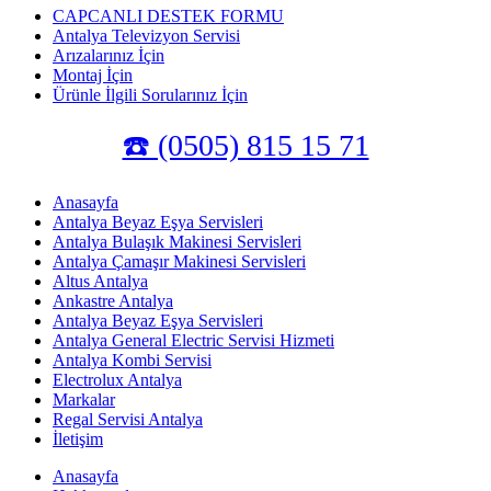
CAPCANLI DESTEK FORMU
Antalya Televizyon Servisi
Arızalarınız İçin
Montaj İçin
Ürünle İlgili Sorularınız İçin
☎️ (0505) 815 15 71
Anasayfa
Antalya Beyaz Eşya Servisleri
Antalya Bulaşık Makinesi Servisleri
Antalya Çamaşır Makinesi Servisleri
Altus Antalya
Ankastre Antalya
Antalya Beyaz Eşya Servisleri
Antalya General Electric Servisi Hizmeti
Antalya Kombi Servisi
Electrolux Antalya
Markalar
Regal Servisi Antalya
İletişim
Anasayfa