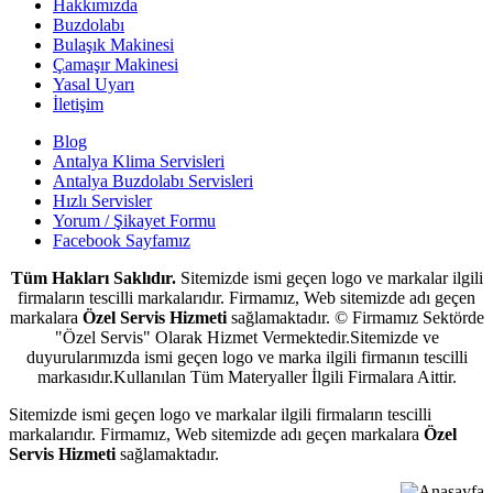
Hakkımızda
Buzdolabı
Bulaşık Makinesi
Çamaşır Makinesi
Yasal Uyarı
İletişim
Blog
Antalya Klima Servisleri
Antalya Buzdolabı Servisleri
Hızlı Servisler
Yorum / Şikayet Formu
Facebook Sayfamız
Tüm Hakları Saklıdır.
Sitemizde ismi geçen logo ve markalar ilgili
firmaların tescilli markalarıdır. Firmamız, Web sitemizde adı geçen
markalara
Özel Servis Hizmeti
sağlamaktadır. © Firmamız Sektörde
"Özel Servis" Olarak Hizmet Vermektedir.Sitemizde ve
duyurularımızda ismi geçen logo ve marka ilgili firmanın tescilli
markasıdır.Kullanılan Tüm Materyaller İlgili Firmalara Aittir.
Sitemizde ismi geçen logo ve markalar ilgili firmaların tescilli
markalarıdır. Firmamız, Web sitemizde adı geçen markalara
Özel
Servis Hizmeti
sağlamaktadır.