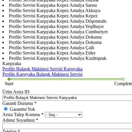
Profilo Servisi Karşıyaka Kepez Antalya Sarısu
Profilo Servisi Karşıyaka Kepez Antalya Akkuyu
Profilo Servisi Karşıyaka Kepez Antalya Kepez
Profilo Servisi Karşıyaka Kepez Antalya Döşemealtı
Profilo Servisi Karşıyaka Kepez Antalya Yeşilbayır
Profilo Servisi Karşıyaka Kepez Antalya Cumhuriyet
Profilo Servisi Karşıyaka Kepez Antalya Dokuma
Profilo Servisi Karşıyaka Kepez Antalya Dokuma
Profilo Servisi Karşıyaka Kepez Antalya Çallı
Profilo Servisi Karşıyaka Kepez Antalya Etiler
Profilo Servisi Karşıyaka Kepez Antalya Kızıltoprak
Karşıyaka
Profilo Bulaşık Makinesi Servisi Karşıyaka
Profilo Karşıyaka Bulaşık Makinesi Servisi
Start
Complet
Ürün Arıza ID
Garanti Durumu
*
Garantisi Yok
Arıza Talep Konusu
*
Adınız Soyadınız
*
Telefon
*