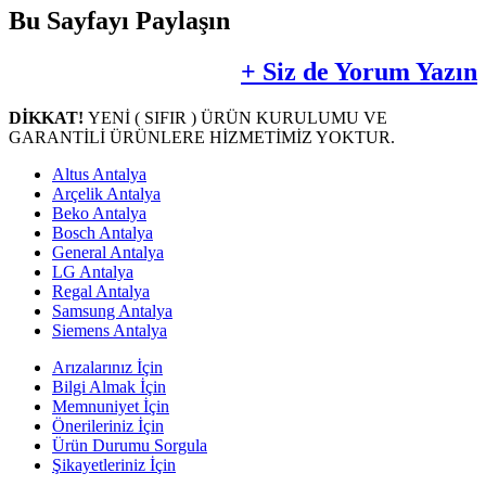
Bu Sayfayı Paylaşın
+ Siz de Yorum Yazın
DİKKAT!
YENİ ( SIFIR ) ÜRÜN KURULUMU VE
GARANTİLİ ÜRÜNLERE HİZMETİMİZ YOKTUR.
Altus Antalya
Arçelik Antalya
Beko Antalya
Bosch Antalya
General Antalya
LG Antalya
Regal Antalya
Samsung Antalya
Siemens Antalya
Arızalarınız İçin
Bilgi Almak İçin
Memnuniyet İçin
Önerileriniz İçin
Ürün Durumu Sorgula
Şikayetleriniz İçin