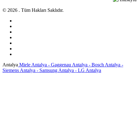
© 2026 . Tüm Hakları Saklıdır.
Antalya
Miele Antalya - Gaggenau Antalya - Bosch Antalya -
Siemens Antalya - Samsung Antalya - LG Antalya