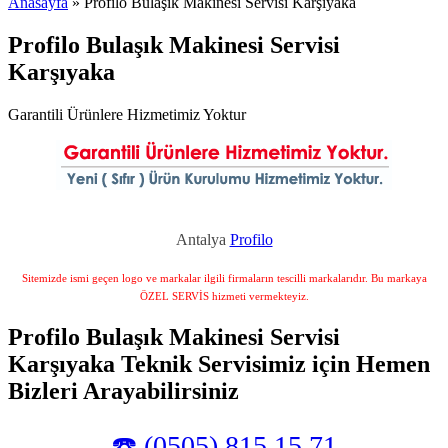
Anasayfa
» Profilo Bulaşık Makinesi Servisi Karşıyaka
Profilo Bulaşık Makinesi Servisi
Karşıyaka
Garantili Ürünlere Hizmetimiz Yoktur
Antalya
Profilo
Sitemizde ismi geçen logo ve markalar ilgili firmaların tescilli markalarıdır. Bu markaya
ÖZEL SERVİS hizmeti vermekteyiz.
Profilo Bulaşık Makinesi Servisi
Karşıyaka Teknik Servisimiz için Hemen
Bizleri Arayabilirsiniz
☎️ (0505) 815 15 71