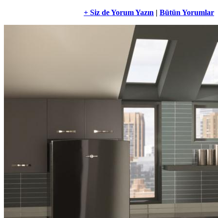
+ Siz de Yorum Yazın
|
Bütün Yorumlar