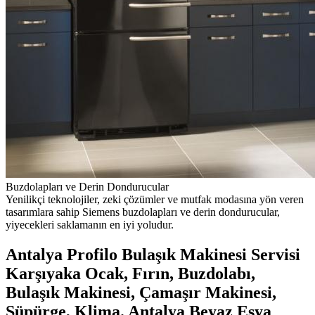
Buzdolapları ve Derin Dondurucular
Yenilikçi teknolojiler, zeki çözümler ve mutfak modasına yön veren
tasarımlara sahip Siemens buzdolapları ve derin dondurucular,
yiyecekleri saklamanın en iyi yoludur.
Antalya Profilo Bulaşık Makinesi Servisi
Karşıyaka Ocak, Fırın, Buzdolabı,
Bulaşık Makinesi, Çamaşır Makinesi,
Süpürge, Klima. Antalya Beyaz Eşya