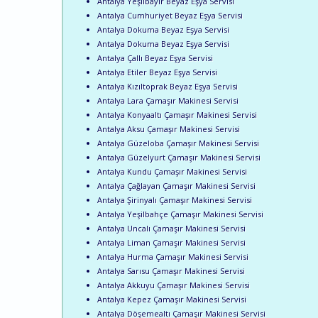
Antalya Yeşilbayır Beyaz Eşya Servisi
Antalya Cumhuriyet Beyaz Eşya Servisi
Antalya Dokuma Beyaz Eşya Servisi
Antalya Dokuma Beyaz Eşya Servisi
Antalya Çallı Beyaz Eşya Servisi
Antalya Etiler Beyaz Eşya Servisi
Antalya Kızıltoprak Beyaz Eşya Servisi
Antalya Lara Çamaşır Makinesi Servisi
Antalya Konyaaltı Çamaşır Makinesi Servisi
Antalya Aksu Çamaşır Makinesi Servisi
Antalya Güzeloba Çamaşır Makinesi Servisi
Antalya Güzelyurt Çamaşır Makinesi Servisi
Antalya Kundu Çamaşır Makinesi Servisi
Antalya Çağlayan Çamaşır Makinesi Servisi
Antalya Şirinyalı Çamaşır Makinesi Servisi
Antalya Yeşilbahçe Çamaşır Makinesi Servisi
Antalya Uncalı Çamaşır Makinesi Servisi
Antalya Liman Çamaşır Makinesi Servisi
Antalya Hurma Çamaşır Makinesi Servisi
Antalya Sarısu Çamaşır Makinesi Servisi
Antalya Akkuyu Çamaşır Makinesi Servisi
Antalya Kepez Çamaşır Makinesi Servisi
Antalya Döşemealtı Çamaşır Makinesi Servisi