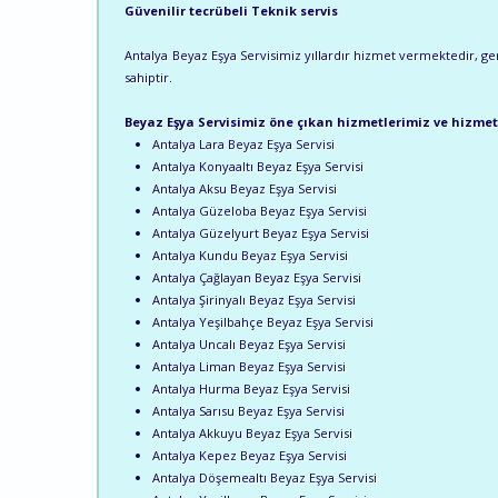
Güvenilir tecrübeli Teknik servis
Antalya Beyaz Eşya Servisimiz yıllardır hizmet vermektedir, gere
sahiptir.
Beyaz Eşya Servisimiz öne çıkan hizmetlerimiz ve hizmet
Antalya Lara Beyaz Eşya Servisi
Antalya Konyaaltı Beyaz Eşya Servisi
Antalya Aksu Beyaz Eşya Servisi
Antalya Güzeloba Beyaz Eşya Servisi
Antalya Güzelyurt Beyaz Eşya Servisi
Antalya Kundu Beyaz Eşya Servisi
Antalya Çağlayan Beyaz Eşya Servisi
Antalya Şirinyalı Beyaz Eşya Servisi
Antalya Yeşilbahçe Beyaz Eşya Servisi
Antalya Uncalı Beyaz Eşya Servisi
Antalya Liman Beyaz Eşya Servisi
Antalya Hurma Beyaz Eşya Servisi
Antalya Sarısu Beyaz Eşya Servisi
Antalya Akkuyu Beyaz Eşya Servisi
Antalya Kepez Beyaz Eşya Servisi
Antalya Döşemealtı Beyaz Eşya Servisi