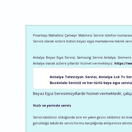
Pınarbaşı Mahallesi Çamaşır Makinesi Servisi telefon numarası,i
Servisi olarak sizlere bütün beyaz eşya markalarına teknik ser
Antalya Beyaz Eşya Servisi, Samsung Servisi Antalya, Siemens S
Antalya olarak sizlere yıllardır hizmet vermekteyiz.
https://w
Antalya Televizyon Servisi, Antalya Lcd Tv Ser
Buzdolabı Servisi} ve her türlü beya eşya servis
Beyaz Eşya Servisimizyıllardır hizmet vermektedir, çalışa
Hızlı ve yerinde servis
Servis talebiniz olduğunda size en yakın gezici ekibimiz en k
görüldüğü takdirde servis formu karşılığında atölyemize alınma