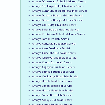
Antalya Döşemealtı Bulaşık Makinesi Servisi
Antalya Yeşilbayır Bulaşık Makinesi Servisi
Antalya Cumhuriyet Bulaşık Makinesi Servisi
Antalya Dokuma Bulaşık Makinesi Servisi
Antalya Dokuma Bulaşık Makinesi Servisi
Antalya Çallı Bulaşık Makinesi Servisi
Antalya Etiler Bulaşık Makinesi Servisi
Antalya Kızıltoprak Bulaşık Makinesi Servisi
Antalya Lara Buzdolabı Servisi
Antalya Konyaaltı Buzdolabı Servisi
Antalya Aksu Buzdolabı Servisi
Antalya Güzeloba Buzdolabı Servisi
Antalya Güzelyurt Buzdolabı Servisi
Antalya Kundu Buzdolabı Servisi
Antalya Çağlayan Buzdolabı Servisi
Antalya Şirinyalı Buzdolabı Servisi
Antalya Yeşilbahçe Buzdolabı Servisi
Antalya Uncalı Buzdolabı Servisi
Antalya Liman Buzdolabı Servisi
Antalya Hurma Buzdolabı Servisi
Antalya Sarısu Buzdolabı Servisi
Antalya Akkuyu Buzdolabı Servisi
Antalya Kepez Buzdolabı Servisi