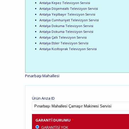
Antalya Kepez Televizyon Servisi
Antalya Döşemealtı Televizyon Servisi
Antalya Yeşilbayır Televizyon Servisi
Antalya Cumhuriyet Televizyon Servisi
Antalya Dokuma Televizyon Servisi
Antalya Dokuma Televizyon Servisi
Antalya Çallı Televizyon Servisi
Antalya Etiler Televizyon Servisi
Antalya Kızıltoprak Televizyon Servisi
Pınarbaşı Mahallesi
Ürün Arıza ID
GARANTI DURUMU
*
GARANTISI YOK