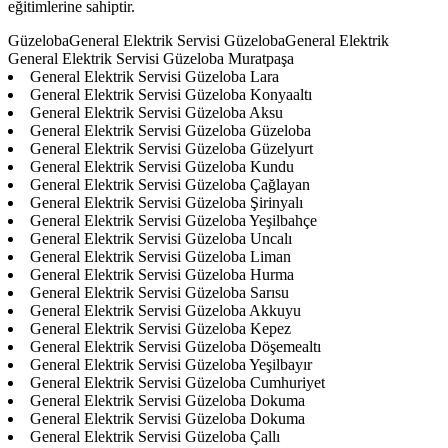
eğitimlerine sahiptir.
GüzelobaGeneral Elektrik Servisi GüzelobaGeneral Elektrik
General Elektrik Servisi Güzeloba Muratpaşa
General Elektrik Servisi Güzeloba Lara
General Elektrik Servisi Güzeloba Konyaaltı
General Elektrik Servisi Güzeloba Aksu
General Elektrik Servisi Güzeloba Güzeloba
General Elektrik Servisi Güzeloba Güzelyurt
General Elektrik Servisi Güzeloba Kundu
General Elektrik Servisi Güzeloba Çağlayan
General Elektrik Servisi Güzeloba Şirinyalı
General Elektrik Servisi Güzeloba Yeşilbahçe
General Elektrik Servisi Güzeloba Uncalı
General Elektrik Servisi Güzeloba Liman
General Elektrik Servisi Güzeloba Hurma
General Elektrik Servisi Güzeloba Sarısu
General Elektrik Servisi Güzeloba Akkuyu
General Elektrik Servisi Güzeloba Kepez
General Elektrik Servisi Güzeloba Döşemealtı
General Elektrik Servisi Güzeloba Yeşilbayır
General Elektrik Servisi Güzeloba Cumhuriyet
General Elektrik Servisi Güzeloba Dokuma
General Elektrik Servisi Güzeloba Dokuma
General Elektrik Servisi Güzeloba Çallı