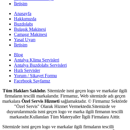
İletişim
Anasayfa
Hakkımızda
Buzdolabı
Bulaşık Makinesi
Çamaşır Makinesi
Yasal Uyarı
İletişim
Blog
Antalya Klima Servisleri
Antalya Buzdolabı Servisleri
Hızlı Servisler
Yorum / Şikayet Formu
Facebook Sayfamız
Tüm Hakları Saklıdır.
Sitemizde ismi geçen logo ve markalar ilgili
firmaların tescilli markalarıdır. Firmamız, Web sitemizde adı geçen
markalara
Özel Servis Hizmeti
sağlamaktadır. © Firmamız Sektörde
"Özel Servis" Olarak Hizmet Vermektedir.Sitemizde ve
duyurularımızda ismi geçen logo ve marka ilgili firmanın tescilli
markasıdır.Kullanılan Tüm Materyaller İlgili Firmalara Aittir.
Sitemizde ismi geçen logo ve markalar ilgili firmaların tescilli