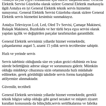
Elektrik Servisi Güzeloba olarak sizlere General Elektrik markasıyla
ilgili Antalya en iyi General Elektrik teknik servis hizmetini
sunuyoruz. General Elektrik Servisi Güzeloba olarak sizlere General
Elektrik servis hizmetini kesintisiz sunmaktayız.
Antalya Televizyon Lcd, Led, Oled Tv Servisi, Çamaşır Makinesi,
Bulaşık Makinesi, Buzdolabı ve her türlü beya eşya servisi olarak
yapılan işçilik ve değiştirilen parçalar tarafımızdan garantilidir.
General Elektrik servisimiz yıllardır hizmet vermektedir,
çalışanlarımız asgari 5, azami 15 yıllık servis tecrübesine sahiptir.
Hızlı ve yerinde servis
Servis talebiniz olduğunda size en yakın gezici ekibimiz en kısa
sürede belirttiğiniz adrese ulaşır ve sorununuzu giderir. Mümkün
olduğu müddetçe cihazınıza sizin ortamınızda hızlı müdahale
edilmekte, gerek görüldüğü takdirde servis formu karşılığında
atölyemize alınmaktadır.
Güvenilir, tecrübeli
General Elektrik servisimiz yıllardır hizmet vermektedir, gerekli
teknik bilgiye sahip olduğu gibi genel nezaket ve müşteri ziyaret
kuralları konusunda da bilinçlidir,servis sertifikalarına ve fabrika