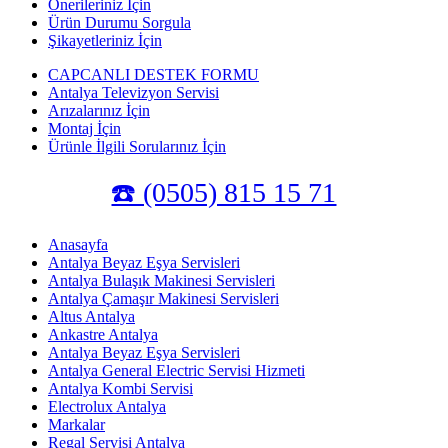
Önerileriniz İçin
Ürün Durumu Sorgula
Şikayetleriniz İçin
CAPCANLI DESTEK FORMU
Antalya Televizyon Servisi
Arızalarınız İçin
Montaj İçin
Ürünle İlgili Sorularınız İçin
☎️ (0505) 815 15 71
Anasayfa
Antalya Beyaz Eşya Servisleri
Antalya Bulaşık Makinesi Servisleri
Antalya Çamaşır Makinesi Servisleri
Altus Antalya
Ankastre Antalya
Antalya Beyaz Eşya Servisleri
Antalya General Electric Servisi Hizmeti
Antalya Kombi Servisi
Electrolux Antalya
Markalar
Regal Servisi Antalya