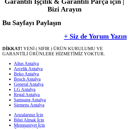
Garantili İşçilik & Garantili Parça için |
Bizi Arayın
Bu Sayfayı Paylaşın
+ Siz de Yorum Yazın
DİKKAT!
YENİ ( SIFIR ) ÜRÜN KURULUMU VE
GARANTİLİ ÜRÜNLERE HİZMETİMİZ YOKTUR.
Altus Antalya
Arçelik Antalya
Beko Antalya
Bosch Antalya
General Antalya
LG Antalya
Regal Antalya
Samsung Antalya
Siemens Antalya
Arızalarınız İçin
Bilgi Almak İçin
Memnuniyet İçin