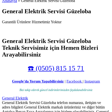
Anasayfa
» General Elektrik Servisi Güzeloba
General Elektrik Servisi Güzeloba
Garantili Ürünlere Hizmetimiz Yoktur
General Elektrik Servisi Güzeloba
Teknik Servisimiz için Hemen Bizleri
Arayabilirsiniz
☎️ (0505) 815 15 71
Google'da Yorum Yapabilirsiniz
|
Facebook
|
Instagram
Bizi takip ederek güncel indirimlerimizden faydalanabilirsiniz
General Elektrik
General Elektrik Servisi Güzeloba telefon numarası, iletişim ve
adres bilgileri General Elektrik markalı ürünleriniz ve diğer bütün
Antalya Beyaz Eşya Arızalarınız için bizlere ulaşabilirsiniz. General