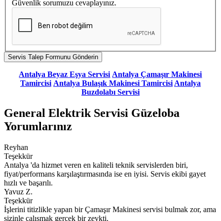
Güvenlik sorumuzu cevaplayınız.
Antalya Beyaz Eşya Servisi
Antalya Çamaşır Makinesi
Tamircisi
Antalya Bulaşık Makinesi Tamircisi
Antalya
Buzdolabı Servisi
General Elektrik Servisi Güzeloba
Yorumlarınız
Reyhan
Teşekkür
Antalya 'da hizmet veren en kaliteli teknik servislerden biri,
fiyat/performans karşılaştırmasında ise en iyisi. Servis ekibi gayet
hızlı ve başarılı.
Yavuz Z.
Teşekkür
İşlerini titizlikle yapan bir Çamaşır Makinesi servisi bulmak zor, ama
sizinle çalışmak gerçek bir zevkti.