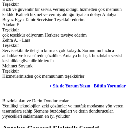
Teşekkür
Hızlı ve güvenilir bir servis.Vermiş olduğu hizmetten çok memnun
kaldık. Kaliteli hizmet ve vermiş olduğu fiyattan dolayı Antalya
Beyaz Eşya Tamir Servisine Teşekkür ederim.
Atadan F.
Teşekkür
çok teşekkür ediyorum.Herkese tavsiye ederim
Zehra A. - Lara
Teşekkür
Servis ekibi ile iletişim kurmak çok kolaydı. Sorunumu hızlıca
anladılar ve kısa sürede çözdüler. Antalya bulaşık buzdolabı servisi
kesinlikle güvenilir bir tercih.
Mehmet Soyturk
Teşekkür
Hizmetlerinizden çok memnunum teşekkürler
+ Siz de Yorum Yazın
|
Bütün Yorumlar
Buzdolapları ve Derin Dondurucular
Yenilikçi teknolojiler, zeki çözümler ve mutfak modasına yön veren
tasarımlara sahip Siemens buzdolapları ve derin dondurucular,
yiyecekleri saklamanın en iyi yoludur.