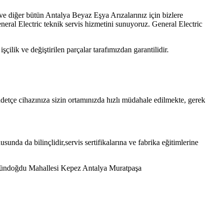
ve diğer bütün Antalya Beyaz Eşya Arızalarınız için bizlere
neral Electric teknik servis hizmetini sunuyoruz. General Electric
lik ve değiştirilen parçalar tarafımızdan garantilidir.
detçe cihazınıza sizin ortamınızda hızlı müdahale edilmekte, gerek
sunda da bilinçlidir,servis sertifikalarına ve fabrika eğitimlerine
 Gündoğdu Mahallesi Kepez Antalya Muratpaşa