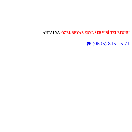
ANTALYA
ÖZEL BEYAZ EŞYA SERVİSİ TELEFONU
☎️ (0505) 815 15 71