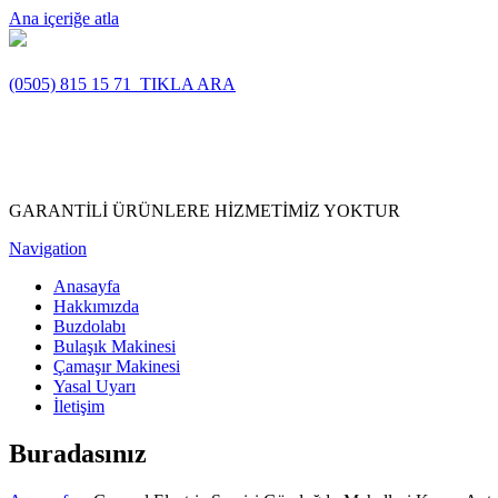
Ana içeriğe atla
(0505) 815 15 71
TIKLA ARA
GARANTİLİ ÜRÜNLERE HİZMETİMİZ YOKTUR
Navigation
Anasayfa
Hakkımızda
Buzdolabı
Bulaşık Makinesi
Çamaşır Makinesi
Yasal Uyarı
İletişim
Buradasınız