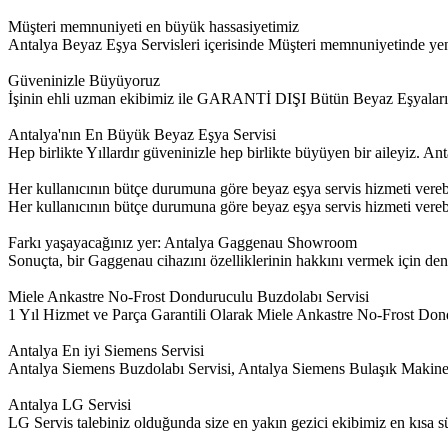
Müşteri memnuniyeti en büyük hassasiyetimiz
Antalya Beyaz Eşya Servisleri içerisinde Müşteri memnuniyetinde yeni 
Güveninizle Büyüyoruz
İşinin ehli uzman ekibimiz ile GARANTİ DIŞI Bütün Beyaz Eşyalar
Antalya'nın En Büyük Beyaz Eşya Servisi
Hep birlikte Yıllardır güveninizle hep birlikte büyüyen bir aileyiz. 
Her kullanıcının bütçe durumuna göre beyaz eşya servis hizmeti vere
Her kullanıcının bütçe durumuna göre beyaz eşya servis hizmeti verebil
Farkı yaşayacağınız yer: Antalya Gaggenau Showroom
Sonuçta, bir Gaggenau cihazını özelliklerinin hakkını vermek için de
Miele Ankastre No-Frost Donduruculu Buzdolabı Servisi
1 Yıl Hizmet ve Parça Garantili Olarak Miele Ankastre No-Frost Dond
Antalya En iyi Siemens Servisi
Antalya Siemens Buzdolabı Servisi, Antalya Siemens Bulaşık Makine
Antalya LG Servisi
LG Servis talebiniz olduğunda size en yakın gezici ekibimiz en kısa sür