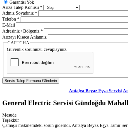
Garantisi Yok
Arıza Talep Konusu
*
Adınız Soyadınız
*
Telefon
*
E-Mail
Adresiniz / Bölgeniz
*
Arızayı Kısaca Anlatınız
CAPTCHA
Güvenlik sorumuzu cevaplayınız.
Antalya Beyaz Eşya Servisi
An
General Electric Servisi Gündoğdu Mahall
Mesude
Teşekkür
Çamaşır makinemdeki sorun giderildi. Antalya Beyaz Eşya Tamir Servi