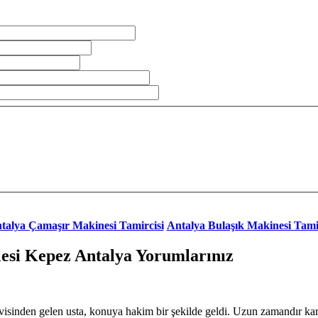
talya Çamaşır Makinesi Tamircisi
Antalya Bulaşık Makinesi Tami
esi Kepez Antalya Yorumlarınız
sinden gelen usta, konuya hakim bir şekilde geldi. Uzun zamandır karş