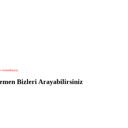
i vermekteyiz.
emen Bizleri Arayabilirsiniz