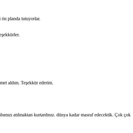
 ön planda tutuyorlar.
eşekkürler.
izmet aldım. Teşekkür ederim.
labımızı atılmaktan kurtardınız. dünya kadar masraf edecektik. Çok çok