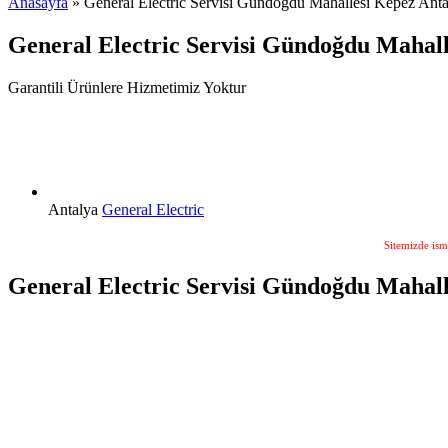
Anasayfa
» General Electric Servisi Gündoğdu Mahallesi Kepez Anta
General Electric Servisi Gündoğdu Mahall
Garantili Ürünlere Hizmetimiz Yoktur
Antalya
General Electric
Sitemizde ism
General Electric Servisi Gündoğdu Mahalle