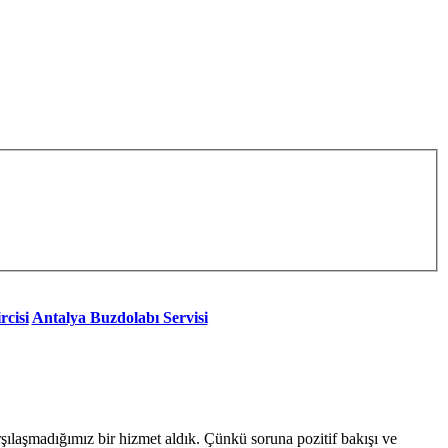
rcisi
Antalya Buzdolabı Servisi
ılaşmadığımız bir hizmet aldık. Çünkü soruna pozitif bakışı ve