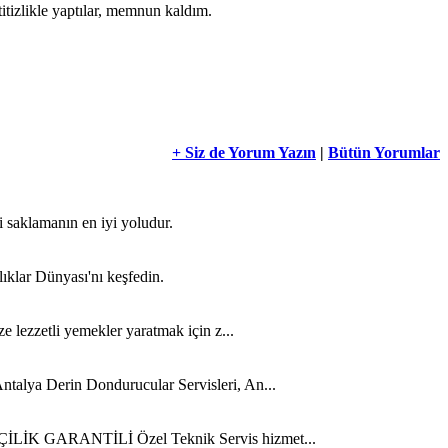
itizlikle yaptılar, memnun kaldım.
+ Siz de Yorum Yazın
|
Bütün Yorumlar
i saklamanın en iyi yoludur.
lıklar Dünyası'nı keşfedin.
ze lezzetli yemekler yaratmak için z...
ntalya Derin Dondurucular Servisleri, An...
 İŞÇİLİK GARANTİLİ Özel Teknik Servis hizmet...