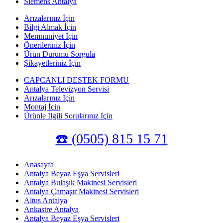
Siemens Antalya
Arızalarınız İçin
Bilgi Almak İçin
Memnuniyet İçin
Önerileriniz İçin
Ürün Durumu Sorgula
Şikayetleriniz İçin
CAPCANLI DESTEK FORMU
Antalya Televizyon Servisi
Arızalarınız İçin
Montaj İçin
Ürünle İlgili Sorularınız İçin
☎️ (0505) 815 15 71
Anasayfa
Antalya Beyaz Eşya Servisleri
Antalya Bulaşık Makinesi Servisleri
Antalya Çamaşır Makinesi Servisleri
Altus Antalya
Ankastre Antalya
Antalya Beyaz Eşya Servisleri