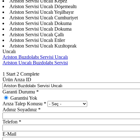
Ariston Servisi Uncalı Kepez
Ariston Servisi Uncalı Döşemealtı
Ariston Servisi Uncalı Yeşilbayır
Ariston Servisi Uncalı Cumhuriyet
Ariston Servisi Uncalı Dokuma
Ariston Servisi Uncalı Dokuma
Ariston Servisi Uncalı Çallı
Ariston Servisi Uncalı Etiler
Ariston Servisi Uncalı Kızıltoprak
Uncalı
Ariston Buzdolabı Servisi Uncalı
Ariston Uncalı Buzdolabı Servisi
1
Start
2
Complete
Ürün Arıza ID
Garanti Durumu
*
Garantisi Yok
Arıza Talep Konusu
*
Adınız Soyadınız
*
Telefon
*
E-Mail