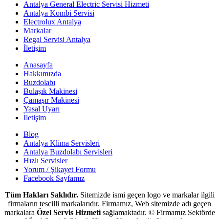
Antalya General Electric Servisi Hizmeti
Antalya Kombi Servisi
Electrolux Antalya
Markalar
Regal Servisi Antalya
İletişim
Anasayfa
Hakkımızda
Buzdolabı
Bulaşık Makinesi
Çamaşır Makinesi
Yasal Uyarı
İletişim
Blog
Antalya Klima Servisleri
Antalya Buzdolabı Servisleri
Hızlı Servisler
Yorum / Şikayet Formu
Facebook Sayfamız
Tüm Hakları Saklıdır.
Sitemizde ismi geçen logo ve markalar ilgili
firmaların tescilli markalarıdır. Firmamız, Web sitemizde adı geçen
markalara
Özel Servis Hizmeti
sağlamaktadır. © Firmamız Sektörde