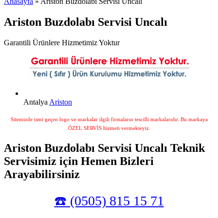
Anasayfa
» Ariston Buzdolabı Servisi Uncalı
Ariston Buzdolabı Servisi Uncalı
Garantili Ürünlere Hizmetimiz Yoktur
Antalya
Ariston
Sitemizde ismi geçen logo ve markalar ilgili firmaların tescilli markalarıdır. Bu markaya
ÖZEL SERVİS hizmeti vermekteyiz.
Ariston Buzdolabı Servisi Uncalı Teknik
Servisimiz için Hemen Bizleri
Arayabilirsiniz
☎️ (0505) 815 15 71