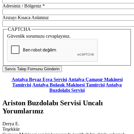
Adresiniz / Bölgeniz
*
Arızayı Kısaca Anlatınız
CAPTCHA
Güvenlik sorumuzu cevaplayınız.
Antalya Beyaz Eşya Servisi
Antalya Çamaşır Makinesi
Tamircisi
Antalya Bulaşık Makinesi Tamircisi
Antalya
Buzdolabı Servisi
Ariston Buzdolabı Servisi Uncalı
Yorumlarınız
Derya E.
Teşekkür