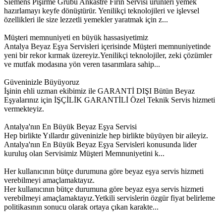
Siemens Pişirme Grubu Ankastre Fırın Servisi ürünleri yemek
hazırlamayı keyfe dönüştürür. Yenilikçi teknolojileri ve işlevsel
özellikleri ile size lezzetli yemekler yaratmak için z...
Müşteri memnuniyeti en büyük hassasiyetimiz
Antalya Beyaz Eşya Servisleri içerisinde Müşteri memnuniyetinde
yeni bir rekor kırmak üzereyiz.Yenilikçi teknolojiler, zeki çözümler
ve mutfak modasına yön veren tasarımlara sahip...
Güveninizle Büyüyoruz
İşinin ehli uzman ekibimiz ile GARANTİ DIŞI Bütün Beyaz
Eşyalarınız için İŞÇİLİK GARANTİLİ Özel Teknik Servis hizmeti
vermekteyiz.
Antalya'nın En Büyük Beyaz Eşya Servisi
Hep birlikte Yıllardır güveninizle hep birlikte büyüyen bir aileyiz.
Antalya'nın En Büyük Beyaz Eşya Servisleri konusunda lider
kuruluş olan Servisimiz Müşteri Memnuniyetini k...
Her kullanıcının bütçe durumuna göre beyaz eşya servis hizmeti
verebilmeyi amaçlamaktayız.
Her kullanıcının bütçe durumuna göre beyaz eşya servis hizmeti
verebilmeyi amaçlamaktayız.Yetkili servislerin özgür fiyat belirleme
politikasının sonucu olarak ortaya çıkan karakte...