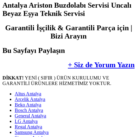
Antalya Ariston Buzdolabı Servisi Uncalı
Beyaz Eşya Teknik Servisi
Garantili İşçilik & Garantili Parça için |
Bizi Arayın
Bu Sayfayı Paylaşın
+ Siz de Yorum Yazın
DİKKAT!
YENİ ( SIFIR ) ÜRÜN KURULUMU VE
GARANTİLİ ÜRÜNLERE HİZMETİMİZ YOKTUR.
Altus Antalya
Arçelik Antalya
Beko Antalya
Bosch Antalya
General Antalya
LG Antalya
Regal Antalya
Samsung Antalya