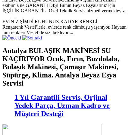
ekibimiz ile GARANTİ DIŞI Bütün Beyaz Eşyalarınız için
İŞÇİLİK GARANTİLİ Özel Teknik Servis hizmeti vermekteyiz.
EVİNİZ ŞİMDİ RUHUNUZ KADAR RENKLİ
Rengarenk Vestel’lerle, evlerde renk cümbüşü yaşanıyor. Hayatın
tüm renkleri Vestel’de sizi bekliyor ...
Antalya BULAŞIK MAKİNESİ SU
KAÇIRIYOR Ocak, Fırın, Buzdolabı,
Bulaşık Makinesi, Çamaşır Makinesi,
Süpürge, Klima. Antalya Beyaz Eşya
Servisi
1 Yıl Garantili Servis, Orjinal
Yedek Parça, Uzman Kadro ve
Müşteri Desteği