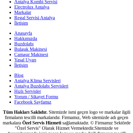
Antalya Kombi Servisi
Electrolux Antalya
Markalar
Regal Servisi Antalya
İletişim
Anasayfa
Hakkımızda
Buzdolabı
Bulaşık Makinesi
Çamaşır Makinesi
Yasal Uyarı
İletişim
Blog
Antalya Klima Servisleri
Antalya Buzdolabı Servisleri
Hızlı Servisler
Yorum / Şikayet Formu
Facebook Sayfamız
Tüm Hakları Saklıdır.
Sitemizde ismi geçen logo ve markalar ilgili
firmaların tescilli markalarıdır. Firmamız, Web sitemizde adı geçen
markalara
Özel Servis Hizmeti
sağlamaktadır. © Firmamız Sektörde
"Özel Servis" Olarak Hizmet Vermektedir.Sitemizde ve