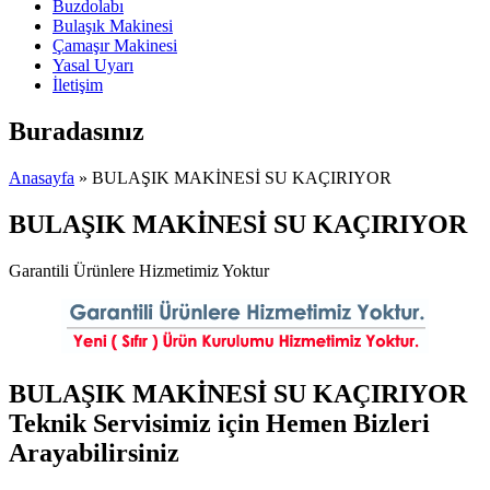
Buzdolabı
Bulaşık Makinesi
Çamaşır Makinesi
Yasal Uyarı
İletişim
Buradasınız
Anasayfa
» BULAŞIK MAKİNESİ SU KAÇIRIYOR
BULAŞIK MAKİNESİ SU KAÇIRIYOR
Garantili Ürünlere Hizmetimiz Yoktur
BULAŞIK MAKİNESİ SU KAÇIRIYOR
Teknik Servisimiz için Hemen Bizleri
Arayabilirsiniz