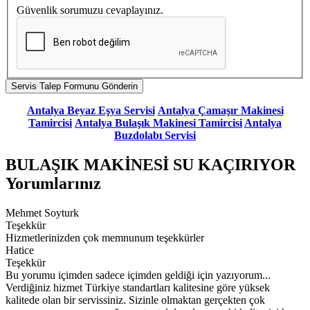
Güvenlik sorumuzu cevaplayınız.
Antalya Beyaz Eşya Servisi
Antalya Çamaşır Makinesi
Tamircisi
Antalya Bulaşık Makinesi Tamircisi
Antalya
Buzdolabı Servisi
BULAŞIK MAKİNESİ SU KAÇIRIYOR
Yorumlarınız
Mehmet Soyturk
Teşekkür
Hizmetlerinizden çok memnunum teşekkürler
Hatice
Teşekkür
Bu yorumu içimden sadece içimden geldiği için yazıyorum...
Verdiğiniz hizmet Türkiye standartları kalitesine göre yüksek
kalitede olan bir servissiniz. Sizinle olmaktan gerçekten çok