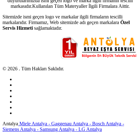
duyurularımızda ismi geçen logo ve marka ilgili firmanın tescilli
markasıdır.Kullanılan Tüm Materyaller İlgili Firmalara Aittir.
Sitemizde ismi geçen logo ve markalar ilgili firmaların tescilli
markalarıdır. Firmamız, Web sitemizde adı geçen markalara
Özel
Servis Hizmeti
sağlamaktadır.
© 2026 . Tüm Hakları Saklıdır.
Antalya
Miele Antalya - Gaggenau Antalya - Bosch Antalya -
Siemens Antalya - Samsung Antalya - LG Antalya