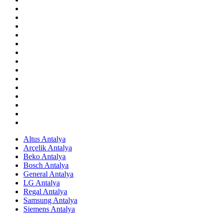
Altus Antalya
Arçelik Antalya
Beko Antalya
Bosch Antalya
General Antalya
LG Antalya
Regal Antalya
Samsung Antalya
Siemens Antalya