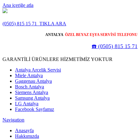
Ana içeriğe atla
(0505) 815 15 71
TIKLA ARA
ANTALYA
ÖZEL BEYAZ EŞYA SERVİSİ TELEFONU
☎️ (0505) 815 15 71
GARANTİLİ ÜRÜNLERE HİZMETİMİZ YOKTUR
Antalya Arcelik Servisi
Miele Antalya
Gaggenau Antalya
Bosch Antalya
Siemens Antalya
Samsung Antalya
LG Antalya
Facebook Sayfamız
Navigation
Anasayfa
Hakkımızda