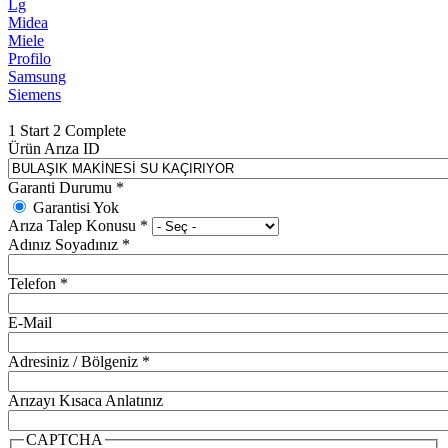
Lg
Midea
Miele
Profilo
Samsung
Siemens
1
Start
2
Complete
Ürün Arıza ID
Garanti Durumu
*
Garantisi Yok
Arıza Talep Konusu
*
Adınız Soyadınız
*
Telefon
*
E-Mail
Adresiniz / Bölgeniz
*
Arızayı Kısaca Anlatınız
CAPTCHA