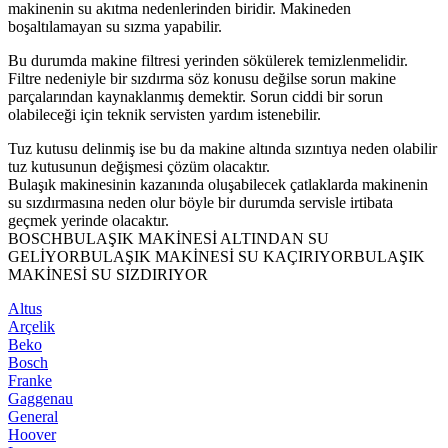
makinenin su akıtma nedenlerinden biridir. Makineden
boşaltılamayan su sızma yapabilir.
Bu durumda makine filtresi yerinden sökülerek temizlenmelidir.
Filtre nedeniyle bir sızdırma söz konusu değilse sorun makine
parçalarından kaynaklanmış demektir. Sorun ciddi bir sorun
olabileceği için teknik servisten yardım istenebilir.
Tuz kutusu delinmiş ise bu da makine altında sızıntıya neden olabilir
tuz kutusunun değişmesi çözüm olacaktır.
Bulaşık makinesinin kazanında oluşabilecek çatlaklarda makinenin
su sızdırmasına neden olur böyle bir durumda servisle irtibata
geçmek yerinde olacaktır.
BOSCHBULAŞIK MAKİNESİ ALTINDAN SU
GELİYORBULAŞIK MAKİNESİ SU KAÇIRIYORBULAŞIK
MAKİNESİ SU SIZDIRIYOR
Altus
Arçelik
Beko
Bosch
Franke
Gaggenau
General
Hoover