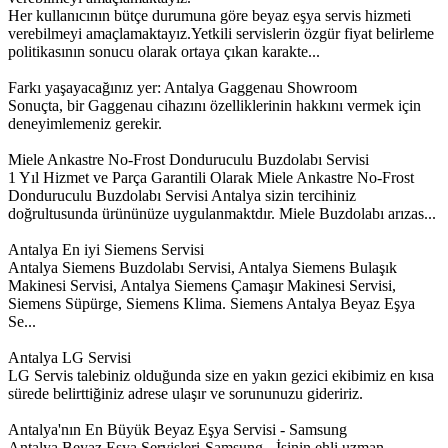
Her kullanıcının bütçe durumuna göre beyaz eşya servis hizmeti
verebilmeyi amaçlamaktayız.Yetkili servislerin özgür fiyat belirleme
politikasının sonucu olarak ortaya çıkan karakte...
Farkı yaşayacağınız yer: Antalya Gaggenau Showroom
Sonuçta, bir Gaggenau cihazını özelliklerinin hakkını vermek için
deneyimlemeniz gerekir.
Miele Ankastre No-Frost Donduruculu Buzdolabı Servisi
1 Yıl Hizmet ve Parça Garantili Olarak Miele Ankastre No-Frost
Donduruculu Buzdolabı Servisi Antalya sizin tercihiniz
doğrultusunda ürününüze uygulanmaktdır. Miele Buzdolabı arızas...
Antalya En iyi Siemens Servisi
Antalya Siemens Buzdolabı Servisi, Antalya Siemens Bulaşık
Makinesi Servisi, Antalya Siemens Çamaşır Makinesi Servisi,
Siemens Süpürge, Siemens Klima. Siemens Antalya Beyaz Eşya
Se...
Antalya LG Servisi
LG Servis talebiniz olduğunda size en yakın gezici ekibimiz en kısa
sürede belirttiğiniz adrese ulaşır ve sorununuzu gideririz.
Antalya'nın En Büyük Beyaz Eşya Servisi - Samsung
Antalya Beyaz Eşya Servisleri-Samsung - İşinin ehli uzman