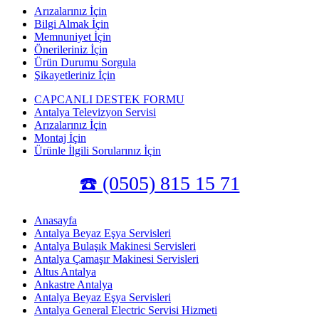
Arızalarınız İçin
Bilgi Almak İçin
Memnuniyet İçin
Önerileriniz İçin
Ürün Durumu Sorgula
Şikayetleriniz İçin
CAPCANLI DESTEK FORMU
Antalya Televizyon Servisi
Arızalarınız İçin
Montaj İçin
Ürünle İlgili Sorularınız İçin
☎️ (0505) 815 15 71
Anasayfa
Antalya Beyaz Eşya Servisleri
Antalya Bulaşık Makinesi Servisleri
Antalya Çamaşır Makinesi Servisleri
Altus Antalya
Ankastre Antalya
Antalya Beyaz Eşya Servisleri
Antalya General Electric Servisi Hizmeti