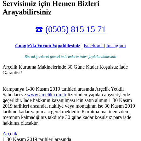
Servisimiz için Hemen Bizleri
Arayabilirsiniz
☎️ (0505) 815 15 71
Google'da Yorum Yapabilirsiniz
|
Facebook
|
Instagram
Bizi takip ederek güncel indirimlerimizden faydalanabilirsiniz
Arçelik Kurutma Makinelerinde 30 Güne Kadar Koşulsuz İade
Garantisi!
Kampanya 1-30 Kasım 2019 tarihleri arasında Arçelik Yetkili
Satıcıları ve
www.arcelik.com.tr
üzerinden yapılan alışverişlerde
geçerlidir. İade hakkının kazanılması için satın alımın 1-30 Kasım
2019 tarihleri arasında, nakliye veya montajının ise 30 Kasım 2019
tarihine kadar yapılması gerekmektedir. Kurutma makinenizden
memnun kalmadığınız takdirde 30 güne kadar koşulsuz para iade
hakkınız olacaktır.
Arçelik
1-30 Kasım 2019 tarihleri arasında