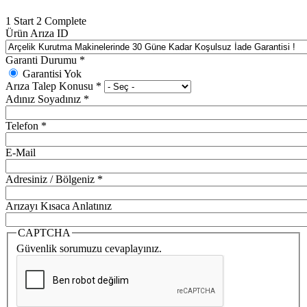
1
Start
2
Complete
Ürün Arıza ID
Garanti Durumu
*
Garantisi Yok
Arıza Talep Konusu
*
Adınız Soyadınız
*
Telefon
*
E-Mail
Adresiniz / Bölgeniz
*
Arızayı Kısaca Anlatınız
CAPTCHA
Güvenlik sorumuzu cevaplayınız.