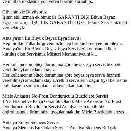
ve mutfak modasına yön veren tasarımlara sahip...
Güveninizle Büyüyoruz
İşinin ehli uzman ekibimiz ile GARANTİ DIŞI Bütün Beyaz
Eşyalarınız için İŞÇİLİK GARANTİLİ Özel Teknik Servis hizmeti
vermekteyiz.
Antalya'nın En Büyük Beyaz Eşya Servisi
Hep birlikte Yıllardır güveninizle hep birlikte büyüyen bir aileyiz.
Antalya'nın En Büyük Beyaz Eşya Servisleri konusunda lider
kuruluş olan Servisimiz Müşteri Memnuniyetini k...
Her kullanıcının bütçe durumuna göre beyaz eşya servis hizmeti
verebilmeyi amaçlamaktayız.
Her kullanıcının bütçe durumuna göre beyaz eşya servis hizmeti
verebilmeyi amaçlamaktayız.Yetkili servislerin özgür fiyat belirleme
politikasının sonucu olarak ortaya çıkan karakte...
Miele Ankastre No-Frost Donduruculu Buzdolabı Servisi
1 Yıl Hizmet ve Parça Garantili Olarak Miele Ankastre No-Frost
Donduruculu Buzdolabı Servisi Antalya sizin tercihiniz
doğrultusunda ürününüze uygulanmaktdır. Miele Buzdolabı arızas...
Antalya En iyi Siemens Servisi
Antalya Siemens Buzdolabı Servisi, Antalya Siemens Bulaşık