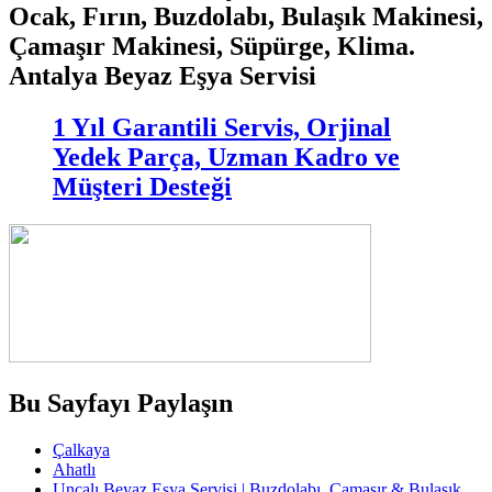
Ocak, Fırın, Buzdolabı, Bulaşık Makinesi,
Çamaşır Makinesi, Süpürge, Klima.
Antalya Beyaz Eşya Servisi
1 Yıl Garantili Servis, Orjinal
Yedek Parça, Uzman Kadro ve
Müşteri Desteği
Bu Sayfayı Paylaşın
Çalkaya
Ahatlı
Uncalı Beyaz Eşya Servisi | Buzdolabı, Çamaşır & Bulaşık