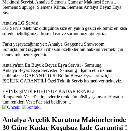
Makinesi Servisi, Antalya Siemens Çamaşır Makinesi Servisi,
Siemens Süpürge, Siemens Klima. Siemens Antalya Beyaz Eşya
Se...
Antalya LG Servisi
LG Servis talebiniz olduğunda size en yakın gezici ekibimiz en kısa
sürede belirttiğiniz adrese ulaşır ve sorununuzu gideririz.
Farkı yaşayacağınız yer: Antalya Gaggenau Showroom
Sonuçta, bir Gaggenau cihazını özelliklerinin hakkını vermek için
deneyimlemeniz gerekir.
Antalya'nın En Büyük Beyaz Eşya Servisi - Samsung
Antalya Beyaz Eşya Servisleri-Samsung - İşinin ehli uzman
ekibimiz ile GARANTİ DIŞI Bütün Beyaz Eşyalarınız için
İŞÇİLİK GARANTİLİ Özel Teknik Servis hizmeti vermekteyiz.
EVİNİZ ŞİMDİ RUHUNUZ KADAR RENKLİ
Rengarenk Vestel’lerle, evlerde renk cümbüşü yaşanıyor. Hayatın
tüm renkleri Vestel’de sizi bekliyor ...
Antalya Arçelik Kurutma Makinelerinde
30 Güne Kadar Koşulsuz İade Garantisi !