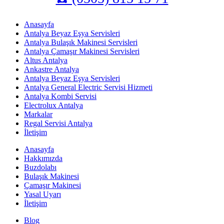
Anasayfa
Antalya Beyaz Eşya Servisleri
Antalya Bulaşık Makinesi Servisleri
Antalya Çamaşır Makinesi Servisleri
Altus Antalya
Ankastre Antalya
Antalya Beyaz Eşya Servisleri
Antalya General Electric Servisi Hizmeti
Antalya Kombi Servisi
Electrolux Antalya
Markalar
Regal Servisi Antalya
İletişim
Anasayfa
Hakkımızda
Buzdolabı
Bulaşık Makinesi
Çamaşır Makinesi
Yasal Uyarı
İletişim
Blog