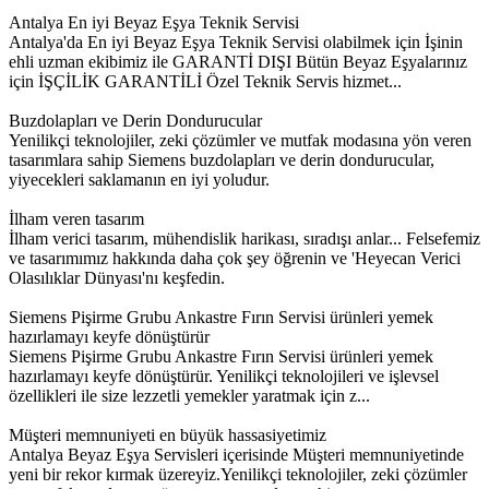
Antalya En iyi Beyaz Eşya Teknik Servisi
Antalya'da En iyi Beyaz Eşya Teknik Servisi olabilmek için İşinin
ehli uzman ekibimiz ile GARANTİ DIŞI Bütün Beyaz Eşyalarınız
için İŞÇİLİK GARANTİLİ Özel Teknik Servis hizmet...
Buzdolapları ve Derin Dondurucular
Yenilikçi teknolojiler, zeki çözümler ve mutfak modasına yön veren
tasarımlara sahip Siemens buzdolapları ve derin dondurucular,
yiyecekleri saklamanın en iyi yoludur.
İlham veren tasarım
İlham verici tasarım, mühendislik harikası, sıradışı anlar... Felsefemiz
ve tasarımımız hakkında daha çok şey öğrenin ve 'Heyecan Verici
Olasılıklar Dünyası'nı keşfedin.
Siemens Pişirme Grubu Ankastre Fırın Servisi ürünleri yemek
hazırlamayı keyfe dönüştürür
Siemens Pişirme Grubu Ankastre Fırın Servisi ürünleri yemek
hazırlamayı keyfe dönüştürür. Yenilikçi teknolojileri ve işlevsel
özellikleri ile size lezzetli yemekler yaratmak için z...
Müşteri memnuniyeti en büyük hassasiyetimiz
Antalya Beyaz Eşya Servisleri içerisinde Müşteri memnuniyetinde
yeni bir rekor kırmak üzereyiz.Yenilikçi teknolojiler, zeki çözümler