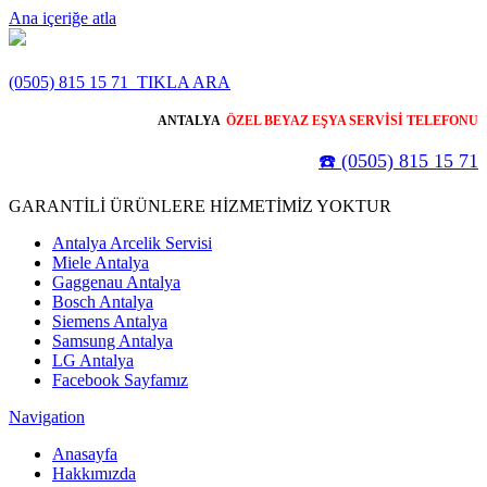
Ana içeriğe atla
(0505) 815 15 71
TIKLA ARA
ANTALYA
ÖZEL BEYAZ EŞYA SERVİSİ TELEFONU
☎️ (0505) 815 15 71
GARANTİLİ ÜRÜNLERE HİZMETİMİZ YOKTUR
Antalya Arcelik Servisi
Miele Antalya
Gaggenau Antalya
Bosch Antalya
Siemens Antalya
Samsung Antalya
LG Antalya
Facebook Sayfamız
Navigation
Anasayfa
Hakkımızda