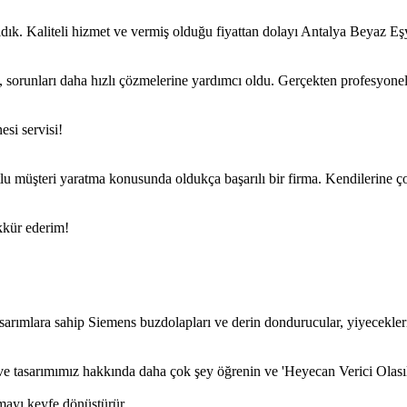
dık. Kaliteli hizmet ve vermiş olduğu fiyattan dolayı Antalya Beyaz E
 sorunları daha hızlı çözmelerine yardımcı oldu. Gerçekten profesyonel
esi servisi!
utlu müşteri yaratma konusunda oldukça başarılı bir firma. Kendilerine 
kkür ederim!
sarımlara sahip Siemens buzdolapları ve derin dondurucular, yiyecekler
iz ve tasarımımız hakkında daha çok şey öğrenin ve 'Heyecan Verici Olası
mayı keyfe dönüştürür