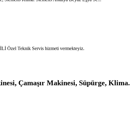
İ Özel Teknik Servis hizmeti vermekteyiz.
kinesi, Çamaşır Makinesi, Süpürge, Klima.