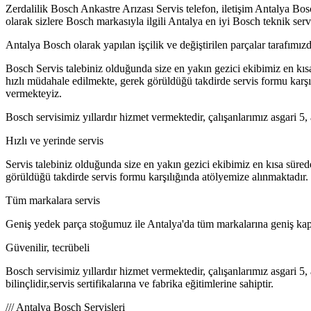
Zerdalilik Bosch Ankastre Arızası Servis telefon, iletişim Antalya Bos
olarak sizlere Bosch markasıyla ilgili Antalya en iyi Bosch teknik serv
Antalya Bosch olarak yapılan işçilik ve değiştirilen parçalar tarafımızda
Bosch Servis talebiniz olduğunda size en yakın gezici ekibimiz en kıs
hızlı müdahale edilmekte, gerek görüldüğü takdirde servis formu karş
vermekteyiz.
Bosch servisimiz yıllardır hizmet vermektedir, çalışanlarımız asgari 5, 
Hızlı ve yerinde servis
Servis talebiniz olduğunda size en yakın gezici ekibimiz en kısa süre
görüldüğü takdirde servis formu karşılığında atölyemize alınmaktadır.
Tüm markalara servis
Geniş yedek parça stoğumuz ile Antalya'da tüm markalarına geniş kap
Güvenilir, tecrübeli
Bosch servisimiz yıllardır hizmet vermektedir, çalışanlarımız asgari 5,
bilinçlidir,servis sertifikalarına ve fabrika eğitimlerine sahiptir.
/// Antalya Bosch Servisleri