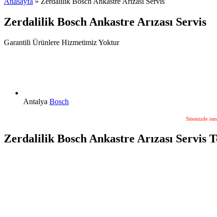
Anasayfa
» Zerdalilik Bosch Ankastre Arızası Servis
Zerdalilik Bosch Ankastre Arızası Servis
Garantili Ürünlere Hizmetimiz Yoktur
Antalya
Bosch
Sitemizde ism
Zerdalilik Bosch Ankastre Arızası Servis T