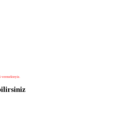
i vermekteyiz.
lirsiniz