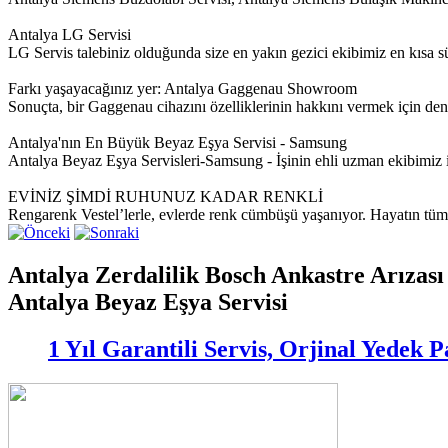
Antalya LG Servisi
LG Servis talebiniz olduğunda size en yakın gezici ekibimiz en kısa sür
Farkı yaşayacağınız yer: Antalya Gaggenau Showroom
Sonuçta, bir Gaggenau cihazını özelliklerinin hakkını vermek için de
Antalya'nın En Büyük Beyaz Eşya Servisi - Samsung
Antalya Beyaz Eşya Servisleri-Samsung - İşinin ehli uzman ekibim
EVİNİZ ŞİMDİ RUHUNUZ KADAR RENKLİ
Rengarenk Vestel’lerle, evlerde renk cümbüşü yaşanıyor. Hayatın tüm re
Antalya Zerdalilik Bosch Ankastre Arızası
Antalya Beyaz Eşya Servisi
1 Yıl Garantili Servis, Orjinal Yedek