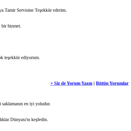
şya Tamir Servisine Teşekkür ederim.
 bir hizmet.
çok teşekkür ediyorum.
+ Siz de Yorum Yazın
|
Bütün Yorumlar
i saklamanın en iyi yoludur.
lıklar Dünyası'nı keşfedin.