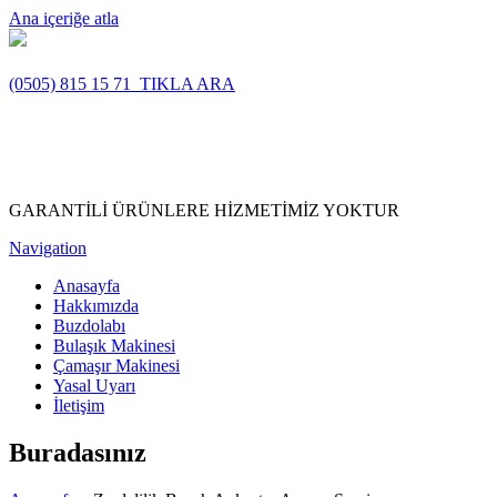
Ana içeriğe atla
(0505) 815 15 71
TIKLA ARA
GARANTİLİ ÜRÜNLERE HİZMETİMİZ YOKTUR
Navigation
Anasayfa
Hakkımızda
Buzdolabı
Bulaşık Makinesi
Çamaşır Makinesi
Yasal Uyarı
İletişim
Buradasınız