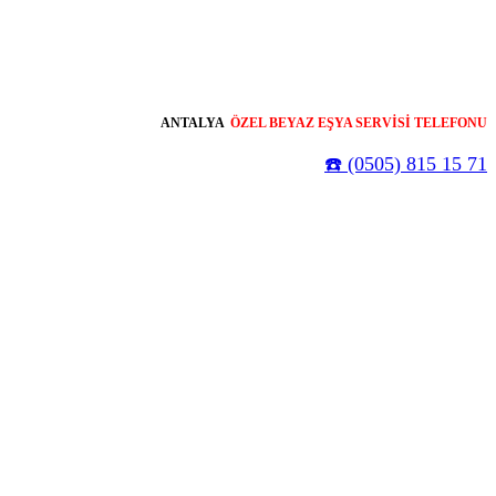
ANTALYA
ÖZEL BEYAZ EŞYA SERVİSİ TELEFONU
☎️ (0505) 815 15 71