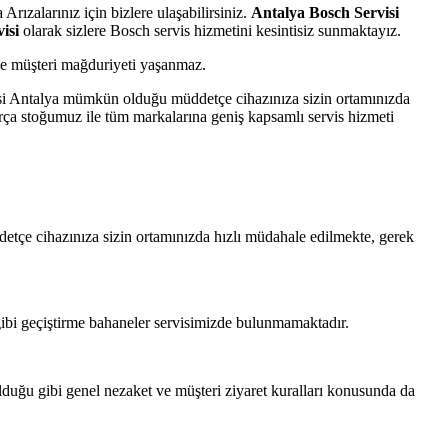
rızalarınız için bizlere ulaşabilirsiniz.
Antalya Bosch Servisi
isi
olarak sizlere Bosch servis hizmetini kesintisiz sunmaktayız.
ır ve müşteri mağduriyeti yaşanmaz.
rvisi Antalya mümkün olduğu müddetçe cihazınıza sizin ortamınızda
rça stoğumuz ile tüm markalarına geniş kapsamlı servis hizmeti
detçe cihazınıza sizin ortamınızda hızlı müdahale edilmekte, gerek
ibi geçiştirme bahaneler servisimizde bulunmamaktadır.
 olduğu gibi genel nezaket ve müşteri ziyaret kuralları konusunda da