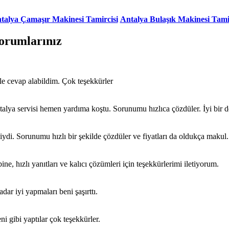
talya Çamaşır Makinesi Tamircisi
Antalya Bulaşık Makinesi Tami
Yorumlarınız
e cevap alabildim. Çok teşekkürler
talya servisi hemen yardıma koştu. Sorunumu hızlıca çözdüler. İyi bir
liydi. Sorunumu hızlı bir şekilde çözdüler ve fiyatları da oldukça makul.
e, hızlı yanıtları ve kalıcı çözümleri için teşekkürlerimi iletiyorum.
dar iyi yapmaları beni şaşırttı.
ni gibi yaptılar çok teşekkürler.