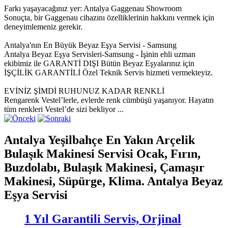
Farkı yaşayacağınız yer: Antalya Gaggenau Showroom
Sonuçta, bir Gaggenau cihazını özelliklerinin hakkını vermek için
deneyimlemeniz gerekir.
Antalya'nın En Büyük Beyaz Eşya Servisi - Samsung
Antalya Beyaz Eşya Servisleri-Samsung - İşinin ehli uzman
ekibimiz ile GARANTİ DIŞI Bütün Beyaz Eşyalarınız için
İŞÇİLİK GARANTİLİ Özel Teknik Servis hizmeti vermekteyiz.
EVİNİZ ŞİMDİ RUHUNUZ KADAR RENKLİ
Rengarenk Vestel’lerle, evlerde renk cümbüşü yaşanıyor. Hayatın
tüm renkleri Vestel’de sizi bekliyor ...
Antalya Yeşilbahçe En Yakın Arçelik
Bulaşık Makinesi Servisi Ocak, Fırın,
Buzdolabı, Bulaşık Makinesi, Çamaşır
Makinesi, Süpürge, Klima. Antalya Beyaz
Eşya Servisi
1 Yıl Garantili Servis, Orjinal