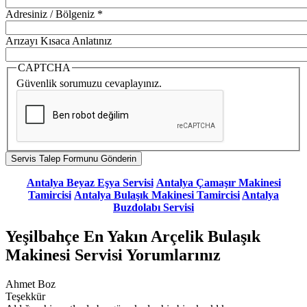
Adresiniz / Bölgeniz
*
Arızayı Kısaca Anlatınız
CAPTCHA
Güvenlik sorumuzu cevaplayınız.
Antalya Beyaz Eşya Servisi
Antalya Çamaşır Makinesi
Tamircisi
Antalya Bulaşık Makinesi Tamircisi
Antalya
Buzdolabı Servisi
Yeşilbahçe En Yakın Arçelik Bulaşık
Makinesi Servisi Yorumlarınız
Ahmet Boz
Teşekkür