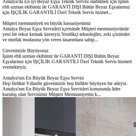
Antalya'da En iyi Beyaz Eşya Teknik Servisi olabilmek için İşinin
ehli uzman ekibimiz ile GARANTİ DIŞI Bütün Beyaz Eşyalarınız
için İŞÇİLİK GARANTİLİ Özel Teknik Servis hizmet...
Müşteri memnuniyeti en büyük hassasiyetimiz
Antalya Beyaz Eşya Servisleri içerisinde Müşteri memnuniyetinde
yeni bir rekor kırmak üzereyiz.Yenilikçi teknolojiler, zeki çözümler
ve mutfak modasına yön veren tasarımlara sahip...
Güveninizle Büyüyoruz
İşinin ehli uzman ekibimiz ile GARANTİ DIŞI Bütün Beyaz
Eşyalarınız için İŞÇİLİK GARANTİLİ Özel Teknik Servis hizmeti
vermekteyiz.
Antalya'nın En Büyük Beyaz Eşya Servisi
Hep birlikte Yıllardır güveninizle hep birlikte büyüyen bir aileyiz.
Antalya'nın En Büyük Beyaz Eşya Servisleri konusunda lider
kuruluş olan Servisimiz Müşteri Memnuniyetini k...