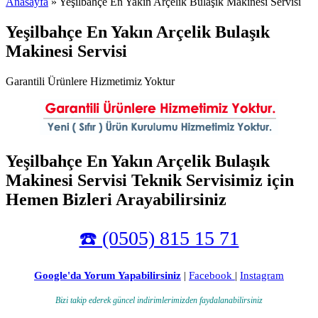
Anasayfa
» Yeşilbahçe En Yakın Arçelik Bulaşık Makinesi Servisi
Yeşilbahçe En Yakın Arçelik Bulaşık
Makinesi Servisi
Garantili Ürünlere Hizmetimiz Yoktur
Yeşilbahçe En Yakın Arçelik Bulaşık
Makinesi Servisi Teknik Servisimiz için
Hemen Bizleri Arayabilirsiniz
☎️ (0505) 815 15 71
Google'da Yorum Yapabilirsiniz
|
Facebook
|
Instagram
Bizi takip ederek güncel indirimlerimizden faydalanabilirsiniz