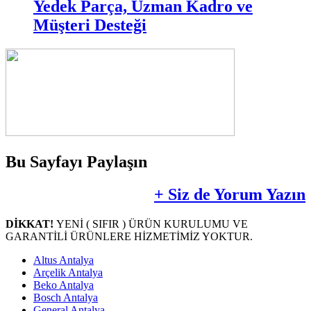
Yedek Parça, Uzman Kadro ve
Müşteri Desteği
Bu Sayfayı Paylaşın
+ Siz de Yorum Yazın
DİKKAT!
YENİ ( SIFIR ) ÜRÜN KURULUMU VE
GARANTİLİ ÜRÜNLERE HİZMETİMİZ YOKTUR.
Altus Antalya
Arçelik Antalya
Beko Antalya
Bosch Antalya
General Antalya