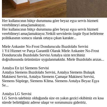
Her kullanıcının bütçe durumuna göre beyaz eşya servis hizmeti
verebilmeyi amaçlamaktayız.
Her kullanıcının bütçe durumuna göre beyaz eşya servis hizmeti
verebilmeyi amaçlamaktayız.Yetkili servislerin özgür fiyat belirleme
politikasının sonucu olarak ortaya çıkan karakte...
Miele Ankastre No-Frost Donduruculu Buzdolabı Servisi
1 Yıl Hizmet ve Parça Garantili Olarak Miele Ankastre No-Frost
Donduruculu Buzdolabı Servisi Antalya sizin tercihiniz
doğrultusunda ürününüze uygulanmaktdır. Miele Buzdolabı arızas...
Antalya En iyi Siemens Servisi
Antalya Siemens Buzdolabı Servisi, Antalya Siemens Bulaşık
Makinesi Servisi, Antalya Siemens Çamaşır Makinesi Servisi,
Siemens Süpürge, Siemens Klima. Siemens Antalya Beyaz Eşya
Se...
Antalya LG Servisi
LG Servis talebiniz olduğunda size en yakın gezici ekibimiz en kısa
sürede belirttiğiniz adrese ulaşır ve sorununuzu gideririz.