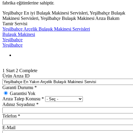
fabrika eğitimlerine sahiptir.
Yeşilbahçe En iyi Bulaşık Makinesi Servisleri, Yeşilbahçe Bulaşık
Makinesi Servisleri, Yeşilbahçe Bulaşık Makinesi Arıza Bakım
Tamir Servisi
Yeşilbahçe Arçelik Bulaşık Makinesi Servisleri
Bulaşık Makinesi
Yeşilbahçe
Yeşilbahçe
1
Start
2
Complete
Ürün Arıza ID
Garanti Durumu
*
Garantisi Yok
Arıza Talep Konusu
*
Adınız Soyadınız
*
Telefon
*
E-Mail