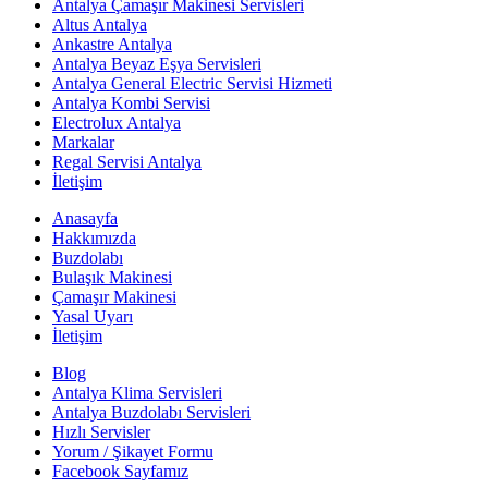
Antalya Çamaşır Makinesi Servisleri
Altus Antalya
Ankastre Antalya
Antalya Beyaz Eşya Servisleri
Antalya General Electric Servisi Hizmeti
Antalya Kombi Servisi
Electrolux Antalya
Markalar
Regal Servisi Antalya
İletişim
Anasayfa
Hakkımızda
Buzdolabı
Bulaşık Makinesi
Çamaşır Makinesi
Yasal Uyarı
İletişim
Blog
Antalya Klima Servisleri
Antalya Buzdolabı Servisleri
Hızlı Servisler
Yorum / Şikayet Formu
Facebook Sayfamız