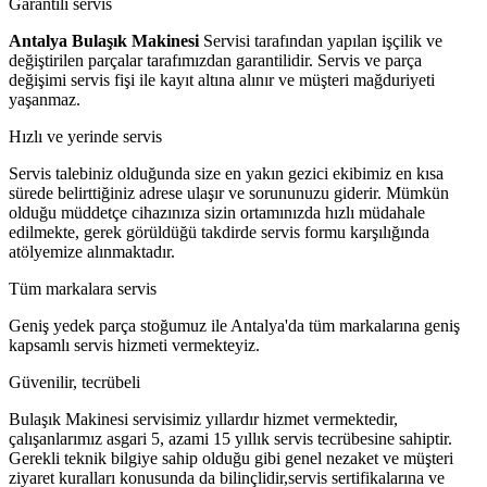
Garantili servis
Antalya Bulaşık Makinesi
Servisi tarafından yapılan işçilik ve
değiştirilen parçalar tarafımızdan garantilidir. Servis ve parça
değişimi servis fişi ile kayıt altına alınır ve müşteri mağduriyeti
yaşanmaz.
Hızlı ve yerinde servis
Servis talebiniz olduğunda size en yakın gezici ekibimiz en kısa
sürede belirttiğiniz adrese ulaşır ve sorununuzu giderir. Mümkün
olduğu müddetçe cihazınıza sizin ortamınızda hızlı müdahale
edilmekte, gerek görüldüğü takdirde servis formu karşılığında
atölyemize alınmaktadır.
Tüm markalara servis
Geniş yedek parça stoğumuz ile Antalya'da tüm markalarına geniş
kapsamlı servis hizmeti vermekteyiz.
Güvenilir, tecrübeli
Bulaşık Makinesi servisimiz yıllardır hizmet vermektedir,
çalışanlarımız asgari 5, azami 15 yıllık servis tecrübesine sahiptir.
Gerekli teknik bilgiye sahip olduğu gibi genel nezaket ve müşteri
ziyaret kuralları konusunda da bilinçlidir,servis sertifikalarına ve