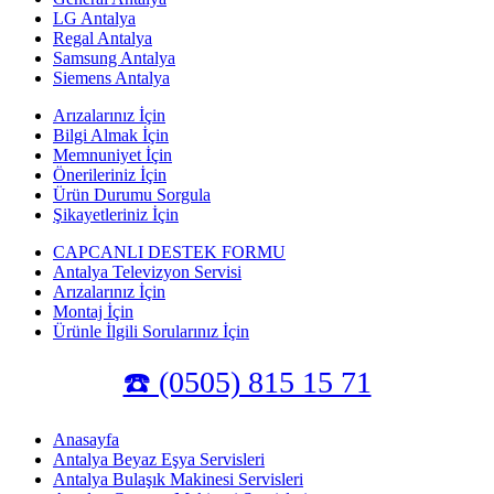
LG Antalya
Regal Antalya
Samsung Antalya
Siemens Antalya
Arızalarınız İçin
Bilgi Almak İçin
Memnuniyet İçin
Önerileriniz İçin
Ürün Durumu Sorgula
Şikayetleriniz İçin
CAPCANLI DESTEK FORMU
Antalya Televizyon Servisi
Arızalarınız İçin
Montaj İçin
Ürünle İlgili Sorularınız İçin
☎️ (0505) 815 15 71
Anasayfa
Antalya Beyaz Eşya Servisleri
Antalya Bulaşık Makinesi Servisleri