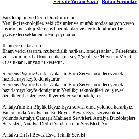
+ Siz de Yorum Yazın
|
Bütün Yorumlar
Buzdolapları ve Derin Dondurucular
Yenilikçi teknolojiler, zeki çözümler ve mutfak modasına yön veren
tasarımlara sahip Siemens buzdolapları ve derin dondurucular,
yiyecekleri saklamanın en iyi yoludur.
İlham veren tasarım
İlham verici tasarım, mühendislik harikası, sıradışı anlar... Felsefemiz
ve tasarımımız hakkında daha çok şey öğrenin ve 'Heyecan Verici
Olasılıklar Dünyası'nı keşfedin.
Siemens Pişirme Grubu Ankastre Fırın Servisi ürünleri yemek
hazırlamayı keyfe dönüştürür
Siemens Pişirme Grubu Ankastre Fırın Servisi ürünleri yemek
hazırlamayı keyfe dönüştürür. Yenilikçi teknolojileri ve işlevsel
özellikleri ile size lezzetli yemekler yaratmak için z...
Antalya'nın En Büyük Beyaz Eşya servisi olma yolunda kararlıyız.
Bu anlamda Antalya'nın En Büyük Beyaz Eşya servisi olma
yolunda Antalya Çamaşır Makinesi Servisleri, Antalya Buzdolapları
Servisleri, Antalya Derin Dondurucular Servisleri, An...
Antalya En iyi Beyaz Eşya Teknik Servisi