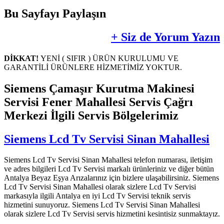
Bu Sayfayı Paylaşın
+ Siz de Yorum Yazın
DİKKAT!
YENİ ( SIFIR ) ÜRÜN KURULUMU VE
GARANTİLİ ÜRÜNLERE HİZMETİMİZ YOKTUR.
Siemens Çamaşır Kurutma Makinesi
Servisi Fener Mahallesi Servis Çağrı
Merkezi İlgili Servis Bölgelerimiz
Siemens Lcd Tv Servisi Sinan Mahallesi
Siemens Lcd Tv Servisi Sinan Mahallesi telefon numarası, iletişim
ve adres bilgileri Lcd Tv Servisi markalı ürünleriniz ve diğer bütün
Antalya Beyaz Eşya Arızalarınız için bizlere ulaşabilirsiniz. Siemens
Lcd Tv Servisi Sinan Mahallesi olarak sizlere Lcd Tv Servisi
markasıyla ilgili Antalya en iyi Lcd Tv Servisi teknik servis
hizmetini sunuyoruz. Siemens Lcd Tv Servisi Sinan Mahallesi
olarak sizlere Lcd Tv Servisi servis hizmetini kesintisiz sunmaktayız.