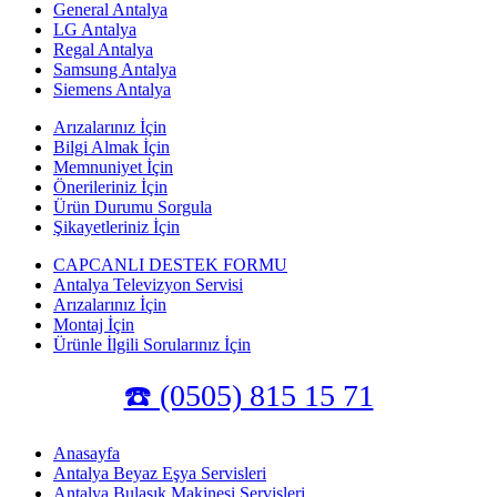
General Antalya
LG Antalya
Regal Antalya
Samsung Antalya
Siemens Antalya
Arızalarınız İçin
Bilgi Almak İçin
Memnuniyet İçin
Önerileriniz İçin
Ürün Durumu Sorgula
Şikayetleriniz İçin
CAPCANLI DESTEK FORMU
Antalya Televizyon Servisi
Arızalarınız İçin
Montaj İçin
Ürünle İlgili Sorularınız İçin
☎️ (0505) 815 15 71
Anasayfa
Antalya Beyaz Eşya Servisleri
Antalya Bulaşık Makinesi Servisleri