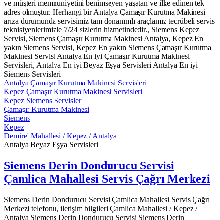
ve müşteri memnuniyetini benimseyen yaşatan ve ilke edinen tek
adres olmuştur. Herhangi bir Antalya Çamaşır Kurutma Makinesi
arıza durumunda servisimiz tam donanımlı araçlamız tecrübeli servis
teknisiyenlerimizle 7/24 sizlerin hizmetindedir., Siemens Kepez
Servisi, Siemens Çamaşır Kurutma Makinesi Antalya, Kepez En
yakın Siemens Servisi, Kepez En yakın Siemens Çamaşır Kurutma
Makinesi Servisi Antalya En iyi Çamaşır Kurutma Makinesi
Servisleri, Antalya En iyi Beyaz Eşya Servisleri Antalya En iyi
Siemens Servisleri
Antalya Çamaşır Kurutma Makinesi Servisleri
Kepez Çamaşır Kurutma Makinesi Servisleri
Kepez Siemens Servisleri
Çamaşır Kurutma Makinesi
Siemens
Kepez
Demirel Mahallesi / Kepez / Antalya
Antalya Beyaz Eşya Servisleri
Siemens Derin Dondurucu Servisi
Çamlica Mahallesi Servis Çağrı Merkezi
Siemens Derin Dondurucu Servisi Çamlica Mahallesi Servis Çağrı
Merkezi telefonu, iletişim bilgileri Çamlica Mahallesi / Kepez /
Antalya Siemens Derin Dondurucu Servisi Siemens Derin