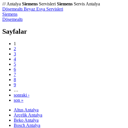
/// Antalya
Siemens
Servisleri
Siemens
Servis Antalya
Döşemealtı Beyaz Eşya Servisleri
Siemens
Döşemealtı
Sayfalar
1
2
3
4
5
6
7
8
9
…
sonraki ›
son »
Altus Antalya
Arçelik Antalya
Beko Antalya
Bosch Antalya