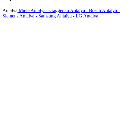
Antalya
Miele Antalya - Gaggenau Antalya - Bosch Antalya -
Siemens Antalya - Samsung Antalya - LG Antalya