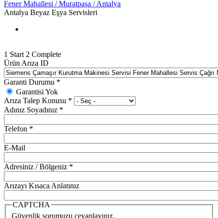
Fener Mahallesi / Muratpaşa / Antalya
Antalya Beyaz Eşya Servisleri
1
Start
2
Complete
Ürün Arıza ID
Garanti Durumu
*
Garantisi Yok
Arıza Talep Konusu
*
Adınız Soyadınız
*
Telefon
*
E-Mail
Adresiniz / Bölgeniz
*
Arızayı Kısaca Anlatınız
CAPTCHA
Güvenlik sorumuzu cevaplayınız.