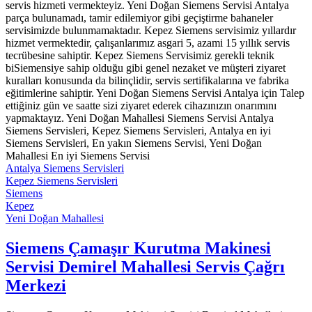
servis hizmeti vermekteyiz. Yeni Doğan Siemens Servisi Antalya
parça bulunamadı, tamir edilemiyor gibi geçiştirme bahaneler
servisimizde bulunmamaktadır. Kepez Siemens servisimiz yıllardır
hizmet vermektedir, çalışanlarımız asgari 5, azami 15 yıllık servis
tecrübesine sahiptir. Kepez Siemens Servisimiz gerekli teknik
biSiemensiye sahip olduğu gibi genel nezaket ve müşteri ziyaret
kuralları konusunda da bilinçlidir, servis sertifikalarına ve fabrika
eğitimlerine sahiptir. Yeni Doğan Siemens Servisi Antalya için Talep
ettiğiniz gün ve saatte sizi ziyaret ederek cihazınızın onarımını
yapmaktayız. Yeni Doğan Mahallesi Siemens Servisi Antalya
Siemens Servisleri, Kepez Siemens Servisleri, Antalya en iyi
Siemens Servisleri, En yakın Siemens Servisi, Yeni Doğan
Mahallesi En iyi Siemens Servisi
Antalya Siemens Servisleri
Kepez Siemens Servisleri
Siemens
Kepez
Yeni Doğan Mahallesi
Siemens Çamaşır Kurutma Makinesi
Servisi Demirel Mahallesi Servis Çağrı
Merkezi