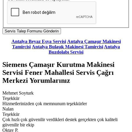
Antalya Beyaz Eşya Servisi
Antalya Çamaşır Makinesi
Tamircisi
Antalya Bulaşık Makinesi Tamircisi
Antalya
Buzdolabı Servisi
Siemens Çamaşır Kurutma Makinesi
Servisi Fener Mahallesi Servis Çağrı
Merkezi Yorumlarınız
Mehmet Soyturk
Teşekkür
Hizmetlerinizden çok memnunum teşekkürler
Nalan
Teşekkür
Çok hızlı çok güvenilir verdikleri destek gerçekten çok kaliteli
güvenilir bir ekip
Oktay P.