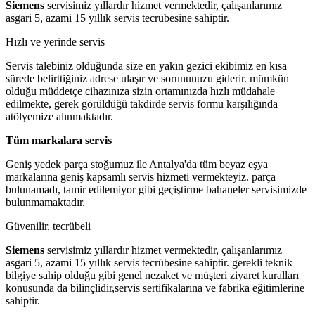
Siemens
servisimiz yıllardır hizmet vermektedir, çalışanlarımız
asgari 5, azami 15 yıllık servis tecrübesine sahiptir.
Hızlı ve yerinde servis
Servis talebiniz olduğunda size en yakın gezici ekibimiz en kısa
sürede belirttiğiniz adrese ulaşır ve sorununuzu giderir. mümkün
olduğu müddetçe cihazınıza sizin ortamınızda hızlı müdahale
edilmekte, gerek görüldüğü takdirde servis formu karşılığında
atölyemize alınmaktadır.
Tüm markalara servis
Geniş yedek parça stoğumuz ile Antalya'da tüm beyaz eşya
markalarına geniş kapsamlı servis hizmeti vermekteyiz. parça
bulunamadı, tamir edilemiyor gibi geçiştirme bahaneler servisimizde
bulunmamaktadır.
Güvenilir, tecrübeli
Siemens
servisimiz yıllardır hizmet vermektedir, çalışanlarımız
asgari 5, azami 15 yıllık servis tecrübesine sahiptir. gerekli teknik
bilgiye sahip olduğu gibi genel nezaket ve müşteri ziyaret kuralları
konusunda da bilinçlidir,servis sertifikalarına ve fabrika eğitimlerine
sahiptir.