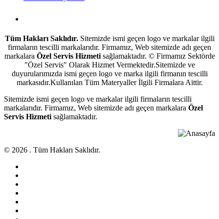
Antalya Beyaz Eşya Servisi
Tüm Hakları Saklıdır.
Sitemizde ismi geçen logo ve markalar ilgili
firmaların tescilli markalarıdır. Firmamız, Web sitemizde adı geçen
markalara
Özel Servis Hizmeti
sağlamaktadır. © Firmamız Sektörde
"Özel Servis" Olarak Hizmet Vermektedir.Sitemizde ve
duyurularımızda ismi geçen logo ve marka ilgili firmanın tescilli
markasıdır.Kullanılan Tüm Materyaller İlgili Firmalara Aittir.
Sitemizde ismi geçen logo ve markalar ilgili firmaların tescilli
markalarıdır. Firmamız, Web sitemizde adı geçen markalara
Özel
Servis Hizmeti
sağlamaktadır.
© 2026 . Tüm Hakları Saklıdır.