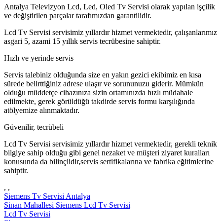
Antalya Televizyon Lcd, Led, Oled Tv Servisi olarak yapılan işçilik
ve değiştirilen parçalar tarafımızdan garantilidir.
Lcd Tv Servisi servisimiz yıllardır hizmet vermektedir, çalışanlarımız
asgari 5, azami 15 yıllık servis tecrübesine sahiptir.
Hızlı ve yerinde servis
Servis talebiniz olduğunda size en yakın gezici ekibimiz en kısa
sürede belirttiğiniz adrese ulaşır ve sorununuzu giderir. Mümkün
olduğu müddetçe cihazınıza sizin ortamınızda hızlı müdahale
edilmekte, gerek görüldüğü takdirde servis formu karşılığında
atölyemize alınmaktadır.
Güvenilir, tecrübeli
Lcd Tv Servisi servisimiz yıllardır hizmet vermektedir, gerekli teknik
bilgiye sahip olduğu gibi genel nezaket ve müşteri ziyaret kuralları
konusunda da bilinçlidir,servis sertifikalarına ve fabrika eğitimlerine
sahiptir.
, ,
Siemens Tv Servisi Antalya
Sinan Mahallesi Siemens Lcd Tv Servisi
Lcd Tv Servisi