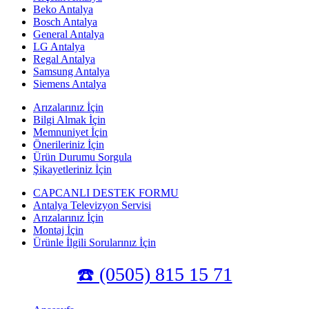
Beko Antalya
Bosch Antalya
General Antalya
LG Antalya
Regal Antalya
Samsung Antalya
Siemens Antalya
Arızalarınız İçin
Bilgi Almak İçin
Memnuniyet İçin
Önerileriniz İçin
Ürün Durumu Sorgula
Şikayetleriniz İçin
CAPCANLI DESTEK FORMU
Antalya Televizyon Servisi
Arızalarınız İçin
Montaj İçin
Ürünle İlgili Sorularınız İçin
☎️ (0505) 815 15 71