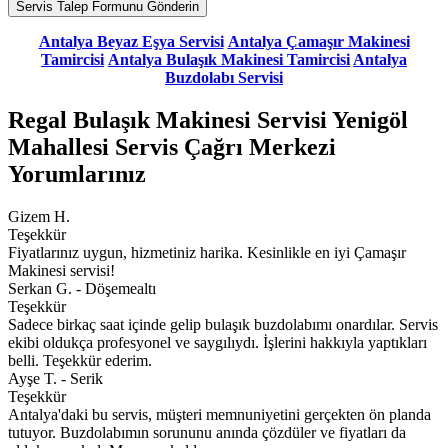
Antalya Beyaz Eşya Servisi
Antalya Çamaşır Makinesi
Tamircisi
Antalya Bulaşık Makinesi Tamircisi
Antalya
Buzdolabı Servisi
Regal Bulaşık Makinesi Servisi Yenigöl
Mahallesi Servis Çağrı Merkezi
Yorumlarınız
Gizem H.
Teşekkür
Fiyatlarınız uygun, hizmetiniz harika. Kesinlikle en iyi Çamaşır
Makinesi servisi!
Serkan G. - Döşemealtı
Teşekkür
Sadece birkaç saat içinde gelip bulaşık buzdolabımı onardılar. Servis
ekibi oldukça profesyonel ve saygılıydı. İşlerini hakkıyla yaptıkları
belli. Teşekkür ederim.
Ayşe T. - Serik
Teşekkür
Antalya'daki bu servis, müşteri memnuniyetini gerçekten ön planda
tutuyor. Buzdolabımın sorununu anında çözdüler ve fiyatları da