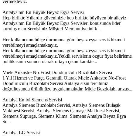
vermekteyiz.
Antalya'nın En Büyük Beyaz Eşya Servisi
Hep birlikte Yıllardır güveninizle hep birlikte büyüyen bir aileyiz.
Antalya'nın En Büyük Beyaz Eşya Servisleri konusunda lider
kuruluş olan Servisimiz Müşteri Memnuniyetini k...
Her kullanıcının bütçe durumuna göre beyaz eşya servis hizmeti
verebilmeyi amaçlamaktayız.
Her kullanıcının bütçe durumuna göre beyaz eşya servis hizmeti
verebilmeyi amaçlamaktayız.Yetkili servislerin özgür fiyat belirleme
politikasının sonucu olarak ortaya çıkan karakte...
Miele Ankastre No-Frost Donduruculu Buzdolabı Servisi
1 Yıl Hizmet ve Parça Garantili Olarak Miele Ankastre No-Frost
Donduruculu Buzdolabı Servisi Antalya sizin tercihiniz
doğrultusunda ürününüze uygulanmaktdır. Miele Buzdolabı arızas...
Antalya En iyi Siemens Servisi
Antalya Siemens Buzdolabı Servisi, Antalya Siemens Bulaşık
Makinesi Servisi, Antalya Siemens Çamaşır Makinesi Servisi,
Siemens Süpürge, Siemens Klima. Siemens Antalya Beyaz Eşya
Se...
Antalya LG Servisi