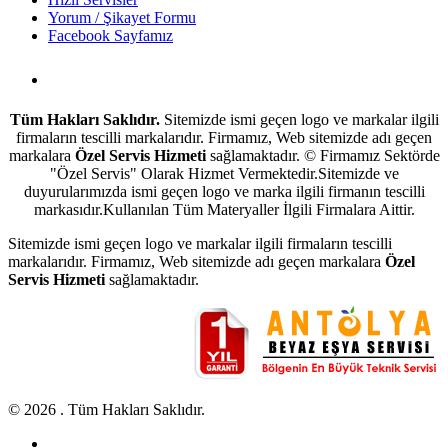
Yorum / Şikayet Formu
Facebook Sayfamız
Antalya Beyaz Eşya Servisi
Tüm Hakları Saklıdır.
Sitemizde ismi geçen logo ve markalar ilgili
firmaların tescilli markalarıdır. Firmamız, Web sitemizde adı geçen
markalara
Özel Servis Hizmeti
sağlamaktadır. © Firmamız Sektörde
"Özel Servis" Olarak Hizmet Vermektedir.Sitemizde ve
duyurularımızda ismi geçen logo ve marka ilgili firmanın tescilli
markasıdır.Kullanılan Tüm Materyaller İlgili Firmalara Aittir.
Sitemizde ismi geçen logo ve markalar ilgili firmaların tescilli
markalarıdır. Firmamız, Web sitemizde adı geçen markalara
Özel
Servis Hizmeti
sağlamaktadır.
© 2026 . Tüm Hakları Saklıdır.