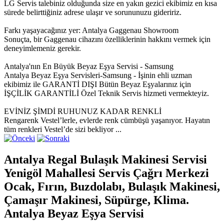
LG Servis talebiniz olduğunda size en yakın gezici ekibimiz en kısa
sürede belirttiğiniz adrese ulaşır ve sorununuzu gideririz.
Farkı yaşayacağınız yer: Antalya Gaggenau Showroom
Sonuçta, bir Gaggenau cihazını özelliklerinin hakkını vermek için
deneyimlemeniz gerekir.
Antalya'nın En Büyük Beyaz Eşya Servisi - Samsung
Antalya Beyaz Eşya Servisleri-Samsung - İşinin ehli uzman
ekibimiz ile GARANTİ DIŞI Bütün Beyaz Eşyalarınız için
İŞÇİLİK GARANTİLİ Özel Teknik Servis hizmeti vermekteyiz.
EVİNİZ ŞİMDİ RUHUNUZ KADAR RENKLİ
Rengarenk Vestel’lerle, evlerde renk cümbüşü yaşanıyor. Hayatın
tüm renkleri Vestel’de sizi bekliyor ...
Antalya Regal Bulaşık Makinesi Servisi
Yenigöl Mahallesi Servis Çağrı Merkezi
Ocak, Fırın, Buzdolabı, Bulaşık Makinesi,
Çamaşır Makinesi, Süpürge, Klima.
Antalya Beyaz Eşya Servisi