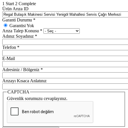
1
Start
2
Complete
Ürün Arıza ID
Garanti Durumu
*
Garantisi Yok
Arıza Talep Konusu
*
Adınız Soyadınız
*
Telefon
*
E-Mail
Adresiniz / Bölgeniz
*
Arızayı Kısaca Anlatınız
CAPTCHA
Güvenlik sorumuzu cevaplayınız.