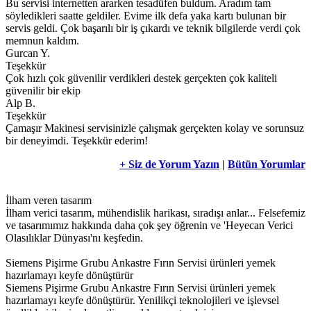
Bu servisi internetten ararken tesadüfen buldum. Aradım tam
söyledikleri saatte geldiler. Evime ilk defa yaka kartı bulunan bir
servis geldi. Çok başarılı bir iş çıkardı ve teknik bilgilerde verdi çok
memnun kaldım.
Gurcan Y.
Teşekkür
Çok hızlı çok güvenilir verdikleri destek gerçekten çok kaliteli
güvenilir bir ekip
Alp B.
Teşekkür
Çamaşır Makinesi servisinizle çalışmak gerçekten kolay ve sorunsuz
bir deneyimdi. Teşekkür ederim!
+ Siz de Yorum Yazın
|
Bütün Yorumlar
İlham veren tasarım
İlham verici tasarım, mühendislik harikası, sıradışı anlar... Felsefemiz
ve tasarımımız hakkında daha çok şey öğrenin ve 'Heyecan Verici
Olasılıklar Dünyası'nı keşfedin.
Siemens Pişirme Grubu Ankastre Fırın Servisi ürünleri yemek
hazırlamayı keyfe dönüştürür
Siemens Pişirme Grubu Ankastre Fırın Servisi ürünleri yemek
hazırlamayı keyfe dönüştürür. Yenilikçi teknolojileri ve işlevsel