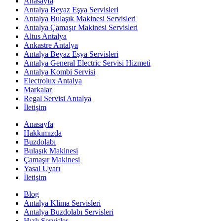
Anasayfa
Antalya Beyaz Eşya Servisleri
Antalya Bulaşık Makinesi Servisleri
Antalya Çamaşır Makinesi Servisleri
Altus Antalya
Ankastre Antalya
Antalya Beyaz Eşya Servisleri
Antalya General Electric Servisi Hizmeti
Antalya Kombi Servisi
Electrolux Antalya
Markalar
Regal Servisi Antalya
İletişim
Anasayfa
Hakkımızda
Buzdolabı
Bulaşık Makinesi
Çamaşır Makinesi
Yasal Uyarı
İletişim
Blog
Antalya Klima Servisleri
Antalya Buzdolabı Servisleri
Hızlı Servisler