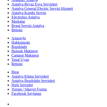
Antalya Beyaz Eşya Servisleri
Antalya General Electric Servisi Hizmeti
Antalya Kombi Servisi
Electrolux Antalya
Markalar
Regal Servisi Antalya
İletişim
Anasayfa
Hakkımızda
Buzdolabı
Bulaşık Makinesi
Çamaşır Makinesi
Yasal Uyarı
İletişim
Blog
Antalya Klima Servisleri
Antalya Buzdolabı Servisleri
Hızlı Servisler
Yorum / Şikayet Formu
Facebook Sayfamız
Antalya Beyaz Eşya Servisi