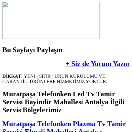
Bu Sayfayı Paylaşın
+ Siz de Yorum Yazın
DİKKAT!
YENİ ( SIFIR ) ÜRÜN KURULUMU VE
GARANTİLİ ÜRÜNLERE HİZMETİMİZ YOKTUR.
Muratpaşa Telefunken Led Tv Tamir
Servisi Bayindir Mahallesi Antalya İlgili
Servis Bölgelerimiz
Muratpaşa Telefunken Plazma Tv Tamir
Servisi Elmali Mahallesi Antalya