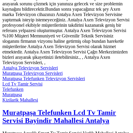
arayarak sorunu çözmek için yanınıza gelecek ve size problemin
kaynağını bildirecektir.Bundan sonra yapacağınız tek şey Axen
marka Televizyon cihazınızı Antalya Axen Televizyon Servisine
yaptırmak isteyip istemeyeceğiniz. Antalya Axen Televizyon Servisi
profesyonel ekibiyle müşterilerinin takdirini kazanarak geniş bir
referans yelpazesi oluşturmuştur. Antalya Axen Televizyon Servisi
%100 Müşteri Memnuniyeti ve Güvenilir Teknik Servisiniz
sloganını firmanın vizyonu haline getirmiş olup bundan hareketle
müşterilerine Antalya Axen Televizyon Servisi olarak hizmet
etmektedir. Antalya Axen Televizyon Servisi Çağrı Merkezimizden
bizleri arayarak şikayetinizi iletebilirsiniz., , Antalya Axen
Televizyon Servisleri, ,
Antalya Televizyon Servisleri
Muratpaşa Televizyon Servisleri
Muratpaşa Telefunken Televizyon Servisleri
Lcd Tv Tamir Servisi
Telefunken
Muratpaşa
Kizilarik Mahallesi
Muratpaşa Telefunken Lcd Tv Tamir
Servisi Bayindir Mahallesi Antalya