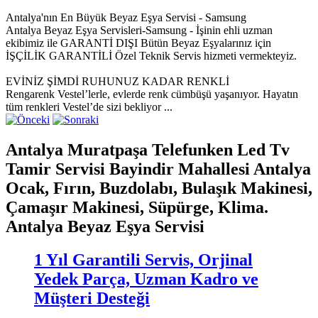
Antalya'nın En Büyük Beyaz Eşya Servisi - Samsung
Antalya Beyaz Eşya Servisleri-Samsung - İşinin ehli uzman
ekibimiz ile GARANTİ DIŞI Bütün Beyaz Eşyalarınız için
İŞÇİLİK GARANTİLİ Özel Teknik Servis hizmeti vermekteyiz.
EVİNİZ ŞİMDİ RUHUNUZ KADAR RENKLİ
Rengarenk Vestel’lerle, evlerde renk cümbüşü yaşanıyor. Hayatın
tüm renkleri Vestel’de sizi bekliyor ...
Antalya Muratpaşa Telefunken Led Tv
Tamir Servisi Bayindir Mahallesi Antalya
Ocak, Fırın, Buzdolabı, Bulaşık Makinesi,
Çamaşır Makinesi, Süpürge, Klima.
Antalya Beyaz Eşya Servisi
1 Yıl Garantili Servis, Orjinal
Yedek Parça, Uzman Kadro ve
Müşteri Desteği