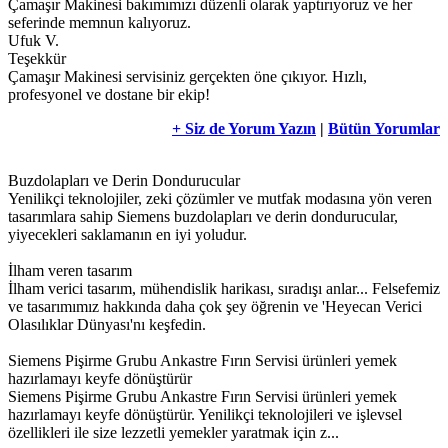
Çamaşır Makinesi bakımımızı düzenli olarak yaptırıyoruz ve her
seferinde memnun kalıyoruz.
Ufuk V.
Teşekkür
Çamaşır Makinesi servisiniz gerçekten öne çıkıyor. Hızlı,
profesyonel ve dostane bir ekip!
+ Siz de Yorum Yazın
|
Bütün Yorumlar
Buzdolapları ve Derin Dondurucular
Yenilikçi teknolojiler, zeki çözümler ve mutfak modasına yön veren
tasarımlara sahip Siemens buzdolapları ve derin dondurucular,
yiyecekleri saklamanın en iyi yoludur.
İlham veren tasarım
İlham verici tasarım, mühendislik harikası, sıradışı anlar... Felsefemiz
ve tasarımımız hakkında daha çok şey öğrenin ve 'Heyecan Verici
Olasılıklar Dünyası'nı keşfedin.
Siemens Pişirme Grubu Ankastre Fırın Servisi ürünleri yemek
hazırlamayı keyfe dönüştürür
Siemens Pişirme Grubu Ankastre Fırın Servisi ürünleri yemek
hazırlamayı keyfe dönüştürür. Yenilikçi teknolojileri ve işlevsel
özellikleri ile size lezzetli yemekler yaratmak için z...