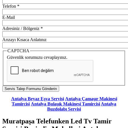
Telefon
*
E-Mail
Adresiniz / Bölgeniz
*
Arızayı Kısaca Anlatınız
CAPTCHA
Güvenlik sorumuzu cevaplayınız.
Antalya Beyaz Eşya Servisi
Antalya Çamaşır Makinesi
Tamircisi
Antalya Bulaşık Makinesi Tamircisi
Antalya
Buzdolabı Servisi
Muratpaşa Telefunken Led Tv Tamir