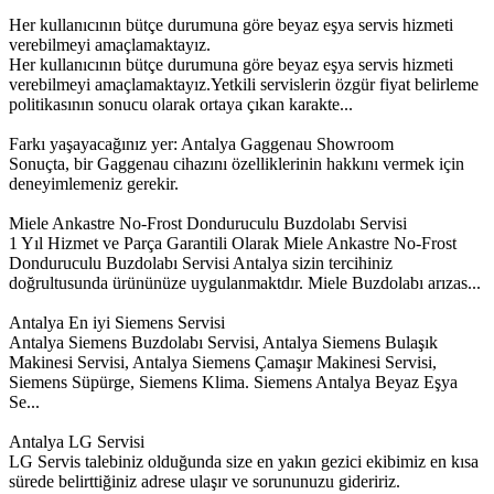
Her kullanıcının bütçe durumuna göre beyaz eşya servis hizmeti
verebilmeyi amaçlamaktayız.
Her kullanıcının bütçe durumuna göre beyaz eşya servis hizmeti
verebilmeyi amaçlamaktayız.Yetkili servislerin özgür fiyat belirleme
politikasının sonucu olarak ortaya çıkan karakte...
Farkı yaşayacağınız yer: Antalya Gaggenau Showroom
Sonuçta, bir Gaggenau cihazını özelliklerinin hakkını vermek için
deneyimlemeniz gerekir.
Miele Ankastre No-Frost Donduruculu Buzdolabı Servisi
1 Yıl Hizmet ve Parça Garantili Olarak Miele Ankastre No-Frost
Donduruculu Buzdolabı Servisi Antalya sizin tercihiniz
doğrultusunda ürününüze uygulanmaktdır. Miele Buzdolabı arızas...
Antalya En iyi Siemens Servisi
Antalya Siemens Buzdolabı Servisi, Antalya Siemens Bulaşık
Makinesi Servisi, Antalya Siemens Çamaşır Makinesi Servisi,
Siemens Süpürge, Siemens Klima. Siemens Antalya Beyaz Eşya
Se...
Antalya LG Servisi
LG Servis talebiniz olduğunda size en yakın gezici ekibimiz en kısa
sürede belirttiğiniz adrese ulaşır ve sorununuzu gideririz.