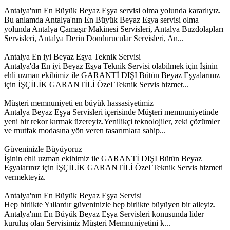
Antalya'nın En Büyük Beyaz Eşya servisi olma yolunda kararlıyız.
Bu anlamda Antalya'nın En Büyük Beyaz Eşya servisi olma
yolunda Antalya Çamaşır Makinesi Servisleri, Antalya Buzdolapları
Servisleri, Antalya Derin Dondurucular Servisleri, An...
Antalya En iyi Beyaz Eşya Teknik Servisi
Antalya'da En iyi Beyaz Eşya Teknik Servisi olabilmek için İşinin
ehli uzman ekibimiz ile GARANTİ DIŞI Bütün Beyaz Eşyalarınız
için İŞÇİLİK GARANTİLİ Özel Teknik Servis hizmet...
Müşteri memnuniyeti en büyük hassasiyetimiz
Antalya Beyaz Eşya Servisleri içerisinde Müşteri memnuniyetinde
yeni bir rekor kırmak üzereyiz.Yenilikçi teknolojiler, zeki çözümler
ve mutfak modasına yön veren tasarımlara sahip...
Güveninizle Büyüyoruz
İşinin ehli uzman ekibimiz ile GARANTİ DIŞI Bütün Beyaz
Eşyalarınız için İŞÇİLİK GARANTİLİ Özel Teknik Servis hizmeti
vermekteyiz.
Antalya'nın En Büyük Beyaz Eşya Servisi
Hep birlikte Yıllardır güveninizle hep birlikte büyüyen bir aileyiz.
Antalya'nın En Büyük Beyaz Eşya Servisleri konusunda lider
kuruluş olan Servisimiz Müşteri Memnuniyetini k...