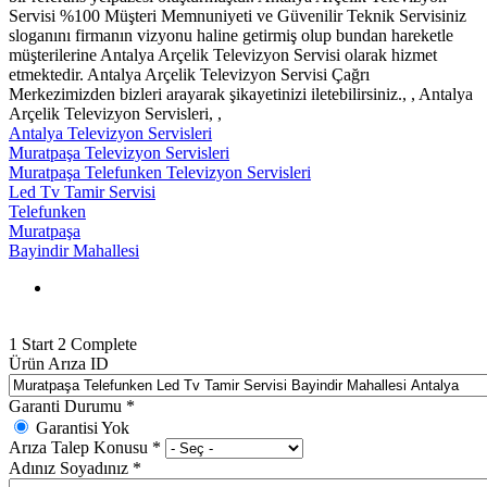
Servisi %100 Müşteri Memnuniyeti ve Güvenilir Teknik Servisiniz
sloganını firmanın vizyonu haline getirmiş olup bundan hareketle
müşterilerine Antalya Arçelik Televizyon Servisi olarak hizmet
etmektedir. Antalya Arçelik Televizyon Servisi Çağrı
Merkezimizden bizleri arayarak şikayetinizi iletebilirsiniz., , Antalya
Arçelik Televizyon Servisleri, ,
Antalya Televizyon Servisleri
Muratpaşa Televizyon Servisleri
Muratpaşa Telefunken Televizyon Servisleri
Led Tv Tamir Servisi
Telefunken
Muratpaşa
Bayindir Mahallesi
1
Start
2
Complete
Ürün Arıza ID
Garanti Durumu
*
Garantisi Yok
Arıza Talep Konusu
*
Adınız Soyadınız
*