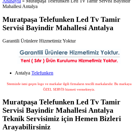
Anasayfa
» Muratpaşa Telefunken Led Tv Tamir Servisi Bayindir
Mahallesi Antalya
Muratpaşa Telefunken Led Tv Tamir
Servisi Bayindir Mahallesi Antalya
Garantili Ürünlere Hizmetimiz Yoktur
Antalya
Telefunken
Sitemizde ismi geçen logo ve markalar ilgili firmaların tescilli markalarıdır. Bu markaya
ÖZEL SERVİS hizmeti vermekteyiz.
Muratpaşa Telefunken Led Tv Tamir
Servisi Bayindir Mahallesi Antalya
Teknik Servisimiz için Hemen Bizleri
Arayabilirsiniz