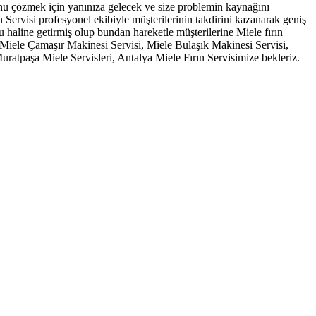
orunu çözmek için yanınıza gelecek ve size problemin kaynağını
n Servisi profesyonel ekibiyle müşterilerinin takdirini kazanarak geniş
 haline getirmiş olup bundan hareketle müşterilerine Miele fırın
si Miele Çamaşır Makinesi Servisi, Miele Bulaşık Makinesi Servisi,
Muratpaşa Miele Servisleri, Antalya Miele Fırın Servisimize bekleriz.