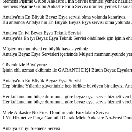
Siemens Pişirme Grubu Ankastre Fırın Servisi ürünleri yemek hazırla
Siemens Pişirme Grubu Ankastre Fırın Servisi ürünleri yemek hazırlamayı
Antalya'nın En Büyük Beyaz Eşya servisi olma yolunda kararlıyız.
Bu anlamda Antalya'nın En Büyük Beyaz Eşya servisi olma yolunda Ant
Antalya En iyi Beyaz Eşya Teknik Servisi
Antalya'da En iyi Beyaz Eşya Teknik Servisi olabilmek için İşinin
Müşteri memnuniyeti en büyük hassasiyetimiz
Antalya Beyaz Eşya Servisleri içerisinde Müşteri memnuniyetinde yeni 
Güveninizle Büyüyoruz
İşinin ehli uzman ekibimiz ile GARANTİ DIŞI Bütün Beyaz Eşyalar
Antalya'nın En Büyük Beyaz Eşya Servisi
Hep birlikte Yıllardır güveninizle hep birlikte büyüyen bir aileyiz. 
Her kullanıcının bütçe durumuna göre beyaz eşya servis hizmeti vere
Her kullanıcının bütçe durumuna göre beyaz eşya servis hizmeti verebil
Miele Ankastre No-Frost Donduruculu Buzdolabı Servisi
1 Yıl Hizmet ve Parça Garantili Olarak Miele Ankastre No-Frost Dond
Antalya En iyi Siemens Servisi