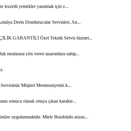
ze lezzetli yemekler yaratmak için z...
ntalya Derin Dondurucular Servisleri, An...
 İŞÇİLİK GARANTİLİ Özel Teknik Servis hizmet...
fak modasına yön veren tasarımlara sahip...
z.
n Servisimiz Müşteri Memnuniyetini k...
ının sonucu olarak ortaya çıkan karakte...
ünüze uygulanmaktdır. Miele Buzdolabı arızas...