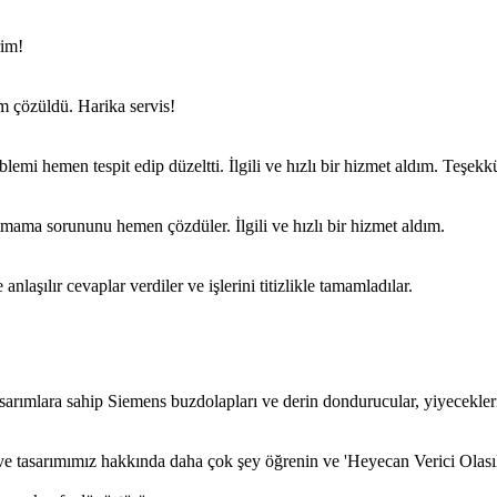
rim!
m çözüldü. Harika servis!
mi hemen tespit edip düzeltti. İlgili ve hızlı bir hizmet aldım. Teşekk
tmama sorununu hemen çözdüler. İlgili ve hızlı bir hizmet aldım.
laşılır cevaplar verdiler ve işlerini titizlikle tamamladılar.
sarımlara sahip Siemens buzdolapları ve derin dondurucular, yiyecekler
iz ve tasarımımız hakkında daha çok şey öğrenin ve 'Heyecan Verici Olası