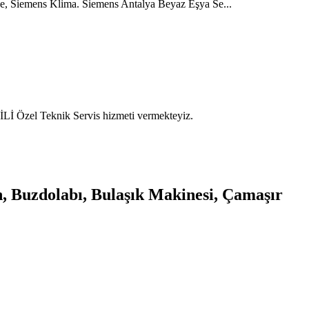
ge, Siemens Klima. Siemens Antalya Beyaz Eşya Se...
İ Özel Teknik Servis hizmeti vermekteyiz.
, Buzdolabı, Bulaşık Makinesi, Çamaşır