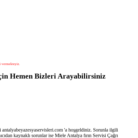
i vermekteyiz.
in Hemen Bizleri Arayabilirsiniz
i antalyabeyazesyaservisleri.com 'a hoşgeldiniz. Sorunla ilgili
ıcıdan kaynaklı sorunlar ise Miele Antalya fırın Servisi Çağrı