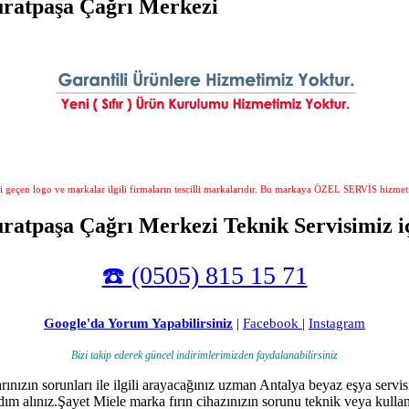
uratpaşa Çağrı Merkezi
i geçen logo ve markalar ilgili firmaların tescilli markalarıdır. Bu markaya ÖZEL SERVİS hizmet
ratpaşa Çağrı Merkezi Teknik Servisimiz iç
☎️ (0505) 815 15 71
Google'da Yorum Yapabilirsiniz
|
Facebook
|
Instagram
Bizi takip ederek güncel indirimlerimizden faydalanabilirsiniz
rınızın sorunları ile ilgili arayacağınız uzman Antalya beyaz eşya servis
rdım alınız.Şayet Miele marka fırın cihazınızın sorunu teknik veya kullan