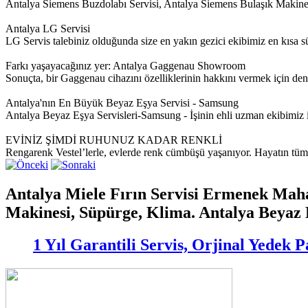
Antalya Siemens Buzdolabı Servisi, Antalya Siemens Bulaşık Makine
Antalya LG Servisi
LG Servis talebiniz olduğunda size en yakın gezici ekibimiz en kısa sür
Farkı yaşayacağınız yer: Antalya Gaggenau Showroom
Sonuçta, bir Gaggenau cihazını özelliklerinin hakkını vermek için de
Antalya'nın En Büyük Beyaz Eşya Servisi - Samsung
Antalya Beyaz Eşya Servisleri-Samsung - İşinin ehli uzman ekibim
EVİNİZ ŞİMDİ RUHUNUZ KADAR RENKLİ
Rengarenk Vestel’lerle, evlerde renk cümbüşü yaşanıyor. Hayatın tüm re
Antalya Miele Fırın Servisi Ermenek Maha
Makinesi, Süpürge, Klima. Antalya Beyaz 
1 Yıl Garantili Servis, Orjinal Yedek