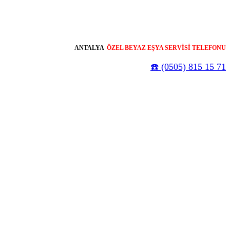
ANTALYA
ÖZEL BEYAZ EŞYA SERVİSİ TELEFONU
☎️ (0505) 815 15 71