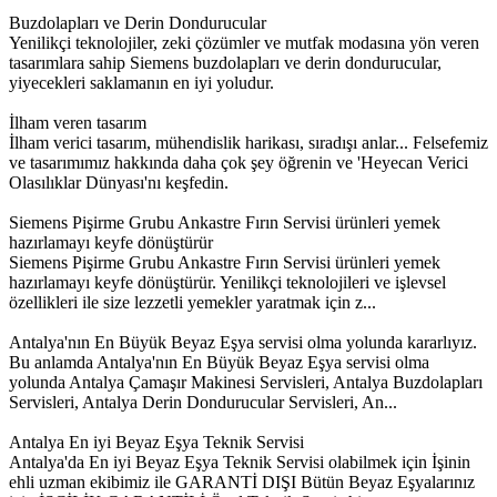
Buzdolapları ve Derin Dondurucular
Yenilikçi teknolojiler, zeki çözümler ve mutfak modasına yön veren
tasarımlara sahip Siemens buzdolapları ve derin dondurucular,
yiyecekleri saklamanın en iyi yoludur.
İlham veren tasarım
İlham verici tasarım, mühendislik harikası, sıradışı anlar... Felsefemiz
ve tasarımımız hakkında daha çok şey öğrenin ve 'Heyecan Verici
Olasılıklar Dünyası'nı keşfedin.
Siemens Pişirme Grubu Ankastre Fırın Servisi ürünleri yemek
hazırlamayı keyfe dönüştürür
Siemens Pişirme Grubu Ankastre Fırın Servisi ürünleri yemek
hazırlamayı keyfe dönüştürür. Yenilikçi teknolojileri ve işlevsel
özellikleri ile size lezzetli yemekler yaratmak için z...
Antalya'nın En Büyük Beyaz Eşya servisi olma yolunda kararlıyız.
Bu anlamda Antalya'nın En Büyük Beyaz Eşya servisi olma
yolunda Antalya Çamaşır Makinesi Servisleri, Antalya Buzdolapları
Servisleri, Antalya Derin Dondurucular Servisleri, An...
Antalya En iyi Beyaz Eşya Teknik Servisi
Antalya'da En iyi Beyaz Eşya Teknik Servisi olabilmek için İşinin
ehli uzman ekibimiz ile GARANTİ DIŞI Bütün Beyaz Eşyalarınız