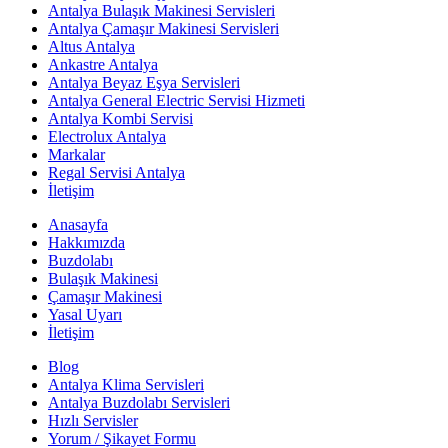
Antalya Bulaşık Makinesi Servisleri
Antalya Çamaşır Makinesi Servisleri
Altus Antalya
Ankastre Antalya
Antalya Beyaz Eşya Servisleri
Antalya General Electric Servisi Hizmeti
Antalya Kombi Servisi
Electrolux Antalya
Markalar
Regal Servisi Antalya
İletişim
Anasayfa
Hakkımızda
Buzdolabı
Bulaşık Makinesi
Çamaşır Makinesi
Yasal Uyarı
İletişim
Blog
Antalya Klima Servisleri
Antalya Buzdolabı Servisleri
Hızlı Servisler
Yorum / Şikayet Formu