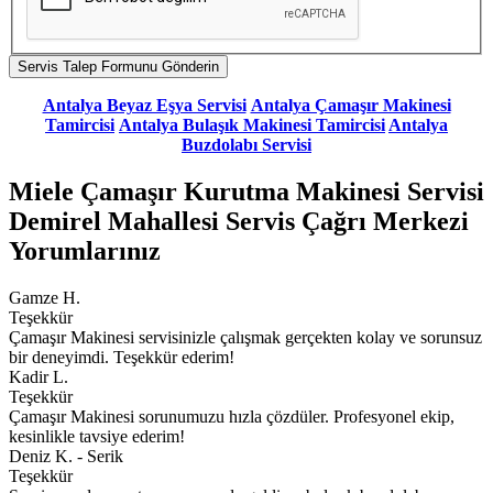
Antalya Beyaz Eşya Servisi
Antalya Çamaşır Makinesi
Tamircisi
Antalya Bulaşık Makinesi Tamircisi
Antalya
Buzdolabı Servisi
Miele Çamaşır Kurutma Makinesi Servisi
Demirel Mahallesi Servis Çağrı Merkezi
Yorumlarınız
Gamze H.
Teşekkür
Çamaşır Makinesi servisinizle çalışmak gerçekten kolay ve sorunsuz
bir deneyimdi. Teşekkür ederim!
Kadir L.
Teşekkür
Çamaşır Makinesi sorunumuzu hızla çözdüler. Profesyonel ekip,
kesinlikle tavsiye ederim!
Deniz K. - Serik
Teşekkür