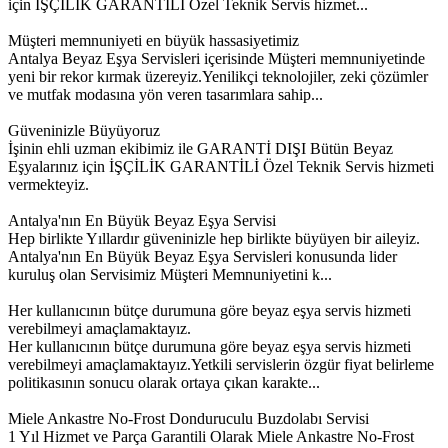
için İŞÇİLİK GARANTİLİ Özel Teknik Servis hizmet...
Müşteri memnuniyeti en büyük hassasiyetimiz
Antalya Beyaz Eşya Servisleri içerisinde Müşteri memnuniyetinde
yeni bir rekor kırmak üzereyiz.Yenilikçi teknolojiler, zeki çözümler
ve mutfak modasına yön veren tasarımlara sahip...
Güveninizle Büyüyoruz
İşinin ehli uzman ekibimiz ile GARANTİ DIŞI Bütün Beyaz
Eşyalarınız için İŞÇİLİK GARANTİLİ Özel Teknik Servis hizmeti
vermekteyiz.
Antalya'nın En Büyük Beyaz Eşya Servisi
Hep birlikte Yıllardır güveninizle hep birlikte büyüyen bir aileyiz.
Antalya'nın En Büyük Beyaz Eşya Servisleri konusunda lider
kuruluş olan Servisimiz Müşteri Memnuniyetini k...
Her kullanıcının bütçe durumuna göre beyaz eşya servis hizmeti
verebilmeyi amaçlamaktayız.
Her kullanıcının bütçe durumuna göre beyaz eşya servis hizmeti
verebilmeyi amaçlamaktayız.Yetkili servislerin özgür fiyat belirleme
politikasının sonucu olarak ortaya çıkan karakte...
Miele Ankastre No-Frost Donduruculu Buzdolabı Servisi
1 Yıl Hizmet ve Parça Garantili Olarak Miele Ankastre No-Frost