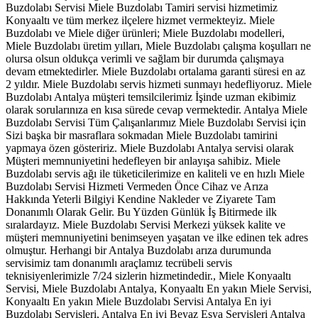
Buzdolabı Servisi Miele Buzdolabı Tamiri servisi hizmetimiz
Konyaaltı ve tüm merkez ilçelere hizmet vermekteyiz. Miele
Buzdolabı ve Miele diğer ürünleri; Miele Buzdolabı modelleri,
Miele Buzdolabı üretim yılları, Miele Buzdolabı çalışma koşulları ne
olursa olsun oldukça verimli ve sağlam bir durumda çalışmaya
devam etmektedirler. Miele Buzdolabı ortalama garanti süresi en az
2 yıldır. Miele Buzdolabı servis hizmeti sunmayı hedefliyoruz. Miele
Buzdolabı Antalya müşteri temsilcilerimiz İşinde uzman ekibimiz
olarak sorularınıza en kısa sürede cevap vermektedir. Antalya Miele
Buzdolabı Servisi Tüm Çalışanlarımız Miele Buzdolabı Servisi için
Sizi başka bir masraflara sokmadan Miele Buzdolabı tamirini
yapmaya özen gösteririz. Miele Buzdolabı Antalya servisi olarak
Müşteri memnuniyetini hedefleyen bir anlayışa sahibiz. Miele
Buzdolabı servis ağı ile tüketicilerimize en kaliteli ve en hızlı Miele
Buzdolabı Servisi Hizmeti Vermeden Önce Cihaz ve Arıza
Hakkında Yeterli Bilgiyi Kendine Nakleder ve Ziyarete Tam
Donanımlı Olarak Gelir. Bu Yüzden Günlük İş Bitirmede ilk
sıralardayız. Miele Buzdolabı Servisi Merkezi yüksek kalite ve
müşteri memnuniyetini benimseyen yaşatan ve ilke edinen tek adres
olmuştur. Herhangi bir Antalya Buzdolabı arıza durumunda
servisimiz tam donanımlı araçlamız tecrübeli servis
teknisiyenlerimizle 7/24 sizlerin hizmetindedir., Miele Konyaaltı
Servisi, Miele Buzdolabı Antalya, Konyaaltı En yakın Miele Servisi,
Konyaaltı En yakın Miele Buzdolabı Servisi Antalya En iyi
Buzdolabı Servisleri, Antalya En iyi Beyaz Eşya Servisleri Antalya