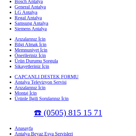
Bosch Antalya
General Antalya
LG Antalya
Regal Antalya
Samsung Antalya
Siemens Antalya
Arızalarınız İçin
Bilgi Almak İçin
Memnuniyet İçin
Önerileriniz İçin
Ürün Durumu Sorgula
Şikayetleriniz İçin
CAPCANLI DESTEK FORMU
Antalya Televizyon Servisi
Arızalarınız İçin
Montaj İçin
Ürünle İlgili Sorularınız İçin
☎️ (0505) 815 15 71
Anasayfa
Antalya Beyaz Eşya Servisleri