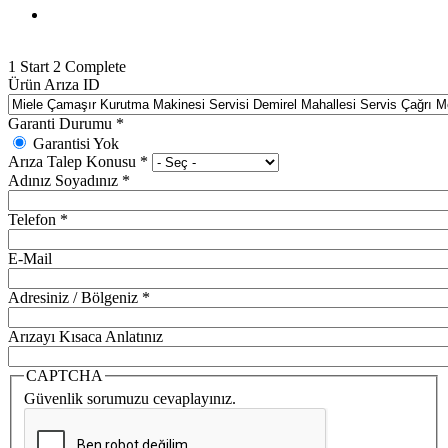
1
Start
2
Complete
Ürün Arıza ID
Garanti Durumu
*
Garantisi Yok
Arıza Talep Konusu
*
Adınız Soyadınız
*
Telefon
*
E-Mail
Adresiniz / Bölgeniz
*
Arızayı Kısaca Anlatınız
CAPTCHA
Güvenlik sorumuzu cevaplayınız.