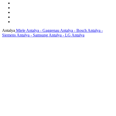
Antalya
Miele Antalya - Gaggenau Antalya - Bosch Antalya -
Siemens Antalya - Samsung Antalya - LG Antalya