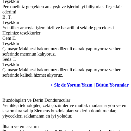
Teşekkür
Personeliniz gerçekten anlayışlı ve işlerini iyi biliyorlar. Teşekkür
ederim!
B. T.
Teşekkür
Yetkililer aracıyla işlem hizli ve basarili bi sekilde gerceklesti.
Hepinize tesekkurler
Cem E.
Teşekkür
Çamaşır Makinesi bakımımızı düzenli olarak yaptırıyoruz ve her
seferinde memnun kalıyoruz.
Seda T.
Teşekkür
Çamaşır Makinesi bakımımızı düzenli olarak yaptırıyoruz ve her
seferinde kaliteli hizmet alıyoruz.
+ Siz de Yorum Yazın
|
Bütün Yorumlar
Buzdolapları ve Derin Dondurucular
Yenilikçi teknolojiler, zeki çözümler ve mutfak modasına yön veren
tasarımlara sahip Siemens buzdolapları ve derin dondurucular,
yiyecekleri saklamanın en iyi yoludur.
İlham veren tasarım