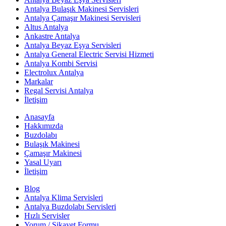
Antalya Bulaşık Makinesi Servisleri
Antalya Çamaşır Makinesi Servisleri
Altus Antalya
Ankastre Antalya
Antalya Beyaz Eşya Servisleri
Antalya General Electric Servisi Hizmeti
Antalya Kombi Servisi
Electrolux Antalya
Markalar
Regal Servisi Antalya
İletişim
Anasayfa
Hakkımızda
Buzdolabı
Bulaşık Makinesi
Çamaşır Makinesi
Yasal Uyarı
İletişim
Blog
Antalya Klima Servisleri
Antalya Buzdolabı Servisleri
Hızlı Servisler
Yorum / Şikayet Formu