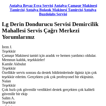
Antalya Beyaz Eşya Servisi
Antalya Çamaşır Makinesi
Tamircisi
Antalya Bulaşık Makinesi Tamircisi
Antalya
Buzdolabı Servisi
Lg Derin Dondurucu Servisi Demircilik
Mahallesi Servis Çağrı Merkezi
Yorumlarınız
İrem J.
Teşekkür
Çamaşır Makinesi tamiri için aradık ve hemen yardımcı oldular.
Memnun kaldık, teşekkürler!
Kamile Akbulut
Teşekkür
Özellikle servis sonrası da destek bildirimlerinde ilginiz için çok
teşekkür ederim. Gerçekten çok çok profesyonel bir ekipsiniz.
Nalan
Teşekkür
Çok hızlı çok güvenilir verdikleri destek gerçekten çok kaliteli
güvenilir bir ekip
Salim A.
Teşekkür