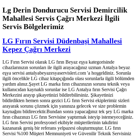
Lg Derin Dondurucu Servisi Demircilik
Mahallesi Servis Çağrı Merkezi İlgili
Servis Bölgelerimiz
LG Fırın Servisi Düdenbaşi Mahallesi
Kepez Çağrı Merkezi
LG Fırın Servisi olarak LG fırın Beyaz eşya kategorisinde
cihazlarınızın sorunları ile ilgili arayacağınız uzman Antalya beyaz
eşya servisi antalyabeyazesyaservisleri.com 'a hoşgeldiniz. Sorunla
ilgili öncelikle LG cihaz kitapçığında olası sorunlarla ilgili bölümden
yardım alınız.Şayet LG marka fırın cihazınızın sorunu teknik veya
kullanıcıdan kaynaklı sorunlar ise LG Antalya fırın Servisi Çağrı
Merkezini arayıp şikayetinizi bildirebilirsiniz. Şikayetinizi
bildirdikten hemen sonra gezici LG fırın Servisi ekiplerimiz sizleri
arayarak sorunu çözmek için yanınıza gelecek ve size problemin
kaynağını bildirecektir.Bundan sonra yapacağınız tek şey LG marka
fırın cihazınızı LG fırın Servisine yaptırmak isteyip istemeyeceğiniz.
LG fırın Servisi profesyonel ekibiyle müşterilerinin takdirini
kazanarak geniş bir referans yelpazesi oluşturmuştur. LG fırın
Servisi %100 Müşteri Memnuniyeti ve Güvenilir Teknik Servisiniz