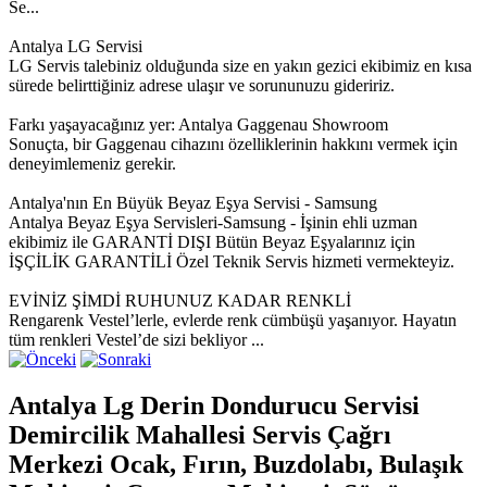
Se...
Antalya LG Servisi
LG Servis talebiniz olduğunda size en yakın gezici ekibimiz en kısa
sürede belirttiğiniz adrese ulaşır ve sorununuzu gideririz.
Farkı yaşayacağınız yer: Antalya Gaggenau Showroom
Sonuçta, bir Gaggenau cihazını özelliklerinin hakkını vermek için
deneyimlemeniz gerekir.
Antalya'nın En Büyük Beyaz Eşya Servisi - Samsung
Antalya Beyaz Eşya Servisleri-Samsung - İşinin ehli uzman
ekibimiz ile GARANTİ DIŞI Bütün Beyaz Eşyalarınız için
İŞÇİLİK GARANTİLİ Özel Teknik Servis hizmeti vermekteyiz.
EVİNİZ ŞİMDİ RUHUNUZ KADAR RENKLİ
Rengarenk Vestel’lerle, evlerde renk cümbüşü yaşanıyor. Hayatın
tüm renkleri Vestel’de sizi bekliyor ...
Antalya Lg Derin Dondurucu Servisi
Demircilik Mahallesi Servis Çağrı
Merkezi Ocak, Fırın, Buzdolabı, Bulaşık