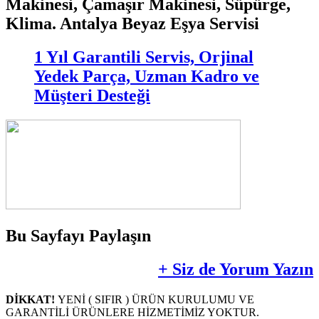
Makinesi, Çamaşır Makinesi, Süpürge,
Klima. Antalya Beyaz Eşya Servisi
1 Yıl Garantili Servis, Orjinal
Yedek Parça, Uzman Kadro ve
Müşteri Desteği
Bu Sayfayı Paylaşın
+ Siz de Yorum Yazın
DİKKAT!
YENİ ( SIFIR ) ÜRÜN KURULUMU VE
GARANTİLİ ÜRÜNLERE HİZMETİMİZ YOKTUR.