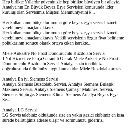
Hep birlikte Yıllardır güveninizle hep birlikte büyüyen bir aileyiz.
Antalya'nın En Büyük Beyaz Eşya Servisleri konusunda lider
kuruluş olan Servisimiz Müşteri Memnuniyetini k...
Her kullanıcının bütçe durumuna göre beyaz eşya servis hizmeti
verebilmeyi amaçlamaktayız.
Her kullanıcının bütçe durumuna göre beyaz eşya servis hizmeti
verebilmeyi amaçlamaktayız.Yetkili servislerin özgür fiyat belirleme
politikasının sonucu olarak ortaya çıkan karakte...
Miele Ankastre No-Frost Donduruculu Buzdolabı Servisi
1 Yıl Hizmet ve Parça Garantili Olarak Miele Ankastre No-Frost
Donduruculu Buzdolabı Servisi Antalya sizin tercihiniz
doğrultusunda ürününüze uygulanmaktdır. Miele Buzdolabı arızas...
Antalya En iyi Siemens Servisi
Antalya Siemens Buzdolabı Servisi, Antalya Siemens Bulaşık
Makinesi Servisi, Antalya Siemens Çamaşır Makinesi Servisi,
Siemens Süpürge, Siemens Klima. Siemens Antalya Beyaz Eşya
Se...
Antalya LG Servisi
LG Servis talebiniz olduğunda size en yakın gezici ekibimiz en kısa
sürede belirttiğiniz adrese ulaşır ve sorununuzu gideririz.