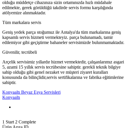
olduğu müddetçe cihazınıza sizin ortamınızda hızlı müdahale
edilmekte, gerek görüldüğü takdirde servis formu karşılığında
atölyemize alınmaktadır.
Tüm markalara servis
Geniş yedek parça stoğumuz ile Antalya'da tüm markalarına geniş
kapsamlı servis hizmeti vermekteyiz. parça bulunamadı, tamir
edilemiyor gibi geçiştirme bahaneler servisimizde bulunmamaktadır.
Güvenilir, tecrübeli
Arçelik servisimiz yıllardır hizmet vermektedir, çalışanlarımız asgari
5, azami 15 yıllık servis tecrübesine sahiptir. gerekli teknik bilgiye
sahip olduğu gibi genel nezaket ve müşteri ziyaret kuralları
konusunda da bilinçlidir,servis sertifikalarına ve fabrika eğitimlerine
sahiptir.
Konyaaltı Beyaz Eşya Servisleri
Konyaaltı
1
Start
2
Complete
Ürün Arıza ID