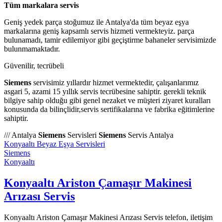
Tüm markalara servis
Geniş yedek parça stoğumuz ile Antalya'da tüm beyaz eşya
markalarına geniş kapsamlı servis hizmeti vermekteyiz. parça
bulunamadı, tamir edilemiyor gibi geçiştirme bahaneler servisimizde
bulunmamaktadır.
Güvenilir, tecrübeli
Siemens
servisimiz yıllardır hizmet vermektedir, çalışanlarımız
asgari 5, azami 15 yıllık servis tecrübesine sahiptir. gerekli teknik
bilgiye sahip olduğu gibi genel nezaket ve müşteri ziyaret kuralları
konusunda da bilinçlidir,servis sertifikalarına ve fabrika eğitimlerine
sahiptir.
/// Antalya
Siemens
Servisleri
Siemens
Servis Antalya
Konyaaltı Beyaz Eşya Servisleri
Siemens
Konyaaltı
Konyaaltı Ariston Çamaşır Makinesi
Arızası Servis
Konyaaltı Ariston Çamaşır Makinesi Arızası Servis telefon, iletişim