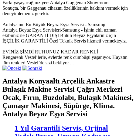
Farkı yaşayacağınız yer: Antalya Gaggenau Showroom
Sonuçta, bir Gaggenau cihazını özelliklerinin hakkını vermek için
deneyimlemeniz gerekir.
Antalya'nın En Büyük Beyaz Eşya Servisi - Samsung
Antalya Beyaz Eşya Servisleri-Samsung - İşinin ehli uzman
ekibimiz ile GARANTİ DIŞI Bütün Beyaz Eşyalarınız için
İŞÇİLİK GARANTİLİ Özel Teknik Servis hizmeti vermekteyiz.
EVİNİZ ŞİMDİ RUHUNUZ KADAR RENKLİ
Rengarenk Vestel’lerle, evlerde renk cümbüşü yaşanıyor. Hayatın
tüm renkleri Vestel’de sizi bekliyor ...
Antalya Konyaaltı Arçelik Ankastre
Bulaşık Makine Servisi Çağrı Merkezi
Ocak, Fırın, Buzdolabı, Bulaşık Makinesi,
Çamaşır Makinesi, Süpürge, Klima.
Antalya Beyaz Eşya Servisi
1 Yıl Garantili Servis, Orjinal