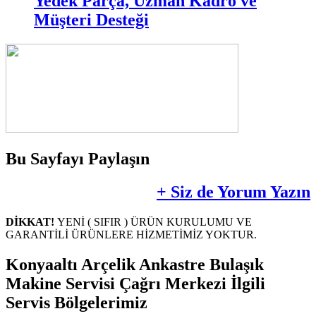
Yedek Parça, Uzman Kadro ve
Müşteri Desteği
Bu Sayfayı Paylaşın
+ Siz de Yorum Yazın
DİKKAT!
YENİ ( SIFIR ) ÜRÜN KURULUMU VE
GARANTİLİ ÜRÜNLERE HİZMETİMİZ YOKTUR.
Konyaaltı Arçelik Ankastre Bulaşık
Makine Servisi Çağrı Merkezi İlgili
Servis Bölgelerimiz