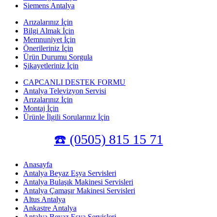
Siemens Antalya
Arızalarınız İçin
Bilgi Almak İçin
Memnuniyet İçin
Önerileriniz İçin
Ürün Durumu Sorgula
Şikayetleriniz İçin
CAPCANLI DESTEK FORMU
Antalya Televizyon Servisi
Arızalarınız İçin
Montaj İçin
Ürünle İlgili Sorularınız İçin
☎️ (0505) 815 15 71
Anasayfa
Antalya Beyaz Eşya Servisleri
Antalya Bulaşık Makinesi Servisleri
Antalya Çamaşır Makinesi Servisleri
Altus Antalya
Ankastre Antalya
Antalya Beyaz Eşya Servisleri