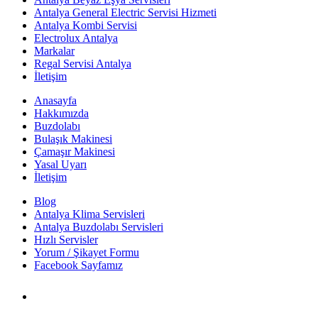
Antalya General Electric Servisi Hizmeti
Antalya Kombi Servisi
Electrolux Antalya
Markalar
Regal Servisi Antalya
İletişim
Anasayfa
Hakkımızda
Buzdolabı
Bulaşık Makinesi
Çamaşır Makinesi
Yasal Uyarı
İletişim
Blog
Antalya Klima Servisleri
Antalya Buzdolabı Servisleri
Hızlı Servisler
Yorum / Şikayet Formu
Facebook Sayfamız
Antalya Beyaz Eşya Servisi