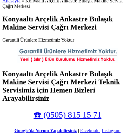
Anasayfa
» Konyaaltı Arçelik Ankastre Bulaşık Makine Servisi
Çağrı Merkezi
Konyaaltı Arçelik Ankastre Bulaşık
Makine Servisi Çağrı Merkezi
Garantili Ürünlere Hizmetimiz Yoktur
Konyaaltı Arçelik Ankastre Bulaşık
Makine Servisi Çağrı Merkezi Teknik
Servisimiz için Hemen Bizleri
Arayabilirsiniz
☎️ (0505) 815 15 71
Google'da Yorum Yapabilirsiniz
|
Facebook
|
Instagram