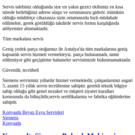
Servis talebiniz olduğunda size en yakın gezici ekibimiz en kısa
sürede belirttiğiniz adrese ulaşır ve sorununuzu giderir. mümkün
olduğu müddetçe cihazınıza sizin ortamınızda hızlı müdahale
edilmekte, gerek görüldüğü takdirde servis formu karşılığında
atölyemize alınmaktadır.
Tüm markalara servis
Geniş yedek parça stoğumuz ile Antalya'da tüm markalarına geniş
kapsamlı servis hizmeti vermekteyiz. parça bulunamadı, tamir
edilemiyor gibi geçiştirme bahaneler servisimizde bulunmamaktadır.
Güvenilir, tecrübeli
Siemens servisimiz yıllardır hizmet vermektedir, çalışanlarımız asgari
5, azami 15 yıllık servis tecrübesine sahiptir. gerekli teknik bilgiye
sahip olduğu gibi genel nezaket ve müşteri ziyaret kuralları
konusunda da bilinçlidir,servis sertifikalarına ve fabrika eğitimlerine
sahiptir.
Konyaaltı Beyaz Eşya Servisleri
Siemens
Konyaaltı