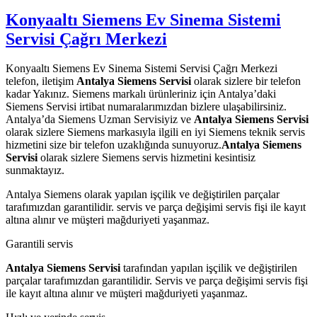
Konyaaltı Siemens Ev Sinema Sistemi
Servisi Çağrı Merkezi
Konyaaltı Siemens Ev Sinema Sistemi Servisi Çağrı Merkezi
telefon, iletişim
Antalya Siemens Servisi
olarak sizlere bir telefon
kadar Yakınız. Siemens markalı ürünleriniz için Antalya’daki
Siemens Servisi irtibat numaralarımızdan bizlere ulaşabilirsiniz.
Antalya’da Siemens Uzman Servisiyiz ve
Antalya Siemens Servisi
olarak sizlere Siemens markasıyla ilgili en iyi Siemens teknik servis
hizmetini size bir telefon uzaklığında sunuyoruz.
Antalya Siemens
Servisi
olarak sizlere Siemens servis hizmetini kesintisiz
sunmaktayız.
Antalya Siemens olarak yapılan işçilik ve değiştirilen parçalar
tarafımızdan garantilidir. servis ve parça değişimi servis fişi ile kayıt
altına alınır ve müşteri mağduriyeti yaşanmaz.
Garantili servis
Antalya Siemens Servisi
tarafından yapılan işçilik ve değiştirilen
parçalar tarafımızdan garantilidir. Servis ve parça değişimi servis fişi
ile kayıt altına alınır ve müşteri mağduriyeti yaşanmaz.