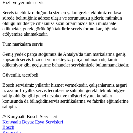
Hızlı ve yerinde servis
Servis talebiniz olduğunda size en yakın gezici ekibimiz en kısa
sürede belirttiğiniz adrese ulaşır ve sorununuzu giderir. mümkün
olduğu müddetçe cihazınıza sizin ortamınızda hızlı müdahale
edilmekte, gerek görüldüğü takdirde servis formu karşılığında
atölyemize alınmaktadır.
Tüm markalara servis
Geniş yedek parça stoğumuz ile Antalya'da tüm markalarına geniş
kapsamlı servis hizmeti vermekteyiz. parça bulunamadı, tamir
edilemiyor gibi geçiştirme bahaneler servisimizde bulunmamaktadır.
Güvenilir, tecrübeli
Bosch servisimiz yıllardır hizmet vermektedir, çalışanlarımız asgari
5, azami 15 yıllık servis tecrübesine sahiptir. gerekli teknik bilgiye
sahip olduğu gibi genel nezaket ve müşteri ziyaret kuralları
konusunda da bilinçlidir,servis sertifikalarına ve fabrika eğitimlerine
sahiptir.
/// Konyaaltı Bosch Servisleri
Konyaaltı Beyaz Eşya Servisleri
Bosch
Konyaaltı