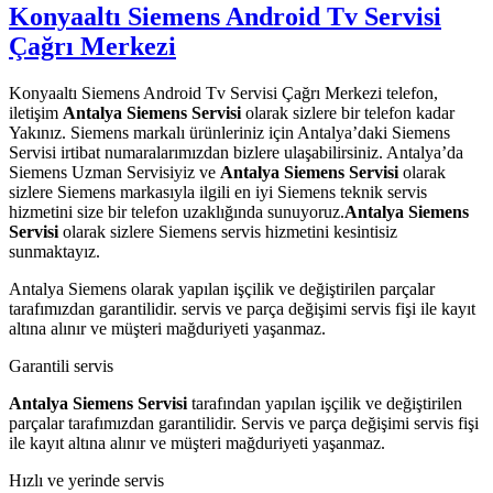
Konyaaltı Siemens Android Tv Servisi
Çağrı Merkezi
Konyaaltı Siemens Android Tv Servisi Çağrı Merkezi telefon,
iletişim
Antalya Siemens Servisi
olarak sizlere bir telefon kadar
Yakınız. Siemens markalı ürünleriniz için Antalya’daki Siemens
Servisi irtibat numaralarımızdan bizlere ulaşabilirsiniz. Antalya’da
Siemens Uzman Servisiyiz ve
Antalya Siemens Servisi
olarak
sizlere Siemens markasıyla ilgili en iyi Siemens teknik servis
hizmetini size bir telefon uzaklığında sunuyoruz.
Antalya Siemens
Servisi
olarak sizlere Siemens servis hizmetini kesintisiz
sunmaktayız.
Antalya Siemens olarak yapılan işçilik ve değiştirilen parçalar
tarafımızdan garantilidir. servis ve parça değişimi servis fişi ile kayıt
altına alınır ve müşteri mağduriyeti yaşanmaz.
Garantili servis
Antalya Siemens Servisi
tarafından yapılan işçilik ve değiştirilen
parçalar tarafımızdan garantilidir. Servis ve parça değişimi servis fişi
ile kayıt altına alınır ve müşteri mağduriyeti yaşanmaz.
Hızlı ve yerinde servis