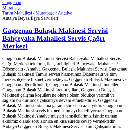
Gaggenau
Muratpaşa
Tarim Mahallesi / Muratpaşa / Antalya
Antalya Beyaz Eşya Servisleri
Gaggenau Bulaşık Makinesi Servisi
Bahçeyaka Mahallesi Servis Çağrı
Merkezi
Gaggenau Bulaşık Makinesi Servisi Bahçeyaka Mahallesi Servis
Çağrı Merkezi telefonu, iletişim bilgileri Bahçeyaka Mahallesi /
Döşemealtı / Antalya Gaggenau Bulaşık Makinesi Servisi Gaggenau
Bulaşık Makinesi Tamiri servisi hizmetimiz Döşemealtı ve tüm
merkez ilçelere hizmet vermekteyiz. Gaggenau Bulaşık Makinesi ve
Gaggenau diğer ürünleri; Gaggenau Bulaşık Makinesi modelleri,
Gaggenau Bulaşık Makinesi üretim yılları, Gaggenau Bulaşık
Makinesi çalışma koşulları ne olursa olsun oldukça verimli ve
sağlam bir durumda çalışmaya devam etmektedirler. Gaggenau
Bulaşık Makinesi ortalama garanti süresi en az 2 yıldır. Gaggenau
Bulaşık Makinesi servis hizmeti sunmayı hedefliyoruz. Gaggenau
Bulaşık Makinesi Antalya müşteri temsilcilerimiz İşinde uzman
ekibimiz olarak sorularınıza en kısa sürede cevap vermektedir.
Antalya Gaggenau Bulaşık Makinesi Servisi Tüm Çalışanlarımız