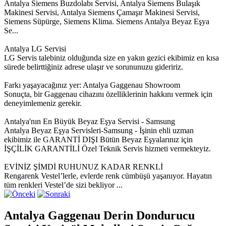
Antalya Siemens Buzdolabı Servisi, Antalya Siemens Bulaşık
Makinesi Servisi, Antalya Siemens Çamaşır Makinesi Servisi,
Siemens Süpürge, Siemens Klima. Siemens Antalya Beyaz Eşya
Se...
Antalya LG Servisi
LG Servis talebiniz olduğunda size en yakın gezici ekibimiz en kısa
sürede belirttiğiniz adrese ulaşır ve sorununuzu gideririz.
Farkı yaşayacağınız yer: Antalya Gaggenau Showroom
Sonuçta, bir Gaggenau cihazını özelliklerinin hakkını vermek için
deneyimlemeniz gerekir.
Antalya'nın En Büyük Beyaz Eşya Servisi - Samsung
Antalya Beyaz Eşya Servisleri-Samsung - İşinin ehli uzman
ekibimiz ile GARANTİ DIŞI Bütün Beyaz Eşyalarınız için
İŞÇİLİK GARANTİLİ Özel Teknik Servis hizmeti vermekteyiz.
EVİNİZ ŞİMDİ RUHUNUZ KADAR RENKLİ
Rengarenk Vestel’lerle, evlerde renk cümbüşü yaşanıyor. Hayatın
tüm renkleri Vestel’de sizi bekliyor ...
Antalya Gaggenau Derin Dondurucu