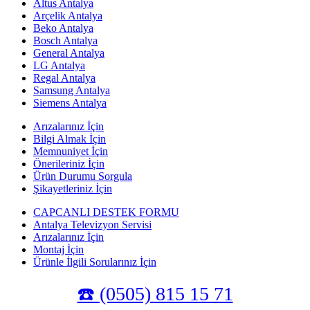
Altus Antalya
Arçelik Antalya
Beko Antalya
Bosch Antalya
General Antalya
LG Antalya
Regal Antalya
Samsung Antalya
Siemens Antalya
Arızalarınız İçin
Bilgi Almak İçin
Memnuniyet İçin
Önerileriniz İçin
Ürün Durumu Sorgula
Şikayetleriniz İçin
CAPCANLI DESTEK FORMU
Antalya Televizyon Servisi
Arızalarınız İçin
Montaj İçin
Ürünle İlgili Sorularınız İçin
☎️ (0505) 815 15 71