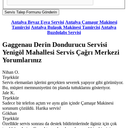
Antalya Beyaz Eşya Servisi
Antalya Çamaşır Makinesi
Tamircisi
Antalya Bulaşık Makinesi Tamircisi
Antalya
Buzdolabı Servisi
Gaggenau Derin Dondurucu Servisi
Yenigöl Mahallesi Servis Çağrı Merkezi
Yorumlarınız
Nihan O.
Teşekkür
Servis elemanları işlerini gerçekten severek yapıyor gibi görünüyor.
Bu, müşteri memnuniyetini ön planda tuttuklarını gösteriyor.
Jale K.
Teşekkür
Sadece bir telefon açtım ve aynı gün içinde Çamaşır Makinesi
sorunum çözüldü. Harika servis!
Gökhan
Teşekkür
Özellikle servis sonrası da destek bildirimlerinde ilginiz için çok