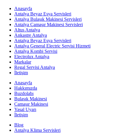
Anasayfa
Antalya Beyaz Eşya Servisleri
Antalya Bulaşık Makinesi Servisleri
Antalya Çamaşır Makinesi Servisleri
Altus Antalya
Ankastre Antalya
Antalya Beyaz Eşya Servisleri
Antalya General Electric Servisi Hizmeti
Antalya Kombi Servisi
Electrolux Antalya
Markalar
Regal Servisi Antalya
İletişim
Anasayfa
Hakkımızda
Buzdolabı
Bulaşık Makinesi
Çamaşır Makinesi
Yasal Uyarı
İletişim
Blog
Antalya Klima Servisleri