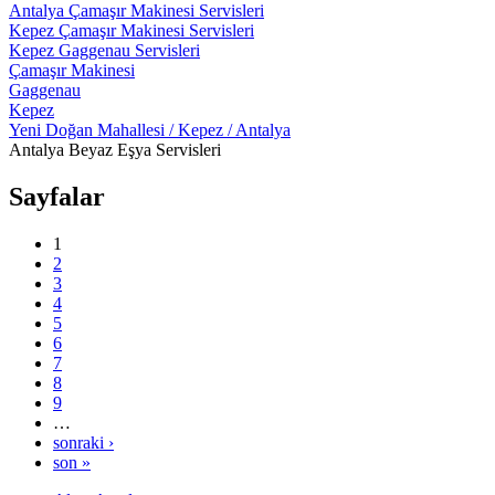
Antalya Çamaşır Makinesi Servisleri
Kepez Çamaşır Makinesi Servisleri
Kepez Gaggenau Servisleri
Çamaşır Makinesi
Gaggenau
Kepez
Yeni Doğan Mahallesi / Kepez / Antalya
Antalya Beyaz Eşya Servisleri
Sayfalar
1
2
3
4
5
6
7
8
9
…
sonraki ›
son »