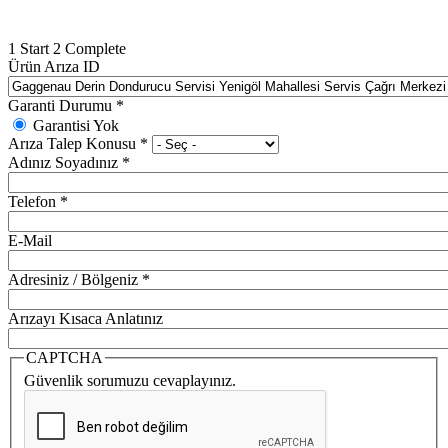
1
Start
2
Complete
Ürün Arıza ID
Garanti Durumu
*
Garantisi Yok
Arıza Talep Konusu
*
Adınız Soyadınız
*
Telefon
*
E-Mail
Adresiniz / Bölgeniz
*
Arızayı Kısaca Anlatınız
CAPTCHA
Güvenlik sorumuzu cevaplayınız.