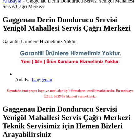
Anasayfa
» Gaggenau Derin Dondurucu Servisi Yenigöl Mahallesi
Servis Çağrı Merkezi
Gaggenau Derin Dondurucu Servisi
Yenigöl Mahallesi Servis Çağrı Merkezi
Garantili Ürünlere Hizmetimiz Yoktur
Antalya
Gaggenau
Sitemizde ismi geçen logo ve markalar ilgili firmaların tescilli markalarıdır. Bu markaya
ÖZEL SERVİS hizmeti vermekteyiz.
Gaggenau Derin Dondurucu Servisi
Yenigöl Mahallesi Servis Çağrı Merkezi
Teknik Servisimiz için Hemen Bizleri
Arayabilirsiniz