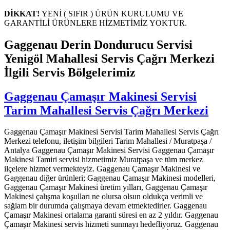
DİKKAT!
YENİ ( SIFIR ) ÜRÜN KURULUMU VE
GARANTİLİ ÜRÜNLERE HİZMETİMİZ YOKTUR.
Gaggenau Derin Dondurucu Servisi
Yenigöl Mahallesi Servis Çağrı Merkezi
İlgili Servis Bölgelerimiz
Gaggenau Çamaşır Makinesi Servisi
Tarim Mahallesi Servis Çağrı Merkezi
Gaggenau Çamaşır Makinesi Servisi Tarim Mahallesi Servis Çağrı
Merkezi telefonu, iletişim bilgileri Tarim Mahallesi / Muratpaşa /
Antalya Gaggenau Çamaşır Makinesi Servisi Gaggenau Çamaşır
Makinesi Tamiri servisi hizmetimiz Muratpaşa ve tüm merkez
ilçelere hizmet vermekteyiz. Gaggenau Çamaşır Makinesi ve
Gaggenau diğer ürünleri; Gaggenau Çamaşır Makinesi modelleri,
Gaggenau Çamaşır Makinesi üretim yılları, Gaggenau Çamaşır
Makinesi çalışma koşulları ne olursa olsun oldukça verimli ve
sağlam bir durumda çalışmaya devam etmektedirler. Gaggenau
Çamaşır Makinesi ortalama garanti süresi en az 2 yıldır. Gaggenau
Çamaşır Makinesi servis hizmeti sunmayı hedefliyoruz. Gaggenau