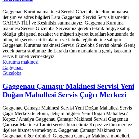
Gaggenau Kurutma makinesi Servisi Güzeloba telefon numarası,
iletişim ve adres bilgileri Lara Gaggenau Servisi Servis hizmetini
GARANTİLİ ve Kesintisiz sunmaktayız. Gaggenau Kurutma
makinesi Servisi Güzeloba Servisimiz gerekli teknik bilgiye sahip
olduğu gibi genel nezaket ve müşteri ziyaret kuralları konusunda da
bilinçlidir,servis sertifikalarına ve fabrika eğitimlerine sahiptir.
Gaggenau Kurutma makinesi Servisi Güzeloba Servisi olarak Geniş
yedek parça stoğumuz ile Lara'da tüm markalarına geniş kapsamlı
servis hizmeti vermekteyiz
Kurutma makinesi
Gaggenau
Güzeloba
Gaggenau Çamaşır Makinesi Servisi Yeni
Doğan Mahallesi Servis Çağrı Merkezi
Gaggenau Çamaşır Makinesi Servisi Yeni Doğan Mahallesi Servis
Çağrı Merkezi telefonu, iletişim bilgileri Yeni Doğan Mahallesi /
Kepez / Antalya Gaggenau Çamaşır Makinesi Servisi Gaggenau
Çamaşır Makinesi Tamiri servisi hizmetimiz Kepez ve tüm merkez
ilçelere hizmet vermekteyiz. Gaggenau Çamaşır Makinesi ve
Gaggenau diğer ürünleri; Gaggenau Çamaşır Makinesi modelleri,