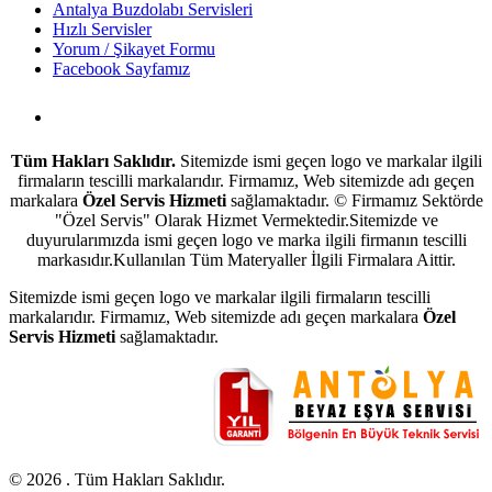
Antalya Buzdolabı Servisleri
Hızlı Servisler
Yorum / Şikayet Formu
Facebook Sayfamız
Antalya Beyaz Eşya Servisi
Tüm Hakları Saklıdır.
Sitemizde ismi geçen logo ve markalar ilgili
firmaların tescilli markalarıdır. Firmamız, Web sitemizde adı geçen
markalara
Özel Servis Hizmeti
sağlamaktadır. © Firmamız Sektörde
"Özel Servis" Olarak Hizmet Vermektedir.Sitemizde ve
duyurularımızda ismi geçen logo ve marka ilgili firmanın tescilli
markasıdır.Kullanılan Tüm Materyaller İlgili Firmalara Aittir.
Sitemizde ismi geçen logo ve markalar ilgili firmaların tescilli
markalarıdır. Firmamız, Web sitemizde adı geçen markalara
Özel
Servis Hizmeti
sağlamaktadır.
© 2026 . Tüm Hakları Saklıdır.