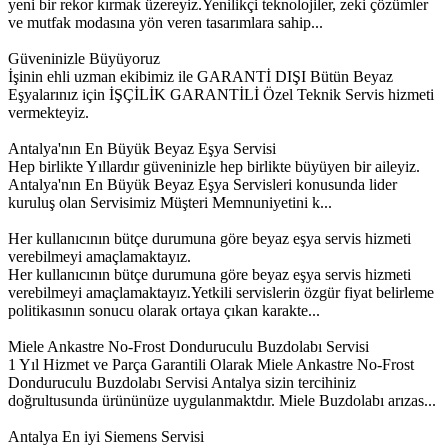
yeni bir rekor kırmak üzereyiz.Yenilikçi teknolojiler, zeki çözümler
ve mutfak modasına yön veren tasarımlara sahip...
Güveninizle Büyüyoruz
İşinin ehli uzman ekibimiz ile GARANTİ DIŞI Bütün Beyaz
Eşyalarınız için İŞÇİLİK GARANTİLİ Özel Teknik Servis hizmeti
vermekteyiz.
Antalya'nın En Büyük Beyaz Eşya Servisi
Hep birlikte Yıllardır güveninizle hep birlikte büyüyen bir aileyiz.
Antalya'nın En Büyük Beyaz Eşya Servisleri konusunda lider
kuruluş olan Servisimiz Müşteri Memnuniyetini k...
Her kullanıcının bütçe durumuna göre beyaz eşya servis hizmeti
verebilmeyi amaçlamaktayız.
Her kullanıcının bütçe durumuna göre beyaz eşya servis hizmeti
verebilmeyi amaçlamaktayız.Yetkili servislerin özgür fiyat belirleme
politikasının sonucu olarak ortaya çıkan karakte...
Miele Ankastre No-Frost Donduruculu Buzdolabı Servisi
1 Yıl Hizmet ve Parça Garantili Olarak Miele Ankastre No-Frost
Donduruculu Buzdolabı Servisi Antalya sizin tercihiniz
doğrultusunda ürününüze uygulanmaktdır. Miele Buzdolabı arızas...
Antalya En iyi Siemens Servisi