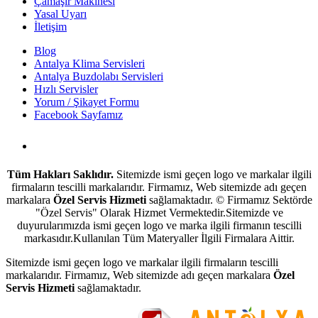
Çamaşır Makinesi
Yasal Uyarı
İletişim
Blog
Antalya Klima Servisleri
Antalya Buzdolabı Servisleri
Hızlı Servisler
Yorum / Şikayet Formu
Facebook Sayfamız
Antalya Beyaz Eşya Servisi
Tüm Hakları Saklıdır.
Sitemizde ismi geçen logo ve markalar ilgili
firmaların tescilli markalarıdır. Firmamız, Web sitemizde adı geçen
markalara
Özel Servis Hizmeti
sağlamaktadır. © Firmamız Sektörde
"Özel Servis" Olarak Hizmet Vermektedir.Sitemizde ve
duyurularımızda ismi geçen logo ve marka ilgili firmanın tescilli
markasıdır.Kullanılan Tüm Materyaller İlgili Firmalara Aittir.
Sitemizde ismi geçen logo ve markalar ilgili firmaların tescilli
markalarıdır. Firmamız, Web sitemizde adı geçen markalara
Özel
Servis Hizmeti
sağlamaktadır.