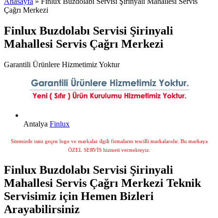
Anasayfa
» Finlux Buzdolabı Servisi Şirinyali Mahallesi Servis
Çağrı Merkezi
Finlux Buzdolabı Servisi Şirinyali
Mahallesi Servis Çağrı Merkezi
Garantili Ürünlere Hizmetimiz Yoktur
Antalya
Finlux
Sitemizde ismi geçen logo ve markalar ilgili firmaların tescilli markalarıdır. Bu markaya
ÖZEL SERVİS hizmeti vermekteyiz.
Finlux Buzdolabı Servisi Şirinyali
Mahallesi Servis Çağrı Merkezi Teknik
Servisimiz için Hemen Bizleri
Arayabilirsiniz