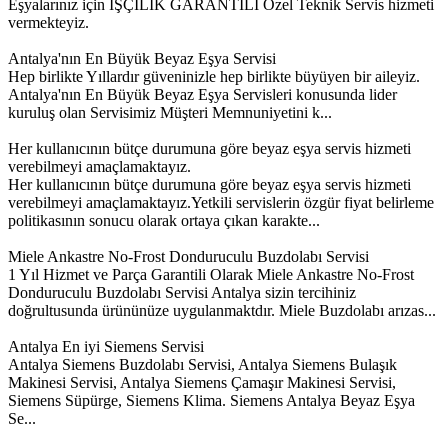
Eşyalarınız için İŞÇİLİK GARANTİLİ Özel Teknik Servis hizmeti
vermekteyiz.
Antalya'nın En Büyük Beyaz Eşya Servisi
Hep birlikte Yıllardır güveninizle hep birlikte büyüyen bir aileyiz.
Antalya'nın En Büyük Beyaz Eşya Servisleri konusunda lider
kuruluş olan Servisimiz Müşteri Memnuniyetini k...
Her kullanıcının bütçe durumuna göre beyaz eşya servis hizmeti
verebilmeyi amaçlamaktayız.
Her kullanıcının bütçe durumuna göre beyaz eşya servis hizmeti
verebilmeyi amaçlamaktayız.Yetkili servislerin özgür fiyat belirleme
politikasının sonucu olarak ortaya çıkan karakte...
Miele Ankastre No-Frost Donduruculu Buzdolabı Servisi
1 Yıl Hizmet ve Parça Garantili Olarak Miele Ankastre No-Frost
Donduruculu Buzdolabı Servisi Antalya sizin tercihiniz
doğrultusunda ürününüze uygulanmaktdır. Miele Buzdolabı arızas...
Antalya En iyi Siemens Servisi
Antalya Siemens Buzdolabı Servisi, Antalya Siemens Bulaşık
Makinesi Servisi, Antalya Siemens Çamaşır Makinesi Servisi,
Siemens Süpürge, Siemens Klima. Siemens Antalya Beyaz Eşya
Se...