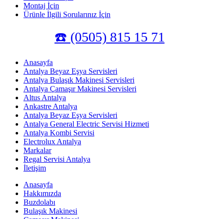
Montaj İçin
Ürünle İlgili Sorularınız İçin
☎️ (0505) 815 15 71
Anasayfa
Antalya Beyaz Eşya Servisleri
Antalya Bulaşık Makinesi Servisleri
Antalya Çamaşır Makinesi Servisleri
Altus Antalya
Ankastre Antalya
Antalya Beyaz Eşya Servisleri
Antalya General Electric Servisi Hizmeti
Antalya Kombi Servisi
Electrolux Antalya
Markalar
Regal Servisi Antalya
İletişim
Anasayfa
Hakkımızda
Buzdolabı
Bulaşık Makinesi