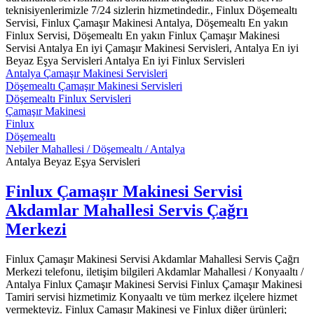
teknisiyenlerimizle 7/24 sizlerin hizmetindedir., Finlux Döşemealtı
Servisi, Finlux Çamaşır Makinesi Antalya, Döşemealtı En yakın
Finlux Servisi, Döşemealtı En yakın Finlux Çamaşır Makinesi
Servisi Antalya En iyi Çamaşır Makinesi Servisleri, Antalya En iyi
Beyaz Eşya Servisleri Antalya En iyi Finlux Servisleri
Antalya Çamaşır Makinesi Servisleri
Döşemealtı Çamaşır Makinesi Servisleri
Döşemealtı Finlux Servisleri
Çamaşır Makinesi
Finlux
Döşemealtı
Nebiler Mahallesi / Döşemealtı / Antalya
Antalya Beyaz Eşya Servisleri
Finlux Çamaşır Makinesi Servisi
Akdamlar Mahallesi Servis Çağrı
Merkezi
Finlux Çamaşır Makinesi Servisi Akdamlar Mahallesi Servis Çağrı
Merkezi telefonu, iletişim bilgileri Akdamlar Mahallesi / Konyaaltı /
Antalya Finlux Çamaşır Makinesi Servisi Finlux Çamaşır Makinesi
Tamiri servisi hizmetimiz Konyaaltı ve tüm merkez ilçelere hizmet
vermekteyiz. Finlux Çamaşır Makinesi ve Finlux diğer ürünleri;