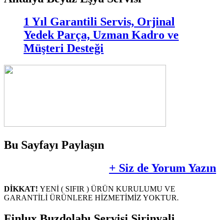
1 Yıl Garantili Servis, Orjinal
Yedek Parça, Uzman Kadro ve
Müşteri Desteği
Bu Sayfayı Paylaşın
+ Siz de Yorum Yazın
DİKKAT!
YENİ ( SIFIR ) ÜRÜN KURULUMU VE
GARANTİLİ ÜRÜNLERE HİZMETİMİZ YOKTUR.
Finlux Buzdolabı Servisi Şirinyali