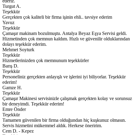
ederiz.
Turgut A.
Teşekkür
Gerçekten çok kaliteli bir firma işinin ehli.. tavsiye ederim
Yavuz
Teşekkür
Çamaşır makinam bozulmuştu. Antalya Beyaz Eşya Servisi geldi.
Hizmetinden çok memnun kaldım. Hızlı ve güvenilir olduklarından
dolayı teşekkür ederim.
Mehmet Soyturk
Teşekkür
Hizmetlerinizden çok memnunum teşekkürler
Barış D.
Teşekkür
Personeliniz gerçekten anlayışlı ve işlerini iyi biliyorlar. Teşekkür
ederim!
Gamze H.
Teşekkür
Çamaşır Makinesi servisinizle çalışmak gerçekten kolay ve sorunsuz
bir deneyimdi. Teşekkür ederim!
Emre Önder
Teşekkür
Tamamen güvenilen bir firma olduğundan hiç kuşkunuz olmasın.
Servis hizmetini mükemmel aldık. Herkese öneririm.
Cem D. - Kepez