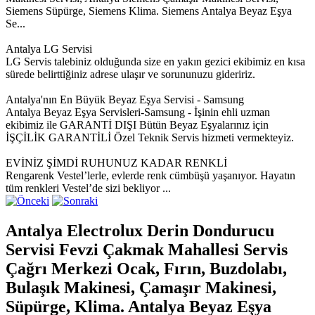
Siemens Süpürge, Siemens Klima. Siemens Antalya Beyaz Eşya
Se...
Antalya LG Servisi
LG Servis talebiniz olduğunda size en yakın gezici ekibimiz en kısa
sürede belirttiğiniz adrese ulaşır ve sorununuzu gideririz.
Antalya'nın En Büyük Beyaz Eşya Servisi - Samsung
Antalya Beyaz Eşya Servisleri-Samsung - İşinin ehli uzman
ekibimiz ile GARANTİ DIŞI Bütün Beyaz Eşyalarınız için
İŞÇİLİK GARANTİLİ Özel Teknik Servis hizmeti vermekteyiz.
EVİNİZ ŞİMDİ RUHUNUZ KADAR RENKLİ
Rengarenk Vestel’lerle, evlerde renk cümbüşü yaşanıyor. Hayatın
tüm renkleri Vestel’de sizi bekliyor ...
Antalya Electrolux Derin Dondurucu
Servisi Fevzi Çakmak Mahallesi Servis
Çağrı Merkezi Ocak, Fırın, Buzdolabı,
Bulaşık Makinesi, Çamaşır Makinesi,
Süpürge, Klima. Antalya Beyaz Eşya