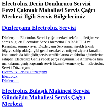
Electrolux Derin Dondurucu Servisi
Fevzi Çakmak Mahallesi Servis Çağrı
Merkezi İlgili Servis Bölgelerimiz
Düzlerçamı Electrolux Servisi
Düzlerçamı Electrolux Servisi çağrı merkezi telefonu, iletişim ve
adres bilgileri Electrolux Servis hizmetini GARANTİLİ ve
Kesintisiz sunmaktayız. Düzlerçamı Servisimiz gerekli teknik
bilgiye sahip olduğu gibi genel nezaket ve müşteri ziyaret kuralları
konusunda da bilinçlidir,servis sertifikalarına ve fabrika eğitimlerine
sahiptir. Electrolux Geniş yedek parça stoğumuz ile Antalya'da tüm
markalarına geniş kapsamlı servis hizmeti vermekteyiz., , Electrolux
Servisi Düzlerçamı, ,
Electrolux Servisi Düzlerçamı
Electrolux
Düzlerçamı
Electrolux Bulaşık Makinesi Servisi
Gündoğdu Mahallesi Servis Çağrı
Merkezi