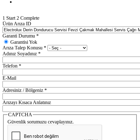
1
Start
2
Complete
Ürün Arıza ID
Garanti Durumu
*
Garantisi Yok
Arıza Talep Konusu
*
Adınız Soyadınız
*
Telefon
*
E-Mail
Adresiniz / Bölgeniz
*
Arızayı Kısaca Anlatınız
CAPTCHA
Güvenlik sorumuzu cevaplayınız.