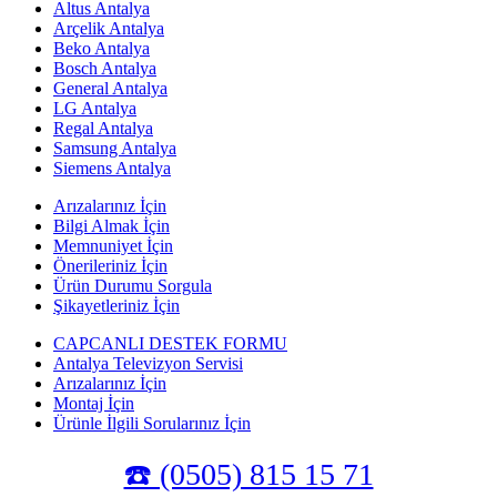
Altus Antalya
Arçelik Antalya
Beko Antalya
Bosch Antalya
General Antalya
LG Antalya
Regal Antalya
Samsung Antalya
Siemens Antalya
Arızalarınız İçin
Bilgi Almak İçin
Memnuniyet İçin
Önerileriniz İçin
Ürün Durumu Sorgula
Şikayetleriniz İçin
CAPCANLI DESTEK FORMU
Antalya Televizyon Servisi
Arızalarınız İçin
Montaj İçin
Ürünle İlgili Sorularınız İçin
☎️ (0505) 815 15 71