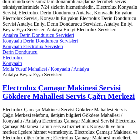
durumunda servisimiz tam donanımlı araçlamız tecrübeli servis
teknisiyenlerimizle 7/24 sizlerin hizmetindedir., Electrolux Konyaaltı
Servisi, Electrolux Derin Dondurucu Antalya, Konyaaltı En yakın
Electrolux Servisi, Konyaaltı En yakın Electrolux Derin Dondurucu
Servisi Antalya En iyi Derin Dondurucu Servisleri, Antalya En iyi
Beyaz Eşya Servisleri Antalya En iyi Electrolux Servisleri
Antalya Derin Dondurucu Servisleri
Konyaaltı Derin Dondurucu Servisleri
Konyaaltı Electrolux Servisleri
Derin Dondurucu
Electrolux
Konyaaltı
Molla Yusuf Mahallesi / Konyaaltı / Antalya
Antalya Beyaz Eşya Servisleri
Electrolux Çamaşır Makinesi Servisi
Gökdere Mahallesi Servis Çağrı Merkezi
Electrolux Çamaşır Makinesi Servisi Gökdere Mahallesi Servis
Çağrı Merkezi telefonu, iletişim bilgileri Gökdere Mahallesi /
Konyaaltı / Antalya Electrolux Çamaşır Makinesi Servisi Electrolux
Çamaşır Makinesi Tamiri servisi hizmetimiz Konyaaltı ve tüm
merkez ilçelere hizmet vermekteyiz. Electrolux Çamaşır Makinesi ve
Electrolux diğer ürünleri; Electrolux Çamaşır Makinesi modelleri,