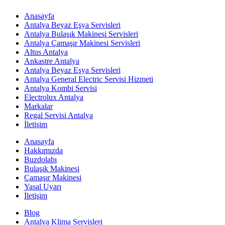
Anasayfa
Antalya Beyaz Eşya Servisleri
Antalya Bulaşık Makinesi Servisleri
Antalya Çamaşır Makinesi Servisleri
Altus Antalya
Ankastre Antalya
Antalya Beyaz Eşya Servisleri
Antalya General Electric Servisi Hizmeti
Antalya Kombi Servisi
Electrolux Antalya
Markalar
Regal Servisi Antalya
İletişim
Anasayfa
Hakkımızda
Buzdolabı
Bulaşık Makinesi
Çamaşır Makinesi
Yasal Uyarı
İletişim
Blog
Antalya Klima Servisleri