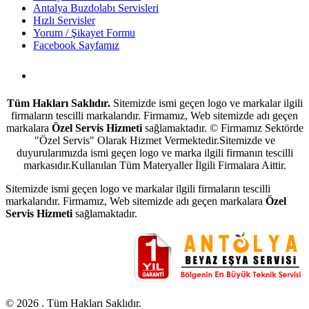
Antalya Buzdolabı Servisleri
Hızlı Servisler
Yorum / Şikayet Formu
Facebook Sayfamız
Antalya Beyaz Eşya Servisi
Tüm Hakları Saklıdır.
Sitemizde ismi geçen logo ve markalar ilgili
firmaların tescilli markalarıdır. Firmamız, Web sitemizde adı geçen
markalara
Özel Servis Hizmeti
sağlamaktadır. © Firmamız Sektörde
"Özel Servis" Olarak Hizmet Vermektedir.Sitemizde ve
duyurularımızda ismi geçen logo ve marka ilgili firmanın tescilli
markasıdır.Kullanılan Tüm Materyaller İlgili Firmalara Aittir.
Sitemizde ismi geçen logo ve markalar ilgili firmaların tescilli
markalarıdır. Firmamız, Web sitemizde adı geçen markalara
Özel
Servis Hizmeti
sağlamaktadır.
© 2026 . Tüm Hakları Saklıdır.