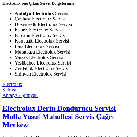
Electrolux öne Çıkan Servis Bölgelerimiz:
Antalya Electrolux
Servisi
Çaybaşı Electrolux Servisi
Döşemealtı Electrolux Servisi
Kepez Electrolux Servisi
Kırcami Electrolux Servisi
Konyaaltı Electrolux Servisi
Lara Electrolux Servisi
Muratpaşa Electrolux Servisi
Varsak Electrolux Servisi
Yeşilbahçe Electrolux Servisi
Zerdalilik Electrolux Servisi
Şirinyalı Electrolux Servisi
Electrolux
Şirinyalı
Antalya / Şirinyalı
Electrolux Derin Dondurucu Servisi
Molla Yusuf Mahallesi Servis Çağrı
Merkezi