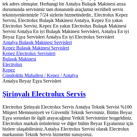
tek adres olmuştur. Herhangi bir Antalya Bulaşık Makinesi arıza
durumunda servisimiz tam donanımlı araçlamız tecrübeli servis
teknisiyenlerimizle 7/24 sizlerin hizmetindedir., Electrolux Kepez
Servisi, Electrolux Bulaşık Makinesi Antalya, Kepez En yakın
Electrolux Servisi, Kepez En yakın Electrolux Bulaşık Makinesi
Servisi Antalya En iyi Bulaşık Makinesi Servisleri, Antalya En iyi
Beyaz Eşya Servisleri Antalya En iyi Electrolux Servisleri
Antalya Bulaşık Makinesi Servisleri
Kepez Bulaşık Makinesi Servisleri
Kepez Electrolux Servisleri
Bulaşık Makinesi
Electrolux
Kepez
Gündoğdu Mahallesi / Kepez / Antalya
Antalya Beyaz Eşya Servisleri
Şirinyalı Electrolux Servis
Electrolux Şirinyalı Electrolux Servis Antalya Teknik Servisi %100
Müşteri Memnuniyeti ve Güvenilir Teknik Servisiniz. Bütün Beyaz
Eşya sorunları ile ilgili arayacağınız Yetkili Servisimize hoşgeldiniz.
Electrolux markalı ürünleriniz ve diğer bütün Beyaz Eşyalarınız için
bizlere ulaşabilirsiniz.Antalya Electrolux Servisi olarak Electrolux
markasının Teknik Servis hizmetini sunuyoruz.