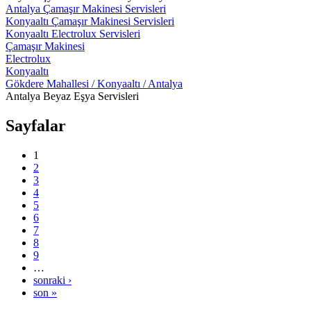
Antalya Çamaşır Makinesi Servisleri
Konyaaltı Çamaşır Makinesi Servisleri
Konyaaltı Electrolux Servisleri
Çamaşır Makinesi
Electrolux
Konyaaltı
Gökdere Mahallesi / Konyaaltı / Antalya
Antalya Beyaz Eşya Servisleri
Sayfalar
1
2
3
4
5
6
7
8
9
…
sonraki ›
son »