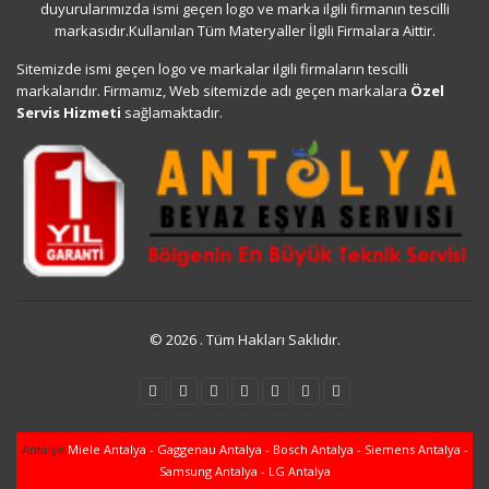
duyurularımızda ismi geçen logo ve marka ilgili firmanın tescilli
markasıdır.Kullanılan Tüm Materyaller İlgili Firmalara Aittir.
Sitemizde ismi geçen logo ve markalar ilgili firmaların tescilli
markalarıdır. Firmamız, Web sitemizde adı geçen markalara
Özel
Servis Hizmeti
sağlamaktadır.
© 2026 . Tüm Hakları Saklıdır.
Antalya
Miele Antalya - Gaggenau Antalya - Bosch Antalya - Siemens Antalya -
Samsung Antalya - LG Antalya