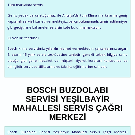
Tüm markalara servis
Geniş yedek parça stoğumuz ile Antalya'da tüm Klima markalarına geniş
kapsamlı servis hizmeti vermekteyiz. parça bulunamadı, tamir edilemiyor
gibi geçiştirme bahaneler servisimizde bulunmamaktadır.
Güvenilir, tecrübeli
Bosch Klima servisimiz yıllardır hizmet vermektedir, çalışanlarımız asgari
5, azami 15 yıllık servis tecrübesine sahiptir. gerekli teknik bilgiye sahip
olduğu gibi genel nezaket ve müşteri ziyaret kuralları konusunda da
bilinçlidir,servis sertifikalarına ve fabrika eğitimlerine sahiptir.
BOSCH BUZDOLABI
SERVISI YEŞILBAYIR
MAHALLESI SERVIS ÇAĞRI
MERKEZI
Bosch Buzdolabı Servisi Yeşilbayir Mahallesi Servis Çağrı Merkezi