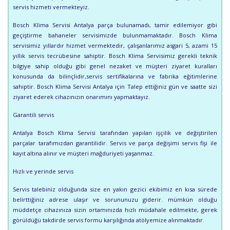
servis hizmeti vermekteyiz.
Bosch Klima Servisi Antalya parça bulunamadı, tamir edilemiyor gibi
geçiştirme bahaneler servisimizde bulunmamaktadır. Bosch Klima
servisimiz yıllardır hizmet vermektedir, çalışanlarımız asgari 5, azami 15
yıllık servis tecrübesine sahiptir. Bosch Klima Servisimiz gerekli teknik
bilgiye sahip olduğu gibi genel nezaket ve müşteri ziyaret kuralları
konusunda da bilinçlidir,servis sertifikalarına ve fabrika eğitimlerine
sahiptir. Bosch Klima Servisi Antalya için Talep ettiğiniz gün ve saatte sizi
ziyaret ederek cihazınızın onarımını yapmaktayız.
Garantili servis
Antalya Bosch Klima Servisi tarafından yapılan işçilik ve değiştirilen
parçalar tarafımızdan garantilidir. Servis ve parça değişimi servis fişi ile
kayıt altına alınır ve müşteri mağduriyeti yaşanmaz.
Hızlı ve yerinde servis
Servis talebiniz olduğunda size en yakın gezici ekibimiz en kısa sürede
belirttiğiniz adrese ulaşır ve sorununuzu giderir. mümkün olduğu
müddetçe cihazınıza sizin ortamınızda hızlı müdahale edilmekte, gerek
görüldüğü takdirde servis formu karşılığında atölyemize alınmaktadır.