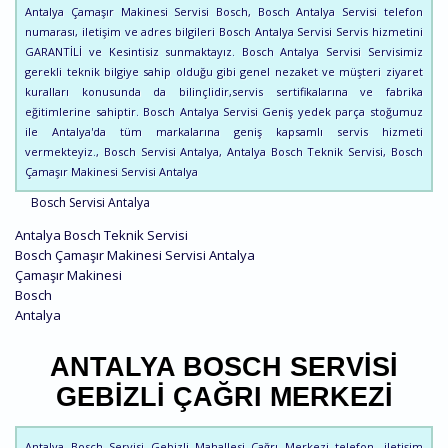
Antalya Çamaşır Makinesi Servisi Bosch, Bosch Antalya Servisi telefon
numarası, iletişim ve adres bilgileri Bosch Antalya Servisi Servis hizmetini
GARANTİLİ ve Kesintisiz sunmaktayız. Bosch Antalya Servisi Servisimiz
gerekli teknik bilgiye sahip olduğu gibi genel nezaket ve müşteri ziyaret
kuralları konusunda da bilinçlidir,servis sertifikalarına ve fabrika
eğitimlerine sahiptir. Bosch Antalya Servisi Geniş yedek parça stoğumuz
ile Antalya'da tüm markalarına geniş kapsamlı servis hizmeti
vermekteyiz., Bosch Servisi Antalya, Antalya Bosch Teknik Servisi, Bosch
Çamaşır Makinesi Servisi Antalya
Bosch Servisi Antalya
Antalya Bosch Teknik Servisi
Bosch Çamaşır Makinesi Servisi Antalya
Çamaşır Makinesi
Bosch
Antalya
ANTALYA BOSCH SERVISI
GEBIZLI ÇAĞRI MERKEZI
Antalya Bosch Servisi Gebizli Mahallesi Çağrı Merkezi telefon, iletişim