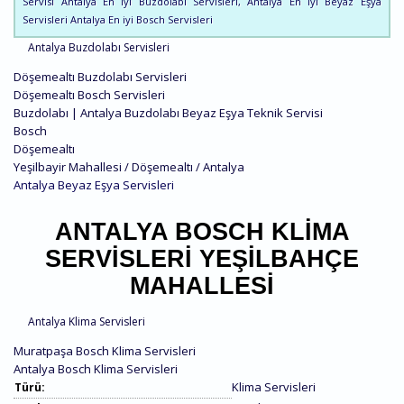
Servisi Antalya En iyi Buzdolabı Servisleri, Antalya En iyi Beyaz Eşya
Servisleri Antalya En iyi Bosch Servisleri
Antalya Buzdolabı Servisleri
Döşemealtı Buzdolabı Servisleri
Döşemealtı Bosch Servisleri
Buzdolabı | Antalya Buzdolabı Beyaz Eşya Teknik Servisi
Bosch
Döşemealtı
Yeşilbayir Mahallesi / Döşemealtı / Antalya
Antalya Beyaz Eşya Servisleri
ANTALYA BOSCH KLIMA
SERVISLERI YEŞILBAHÇE
MAHALLESI
Antalya Klima Servisleri
Muratpaşa Bosch Klima Servisleri
Antalya Bosch Klima Servisleri
Klima Servisleri
Türü: