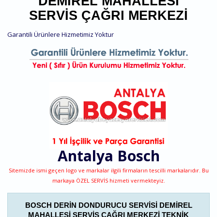
DEMIREL MAHALLESI
SERVIS ÇAĞRI MERKEZI
Garantili Ürünlere Hizmetimiz Yoktur
Antalya
Bosch
Sitemizde ismi geçen logo ve markalar ilgili firmaların tescilli markalarıdır. Bu
markaya ÖZEL SERVİS hizmeti vermekteyiz.
BOSCH DERIN DONDURUCU SERVISI DEMIREL
MAHALLESI SERVIS ÇAĞRI MERKEZI TEKNIK