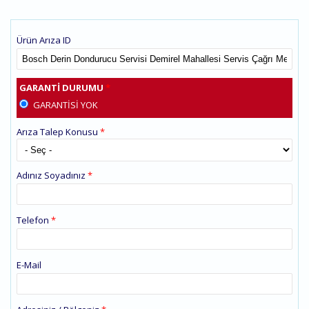
Ürün Arıza ID
GARANTI DURUMU
*
GARANTISI YOK
Arıza Talep Konusu
*
Adınız Soyadınız
*
Telefon
*
E-Mail