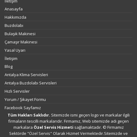
İletişim
Anasayfa
Hakkımızda
Buzdolabı
Bulaşık Makinesi
Çamaşır Makinesi
Yasal Uyarı
İletişim
Blog
Antalya Klima Servisleri
Antalya Buzdolabı Servisleri
Hızlı Servisler
Yorum / Şikayet Formu
Facebook Sayfamız
Tüm Hakları Saklıdır.
Sitemizde ismi geçen logo ve markalar ilgili
firmaların tescilli markalarıdır. Firmamız, Web sitemizde adı geçen
markalara
Özel Servis Hizmeti
sağlamaktadır. © Firmamız
Sektörde "Özel Servis" Olarak Hizmet Vermektedir.Sitemizde ve