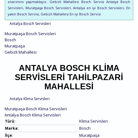
onarımını yapmaktayız. Gebizli Mahallesi Bosch Servisi Antalya Bosch
Servisleri, Muratpaşa Bosch Servisleri, Antalya en iyi Bosch Servisleri, En
yakın Bosch Servisi, Gebizli Mahallesi En iyi Bosch Servisi
Antalya Bosch Servisleri
Muratpaşa Bosch Servisleri
Bosch
Muratpaşa
Gebizli Mahallesi
ANTALYA BOSCH KLIMA
SERVISLERI TAHILPAZARI
MAHALLESI
Antalya Klima Servisleri
Muratpaşa Bosch Klima Servisleri
Antalya Bosch Klima Servisleri
Klima Servisleri
Türü:
Bosch
Marka:
Muratpaşa
İlçe: