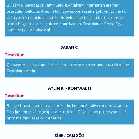
Bu servisi Beyaz Eşya Tamir Servisi Antalya'yı internetten ararken
tesadüfen buldum. Aradım tam söyledikleri saatte geldiler. Evime ilk
defa yaka kartı bulunan bir servis geldi. Çok başarılı bir iş çıkardı ve
teknik bilgilerde verdi çok memnun kaldım. Teşekkürler Beyaz Eşya
Tamir Servisi Antalya ekibi
BARAN C.
Teşekkür
Çamaşır Makinesi tamiri için çağırdım ve hemen sorunumuzu çözdüler.
Teşekkür ederim!
AYLIN K. - KONYAALTI
Teşekkür
Bulaşık buzdolabım aniden bozuldu, hemen Antalya servisini aradım.
Ekip hızlı bir şekilde gelip sorunu çözdü. Güvenilir ve profesyonel bir
hizmet aldım. Teşekkür ederim!
SIBEL CAMGÖZ