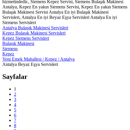
hizmetindedir., Siemens Kepez Servisi, Siemens Bulaşık Makinesi
Antalya, Kepez En yakın Siemens Servisi, Kepez En yakın Siemens
Bulaşık Makinesi Servisi Antalya En iyi Bulaşık Makinesi
Servisleri, Antalya En iyi Beyaz Eşya Servisleri Antalya En iyi
Siemens Servisleri
Antalya Bulaşık Makinesi Servisleri
Kepez Bulaşık Makinesi Servisleri
Kepez Siemens Servisleri
Bulaşık Makinesi
Siemens
Kepez
Yeni Emek Mahallesi / Kepez / Antalya
Antalya Beyaz Eşya Servisleri
Sayfalar
1
2
3
4
5
6
7
8