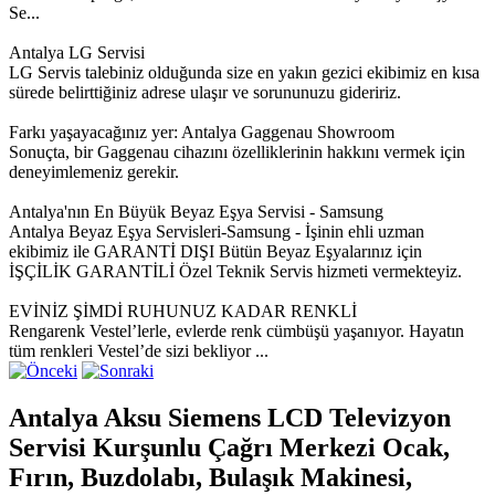
Se...
Antalya LG Servisi
LG Servis talebiniz olduğunda size en yakın gezici ekibimiz en kısa
sürede belirttiğiniz adrese ulaşır ve sorununuzu gideririz.
Farkı yaşayacağınız yer: Antalya Gaggenau Showroom
Sonuçta, bir Gaggenau cihazını özelliklerinin hakkını vermek için
deneyimlemeniz gerekir.
Antalya'nın En Büyük Beyaz Eşya Servisi - Samsung
Antalya Beyaz Eşya Servisleri-Samsung - İşinin ehli uzman
ekibimiz ile GARANTİ DIŞI Bütün Beyaz Eşyalarınız için
İŞÇİLİK GARANTİLİ Özel Teknik Servis hizmeti vermekteyiz.
EVİNİZ ŞİMDİ RUHUNUZ KADAR RENKLİ
Rengarenk Vestel’lerle, evlerde renk cümbüşü yaşanıyor. Hayatın
tüm renkleri Vestel’de sizi bekliyor ...
Antalya Aksu Siemens LCD Televizyon
Servisi Kurşunlu Çağrı Merkezi Ocak,
Fırın, Buzdolabı, Bulaşık Makinesi,