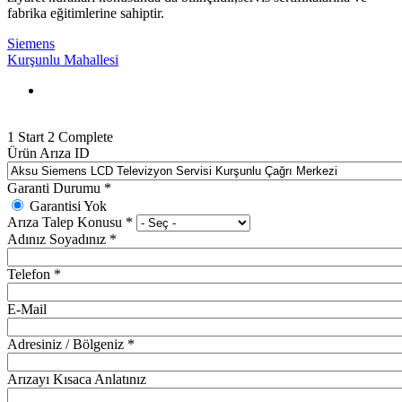
fabrika eğitimlerine sahiptir.
Siemens
Kurşunlu Mahallesi
1
Start
2
Complete
Ürün Arıza ID
Garanti Durumu
*
Garantisi Yok
Arıza Talep Konusu
*
Adınız Soyadınız
*
Telefon
*
E-Mail
Adresiniz / Bölgeniz
*
Arızayı Kısaca Anlatınız