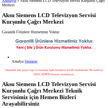
Anasayfa
» Aksu Siemens LCD Televizyon Servisi Kurşunlu Çağrı
Merkezi
Aksu Siemens LCD Televizyon Servisi
Kurşunlu Çağrı Merkezi
Garantili Ürünlere Hizmetimiz Yoktur
Antalya
Siemens
Sitemizde ismi geçen logo ve markalar ilgili firmaların tescilli markalarıdır. Bu markaya
ÖZEL SERVİS hizmeti vermekteyiz.
Aksu Siemens LCD Televizyon Servisi
Kurşunlu Çağrı Merkezi Teknik
Servisimiz için Hemen Bizleri
Arayabilirsiniz