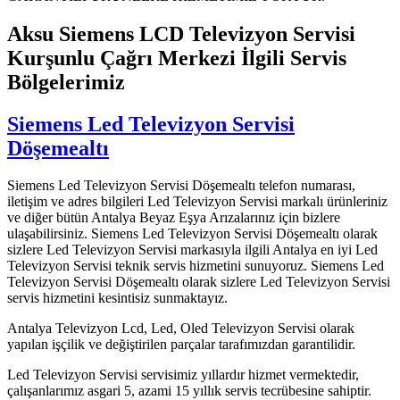
Aksu Siemens LCD Televizyon Servisi
Kurşunlu Çağrı Merkezi İlgili Servis
Bölgelerimiz
Siemens Led Televizyon Servisi
Döşemealtı
Siemens Led Televizyon Servisi Döşemealtı telefon numarası,
iletişim ve adres bilgileri Led Televizyon Servisi markalı ürünleriniz
ve diğer bütün Antalya Beyaz Eşya Arızalarınız için bizlere
ulaşabilirsiniz. Siemens Led Televizyon Servisi Döşemealtı olarak
sizlere Led Televizyon Servisi markasıyla ilgili Antalya en iyi Led
Televizyon Servisi teknik servis hizmetini sunuyoruz. Siemens Led
Televizyon Servisi Döşemealtı olarak sizlere Led Televizyon Servisi
servis hizmetini kesintisiz sunmaktayız.
Antalya Televizyon Lcd, Led, Oled Televizyon Servisi olarak
yapılan işçilik ve değiştirilen parçalar tarafımızdan garantilidir.
Led Televizyon Servisi servisimiz yıllardır hizmet vermektedir,
çalışanlarımız asgari 5, azami 15 yıllık servis tecrübesine sahiptir.