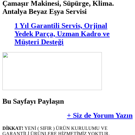
Çamaşır Makinesi, Süpürge, Klima.
Antalya Beyaz Eşya Servisi
1 Yıl Garantili Servis, Orjinal
Yedek Parça, Uzman Kadro ve
Müşteri Desteği
Bu Sayfayı Paylaşın
+ Siz de Yorum Yazın
DİKKAT!
YENİ ( SIFIR ) ÜRÜN KURULUMU VE
GARANTİLİ ÜRÜNLERE HİZMETİMİZ YOKTUR.