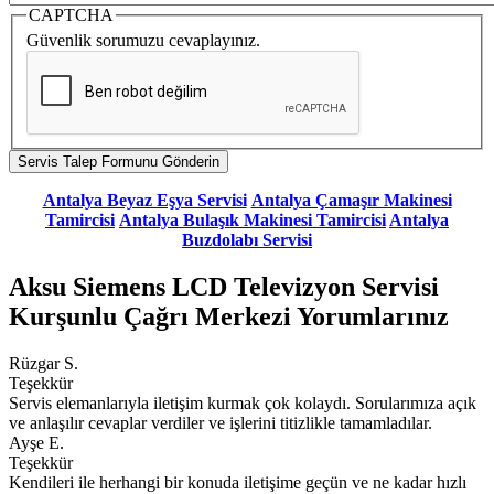
CAPTCHA
Güvenlik sorumuzu cevaplayınız.
Antalya Beyaz Eşya Servisi
Antalya Çamaşır Makinesi
Tamircisi
Antalya Bulaşık Makinesi Tamircisi
Antalya
Buzdolabı Servisi
Aksu Siemens LCD Televizyon Servisi
Kurşunlu Çağrı Merkezi Yorumlarınız
Rüzgar S.
Teşekkür
Servis elemanlarıyla iletişim kurmak çok kolaydı. Sorularımıza açık
ve anlaşılır cevaplar verdiler ve işlerini titizlikle tamamladılar.
Ayşe E.
Teşekkür
Kendileri ile herhangi bir konuda iletişime geçün ve ne kadar hızlı