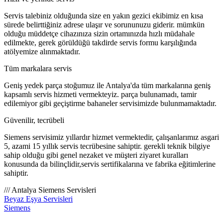
Servis talebiniz olduğunda size en yakın gezici ekibimiz en kısa
sürede belirttiğiniz adrese ulaşır ve sorununuzu giderir. mümkün
olduğu müddetçe cihazınıza sizin ortamınızda hızlı müdahale
edilmekte, gerek görüldüğü takdirde servis formu karşılığında
atölyemize alınmaktadır.
Tüm markalara servis
Geniş yedek parça stoğumuz ile Antalya'da tüm markalarına geniş
kapsamlı servis hizmeti vermekteyiz. parça bulunamadı, tamir
edilemiyor gibi geçiştirme bahaneler servisimizde bulunmamaktadır.
Güvenilir, tecrübeli
Siemens servisimiz yıllardır hizmet vermektedir, çalışanlarımız asgari
5, azami 15 yıllık servis tecrübesine sahiptir. gerekli teknik bilgiye
sahip olduğu gibi genel nezaket ve müşteri ziyaret kuralları
konusunda da bilinçlidir,servis sertifikalarına ve fabrika eğitimlerine
sahiptir.
/// Antalya Siemens Servisleri
Beyaz Eşya Servisleri
Siemens