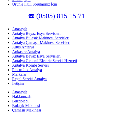
Ürünle İlgili Sorularınız İçin
☎️ (0505) 815 15 71
Anasayfa
Antalya Beyaz Eşya Servisleri
Antalya Bulaşık Makinesi Servisleri
Antalya Çamaşır Makinesi Servisleri
Altus Antalya
Ankastre Antalya
Antalya Beyaz Eşya Servisleri
Antalya General Electric Servisi Hizmeti
Antalya Kombi Servisi
Electrolux Antalya
Markalar
Regal Servisi Antalya
İletişim
Anasayfa
Hakkımızda
Buzdolabı
Bulaşık Makinesi
Çamaşır Makinesi