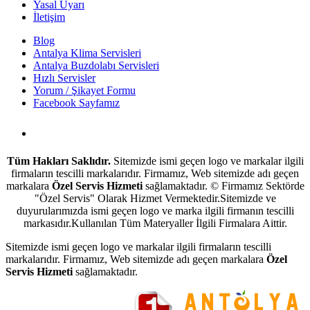
Yasal Uyarı
İletişim
Blog
Antalya Klima Servisleri
Antalya Buzdolabı Servisleri
Hızlı Servisler
Yorum / Şikayet Formu
Facebook Sayfamız
Antalya Beyaz Eşya Servisi
Tüm Hakları Saklıdır.
Sitemizde ismi geçen logo ve markalar ilgili
firmaların tescilli markalarıdır. Firmamız, Web sitemizde adı geçen
markalara
Özel Servis Hizmeti
sağlamaktadır. © Firmamız Sektörde
"Özel Servis" Olarak Hizmet Vermektedir.Sitemizde ve
duyurularımızda ismi geçen logo ve marka ilgili firmanın tescilli
markasıdır.Kullanılan Tüm Materyaller İlgili Firmalara Aittir.
Sitemizde ismi geçen logo ve markalar ilgili firmaların tescilli
markalarıdır. Firmamız, Web sitemizde adı geçen markalara
Özel
Servis Hizmeti
sağlamaktadır.