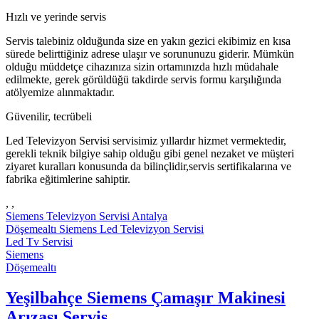
Hızlı ve yerinde servis
Servis talebiniz olduğunda size en yakın gezici ekibimiz en kısa
sürede belirttiğiniz adrese ulaşır ve sorununuzu giderir. Mümkün
olduğu müddetçe cihazınıza sizin ortamınızda hızlı müdahale
edilmekte, gerek görüldüğü takdirde servis formu karşılığında
atölyemize alınmaktadır.
Güvenilir, tecrübeli
Led Televizyon Servisi servisimiz yıllardır hizmet vermektedir,
gerekli teknik bilgiye sahip olduğu gibi genel nezaket ve müşteri
ziyaret kuralları konusunda da bilinçlidir,servis sertifikalarına ve
fabrika eğitimlerine sahiptir.
, ,
Siemens Televizyon Servisi Antalya
Döşemealtı Siemens Led Televizyon Servisi
Led Tv Servisi
Siemens
Döşemealtı
Yeşilbahçe Siemens Çamaşır Makinesi
Arızası Servis