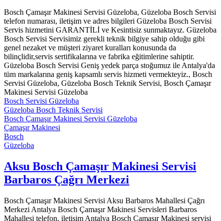
Bosch Çamaşır Makinesi Servisi Güzeloba, Güzeloba Bosch Servisi
telefon numarası, iletişim ve adres bilgileri Güzeloba Bosch Servisi
Servis hizmetini GARANTİLİ ve Kesintisiz sunmaktayız. Güzeloba
Bosch Servisi Servisimiz gerekli teknik bilgiye sahip olduğu gibi
genel nezaket ve müşteri ziyaret kuralları konusunda da
bilinçlidir,servis sertifikalarına ve fabrika eğitimlerine sahiptir.
Güzeloba Bosch Servisi Geniş yedek parça stoğumuz ile Antalya'da
tüm markalarına geniş kapsamlı servis hizmeti vermekteyiz., Bosch
Servisi Güzeloba, Güzeloba Bosch Teknik Servisi, Bosch Çamaşır
Makinesi Servisi Güzeloba
Bosch Servisi Güzeloba
Güzeloba Bosch Teknik Servisi
Bosch Çamaşır Makinesi Servisi Güzeloba
Çamaşır Makinesi
Bosch
Güzeloba
Aksu Bosch Çamaşır Makinesi Servisi
Barbaros Çağrı Merkezi
Bosch Çamaşır Makinesi Servisi Aksu Barbaros Mahallesi Çağrı
Merkezi Antalya Bosch Çamaşır Makinesi Servisleri Barbaros
Mahallesi telefon, iletişim Antalya Bosch Çamaşır Makinesi servisi