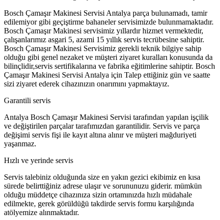
Bosch Çamaşır Makinesi Servisi Antalya parça bulunamadı, tamir
edilemiyor gibi geçiştirme bahaneler servisimizde bulunmamaktadır.
Bosch Çamaşır Makinesi servisimiz yıllardır hizmet vermektedir,
çalışanlarımız asgari 5, azami 15 yıllık servis tecrübesine sahiptir.
Bosch Çamaşır Makinesi Servisimiz gerekli teknik bilgiye sahip
olduğu gibi genel nezaket ve müşteri ziyaret kuralları konusunda da
bilinçlidir,servis sertifikalarına ve fabrika eğitimlerine sahiptir. Bosch
Çamaşır Makinesi Servisi Antalya için Talep ettiğiniz gün ve saatte
sizi ziyaret ederek cihazınızın onarımını yapmaktayız.
Garantili servis
Antalya Bosch Çamaşır Makinesi Servisi tarafından yapılan işçilik
ve değiştirilen parçalar tarafımızdan garantilidir. Servis ve parça
değişimi servis fişi ile kayıt altına alınır ve müşteri mağduriyeti
yaşanmaz.
Hızlı ve yerinde servis
Servis talebiniz olduğunda size en yakın gezici ekibimiz en kısa
sürede belirttiğiniz adrese ulaşır ve sorununuzu giderir. mümkün
olduğu müddetçe cihazınıza sizin ortamınızda hızlı müdahale
edilmekte, gerek görüldüğü takdirde servis formu karşılığında
atölyemize alınmaktadır.