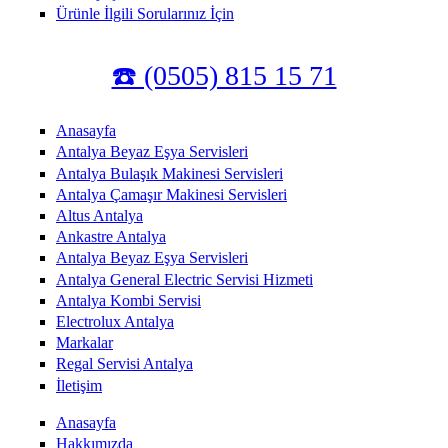
Ürünle İlgili Sorularınız İçin
☎️ (0505) 815 15 71
Anasayfa
Antalya Beyaz Eşya Servisleri
Antalya Bulaşık Makinesi Servisleri
Antalya Çamaşır Makinesi Servisleri
Altus Antalya
Ankastre Antalya
Antalya Beyaz Eşya Servisleri
Antalya General Electric Servisi Hizmeti
Antalya Kombi Servisi
Electrolux Antalya
Markalar
Regal Servisi Antalya
İletişim
Anasayfa
Hakkımızda