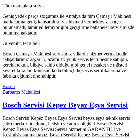
Tüm markalara servis
Geniş yedek parça stoğumuz ile Antalya'da tüm Çamaşır Makinesi
markalarına geniş kapsamlı servis hizmeti vermekteyiz. parça
bulunamadı, tamir edilemiyor gibi geçiştirme bahaneler servisimizde
bulunmamaktadır.
Güvenilir, tecrübeli
Bosch Çamaşır Makinesi servisimiz yıllardır hizmet vermektedir,
çalışanlarımız asgari 5, azami 15 yıllık servis tecrübesine sahiptir.
gerekli teknik bilgiye sahip olduğu gibi genel nezaket ve müşteri
ziyaret kuralları konusunda da bilinçlidir,servis sertifikalarına ve
fabrika eğitimlerine sahiptir.
Bosch
Barbaros Mahallesi
Bosch Servisi Kepez Beyaz Eşya Servisi
Bosch Servisi Kepez Beyaz Eşya Servisi beyaz eşya teknik servis
çağrı merkezi telefonu, iletişim ve adres bilgileri Bosch Servisi
Kepez Beyaz Eşya Servisi Servis hizmetini GARANTİLİ ve
Kesintisiz sunmaktayız. Bosch Servisi Kepez Beyaz Eşya Servisi