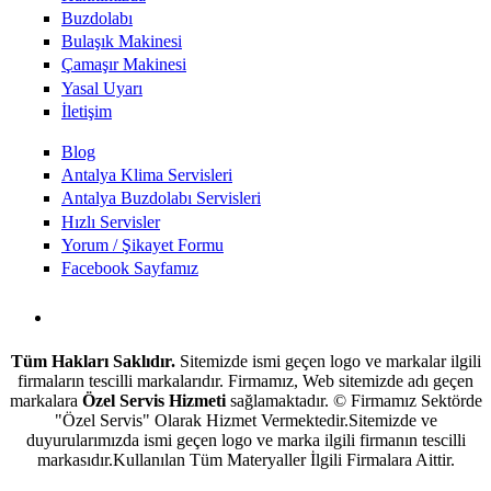
Buzdolabı
Bulaşık Makinesi
Çamaşır Makinesi
Yasal Uyarı
İletişim
Blog
Antalya Klima Servisleri
Antalya Buzdolabı Servisleri
Hızlı Servisler
Yorum / Şikayet Formu
Facebook Sayfamız
Antalya Beyaz Eşya Servisi
Tüm Hakları Saklıdır.
Sitemizde ismi geçen logo ve markalar ilgili
firmaların tescilli markalarıdır. Firmamız, Web sitemizde adı geçen
markalara
Özel Servis Hizmeti
sağlamaktadır. © Firmamız Sektörde
"Özel Servis" Olarak Hizmet Vermektedir.Sitemizde ve
duyurularımızda ismi geçen logo ve marka ilgili firmanın tescilli
markasıdır.Kullanılan Tüm Materyaller İlgili Firmalara Aittir.