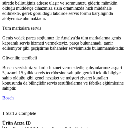
sürede belirttiğiniz adrese ulaşır ve sorununuzu giderir. mümkün
olduğu müddetçe cihazınıza sizin ortamınızda hızlı müdahale
edilmekte, gerek görüldüğü takdirde servis formu karşılığında
atölyemize alınmaktadır.
Tüm markalara servis
Geniş yedek parça stoğumuz ile Antalya'da tüm markalarına geniş
kapsamlı servis hizmeti vermekteyiz. parça bulunamadı, tamir
edilemiyor gibi geçiştirme bahaneler servisimizde bulunmamaktadır.
Güvenilir, tecrübeli
Bosch servisimiz yıllardır hizmet vermektedir, çalışanlarımız asgari
5, azami 15 yıllık servis tecrübesine sahiptir. gerekli teknik bilgiye
sahip olduğu gibi genel nezaket ve müşteri ziyaret kuralları
konusunda da bilinçlidir,servis sertifikalarına ve fabrika eğitimlerine
sahiptir.
Bosch
1
Start
2
Complete
Ürün Arıza ID