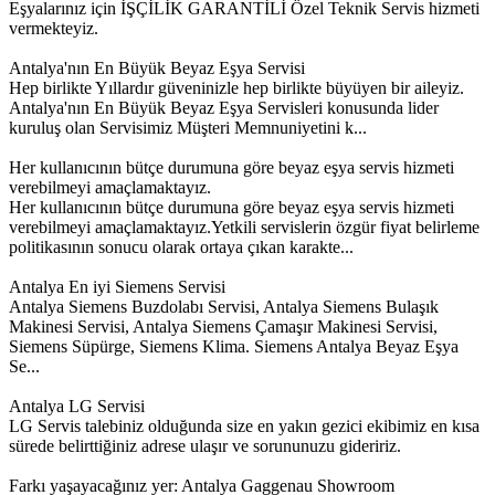
Eşyalarınız için İŞÇİLİK GARANTİLİ Özel Teknik Servis hizmeti
vermekteyiz.
Antalya'nın En Büyük Beyaz Eşya Servisi
Hep birlikte Yıllardır güveninizle hep birlikte büyüyen bir aileyiz.
Antalya'nın En Büyük Beyaz Eşya Servisleri konusunda lider
kuruluş olan Servisimiz Müşteri Memnuniyetini k...
Her kullanıcının bütçe durumuna göre beyaz eşya servis hizmeti
verebilmeyi amaçlamaktayız.
Her kullanıcının bütçe durumuna göre beyaz eşya servis hizmeti
verebilmeyi amaçlamaktayız.Yetkili servislerin özgür fiyat belirleme
politikasının sonucu olarak ortaya çıkan karakte...
Antalya En iyi Siemens Servisi
Antalya Siemens Buzdolabı Servisi, Antalya Siemens Bulaşık
Makinesi Servisi, Antalya Siemens Çamaşır Makinesi Servisi,
Siemens Süpürge, Siemens Klima. Siemens Antalya Beyaz Eşya
Se...
Antalya LG Servisi
LG Servis talebiniz olduğunda size en yakın gezici ekibimiz en kısa
sürede belirttiğiniz adrese ulaşır ve sorununuzu gideririz.
Farkı yaşayacağınız yer: Antalya Gaggenau Showroom