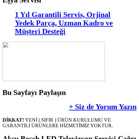
1 Yıl Garantili Servis, Orjinal
Yedek Parça, Uzman Kadro ve
Müşteri Desteği
Bu Sayfayı Paylaşın
+ Siz de Yorum Yazın
DİKKAT!
YENİ ( SIFIR ) ÜRÜN KURULUMU VE
GARANTİLİ ÜRÜNLERE HİZMETİMİZ YOKTUR.
Aksu Bosch LED Televizyon Servisi Çağrı