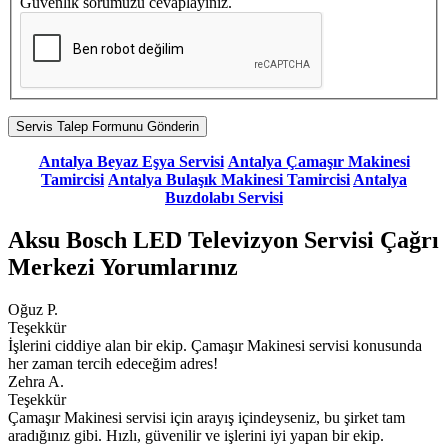
Güvenlik sorumuzu cevaplayınız.
Antalya Beyaz Eşya Servisi
Antalya Çamaşır Makinesi
Tamircisi
Antalya Bulaşık Makinesi Tamircisi
Antalya
Buzdolabı Servisi
Aksu Bosch LED Televizyon Servisi Çağrı
Merkezi Yorumlarınız
Oğuz P.
Teşekkür
İşlerini ciddiye alan bir ekip. Çamaşır Makinesi servisi konusunda
her zaman tercih edeceğim adres!
Zehra A.
Teşekkür
Çamaşır Makinesi servisi için arayış içindeyseniz, bu şirket tam
aradığınız gibi. Hızlı, güvenilir ve işlerini iyi yapan bir ekip.