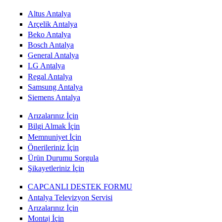
Altus Antalya
Arçelik Antalya
Beko Antalya
Bosch Antalya
General Antalya
LG Antalya
Regal Antalya
Samsung Antalya
Siemens Antalya
Arızalarınız İçin
Bilgi Almak İçin
Memnuniyet İçin
Önerileriniz İçin
Ürün Durumu Sorgula
Şikayetleriniz İçin
CAPCANLI DESTEK FORMU
Antalya Televizyon Servisi
Arızalarınız İçin
Montaj İçin